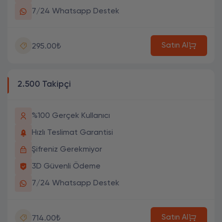
7/24 Whatsapp Destek
Satın Al
295.00₺
2.500 Takipçi
%100 Gerçek Kullanıcı
Hızlı Teslimat Garantisi
Şifreniz Gerekmiyor
3D Güvenli Ödeme
7/24 Whatsapp Destek
Satın Al
714.00₺