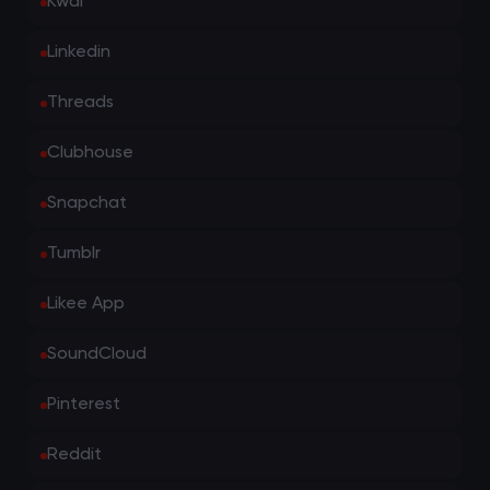
Kwai
çalışmaları tartışabilirsiniz. Bu nedenle,
kullanıcılar hesapları içinde farklı demografik
Linkedin
gruplara hitap ediyor. Farklı konular
paylaşılıyor ve oylanıyor. Tüm bu bölümlerde
Threads
hesabınızın öne çıkmasını sağlamak da daha
kolay hale geliyor. Paylaşımlar, oylamalar ve
Clubhouse
yorumlar, hesabınızı fenomen hesaplar
arasına sokmak için kullanılabilir. Bunun için de
Snapchat
hesabınızda çok sayıda etkileşim olması
gerekiyor. Çok sayıda kullanıcının, daha iyi
Tumblr
projelere imza atılması için
Reddit profil
takipçi hizmeti
aldığı görülüyor. Bu
Likee App
hizmetlerden popüler hesaplar da
yararlanmaya devam ediyor.
SoundCloud
Pinterest
Profil takipçi satın almaları yoluyla kullanıcılar
hesaplarını öne çıkarır. Satın alınan takipçiler
Reddit
paketlenir. Satın alma sırasında hesabınıza