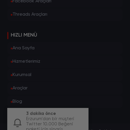
Reddit uygulaması da takipçi paketleri
Facebook Araçları
kullanarak sosyal medyada etkiye sahiptir.
Paketler, takipçilerin sayısına ve içeriğine
Threads Araçları
göre değişmektedir. Almak istediğiniz
paketleri takipçilerin sayısına göre
HIZLI MENÜ
seçebileceğiniz gibi içeriklerini de gözden
geçirebilirsiniz. Reddit takipçileri düzenli
Ana Sayfa
olarak aktif ve aktiftir. Ek olarak, hedef
kitlenize uygun takipçileri seçme şansınız
Hizmetlerimiz
vardır. İster küresel takipçileri ister
Türk
Reddit takipçileri
tercih edersiniz.
Kurumsal
Araçlar
Takipçi Evin, tüm bunların en iyi şekilde
sunulduğu platform olarak hizmet veriyor ve
Blog
ayrıca pakete ek avantajlar dahil ediyor.
Satın aldığınız takipçilerin azalması gibi
3 dakika önce
sorunlarla karşılaşmıyorsunuz. Ayrıca 7/24
Erzurum'dan bir müşteri
destek ve uygun fiyatlı seçenekler de
Twitter 10.000 Beğeni
paketi için sipariş