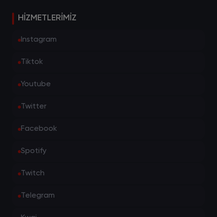
Dolayısıyla Reddit'te takipçi sayısı bir
HIZMETLERIMIZ
kullanıcının popülerliği veya etkileşimi ile
Instagram
ölçülmeyen bir metriktir. Kullanıcıların
Reddit'te daha fazla tanınması ve etkileşime
Tiktok
girmesi, kaliteli içerik oluşturarak ve ilgi
duydukları subreddit'lerde aktif bir şekilde
Youtube
katkıda bulunarak gerçekleşir. Reddit
topluluğu, içerik kalitesi, katkılar ve ilgi
Twitter
alanlarına uygunluk gibi faktörlere odaklanır.
Facebook
Reddit Profil Takipçi Hizmetleri
Spotify
Nedir?
Twitch
Kullanıcı sayısı günden güne artan Reddit
Telegram
uygulaması, çeşitli görevleri gerçekleştirmek
için kullanılıyor. Ayrıca uygulamada çeşitli