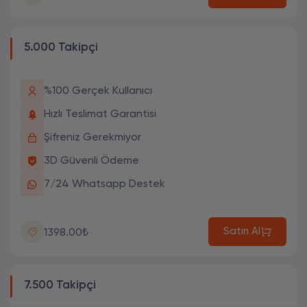
5.000 Takipçi
%100 Gerçek Kullanıcı
Hızlı Teslimat Garantisi
Şifreniz Gerekmiyor
3D Güvenli Ödeme
7/24 Whatsapp Destek
Satın Al
1398.00₺
7.500 Takipçi