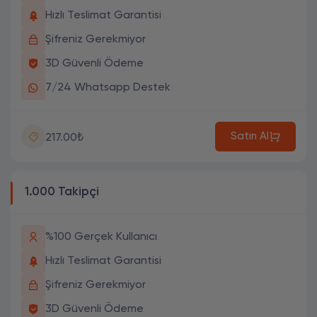
Hızlı Teslimat Garantisi
Şifreniz Gerekmiyor
3D Güvenli Ödeme
7/24 Whatsapp Destek
Satın Al
217.00₺
1.000 Takipçi
%100 Gerçek Kullanıcı
Hızlı Teslimat Garantisi
Şifreniz Gerekmiyor
3D Güvenli Ödeme