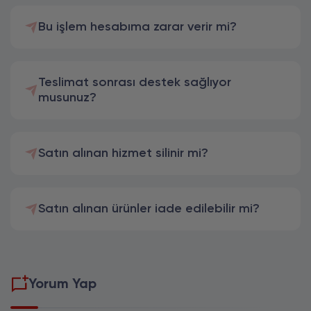
Bu işlem hesabıma zarar verir mi?
Teslimat sonrası destek sağlıyor
musunuz?
Satın alınan hizmet silinir mi?
Satın alınan ürünler iade edilebilir mi?
Yorum Yap