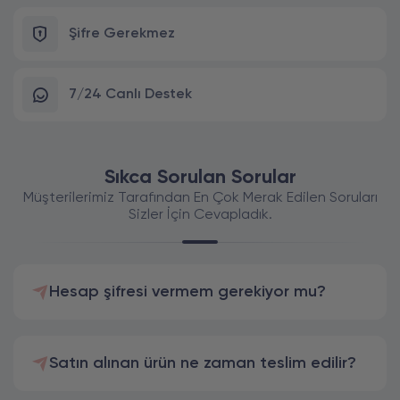
Şifre Gerekmez
7/24 Canlı Destek
Sıkca Sorulan Sorular
Müşterilerimiz Tarafından En Çok Merak Edilen Soruları
Sizler İçin Cevapladık.
Hesap şifresi vermem gerekiyor mu?
Satın alınan ürün ne zaman teslim edilir?