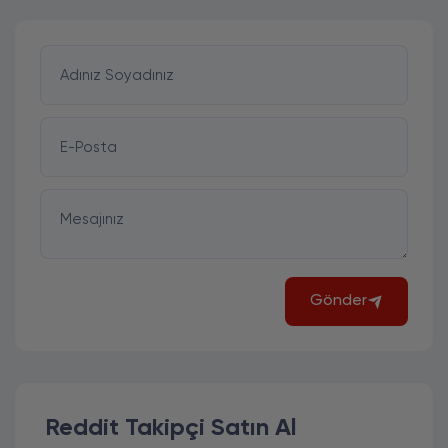
Adınız Soyadınız
E-Posta
Mesajınız
Gönder
Reddit Takipçi Satın Al