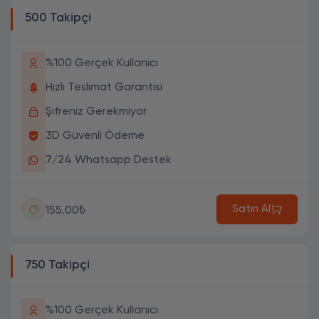
500 Takipçi
%100 Gerçek Kullanıcı
Hızlı Teslimat Garantisi
Şifreniz Gerekmiyor
3D Güvenli Ödeme
7/24 Whatsapp Destek
Satın Al
155.00₺
750 Takipçi
%100 Gerçek Kullanıcı