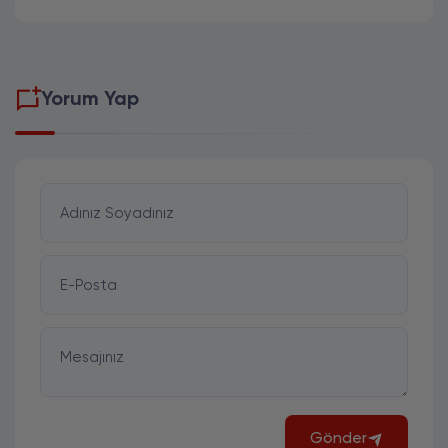
Yorum Yap
Adınız Soyadınız
E-Posta
Mesajınız
Gönder