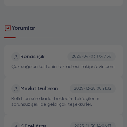
Yorumlar
Ronas ışık
2026-04-03 17:47:36
Çok sağolun kalitenin tek adresi Takipcievin.com
Mevlüt Gültekin
2025-12-28 08:21:32
Belirtilen süre kadar bekledim takipçilerim
sorunsuz şekilde geldi çok teşekkürler.
Güzel Aras
2025-11-30 14:06:17