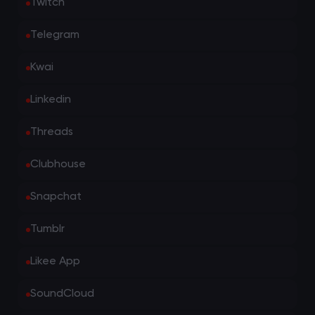
Twitch
Telegram
Kwai
Linkedin
Threads
Clubhouse
Snapchat
Tumblr
Likee App
SoundCloud