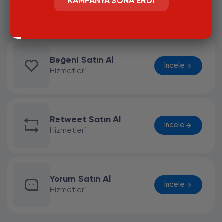
Takipçi Satın Al
KAMPANYA SONA ERDI
İncele
Hizmetleri
Beğeni Satın Al
İncele
Hizmetleri
Retweet Satın Al
İncele
Hizmetleri
Yorum Satın Al
İncele
Hizmetleri