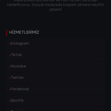
Kullanıcılarımıza kaliteli ve hızlı hizmet sunmayı
hedefliyoruz. Sosyal medyada başarılı olmanın keyfini
çıkarın!
HIZMETLERIMIZ
Instagram
Tiktok
Youtube
Twitter
Facebook
Spotify