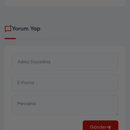
Yorum Yap
Adınız Soyadınız
E-Posta
Mesajınız
Gönder