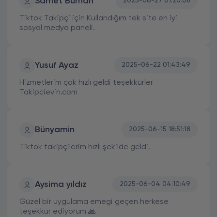
Samet Burhan
2025-06-27 01:20:08
Tiktok Takipçi için Kullandığım tek site en iyi
sosyal medya paneli.
Yusuf Ayaz
2025-06-22 01:43:49
Hizmetlerim çok hızlı geldi teşekkürler
Takipcievin.com
Bünyamin
2025-06-15 18:51:18
Tiktok takipçilerim hızlı şekilde geldi.
Aysima yıldız
2025-06-04 04:10:49
Güzel bir uygulama emegi geçen herkese
teşekkür ediyorum 🙏