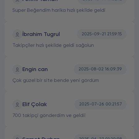
Süper Beğendim harika hızlı şekilde geldi
İbrahim Tugrul
2025-09-21 21:59:15
Takipçiler hızlı şekilde geldi sağolun
Engin can
2025-08-02 16:09:39
Çok güzel bir site bende yeni gördüm
Elif Çolak
2025-07-26 00:21:57
700 takipçi gönderdim ve geldii