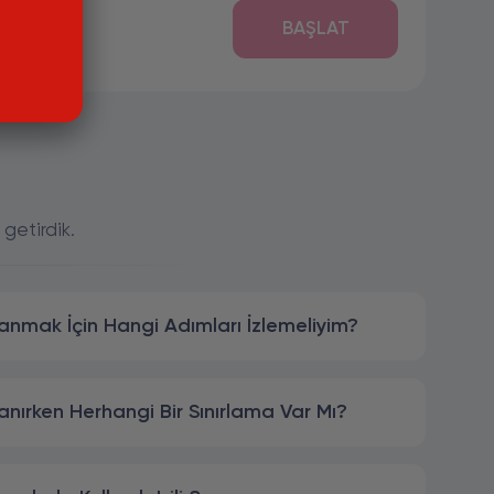
BAŞLAT
 getirdik.
lanmak İçin Hangi Adımları İzlemeliyim?
lanırken Herhangi Bir Sınırlama Var Mı?