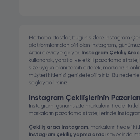
Merhaba dostlar, bugün sizlere Instagram Çeki
platformlarından biri olan Instagram, günümüzd
Aracı devreye giriyor.
Instagram Çekiliş Arac
kullanarak, yaratıcı ve etkili pazarlama stratejile
size uygun olanı tercih ederek, markanızın onlin
müşteri kitlenizi genişletebilirsiniz. Bu nedenle
sağlayabilirsiniz.
Instagram Çekilişlerinin Pazarla
Instagram, günümüzde markaların hedef kitleleriy
markaların pazarlama stratejilerinde Instagram 
Çekiliş aracı Instagram
, markaların hedef kit
Instagram çekiliş yapma aracı
sayesinde mark