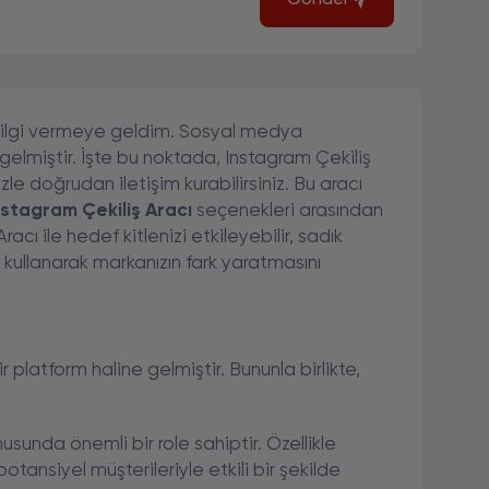
Gönder
a bilgi vermeye geldim. Sosyal medya
elmiştir. İşte bu noktada, Instagram Çekiliş
zle doğrudan iletişim kurabilirsiniz. Bu aracı
nstagram Çekiliş Aracı
seçenekleri arasından
cı ile hedef kitlenizi etkileyebilir, sadık
lde kullanarak markanızın fark yaratmasını
 platform haline gelmiştir. Bununla birlikte,
nusunda önemli bir role sahiptir. Özellikle
otansiyel müşterileriyle etkili bir şekilde