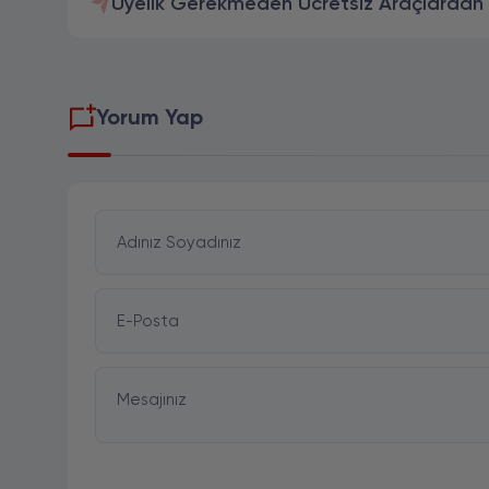
Üyelik Gerekmeden Ücretsiz Araçlardan Y
Yorum Yap
Adınız Soyadınız
E-Posta
Mesajınız