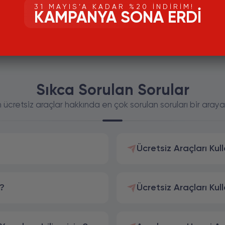
31 MAYIS’A KADAR %20 İNDIRIM!
KAMPANYA SONA ERDI
Sıkca Sorulan Sorular
in ücretsiz araçlar hakkında en çok sorulan soruları bir araya
Ücretsiz Araçları Kul
m?
Ücretsiz Araçları Kul