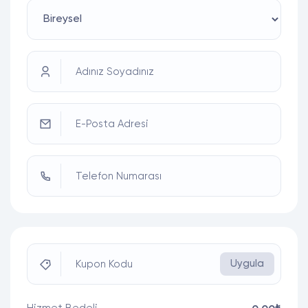
Adınız Soyadınız
E-Posta Adresi
Telefon Numarası
Uygula
Kupon Kodu