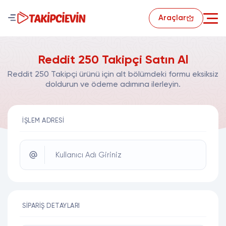
Araçlar
Reddit 250 Takipçi Satın Al
Reddit 250 Takipçi ürünü için alt bölümdeki formu eksiksiz
doldurun ve ödeme adımına ilerleyin.
İŞLEM ADRESI
Kullanıcı Adı Giriniz
SIPARIŞ DETAYLARI