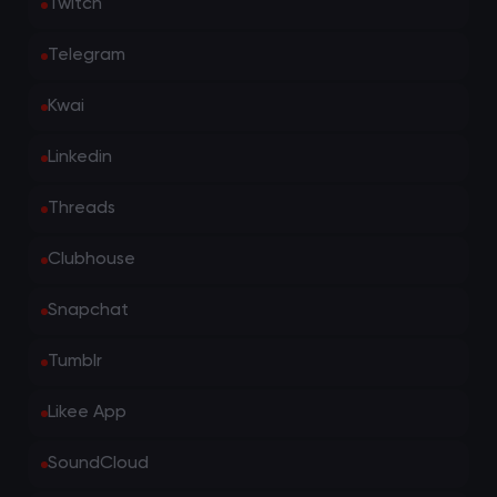
Twitch
Telegram
Kwai
Linkedin
Threads
Clubhouse
Snapchat
Tumblr
Likee App
SoundCloud