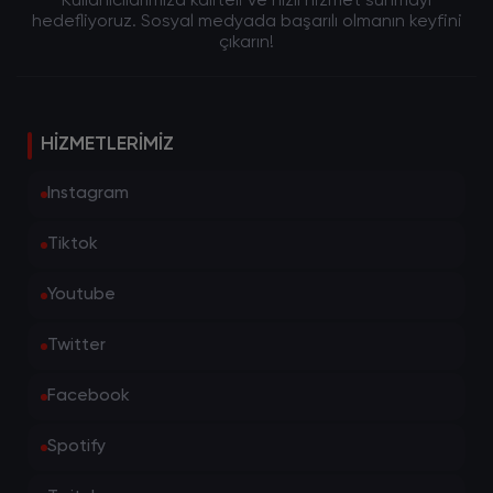
Kullanıcılarımıza kaliteli ve hızlı hizmet sunmayı
hedefliyoruz. Sosyal medyada başarılı olmanın keyfini
çıkarın!
HIZMETLERIMIZ
Instagram
Tiktok
Youtube
Twitter
Facebook
Spotify