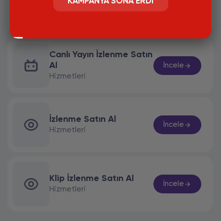
Takipçi Satın Al
KAMPANYA SONA ERDI
İncele
Hizmetleri
Canlı Yayın İzlenme Satın
Al
İncele
Hizmetleri
İzlenme Satın Al
İncele
Hizmetleri
Klip İzlenme Satın Al
İncele
Hizmetleri