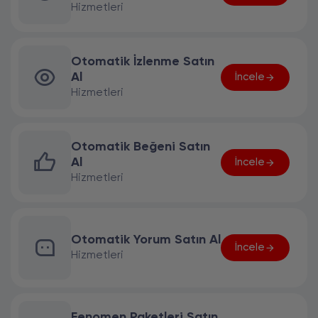
Hizmetleri
Otomatik İzlenme Satın
Al
İncele
Hizmetleri
Otomatik Beğeni Satın
Al
İncele
Hizmetleri
Otomatik Yorum Satın Al
İncele
Hizmetleri
Fenomen Paketleri Satın