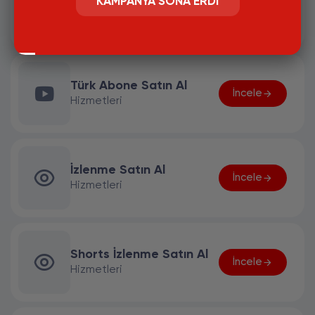
Abone Satın Al
KAMPANYA SONA ERDI
İncele
Hizmetleri
Türk Abone Satın Al
İncele
Hizmetleri
İzlenme Satın Al
İncele
Hizmetleri
Shorts İzlenme Satın Al
İncele
Hizmetleri