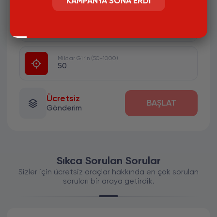
KAMPANYA SONA ERDI
#
Kanal Linki Giriniz
Miktar Girin (50-1000)
Ücretsiz
BAŞLAT
Gönderim
Sıkca Sorulan Sorular
Sizler için ücretsiz araçlar hakkında en çok sorulan
soruları bir araya getirdik.