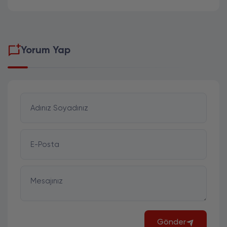
Yorum Yap
Adınız Soyadınız
E-Posta
Mesajınız
Gönder