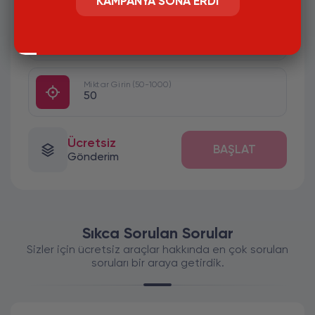
KAMPANYA SONA ERDI
#
Kullanıcı Adı Giriniz
Miktar Girin (50-1000)
Ücretsiz
BAŞLAT
Gönderim
Sıkca Sorulan Sorular
Sizler için ücretsiz araçlar hakkında en çok sorulan
soruları bir araya getirdik.