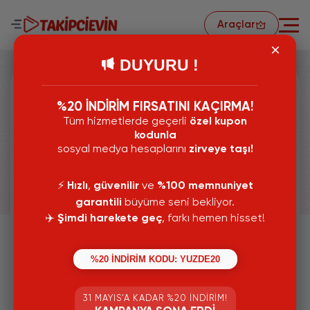
Araçlar
DUYURU !
İnstagram Profil Fotoğrafı
%20 İNDİRİM FIRSATINI KAÇIRMA!
Tüm hizmetlerde geçerli
özel kupon
Büyütme
kodunla
sosyal medya hesaplarını
zirveye taşı!
Güvenli İşlem
⚡️
Hızlı
,
güvenilir
ve
%100 memnuniyet
garantili
büyüme seni bekliyor.
Yüksek Kalite
✈️
Şimdi harekete geç
, farkı hemen hisset!
Şifre Gerekmez
%20 İNDİRİM KODU: YUZDE20
Tamamen Ücretsiz
31 MAYIS’A KADAR %20 İNDIRIM!