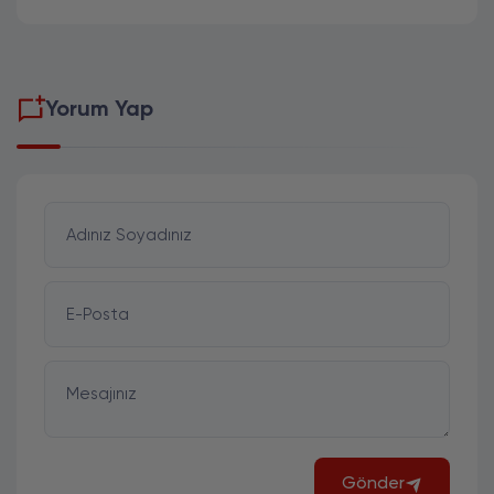
Yorum Yap
Adınız Soyadınız
E-Posta
Mesajınız
Gönder