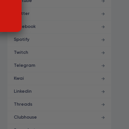
Youtube
Twitter
Facebook
Spotify
Twitch
Telegram
Kwai
Linkedin
Threads
Clubhouse