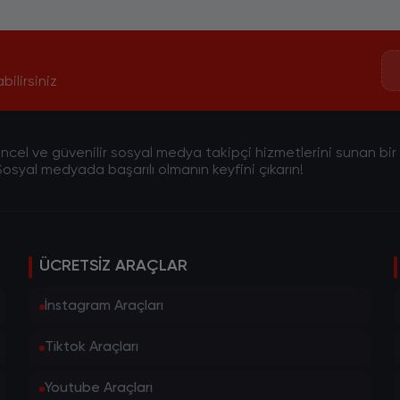
bilirsiniz
cel ve güvenilir sosyal medya takipçi hizmetlerini sunan bir pla
osyal medyada başarılı olmanın keyfini çıkarın!
ÜCRETSIZ ARAÇLAR
İnstagram Araçları
Tiktok Araçları
Youtube Araçları