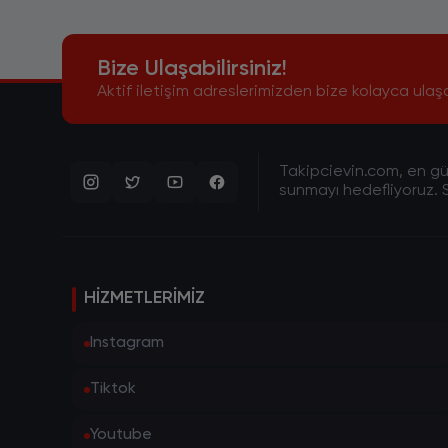
Bize Ulaşabilirsiniz!
Aktif iletişim adreslerimizden bize kolayca ulaşa
Takipcievin.com, en gün
sunmayı hedefliyoruz. S
HIZMETLERIMIZ
Instagram
Tiktok
Youtube