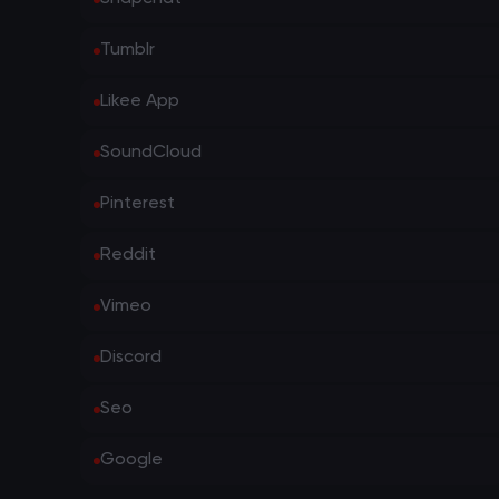
Tumblr
Likee App
SoundCloud
Pinterest
Reddit
Vimeo
Discord
Seo
Google
1 Yeni Bildirim