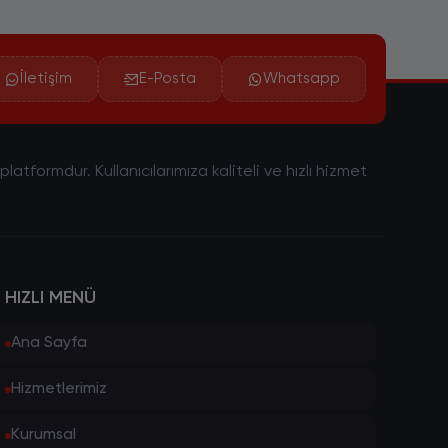
İletişim
E-Posta
Whatsapp
tformdur. Kullanıcılarımıza kaliteli ve hızlı hizmet
HIZLI MENÜ
Ana Sayfa
Hizmetlerimiz
Kurumsal