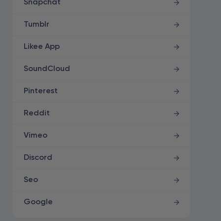
Snapchat
Tumblr
Likee App
SoundCloud
Pinterest
Reddit
Vimeo
Discord
Seo
Google