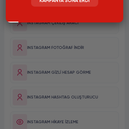
KAMPANYA SONA ERDI
INSTAGRAM ÇEKILIŞ ARACI
INSTAGRAM FOTOĞRAF İNDIR
INSTAGRAM GIZLI HESAP GÖRME
INSTAGRAM HASHTAG OLUŞTURUCU
INSTAGRAM HIKAYE İZLEME