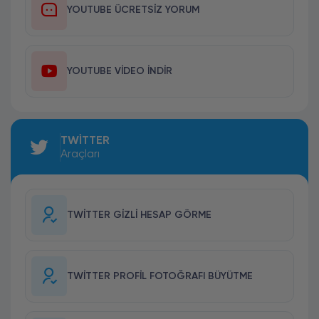
YOUTUBE ÜCRETSIZ YORUM
YOUTUBE VIDEO İNDIR
TWITTER
Araçları
TWITTER GIZLI HESAP GÖRME
TWITTER PROFIL FOTOĞRAFI BÜYÜTME