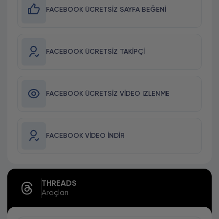
FACEBOOK ÜCRETSIZ SAYFA BEĞENI
FACEBOOK ÜCRETSIZ TAKIPÇI
FACEBOOK ÜCRETSIZ VIDEO IZLENME
FACEBOOK VIDEO İNDIR
THREADS
Araçları