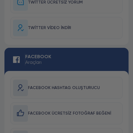
TWITTER ÜCRETSIZ YORUM
TWITTER VIDEO İNDIR
FACEBOOK
Araçları
FACEBOOK HASHTAG OLUŞTURUCU
FACEBOOK ÜCRETSIZ FOTOĞRAF BEĞENI