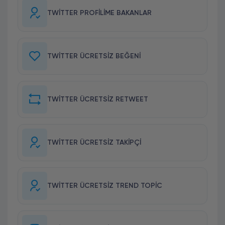
TWITTER PROFILIME BAKANLAR
TWITTER ÜCRETSIZ BEĞENI
TWITTER ÜCRETSIZ RETWEET
TWITTER ÜCRETSIZ TAKIPÇI
TWITTER ÜCRETSIZ TREND TOPIC