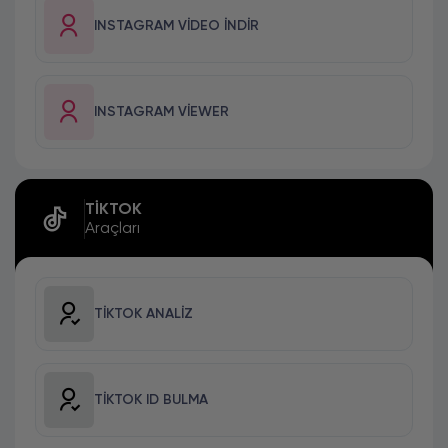
INSTAGRAM VIDEO İNDIR
INSTAGRAM VIEWER
TIKTOK
Araçları
TIKTOK ANALIZ
TIKTOK ID BULMA