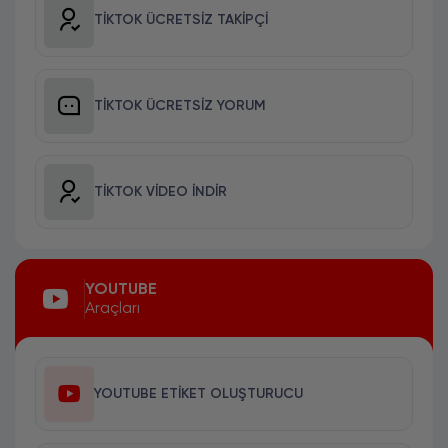
TIKTOK ÜCRETSIZ TAKIPÇI
TIKTOK ÜCRETSIZ YORUM
TIKTOK VIDEO İNDIR
YOUTUBE
Araçları
YOUTUBE ETIKET OLUŞTURUCU