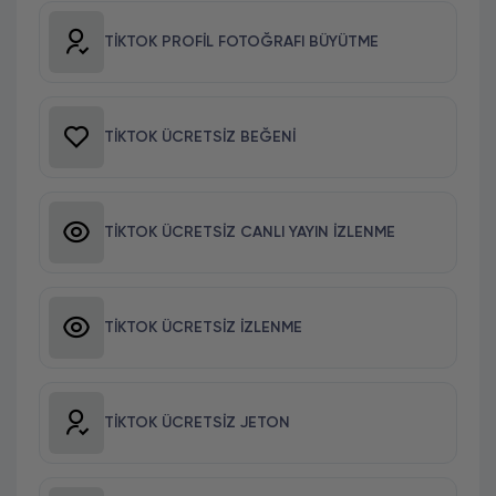
TIKTOK PROFIL FOTOĞRAFI BÜYÜTME
TIKTOK ÜCRETSIZ BEĞENI
TIKTOK ÜCRETSIZ CANLI YAYIN İZLENME
TIKTOK ÜCRETSIZ İZLENME
TIKTOK ÜCRETSIZ JETON