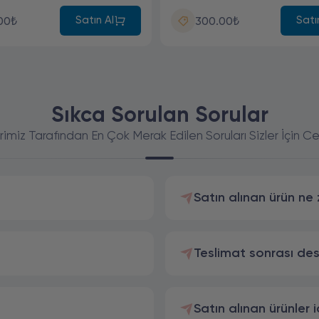
Satın Al
Satı
00₺
300.00₺
Sıkca Sorulan Sorular
rimiz Tarafından En Çok Merak Edilen Soruları Sizler İçin C
Satın alınan ürün ne
Teslimat sonrası de
Satın alınan ürünler i