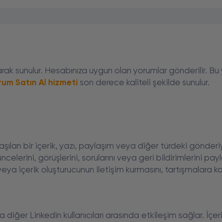
k sunulur. Hesabınıza uygun olan yorumlar gönderilir. Bu
rum Satın Al hizmeti
son derece kaliteli şekilde sunulur.
şılan bir içerik, yazı, paylaşım veya diğer türdeki gönderiy
düşüncelerini, görüşlerini, sorularını veya geri bildirimlerini p
veya içerik oluşturucunun iletişim kurmasını, tartışmalara 
a diğer Linkedin kullanıcıları arasında etkileşim sağlar. İçeri