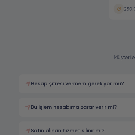
250.
Müşterile
Hesap şifresi vermem gerekiyor mu?
Bu işlem hesabıma zarar verir mi?
Satın alınan hizmet silinir mi?