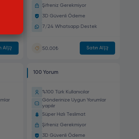
Şifreniz Gerekmiyor
3D Güvenli Ödeme
k
7/24 Whatsapp Destek
n Al
Satın Al
50.00₺
100 Yorum
%100 Türk Kullanıcılar
mlar
Gönderinize Uygun Yorumlar
yapılır
Süper Hızlı Teslimat
Şifreniz Gerekmiyor
3D Güvenli Ödeme