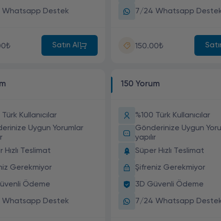
 Whatsapp Destek
7/24 Whatsapp Deste
Satın Al
Satı
00₺
150.00₺
um
150 Yorum
Türk Kullanıcılar
%100 Türk Kullanıcılar
erinize Uygun Yorumlar
Gönderinize Uygun Yoru
r
yapılır
 Hızlı Teslimat
Süper Hızlı Teslimat
eniz Gerekmiyor
Şifreniz Gerekmiyor
üvenli Ödeme
3D Güvenli Ödeme
 Whatsapp Destek
7/24 Whatsapp Deste