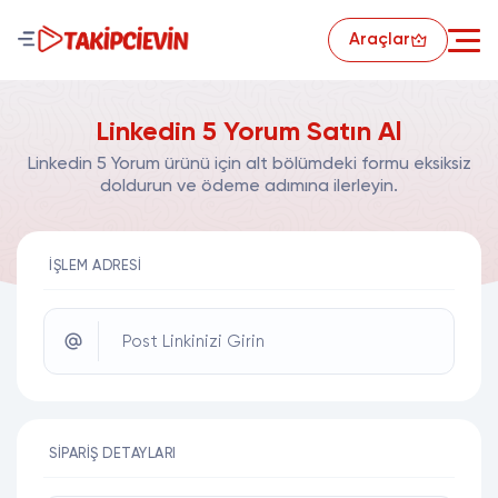
Araçlar
Linkedin 5 Yorum Satın Al
Linkedin 5 Yorum ürünü için alt bölümdeki formu eksiksiz
doldurun ve ödeme adımına ilerleyin.
İŞLEM ADRESI
Post Linkinizi Girin
SIPARIŞ DETAYLARI