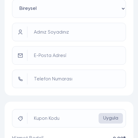
Adınız Soyadınız
E-Posta Adresi
Telefon Numarası
Uygula
Kupon Kodu