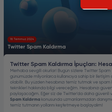
18 Temmuz 2024
Twitter Spam Kaldırma
Twitter Spam Kaldırma İpuçları: Hesa
Merhaba sevgili okurlar! Bugün sizlere Twitter Spam 
günümüzde milyonlarca kullanıcıya sahip bir iletişim 
olabilir. Bu yüzden hesabınızı temiz tutmak ve spam 
teknikleri hakkında bilgi vereceğim. Hesabınızı güve
paylaşacağım. Eğer siz de Twitter'da daha güvenli ve
Spam Kaldırma
konusunda uzmanlarımızdan danışmanlık 
temiz tutmanın yollarını keşfetmeye başlayalım!