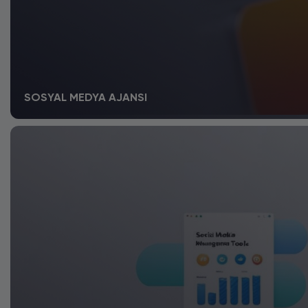
SOSYAL MEDYA AJANSI