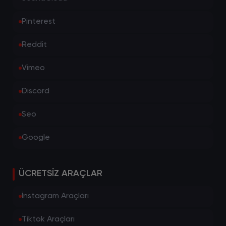
Pinterest
Reddit
Vimeo
Discord
Seo
Google
ÜCRETSIZ ARAÇLAR
İnstagram Araçları
Tiktok Araçları