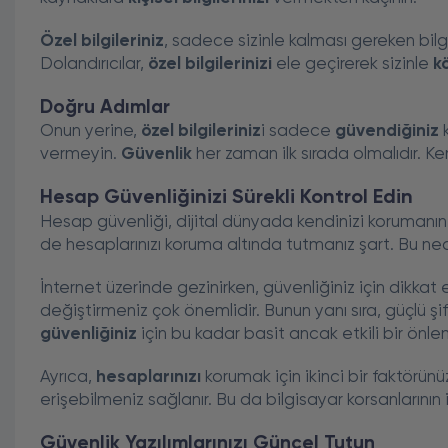
Özel bilgileriniz
, sadece sizinle kalması gereken bilgi
Dolandırıcılar,
özel bilgilerinizi
ele geçirerek sizinle
k
Doğru Adımlar
Onun yerine,
özel bilgileriniz
i sadece
güvendiğiniz
k
vermeyin.
Güvenlik
her zaman ilk sırada olmalıdır. K
Hesap Güvenliğinizi Sürekli Kontrol Edin
Hesap güvenliği, dijital dünyada kendinizi korumanın e
de hesaplarınızı koruma altında tutmanız şart. Bu ne
İnternet üzerinde gezinirken, güvenliğiniz için dikkat 
değiştirmeniz çok önemlidir. Bunun yanı sıra, güçlü şif
güvenliğiniz
için bu kadar basit ancak etkili bir önle
Ayrıca,
hesaplarınızı
korumak için ikinci bir faktörün
erişebilmeniz sağlanır. Bu da bilgisayar korsanlarının iş
Güvenlik Yazılımlarınızı Güncel Tutun