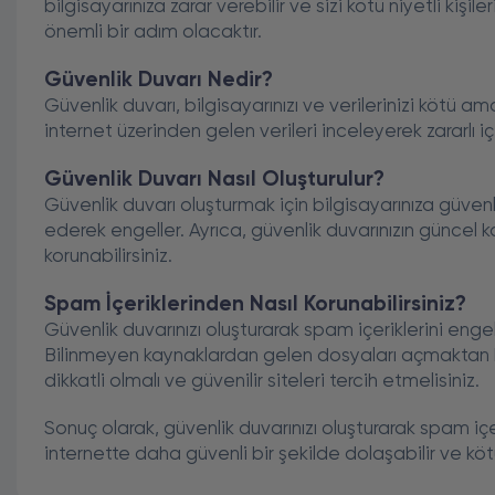
bilgisayarınıza zarar verebilir ve sizi kötü niyetli kiş
önemli bir adım olacaktır.
Güvenlik Duvarı Nedir?
Güvenlik duvarı, bilgisayarınızı ve verilerinizi kötü a
internet üzerinden gelen verileri inceleyerek zararlı içe
Güvenlik Duvarı Nasıl Oluşturulur?
Güvenlik duvarı oluşturmak için bilgisayarınıza güvenlik y
ederek engeller. Ayrıca, güvenlik duvarınızın güncel k
korunabilirsiniz.
Spam İçeriklerinden Nasıl Korunabilirsiniz?
Güvenlik duvarınızı oluşturarak spam içeriklerini engelle
Bilinmeyen kaynaklardan gelen dosyaları açmaktan kaçı
dikkatli olmalı ve güvenilir siteleri tercih etmelisiniz.
Sonuç olarak, güvenlik duvarınızı oluşturarak spam içe
internette daha güvenli bir şekilde dolaşabilir ve kötü 