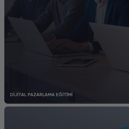
DIJITAL PAZARLAMA EĞITIMI