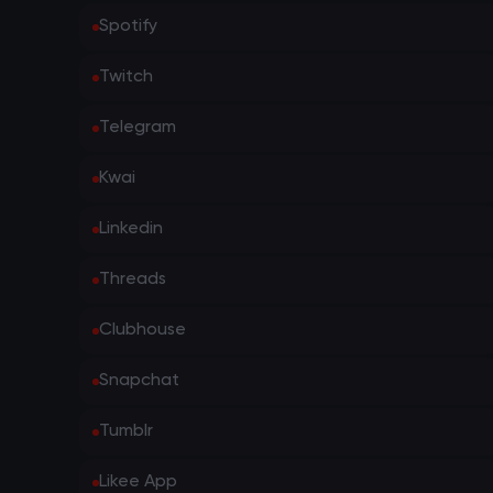
Spotify
Twitch
Telegram
Kwai
Linkedin
Threads
Clubhouse
Snapchat
Tumblr
Likee App