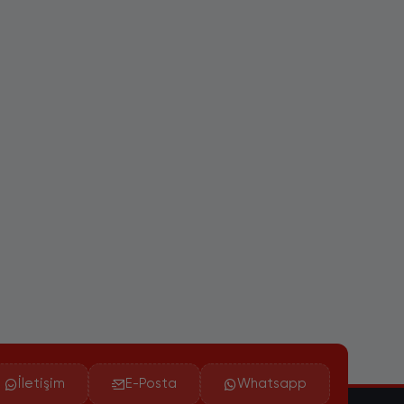
İletişim
E-Posta
Whatsapp