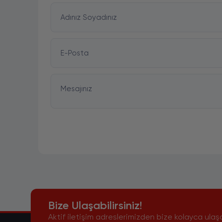
Adınız Soyadınız
E-Posta
Mesajınız
Bize Ulaşabilirsiniz!
Aktif iletişim adreslerimizden bize kolayca ulaşa