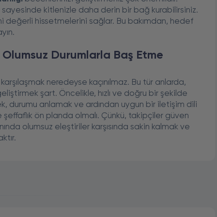
er sayesinde kitlenizle daha derin bir bağ kurabilirsiniz.
ini değerli hissetmelerini sağlar. Bu bakımdan, hedef
ayın.
a Olumsuz Durumlarla Baş Etme
arşılaşmak neredeyse kaçınılmaz. Bu tür anlarda,
geliştirmek şart. Öncelikle, hızlı ve doğru bir şekilde
, durumu anlamak ve ardından uygun bir iletişim dili
effaflık ön planda olmalı. Çünkü, takipçiler güven
nında olumsuz eleştiriler karşısında sakin kalmak ve
ktır.