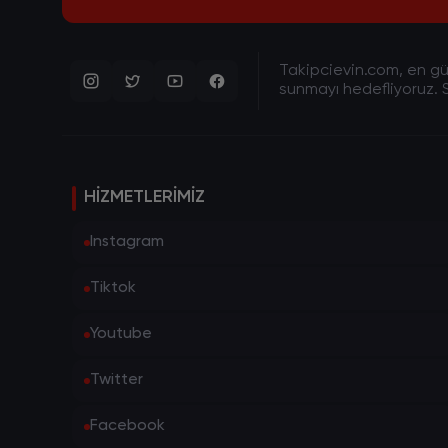
Takipcievin.com, en gün
sunmayı hedefliyoruz. S
HIZMETLERIMIZ
Instagram
Tiktok
Youtube
Twitter
Facebook