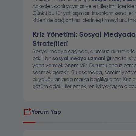
Anketler, canlı yayınlar ve etkileşimli içerikl
Çünkü bu tür yaklaşımlar, insanların kendiler
kitlenizle bağlantınızı derinleştirmeyi unutm
Kriz Yönetimi: Sosyal Medyad
Stratejileri
Sosyal medya çağında, olumsuz durumlarla k
etkili bir
sosyal medya uzmanlığı
stratejisi 
yanıt vermek önemlidir. Durumu analiz etmek
seçmek gerekir. Bu aşamada, samimiyet ve ş
duyduğu anlarda marka bağlılığı artar. Kriz a
çözüm odaklı ilerlemek, en iyi yaklaşım olaca
Yorum Yap