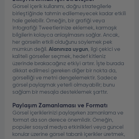
Görsel içerik kullanımı, doğru strategilerle
birleştiğinde tahmin edilemeyecek kadar etkili
hale gelebilir. Örneğin, bir grafiği veya
infografiği Tweetlerinize eklemek, karmaşık
bilgilerin kolayca anlaşılmasını sağlar. Ancak,
her görselin etkili olduğunu söylemek pek
mümkün değil.
Alanınıza uygun
, ilgi çekici ve
kaliteli görseller seçmek, hedef kitleniz
üzerinde bırakacağınız etkiyi artırır. İşte burada
dikkat edilmesi gereken diğer bir nokta da,
görselliği ve metni dengelemektir. Sadece
görsel paylaşmak yeterli olmayabilir; bunu
sağlam bir mesajla desteklemek şarttır.
Paylaşım Zamanlaması ve Formatı
Görsel içeriklerinizi paylaşırken zamanlama ve
format da son derece önemlidir. Örneğin,
popüler sosyal medya etkinlikleri veya güncel
konular üzerine görsel tabanlı içerikler üretmek,