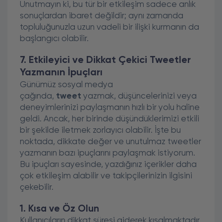
Unutmayın ki, bu tür bir etkileşim sadece anlık
sonuçlardan ibaret değildir; aynı zamanda
topluluğunuzla uzun vadeli bir ilişki kurmanın da
başlangıcı olabilir.
7. Etkileyici ve Dikkat Çekici Tweetler
Yazmanın İpuçları
Günümüz sosyal medya
çağında,
tweet
yazmak, düşüncelerinizi veya
deneyimlerinizi paylaşmanın hızlı bir yolu haline
geldi. Ancak, her birinde düşündüklerimizi etkili
bir şekilde iletmek zorlayıcı olabilir. İşte bu
noktada, dikkate değer ve unutulmaz tweetler
yazmanın bazı ipuçlarını paylaşmak istiyorum.
Bu ipuçları sayesinde, yazdığınız içerikler daha
çok etkileşim alabilir ve takipçilerinizin ilgisini
çekebilir.
1. Kısa ve Öz Olun
Kullanıcıların dikkat süresi giderek kısalmaktadır.