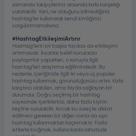
zamanda takipçileriniz arasında kafa karışıklığı
yaratabilir. Yani, ne olduğunu bilmediğiniz
hashtag’ler kullanarak kendi kimliğinizi
sorgulatmamalısınız.
#HashtagEtkileşimiArtırır
Hashtag’lerin bir başka faydası da etkileşimi
artırmasıdır. İnsanlar belirli konularda
paylaşımlar yaparken, o konuyla ilgili
hashtag’leri araştırma eğilimindedir. Bu
nedenle, içeriğinizle ilgili iki veya üç popüler
hashtag kullanmak, görünürlüğünüzü artırır. Kafa
karıştırıcı olabilen, ama fayda sağlayan bir
durumdur. Doğru seçilmiş bir hashtag
sayesinde içerikleriniz, daha fazla kişinin
keşfine sunulabilir. Ancak bu süreçte dikkat
edilmesi gereken bir diğer nokta da aşırı
hashtag kullanmaktan kaçınmaktır. Fazla
etikete boğmak, kullanıcılarda rahatsızlık