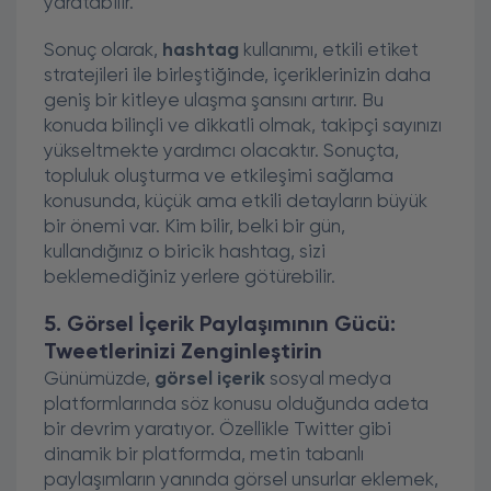
yaratabilir.
Sonuç olarak,
hashtag
kullanımı, etkili etiket
stratejileri ile birleştiğinde, içeriklerinizin daha
geniş bir kitleye ulaşma şansını artırır. Bu
konuda bilinçli ve dikkatli olmak, takipçi sayınızı
yükseltmekte yardımcı olacaktır. Sonuçta,
topluluk oluşturma ve etkileşimi sağlama
konusunda, küçük ama etkili detayların büyük
bir önemi var. Kim bilir, belki bir gün,
kullandığınız o biricik hashtag, sizi
beklemediğiniz yerlere götürebilir.
5. Görsel İçerik Paylaşımının Gücü:
Tweetlerinizi Zenginleştirin
Günümüzde,
görsel içerik
sosyal medya
platformlarında söz konusu olduğunda adeta
bir devrim yaratıyor. Özellikle Twitter gibi
dinamik bir platformda, metin tabanlı
paylaşımların yanında görsel unsurlar eklemek,