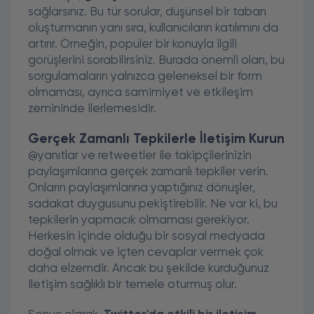
sağlarsınız. Bu tür sorular, düşünsel bir taban
oluşturmanın yanı sıra, kullanıcıların katılımını da
artırır. Örneğin, popüler bir konuyla ilgili
görüşlerini sorabilirsiniz. Burada önemli olan, bu
sorgulamaların yalnızca geleneksel bir form
olmaması, ayrıca samimiyet ve etkileşim
zemininde ilerlemesidir.
Gerçek Zamanlı Tepkilerle İletişim Kurun
@yanıtlar ve retweetler ile takipçilerinizin
paylaşımlarına gerçek zamanlı tepkiler verin.
Onların paylaşımlarına yaptığınız dönüşler,
sadakat duygusunu pekiştirebilir. Ne var ki, bu
tepkilerin yapmacık olmaması gerekiyor.
Herkesin içinde olduğu bir sosyal medyada
doğal olmak ve içten cevaplar vermek çok
daha elzemdir. Ancak bu şekilde kurduğunuz
iletişim sağlıklı bir temele oturmuş olur.