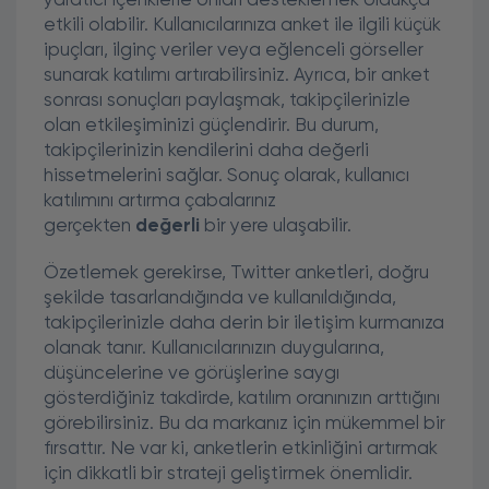
yaratıcı içeriklerle onları desteklemek oldukça
etkili olabilir. Kullanıcılarınıza anket ile ilgili küçük
ipuçları, ilginç veriler veya eğlenceli görseller
sunarak katılımı artırabilirsiniz. Ayrıca, bir anket
sonrası sonuçları paylaşmak, takipçilerinizle
olan etkileşiminizi güçlendirir. Bu durum,
takipçilerinizin kendilerini daha değerli
hissetmelerini sağlar. Sonuç olarak, kullanıcı
katılımını artırma çabalarınız
gerçekten
değerli
bir yere ulaşabilir.
Özetlemek gerekirse, Twitter anketleri, doğru
şekilde tasarlandığında ve kullanıldığında,
takipçilerinizle daha derin bir iletişim kurmanıza
olanak tanır. Kullanıcılarınızın duygularına,
düşüncelerine ve görüşlerine saygı
gösterdiğiniz takdirde, katılım oranınızın arttığını
görebilirsiniz. Bu da markanız için mükemmel bir
fırsattır. Ne var ki, anketlerin etkinliğini artırmak
için dikkatli bir strateji geliştirmek önemlidir.