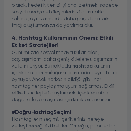
olarak, hedef kitlenizi iyi analiz etmek, sadece
sosyal medya etkileşimlerinizi artırmakla
kalmaz, aynı zamanda daha güçlü bir marka
imajı oluşturmanıza da yardımcı olur.
4. Hashtag Kullanımının Önemi: Etkili
Etiket Stratejileri
Günümüzde sosyal medya kullanıcıları,
paylaşımlarını daha geniş kitlelere ulaştırmanın
yollarını arıyor. Bu noktada
hashtag
kullanımı,
içeriklerin görünürlüğünü artırmada büyük bir rol
oynuyor. Ancak herkesin bildiği gibi, her
hashtag her paylaşıma uyum sağlamaz. Etkili
etiket stratejileri oluşturmak, içeriklerimizin
doğru kitleye ulaşması için kritik bir unsurdur.
#DoğruHashtagSeçimi
Hashtag’lerin seçimi, içeriklerinizi nereye
yerleştireceğinizi belirler. Örneğin, popüler bir