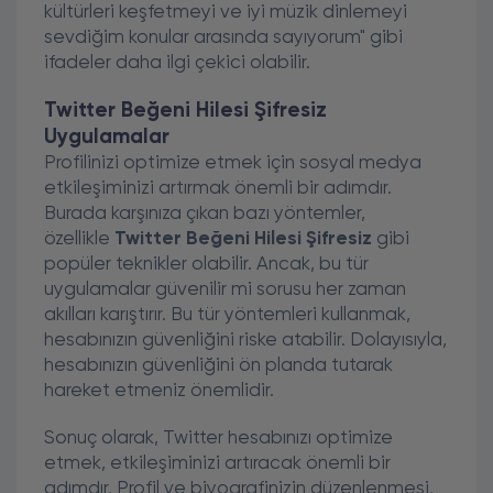
kültürleri keşfetmeyi ve iyi müzik dinlemeyi
sevdiğim konular arasında sayıyorum" gibi
ifadeler daha ilgi çekici olabilir.
Twitter Beğeni Hilesi Şifresiz
Uygulamalar
Profilinizi optimize etmek için sosyal medya
etkileşiminizi artırmak önemli bir adımdır.
Burada karşınıza çıkan bazı yöntemler,
özellikle
Twitter Beğeni Hilesi Şifresiz
gibi
popüler teknikler olabilir. Ancak, bu tür
uygulamalar güvenilir mi sorusu her zaman
akılları karıştırır. Bu tür yöntemleri kullanmak,
hesabınızın güvenliğini riske atabilir. Dolayısıyla,
hesabınızın güvenliğini ön planda tutarak
hareket etmeniz önemlidir.
Sonuç olarak, Twitter hesabınızı optimize
etmek, etkileşiminizi artıracak önemli bir
adımdır. Profil ve biyografinizin düzenlenmesi,