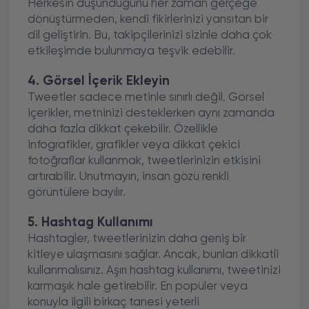
Herkesin düşündüğünü her zaman gerçeğe
dönüştürmeden, kendi fikirlerinizi yansıtan bir
dil geliştirin. Bu, takipçilerinizi sizinle daha çok
etkileşimde bulunmaya teşvik edebilir.
4. Görsel İçerik Ekleyin
Tweetler sadece metinle sınırlı değil. Görsel
içerikler, metninizi desteklerken aynı zamanda
daha fazla dikkat çekebilir. Özellikle
infografikler, grafikler veya dikkat çekici
fotoğraflar kullanmak, tweetlerinizin etkisini
artırabilir. Unutmayın, insan gözü renkli
görüntülere bayılır.
5. Hashtag Kullanımı
Hashtagler, tweetlerinizin daha geniş bir
kitleye ulaşmasını sağlar. Ancak, bunları dikkatli
kullanmalısınız. Aşırı hashtag kullanımı, tweetinizi
karmaşık hale getirebilir. En popüler veya
konuyla ilgili birkaç tanesi yeterli