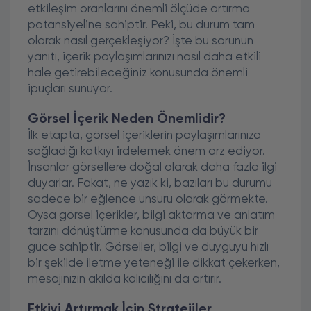
etkileşim oranlarını önemli ölçüde artırma
potansiyeline sahiptir. Peki, bu durum tam
olarak nasıl gerçekleşiyor? İşte bu sorunun
yanıtı, içerik paylaşımlarınızı nasıl daha etkili
hale getirebileceğiniz konusunda önemli
ipuçları sunuyor.
Görsel İçerik Neden Önemlidir?
İlk etapta, görsel içeriklerin paylaşımlarınıza
sağladığı katkıyı irdelemek önem arz ediyor.
İnsanlar görsellere doğal olarak daha fazla ilgi
duyarlar. Fakat, ne yazık ki, bazıları bu durumu
sadece bir eğlence unsuru olarak görmekte.
Oysa görsel içerikler, bilgi aktarma ve anlatım
tarzını dönüştürme konusunda da büyük bir
güce sahiptir. Görseller, bilgi ve duyguyu hızlı
bir şekilde iletme yeteneği ile dikkat çekerken,
mesajınızın akılda kalıcılığını da artırır.
Etkiyi Artırmak İçin Stratejiler