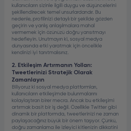
kullanıcıların sizinle ilgili duygu ve düşüncelerini
şekillendirecek temel unsurlardandır. Bu
nedenle, profilinizi detaylı bir şekilde gözden
geçirin ve yanlış anlaşılmalara mahal
vermemek için özünüzü doğru yansıtmayı
hedefleyin. Unutmayın ki, sosyal medya
dünyasında etki yaratmak için öncelikle
kendinizi iyi tanıtmalısınız.
2. Etkileşim Artırmanın Yolları:
Tweetlerinizi Stratejik Olarak
Zamanlayın
Biliyoruz ki sosyal medya platformları,
kullanıcıların etkileşimde bulunmalarını
kolaylaştıran birer mecra. Ancak bu etkileşimi
artırmak basit bir iş değil. Özellikle Twitter gibi
dinamik bir platformda, tweetlerinizi ne zaman
paylaşacağınız büyük bir önem taşıyor. Çünkü,
doğru zamanlama ile izleyici kitlenizin dikkatini