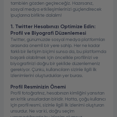
también gözden geçireceğiz. Hazırsanız,
sosyal medya etkileşimlerinizi güçlendirecek
ipuçlarına birlikte dalalım!
1. Twitter Hesabınızı Optimize Edin:
Profil ve Biyografi Düzenlemesi
Twitter, günümüzde sosyal medya platformları
arasında önemli bir yere sahip. Her ne kadar
farklı bir iletişim biçimi sunsa da, bu platformda
başarılı olabilmek için öncelikle profilinizi ve
biyografinizi doğru bir şekilde düzenlemeniz
gerekiyor. Çünkü, kullanıcıların sizinle ilgili ilk
izlenimlerini oluşturdukları yer burası.
Profil Resminizin Önemi
Profil fotoğrafınız, hesabınızın kimliğini yansıtan
en kritik unsurlardan biridir. Hatta, çoğu kullanıcı
için profil resmi, sizinle ilgili ilk izlenimi oluşturan
unsurdur. Ne var ki, doğru seçim