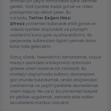
artması için çeşitli formatlarda içerik üretmek
gerekli. Yazılı içerikler kadar görsel ve video
paylaşımları da dikkat çeker. Bu
noktada,
Twitter Beğeni Hilesi
Şifresiz
yöntemleri kullanarak etkili görsel ve
videolu içerikler oluşturabilir ve paylaşım
saatlerinizi buna göre ayarlayabilirsiniz. Bu
çerçevede, kullanıcıların ilgisini çekmek daha
kolay hale gelecektir.
Sonuç olarak, tweetlerinizi zamanlamak, sosyal
medya üzerindeki etkileşiminizi artırmada
giderek önem kazanan bir stratejidir. Bu
stratejiyi oluşturmada, kullanıcı davranışlarını
göz önünde bulundurmak, analiz araçlarından
yararlanmak ve çeşitli içeriklerle desteklemek
önem taşıyor. Ne var ki, bu yöntemleri başarılı
bir şekilde uygulamak, zamanla elde edilen
tecrübelerle mümkün olacaktır.