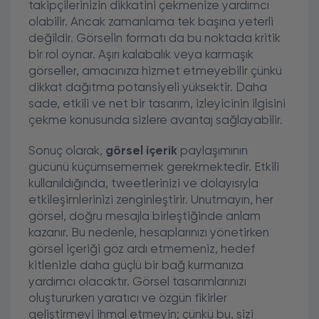
takipçilerinizin dikkatini çekmenize yardımcı
olabilir. Ancak zamanlama tek başına yeterli
değildir. Görselin formatı da bu noktada kritik
bir rol oynar. Aşırı kalabalık veya karmaşık
görseller, amacınıza hizmet etmeyebilir çünkü
dikkat dağıtma potansiyeli yüksektir. Daha
sade, etkili ve net bir tasarım, izleyicinin ilgisini
çekme konusunda sizlere avantaj sağlayabilir.
Sonuç olarak,
görsel içerik
paylaşımının
gücünü küçümsememek gerekmektedir. Etkili
kullanıldığında, tweetlerinizi ve dolayısıyla
etkileşimlerinizi zenginleştirir. Unutmayın, her
görsel, doğru mesajla birleştiğinde anlam
kazanır. Bu nedenle, hesaplarınızı yönetirken
görsel içeriği göz ardı etmemeniz, hedef
kitlenizle daha güçlü bir bağ kurmanıza
yardımcı olacaktır. Görsel tasarımlarınızı
oluştururken yaratıcı ve özgün fikirler
geliştirmeyi ihmal etmeyin; çünkü bu, sizi