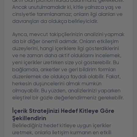
aktif olan platformlarda bulunmanız gerekebilir.
Ancak unutulmamalıdır ki, kitle yalnızca yaş ve
cinsiyetle tanımlanamaz; onların ilgi alanları ve
davranışları da oldukça belirleyicidir.
Ayrıca, mevcut takipçilerinizin analizini yapmak
da bir diğer önemli adımdır. Onların etkileşim
düzeylerini, hangi içeriklere ilgi gösterdiklerini
ve ne zaman daha aktif olduklarını incelemek,
yeni içerikler üretirken size yol gösterebilir. Bu
bağlamda, anketler ve geri bildirim formları
düzenlemek de oldukça faydalı olabilir. Fakat,
herkesin düşüncelerini almak mümkün
olmayabilir. Bu yüzden, analizlerinizi yaparken
eleştirel bir gözle değerlendirmeniz gerekebilir.
İçerik Stratejinizi Hedef Kitleye Göre
Şekillendirin
Belirlediğiniz hedef kitleye uygun içerikler
üretmek, onlarla iletişim kurmanın en etkili