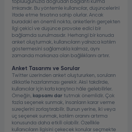
topluluğunuzla doğrudan bağlantı kurma
imkanıdır. Bu yöntemle kullanıcılar, düşüncelerini
ifade etme fırsatına sahip olurlar. Ancak
buradaki en önemli nokta, anketlerin gerçekten
ilgi çekici ve düşünce provoke edici bir
bağlamda sunulmasıdır. Herhangi bir konuda
anket oluşturmak, kullanıcıların yalnızca katılım
göstermesini sağlamakla kalmaz, aynı
zamanda markanıza olan bağlılıklarını artırır.
Anket Tasarımı ve Sorular
Twitter üzerinden anket oluştururken, soruların
dikkatle hazırlanması gerekir. Aksi takdirde,
kullanıcılar için kafa karıştırıcı hâle gelebilirler.
Örneğin,
kapsamı dar
tutmak önemlidir. Çok
fazla seçenek sunmak, insanların karar verme
süreçlerini zorlaştırabilir. Bunun yerine, iki veya
üç seçenek sunmak, katılım oranını artırma
konusunda daha etkili olabilir. Özellikle
kullanıcıların ilgisini çekecek konular seçmekte