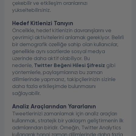
çekebilir ve etkileşim oranlarınızı
yükseltebilirsiniz.
Hedef Kitlenizi Tanıyın
Öncelikle, hedef kitlenizin davranışlarını ve
çevrimiçi aktivitelerini anlamak gerekiyor. Belirli
bir demografik özelliğe sahip olan kullanıcılar,
genellikle aynı saatlerde sosyal medya
üzerinde daha aktif olabiliyor. Bu
nedenle,
Twitter Beğeni Hilesi Şifresiz
gibi
yöntemlerle, paylaşımlarınızı bu zaman
dilimlerinde yapmanız, takipçilerinizin sizinle
daha fazla etkileşimde bulunmasını
sağlayabilir.
Analiz Araçlarından Yararlanın
Tweetlerinizi zamanlamak için analiz araçları
kullanmak, stratejik bir yaklaşım geliştirmenin ilk
adımlarından biridir. Örneğin, Twitter Analytics
kullanarak hangi zaman dilimlerinde daha fazla