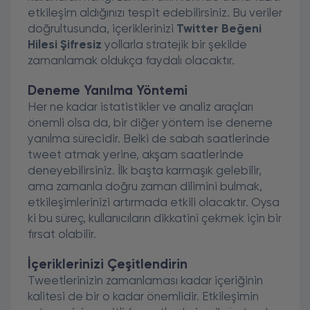
etkileşim aldığınızı tespit edebilirsiniz. Bu veriler
doğrultusunda, içeriklerinizi
Twitter Beğeni
Hilesi Şifresiz
yollarla stratejik bir şekilde
zamanlamak oldukça faydalı olacaktır.
Deneme Yanılma Yöntemi
Her ne kadar istatistikler ve analiz araçları
önemli olsa da, bir diğer yöntem ise deneme
yanılma sürecidir. Belki de sabah saatlerinde
tweet atmak yerine, akşam saatlerinde
deneyebilirsiniz. İlk başta karmaşık gelebilir,
ama zamanla doğru zaman dilimini bulmak,
etkileşimlerinizi artırmada etkili olacaktır. Oysa
ki bu süreç, kullanıcıların dikkatini çekmek için bir
fırsat olabilir.
İçeriklerinizi Çeşitlendirin
Tweetlerinizin zamanlaması kadar içeriğinin
kalitesi de bir o kadar önemlidir. Etkileşimin