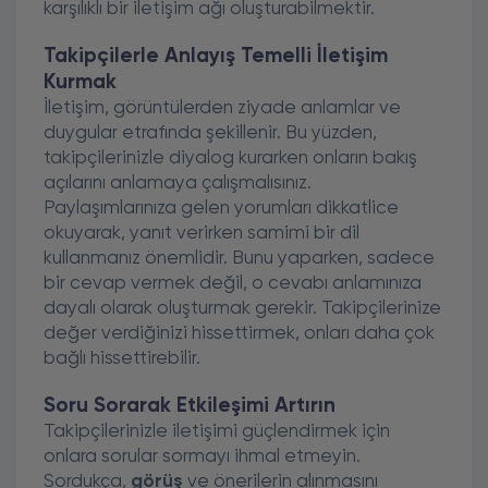
karşılıklı bir iletişim ağı oluşturabilmektir.
Takipçilerle Anlayış Temelli İletişim
Kurmak
İletişim, görüntülerden ziyade anlamlar ve
duygular etrafında şekillenir. Bu yüzden,
takipçilerinizle diyalog kurarken onların bakış
açılarını anlamaya çalışmalısınız.
Paylaşımlarınıza gelen yorumları dikkatlice
okuyarak, yanıt verirken samimi bir dil
kullanmanız önemlidir. Bunu yaparken, sadece
bir cevap vermek değil, o cevabı anlamınıza
dayalı olarak oluşturmak gerekir. Takipçilerinize
değer verdiğinizi hissettirmek, onları daha çok
bağlı hissettirebilir.
Soru Sorarak Etkileşimi Artırın
Takipçilerinizle iletişimi güçlendirmek için
onlara sorular sormayı ihmal etmeyin.
Sordukça,
görüş
ve önerilerin alınmasını