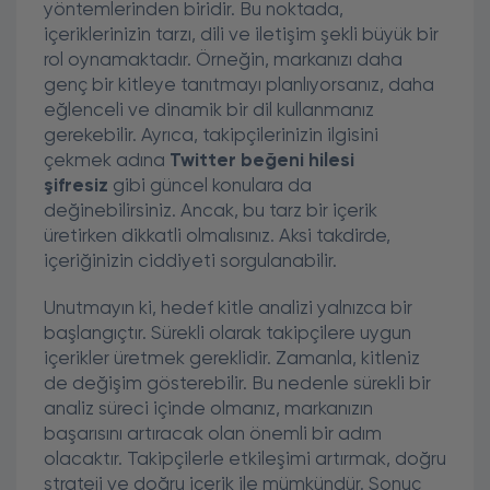
yöntemlerinden biridir. Bu noktada,
içeriklerinizin tarzı, dili ve iletişim şekli büyük bir
rol oynamaktadır. Örneğin, markanızı daha
genç bir kitleye tanıtmayı planlıyorsanız, daha
eğlenceli ve dinamik bir dil kullanmanız
gerekebilir. Ayrıca, takipçilerinizin ilgisini
çekmek adına
Twitter beğeni hilesi
şifresiz
gibi güncel konulara da
değinebilirsiniz. Ancak, bu tarz bir içerik
üretirken dikkatli olmalısınız. Aksi takdirde,
içeriğinizin ciddiyeti sorgulanabilir.
Unutmayın ki, hedef kitle analizi yalnızca bir
başlangıçtır. Sürekli olarak takipçilere uygun
içerikler üretmek gereklidir. Zamanla, kitleniz
de değişim gösterebilir. Bu nedenle sürekli bir
analiz süreci içinde olmanız, markanızın
başarısını artıracak olan önemli bir adım
olacaktır. Takipçilerle etkileşimi artırmak, doğru
strateji ve doğru içerik ile mümkündür. Sonuç