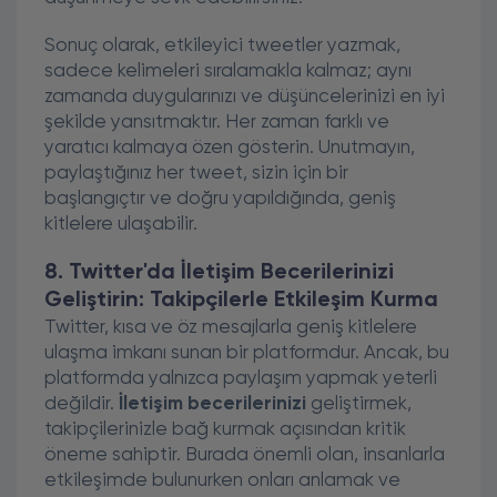
Sonuç olarak, etkileyici tweetler yazmak,
sadece kelimeleri sıralamakla kalmaz; aynı
zamanda duygularınızı ve düşüncelerinizi en iyi
şekilde yansıtmaktır. Her zaman farklı ve
yaratıcı kalmaya özen gösterin. Unutmayın,
paylaştığınız her tweet, sizin için bir
başlangıçtır ve doğru yapıldığında, geniş
kitlelere ulaşabilir.
8. Twitter'da İletişim Becerilerinizi
Geliştirin: Takipçilerle Etkileşim Kurma
Twitter, kısa ve öz mesajlarla geniş kitlelere
ulaşma imkanı sunan bir platformdur. Ancak, bu
platformda yalnızca paylaşım yapmak yeterli
değildir.
İletişim becerilerinizi
geliştirmek,
takipçilerinizle bağ kurmak açısından kritik
öneme sahiptir. Burada önemli olan, insanlarla
etkileşimde bulunurken onları anlamak ve