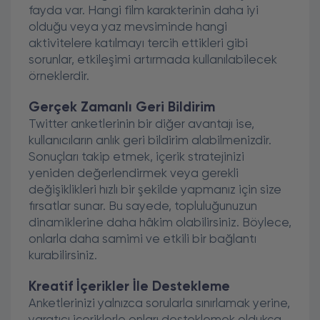
fayda var. Hangi film karakterinin daha iyi
olduğu veya yaz mevsiminde hangi
aktivitelere katılmayı tercih ettikleri gibi
sorunlar, etkileşimi artırmada kullanılabilecek
örneklerdir.
Gerçek Zamanlı Geri Bildirim
Twitter anketlerinin bir diğer avantajı ise,
kullanıcıların anlık geri bildirim alabilmenizdir.
Sonuçları takip etmek, içerik stratejinizi
yeniden değerlendirmek veya gerekli
değişiklikleri hızlı bir şekilde yapmanız için size
fırsatlar sunar. Bu sayede, topluluğunuzun
dinamiklerine daha hâkim olabilirsiniz. Böylece,
onlarla daha samimi ve etkili bir bağlantı
kurabilirsiniz.
Kreatif İçerikler İle Destekleme
Anketlerinizi yalnızca sorularla sınırlamak yerine,