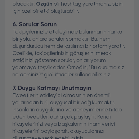
olacaktır.
Özgün
bir hashtag yaratmanız, sizin
için özel bir etki oluşturabilir.
6. Sorular Sorun
Takipçilerinizle etkileşimde bulunmanın harika
bir yolu, onlara sorular sormaktır. Bu, hem
düşündürücü hem de katılımcı bir ortam yaratır.
Özellikle, takipçilerinizin görüşlerini merak
ettiğinizi gösteren sorular, onları yorum
yapmaya teşvik eder. Örneğin, "Bu duruma siz
ne dersiniz?" gibi ifadeler kullanabilirsiniz.
7. Duygu Katmayı Unutmayın
Tweetlerin etkileyici olmasının en önemli
yollarından biri, duygusal bir bağ kurmaktır.
İnsanların duygularına ve deneyimlerine hitap
eden tweetler, daha çok paylaşılır. Kendi
hikayelerinizi veya başkalarının ilham verici
hikayelerini paylaşarak, okuyucularınızı
düşünmeye sevk edebilirsiniz.