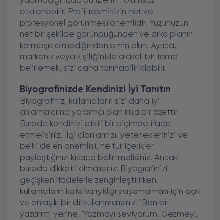
yapmadığınızda bu izlenim olumsuz
etkilenebilir. Profil resminizin net ve
profesyonel görünmesi önemlidir. Yüzünüzün
net bir şekilde göründüğünden ve arka planın
karmaşık olmadığından emin olun. Ayrıca,
markanız veya kişiliğinizle alakalı bir tema
belirlemek, sizi daha tanınabilir kılabilir.
Biyografinizde Kendinizi İyi Tanıtın
Biyografiniz, kullanıcıların sizi daha iyi
anlamalarına yardımcı olan kısa bir özettir.
Burada kendinizi etkili bir biçimde ifade
etmelisiniz. İlgi alanlarınızı, yeteneklerinizi ve
belki de en önemlisi, ne tür içerikler
paylaştığınızı kısaca belirtmelisiniz. Ancak
burada dikkatli olmalısınız: Biyografinizi
geçişken ifadelerle zenginleştirirken,
kullanıcıların kafa karışıklığı yaşamaması için açık
ve anlaşılır bir dil kullanmalısınız. "Ben bir
yazarım" yerine, "Yazmayı seviyorum. Gezmeyi,