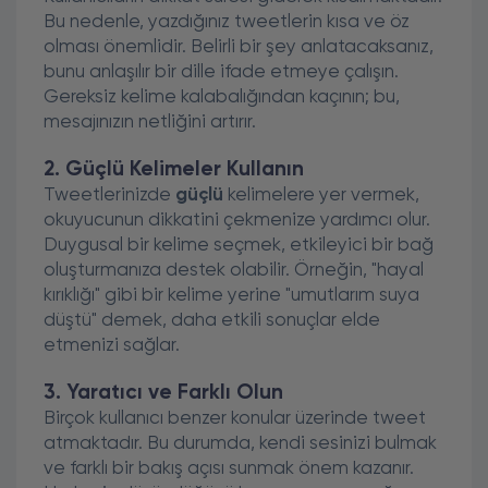
Bu nedenle, yazdığınız tweetlerin kısa ve öz
olması önemlidir. Belirli bir şey anlatacaksanız,
bunu anlaşılır bir dille ifade etmeye çalışın.
Gereksiz kelime kalabalığından kaçının; bu,
mesajınızın netliğini artırır.
2. Güçlü Kelimeler Kullanın
Tweetlerinizde
güçlü
kelimelere yer vermek,
okuyucunun dikkatini çekmenize yardımcı olur.
Duygusal bir kelime seçmek, etkileyici bir bağ
oluşturmanıza destek olabilir. Örneğin, "hayal
kırıklığı" gibi bir kelime yerine "umutlarım suya
düştü" demek, daha etkili sonuçlar elde
etmenizi sağlar.
3. Yaratıcı ve Farklı Olun
Birçok kullanıcı benzer konular üzerinde tweet
atmaktadır. Bu durumda, kendi sesinizi bulmak
ve farklı bir bakış açısı sunmak önem kazanır.