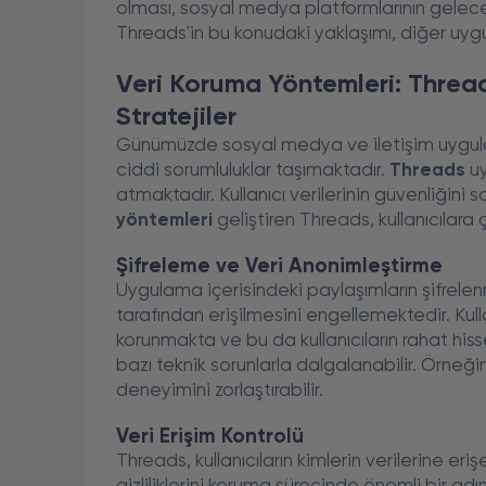
olması, sosyal medya platformlarının gelece
Threads'in bu konudaki yaklaşımı, diğer uygu
Veri Koruma Yöntemleri: Threa
Stratejiler
Günümüzde sosyal medya ve iletişim uygulama
ciddi sorumluluklar taşımaktadır.
Threads
uy
atmaktadır. Kullanıcı verilerinin güvenliğini s
yöntemleri
geliştiren Threads, kullanıcılara 
Şifreleme ve Veri Anonimleştirme
Uygulama içerisindeki paylaşımların şifrelenme
tarafından erişilmesini engellemektedir. Kulla
korunmakta ve bu da kullanıcıların rahat hi
bazı teknik sorunlarla dalgalanabilir. Örneğin
deneyimini zorlaştırabilir.
Veri Erişim Kontrolü
Threads, kullanıcıların kimlerin verilerine eriş