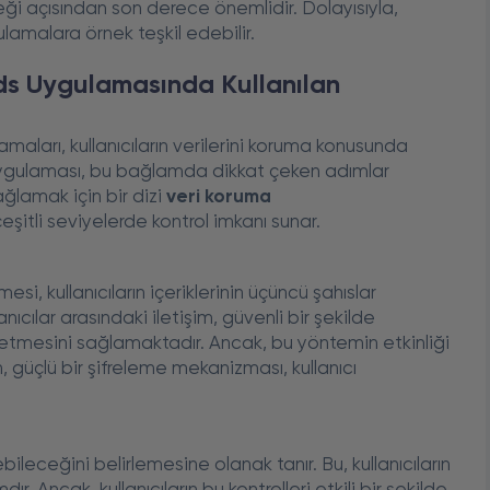
ği açısından son derece önemlidir. Dolayısıyla,
lamalara örnek teşkil edebilir.
ds Uygulamasında Kullanılan
ları, kullanıcıların verilerini koruma konusunda
gulaması, bu bağlamda dikkat çeken adımlar
ağlamak için bir dizi
veri koruma
çeşitli seviyelerde kontrol imkanı sunar.
si, kullanıcıların içeriklerinin üçüncü şahıslar
nıcılar arasındaki iletişim, güvenli bir şekilde
ssetmesini sağlamaktadır. Ancak, bu yöntemin etkinliği
, güçlü bir şifreleme mekanizması, kullanıcı
ebileceğini belirlemesine olanak tanır. Bu, kullanıcıların