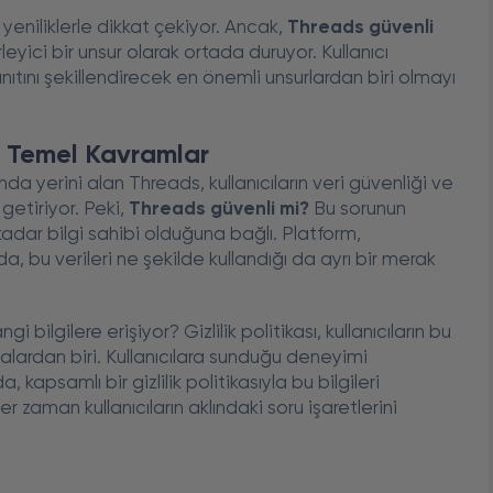
eniliklerle dikkat çekiyor. Ancak,
Threads güvenli
eyici bir unsur olarak ortada duruyor. Kullanıcı
tını şekillendirecek en önemli unsurlardan biri olmayı
: Temel Kavramlar
da yerini alan Threads, kullanıcıların veri güvenliği ve
getiriyor. Peki,
Threads güvenli mi?
Bu sorunun
 kadar bilgi sahibi olduğuna bağlı. Platform,
da, bu verileri ne şekilde kullandığı da ayrı bir merak
i bilgilere erişiyor? Gizlilik politikası, kullanıcıların bu
lardan biri. Kullanıcılara sunduğu deneyimi
, kapsamlı bir gizlilik politikasıyla bu bilgileri
zaman kullanıcıların aklındaki soru işaretlerini