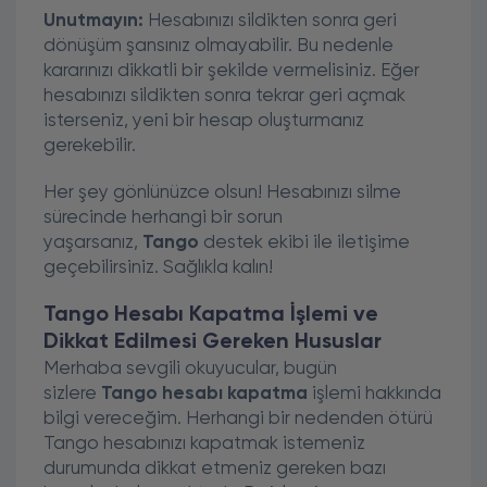
Unutmayın:
Hesabınızı sildikten sonra geri
dönüşüm şansınız olmayabilir. Bu nedenle
kararınızı dikkatli bir şekilde vermelisiniz. Eğer
hesabınızı sildikten sonra tekrar geri açmak
isterseniz, yeni bir hesap oluşturmanız
gerekebilir.
Her şey gönlünüzce olsun! Hesabınızı silme
sürecinde herhangi bir sorun
yaşarsanız,
Tango
destek ekibi ile iletişime
geçebilirsiniz. Sağlıkla kalın!
Tango Hesabı Kapatma İşlemi ve
Dikkat Edilmesi Gereken Hususlar
Merhaba sevgili okuyucular, bugün
sizlere
Tango hesabı kapatma
işlemi hakkında
bilgi vereceğim. Herhangi bir nedenden ötürü
Tango hesabınızı kapatmak istemeniz
durumunda dikkat etmeniz gereken bazı