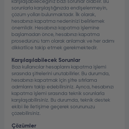
karşılaşabileceğiniz bazı sorunlar olabilir. Bu
sorunlarla karşılaştığınızda endişelenmeyin,
çözüm yolları bulunmaktadır. İlk olarak,
hesabınızı kapatma nedeninizi belirlemek
önemlidir. Hesabınızı kapatma işlemine
başlamadan önce, hesabınızı kapatma
prosedürünü tam olarak anlamak ve her adımı
dikkatlice takip etmek gerekmektedir.
Karşılaşılabilecek Sorunlar
Bazı kullanıcılar hesaplarını kapatma işlemi
sırasında şifrelerini unutabilirler. Bu durumda,
hesabınızı kapatmak için şifre sıfırlama
adımlarını takip edebilirsiniz. Ayrıca, hesabınızı
kapatma işlemi sırasında teknik sorunlarla
karşılaşabilirsiniz. Bu durumda, teknik destek
ekibi ile iletişime geçerek sorununuzu
çözebilirsiniz.
Çözümler