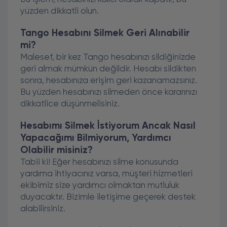
yüzden dikkatli olun.
Tango Hesabını Silmek Geri Alınabilir
mi?
Malesef, bir kez Tango hesabınızı sildiğinizde
geri almak mümkün değildir. Hesabı sildikten
sonra, hesabınıza erişim geri kazanamazsınız.
Bu yüzden hesabınızı silmeden önce kararınızı
dikkatlice düşünmelisiniz.
Hesabımı Silmek İstiyorum Ancak Nasıl
Yapacağımı Bilmiyorum, Yardımcı
Olabilir misiniz?
Tabii ki! Eğer hesabınızı silme konusunda
yardıma ihtiyacınız varsa, müşteri hizmetleri
ekibimiz size yardımcı olmaktan mutluluk
duyacaktır. Bizimle iletişime geçerek destek
alabilirsiniz.