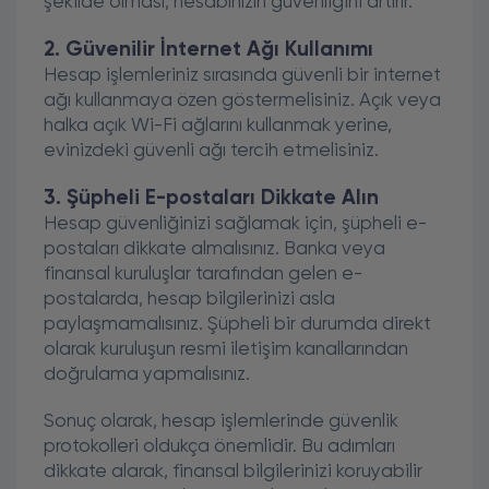
şekilde olması, hesabınızın güvenliğini artırır.
2. Güvenilir İnternet Ağı Kullanımı
Hesap işlemleriniz sırasında güvenli bir internet
ağı kullanmaya özen göstermelisiniz. Açık veya
halka açık Wi-Fi ağlarını kullanmak yerine,
evinizdeki güvenli ağı tercih etmelisiniz.
3. Şüpheli E-postaları Dikkate Alın
Hesap güvenliğinizi sağlamak için, şüpheli e-
postaları dikkate almalısınız. Banka veya
finansal kuruluşlar tarafından gelen e-
postalarda, hesap bilgilerinizi asla
paylaşmamalısınız. Şüpheli bir durumda direkt
olarak kuruluşun resmi iletişim kanallarından
doğrulama yapmalısınız.
Sonuç olarak, hesap işlemlerinde güvenlik
protokolleri oldukça önemlidir. Bu adımları
dikkate alarak, finansal bilgilerinizi koruyabilir