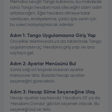
Merhaba sevgili Tango kullanıcısı, bu makalede
sana Tango hesabını nasıl sileceğini adım adım
anlatacağım. Eğer hesabını silmeye karar
verdiysen, endişelenme, çünkü işte senin için
bu süreci kolaylaştıracak adımlar:
Adım 1: Tango Uygulamasına Giriş Yap
Öncelikle telefonunda ya da tabletinde Tango
uygulamasını aç. Hesabına giriş yap ve ana
sayfaya gel.
Adım 2: Ayarlar Menüsünü Bul
Sonra sağ üst köşede bulunan ayarlar
menüsüne tıkla. Burada hesap ayarları
seçeneğini göreceksin.
Adım 3: Hesap Silme Seçeneğine Ulaş
Hesap ayarları sayfasında 'Hesabımı Sil' ya da
'Hesabımı Dondur' gibi bir seçenek olacak. Bu
seçeneği bul ve tıkla.