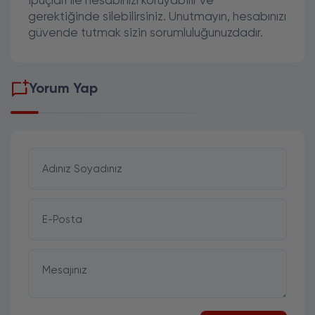
ipuçları ile hesabınızı koruyabilir ve
gerektiğinde silebilirsiniz. Unutmayın, hesabınızı
güvende tutmak sizin sorumluluğunuzdadır.
Yorum Yap
Adınız Soyadınız
E-Posta
Mesajınız