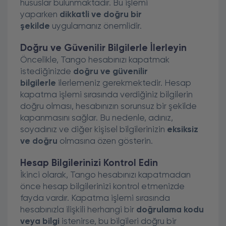
hususlar bulunmaktadır. Bu işlemi
yaparken
dikkatli ve doğru bir
şekilde
uygulamanız önemlidir.
Doğru ve Güvenilir Bilgilerle İlerleyin
Öncelikle, Tango hesabınızı kapatmak
istediğinizde
doğru ve güvenilir
bilgilerle
ilerlemeniz gerekmektedir. Hesap
kapatma işlemi sırasında verdiğiniz bilgilerin
doğru olması, hesabınızın sorunsuz bir şekilde
kapanmasını sağlar. Bu nedenle, adınız,
soyadınız ve diğer kişisel bilgilerinizin
eksiksiz
ve doğru
olmasına özen gösterin.
Hesap Bilgilerinizi Kontrol Edin
İkinci olarak, Tango hesabınızı kapatmadan
önce hesap bilgilerinizi kontrol etmenizde
fayda vardır. Kapatma işlemi sırasında
hesabınızla ilişkili herhangi bir
doğrulama kodu
veya bilgi
istenirse, bu bilgileri doğru bir