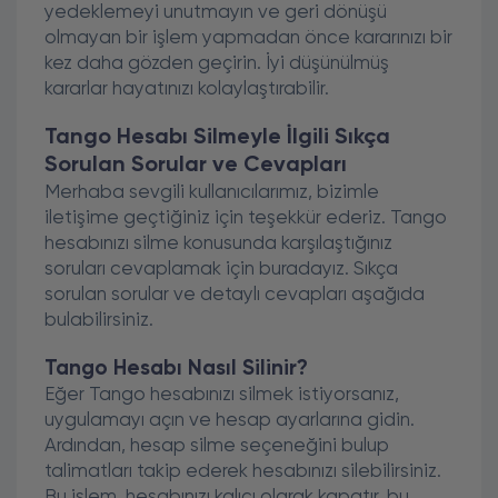
yedeklemeyi unutmayın ve geri dönüşü
olmayan bir işlem yapmadan önce kararınızı bir
kez daha gözden geçirin. İyi düşünülmüş
kararlar hayatınızı kolaylaştırabilir.
Tango Hesabı Silmeyle İlgili Sıkça
Sorulan Sorular ve Cevapları
Merhaba sevgili kullanıcılarımız, bizimle
iletişime geçtiğiniz için teşekkür ederiz. Tango
hesabınızı silme konusunda karşılaştığınız
soruları cevaplamak için buradayız. Sıkça
sorulan sorular ve detaylı cevapları aşağıda
bulabilirsiniz.
Tango Hesabı Nasıl Silinir?
Eğer Tango hesabınızı silmek istiyorsanız,
uygulamayı açın ve hesap ayarlarına gidin.
Ardından, hesap silme seçeneğini bulup
talimatları takip ederek hesabınızı silebilirsiniz.
Bu işlem, hesabınızı kalıcı olarak kapatır, bu