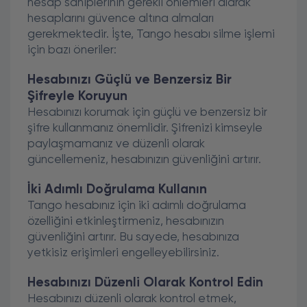
hesap sahiplerinin gerekli önlemleri alarak
hesaplarını güvence altına almaları
gerekmektedir. İşte, Tango hesabı silme işlemi
için bazı öneriler:
Hesabınızı Güçlü ve Benzersiz Bir
Şifreyle Koruyun
Hesabınızı korumak için güçlü ve benzersiz bir
şifre kullanmanız önemlidir. Şifrenizi kimseyle
paylaşmamanız ve düzenli olarak
güncellemeniz, hesabınızın güvenliğini artırır.
İki Adımlı Doğrulama Kullanın
Tango hesabınız için iki adımlı doğrulama
özelliğini etkinleştirmeniz, hesabınızın
güvenliğini artırır. Bu sayede, hesabınıza
yetkisiz erişimleri engelleyebilirsiniz.
Hesabınızı Düzenli Olarak Kontrol Edin
Hesabınızı düzenli olarak kontrol etmek,