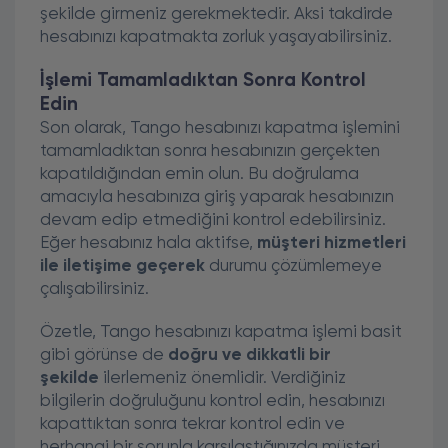
şekilde girmeniz gerekmektedir. Aksi takdirde
hesabınızı kapatmakta zorluk yaşayabilirsiniz.
İşlemi Tamamladıktan Sonra Kontrol
Edin
Son olarak, Tango hesabınızı kapatma işlemini
tamamladıktan sonra hesabınızın gerçekten
kapatıldığından emin olun. Bu doğrulama
amacıyla hesabınıza giriş yaparak hesabınızın
devam edip etmediğini kontrol edebilirsiniz.
Eğer hesabınız hala aktifse,
müşteri hizmetleri
ile iletişime geçerek
durumu çözümlemeye
çalışabilirsiniz.
Özetle, Tango hesabınızı kapatma işlemi basit
gibi görünse de
doğru ve dikkatli bir
şekilde
ilerlemeniz önemlidir. Verdiğiniz
bilgilerin doğruluğunu kontrol edin, hesabınızı
kapattıktan sonra tekrar kontrol edin ve
herhangi bir sorunla karşılaştığınızda müşteri