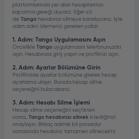
platformlarında yer alan hesaplarımızı
kapatma gereği duyarız. Eğer siz
de
Tango
hesabınızı silmeye kararlıysanız, işte
adım adım izlemeniz gereken yollar:
1. Adım: Tango Uygulamasını Açın
Öncelikle
Tango
uygulamasını telefonunuzda
açın. Hesabınıza giriş yapın ve profilinizi açın.
2. Adım: Ayarlar Bölümüne Girin
Profilinizde ayarlar bölümüne girerek hesap
ayarlarına ulaşın. Burada hesap silme
seçeneğini bulacaksınız.
3. Adım: Hesabı Silme İşlemi
Hesap silme seçeneğini seçtikten
sonra,
Tango hesabınızı silmek
istediğinizi
onaylayın. Birkaç adımlık bir prosedür
sonrasında hesabınız tamamen silinecektir.