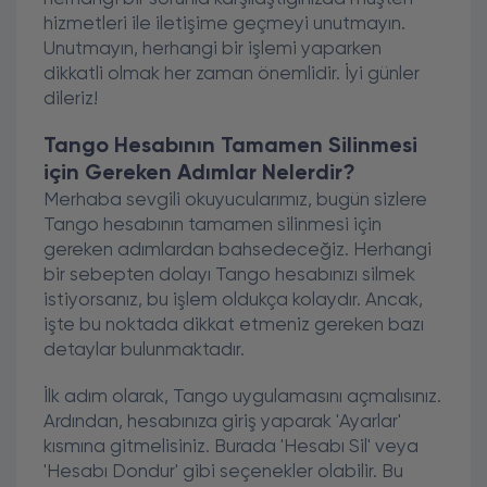
hizmetleri ile iletişime geçmeyi unutmayın.
Unutmayın, herhangi bir işlemi yaparken
dikkatli olmak her zaman önemlidir. İyi günler
dileriz!
Tango Hesabının Tamamen Silinmesi
için Gereken Adımlar Nelerdir?
Merhaba sevgili okuyucularımız, bugün sizlere
Tango hesabının tamamen silinmesi için
gereken adımlardan bahsedeceğiz. Herhangi
bir sebepten dolayı Tango hesabınızı silmek
istiyorsanız, bu işlem oldukça kolaydır. Ancak,
işte bu noktada dikkat etmeniz gereken bazı
detaylar bulunmaktadır.
İlk adım olarak, Tango uygulamasını açmalısınız.
Ardından, hesabınıza giriş yaparak 'Ayarlar'
kısmına gitmelisiniz. Burada 'Hesabı Sil' veya
'Hesabı Dondur' gibi seçenekler olabilir. Bu