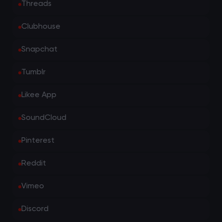
Threads
Clubhouse
Snapchat
Tumblr
Likee App
SoundCloud
Pinterest
Reddit
Vimeo
Discord