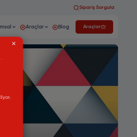
Sipariş Sorgula
umsal
Araçlar
Blog
Araçlar
iyor.