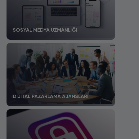
SOSYAL MEDYA UZMANLIĞI
DIJITAL PAZARLAMA AJANSLARI