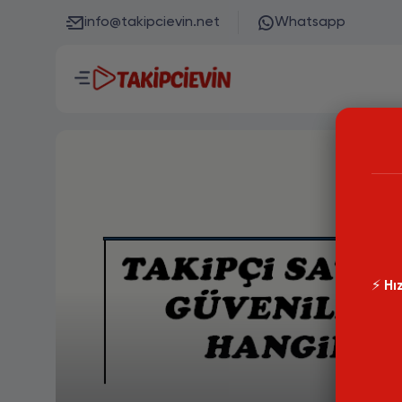
info@takipcievin.net
Whatsapp
⚡️
Hız