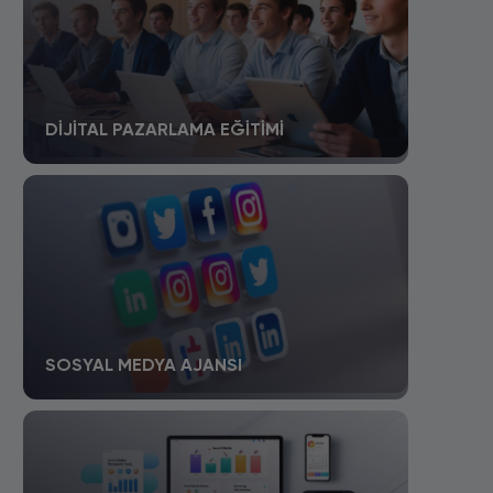
DIJITAL PAZARLAMA EĞITIMI
SOSYAL MEDYA AJANSI