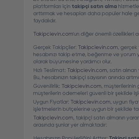
platformları için
takipçi satın alma
hizmetler
arttırmak ve hesapları daha popüler hale ge
faydalıdır.
Takipcievin.com
'un diğer önemli özellikleri 
Gerçek Takipçiler:
Takipcievin.com
, gerçek 
hesabınızı takip etme, beğenme ve yorum yap
olarak büyümesine yardımcı olur.
Hızlı Teslimat:
Takipcievin.com
, satın alınan
Bu, hesabınızın takipçi sayısının anında artma
Güvenilirlik:
Takipcievin.com
, müşterilerinin
müşterilerin ödemeleri güvenli bir şekilde işlen
Uygun Fiyatlar:
Takipcievin.com
, uygun fiya
işletmelerin bütçelerine uygun bir şekilde tak
Takipcievin.com
, takipçi satın almanın yara
arasında şunlar yer almaktadır:
Hesabınızın Popülerliğini Arttırır:
Takipçi sat