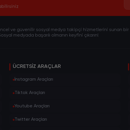
bilirsiniz
cel ve güvenilir sosyal medya takipçi hizmetlerini sunan bir pla
osyal medyada başarılı olmanın keyfini çıkarın!
ÜCRETSIZ ARAÇLAR
İnstagram Araçları
Tiktok Araçları
Youtube Araçları
Twitter Araçları