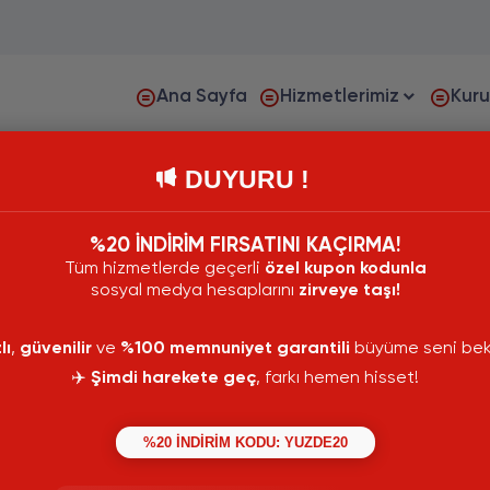
Ana Sayfa
Hizmetlerimiz
Kur
DUYURU !
%20 İNDİRİM FIRSATINI KAÇIRMA!
Tüm hizmetlerde geçerli
özel kupon kodunla
sosyal medya hesaplarını
zirveye taşı!
lı
,
güvenilir
ve
%100 memnuniyet garantili
büyüme seni bekl
✈️
Şimdi harekete geç
, farkı hemen hisset!
%20 İNDİRİM KODU: YUZDE20