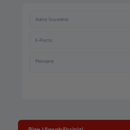
Adınız Soyadınız
E-Posta
Mesajınız