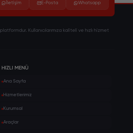
İletişim
E-Posta
Whatsapp
tformdur. Kullanıcılarımıza kaliteli ve hızlı hizmet
HIZLI MENÜ
Ana Sayfa
Hizmetlerimiz
Kurumsal
Araçlar