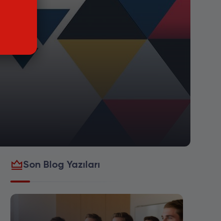
Son Blog Yazıları