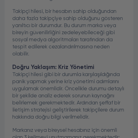
Takipçi hilesi, bir hesabın sahip olduğundan
daha fazla takipçiye sahip olduğunu gösteren
yanıltıcı bir durumdur. Bu durum marka veya
bireyin güvenilirliğini zedeleyebileceği gibi
sosyal medya algoritmaları tarafından da
tespit edilerek cezalandırılmasına neden
olabilir.
Doğru Yaklaşım: Kriz Yönetimi
Takipçi hilesi gibi bir durumla karşılaşıldığında
panik yapmak yerine kriz yönetimi adımlarını
uygulamak önemlidir. Öncelikle durumu detaylı
bir şekilde analiz ederek sorunun kaynağını
belirlemek gerekmektedir. Ardından şeffaf bir
iletişim stratejisi geliştirilerek takipçilere durum
hakkında doğru bilgi verilmelidir.
Markanız veya bireysel hesabınız için önemli
olan 3 kelimeyi unutmamanız gerekmektedir: