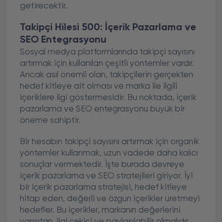
getirecektir.
Takipçi Hilesi 500: İçerik Pazarlama ve
SEO Entegrasyonu
Sosyal medya platformlarında takipçi sayısını
artırmak için kullanılan çeşitli yöntemler vardır.
Ancak asıl önemli olan, takipçilerin gerçekten
hedef kitleye ait olması ve marka ile ilgili
içeriklere ilgi göstermesidir. Bu noktada, içerik
pazarlama ve SEO entegrasyonu büyük bir
öneme sahiptir.
Bir hesabın takipçi sayısını artırmak için organik
yöntemler kullanmak, uzun vadede daha kalıcı
sonuçlar vermektedir. İşte burada devreye
içerik pazarlama ve SEO stratejileri giriyor. İyi
bir içerik pazarlama stratejisi, hedef kitleye
hitap eden, değerli ve özgün içerikler üretmeyi
hedefler. Bu içerikler, markanın değerlerini
yansıtan, ilgi çekici ve paylaşılabilir olmalıdır.