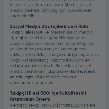
Ancak bu yöntem, aslında sağlıklı bir sosyal
medya stratejisi olmadığı için uzun vadede
zararlı olabilir.
Sosyal Medya Stratejilerindeki Rolü
Takipçi hilesi 500
kelimesinin sosyal medya
stratejilerindeki rolü, genellikle kısa vadeli
başarı sağlamak isteyenlerin tercih ettiği bir
yol olarak karşımıza çıkıyor. Ancak gerçek
etkileşim ve etkileşim sağlamak için organik ve
doğal yollarla takipçi kazanmanın daha etkili
olduğu unutulmamalıdır. Bu nedenle, sosyal
medya stratejilerini oluştururken
kalite, içerik
ve etkileşim
gibi temel kavramlara
odaklanmak önemlidir.
Takipçi Hilesi 500: İçerik Kalitesini
Artırmanın Önemi
Merhaba sevgili okuyucularımız! Bugün sizlere,