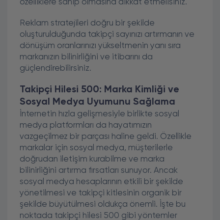
özelliklere sahip olmasına dikkat etmelisiniz.
Reklam stratejileri doğru bir şekilde
oluşturulduğunda takipçi sayınızı artırmanın ve
dönüşüm oranlarınızı yükseltmenin yanı sıra
markanızın bilinirliğini ve itibarını da
güçlendirebilirsiniz.
Takipçi Hilesi 500: Marka Kimliği ve
Sosyal Medya Uyumunu Sağlama
İnternetin hızla gelişmesiyle birlikte sosyal
medya platformları da hayatımızın
vazgeçilmez bir parçası haline geldi. Özellikle
markalar için sosyal medya, müşterilerle
doğrudan iletişim kurabilme ve marka
bilinirliğini artırma fırsatları sunuyor. Ancak
sosyal medya hesaplarının etkili bir şekilde
yönetilmesi ve takipçi kitlesinin organik bir
şekilde büyütülmesi oldukça önemli. İşte bu
noktada takipçi hilesi 500 gibi yöntemler