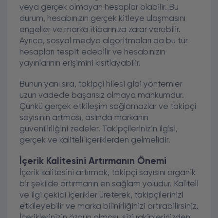
veya gerçek olmayan hesaplar olabilir. Bu
durum, hesabınızın gerçek kitleye ulaşmasını
engeller ve marka itibarınıza zarar verebilir.
Ayrıca, sosyal medya algoritmaları da bu tür
hesapları tespit edebilir ve hesabınızın
yayınlarının erişimini kısıtlayabilir.
Bunun yanı sıra, takipçi hilesi gibi yöntemler
uzun vadede başarısız olmaya mahkumdur.
Çünkü gerçek etkileşim sağlamazlar ve takipçi
sayısının artması, aslında markanın
güvenilirliğini zedeler. Takipçilerinizin ilgisi,
gerçek ve kaliteli içeriklerden gelmelidir.
İçerik Kalitesini Artırmanın Önemi
İçerik kalitesini artırmak, takipçi sayısını organik
bir şekilde artırmanın en sağlam yoludur. Kaliteli
ve ilgi çekici içerikler üreterek, takipçilerinizi
etkileyebilir ve marka bilinirliğinizi artırabilirsiniz.
İçeriklerinizin özgün olması, sizi rakiplerinizden