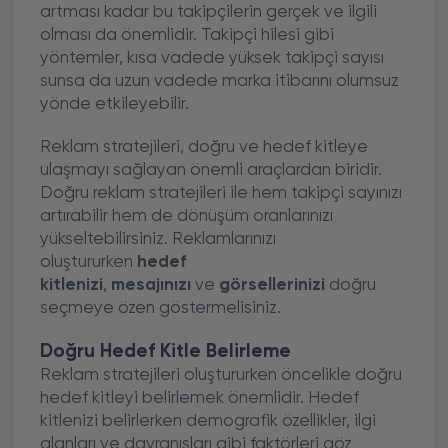
artması kadar bu takipçilerin gerçek ve ilgili
olması da önemlidir. Takipçi hilesi gibi
yöntemler, kısa vadede yüksek takipçi sayısı
sunsa da uzun vadede marka itibarını olumsuz
yönde etkileyebilir.
Reklam stratejileri, doğru ve hedef kitleye
ulaşmayı sağlayan önemli araçlardan biridir.
Doğru reklam stratejileri ile hem takipçi sayınızı
artırabilir hem de dönüşüm oranlarınızı
yükseltebilirsiniz. Reklamlarınızı
oluştururken
hedef
kitlenizi
,
mesajınızı
ve
görsellerinizi
doğru
seçmeye özen göstermelisiniz.
Doğru Hedef Kitle Belirleme
Reklam stratejileri oluştururken öncelikle doğru
hedef kitleyi belirlemek önemlidir. Hedef
kitlenizi belirlerken demografik özellikler, ilgi
alanları ve davranışları gibi faktörleri göz