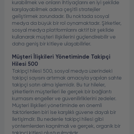
kurabilmek ve onların ihtiyaçlarını en iyi şekilde
karşılayabilmek adına çeşitli stratejiler
geliştirmek zorundadır. Bu noktada sosyal
medya da büyük bir rol oynamaktadır. Şirketler,
sosyal medya platformlarını aktif bir şekilde
kullanarak müşteri ilişkilerini güçlendirebilir ve
daha geniş bir kitleye ulaşabilirler.
Müşteri İlişkileri Yönetiminde Takipçi
Hilesi 500
Takipçi hilesi 500, sosyal medya üzerindeki
takipçi sayısını artırmak amacıyla yapılan sahte
takipçi satın alma işlemidir. Bu tür hileler,
şirketlerin müşterileri ile gerçek bir bağlantı
kurmasını engeller ve güvenilirliklerini zedeler.
Müşteri ilişkileri yönetiminde en önemli
faktörlerden biri ise karşılıklı güvene dayalı bir
iletişimdir. Bu nedenle takipçi hilesi gibi
yöntemlerden kaçınılmalı ve gerçek, organik bir
takipçi kitlesi oluşturulmalıdır.