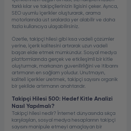
farklı kılar ve takipçilerinizin ilgisini çeker. Ayrıca,
SEO uyumlu içerikler oluşturarak, arama
motorlarında üst sıralarda yer alabilir ve daha
fazla kullanıcıya ulaşabilirsiniz.
Özetle, takipçi hilesi gibi kısa vadeli çözümler
yerine, içerik kalitesini artırarak uzun vadeli
başarı elde etmek mümkündür. Sosyal medya
platformlarında gerçek ve etkileşimli bir kitle
oluşturmak, markanızın güvenilirliğini ve itibarını
artırmanın en sağlam yoludur. Unutmayın,
kaliteli içerikler üretmek, takipçi sayısını organik
bir şekilde artırmanın anahtarıdır.
Takipçi Hilesi 500: Hedef Kitle Analizi
Nasıl Yapılmalı?
Takipçi hilesi nedir? İnternet dünyasında sıkça
karşılaşılan, sosyal medya hesaplarının takipçi
sayısını manipüle etmeyi amaçlayan bir