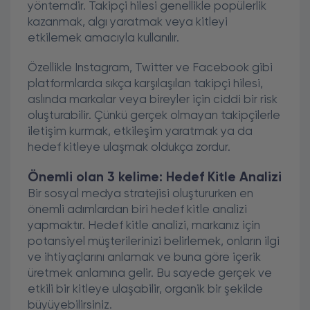
yöntemdir. Takipçi hilesi genellikle popülerlik
kazanmak, algı yaratmak veya kitleyi
etkilemek amacıyla kullanılır.
Özellikle Instagram, Twitter ve Facebook gibi
platformlarda sıkça karşılaşılan takipçi hilesi,
aslında markalar veya bireyler için ciddi bir risk
oluşturabilir. Çünkü gerçek olmayan takipçilerle
iletişim kurmak, etkileşim yaratmak ya da
hedef kitleye ulaşmak oldukça zordur.
Önemli olan 3 kelime: Hedef Kitle Analizi
Bir sosyal medya stratejisi oluştururken en
önemli adımlardan biri hedef kitle analizi
yapmaktır. Hedef kitle analizi, markanız için
potansiyel müşterilerinizi belirlemek, onların ilgi
ve ihtiyaçlarını anlamak ve buna göre içerik
üretmek anlamına gelir. Bu sayede gerçek ve
etkili bir kitleye ulaşabilir, organik bir şekilde
büyüyebilirsiniz.