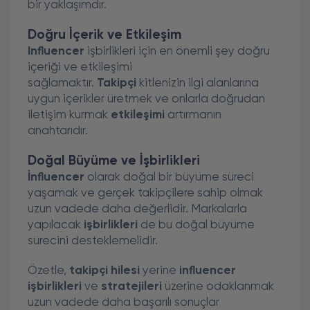
bir yaklaşımdır.
Doğru İçerik ve Etkileşim
Influencer
işbirlikleri için en önemli şey doğru
içeriği ve etkileşimi
sağlamaktır.
Takipçi
kitlenizin ilgi alanlarına
uygun içerikler üretmek ve onlarla doğrudan
iletişim kurmak
etkileşimi
artırmanın
anahtarıdır.
Doğal Büyüme ve İşbirlikleri
İnfluencer
olarak doğal bir büyüme süreci
yaşamak ve gerçek takipçilere sahip olmak
uzun vadede daha değerlidir. Markalarla
yapılacak
işbirlikleri
de bu doğal büyüme
sürecini desteklemelidir.
Özetle,
takipçi hilesi
yerine
influencer
işbirlikleri
ve
stratejileri
üzerine odaklanmak
uzun vadede daha başarılı sonuçlar