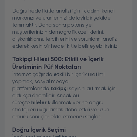
Doğru hedef kitle analizi için ilk adım, kendi
markanızı ve ürünlerinizi detaylı bir şekilde
tanımaktır. Daha sonra potansiyel
müşterilerinizin demografik özelliklerini,
alışkanlıklarını, tercihlerini ve sorunlarını analiz
ederek kesin bir hedef kitle belirleyebilirsiniz.
Takipçi Hilesi 500: Etkili ve İçerik
Üretiminin Püf Noktaları
İnternet çağında
etkili
bir içerik üretimi
yapmak, sosyal medya
platformlarında
takipçi
sayısını artırmak için
oldukça önemlidir. Ancak bu
süreçte
hileler
kullanmak yerine doğru
stratejileri uygulamak daha etkili ve uzun
ömürlü sonuçlar elde etmenizi sağlar.
Doğru İçerik Seçimi