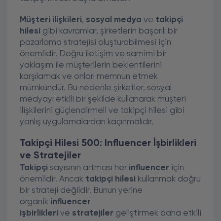
Müşteri ilişkileri
,
sosyal medya
ve
takipçi
hilesi
gibi kavramlar, şirketlerin başarılı bir
pazarlama stratejisi oluşturabilmesi için
önemlidir. Doğru iletişim ve samimi bir
yaklaşım ile müşterilerin beklentilerini
karşılamak ve onları memnun etmek
mümkündür. Bu nedenle şirketler, sosyal
medyayı etkili bir şekilde kullanarak müşteri
ilişkilerini güçlendirmeli ve takipçi hilesi gibi
yanlış uygulamalardan kaçınmalıdır.
Takipçi Hilesi 500: Influencer İşbirlikleri
ve Stratejiler
Takipçi
sayısının artması her
influencer
için
önemlidir. Ancak
takipçi hilesi
kullanmak doğru
bir strateji değildir. Bunun yerine
organik
influencer
işbirlikleri
ve
stratejiler
geliştirmek daha etkili