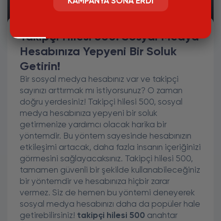
KAMPANYA SONA ERDI
Takipçi Hilesi 500
Takipçi Hilesi 500: Sosyal Medya
Hesabınıza Yepyeni Bir Soluk
Getirin!
Bir sosyal medya hesabınız var ve takipçi
sayınızı arttırmak mı istiyorsunuz? O zaman
doğru yerdesiniz! Takipçi hilesi 500, sosyal
medya hesabınıza yepyeni bir soluk
getirmenize yardımcı olacak harika bir
yöntemdir. Bu yöntem sayesinde hesabınızın
etkileşimi artacak, daha fazla insanın içeriğinizi
görmesini sağlayacaksınız. Takipçi hilesi 500,
tamamen güvenli bir şekilde kullanabileceğiniz
bir yöntemdir ve hesabınıza hiçbir zarar
vermez. Siz de hemen bu yöntemi deneyerek
sosyal medya hesabınızı daha da popüler hale
getirebilirsiniz!
takipçi hilesi 500
anahtar