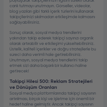
paylaşarak takipçilerinizin ilgisini sürekli olarak
canlı tutmayı unutmayın. Görseller, videolar,
blog yazıları gibi farklı içerik türlerini kullanarak
takipçilerinizi sıkılmadan etkileşimde kalmasını
sağlayabilirsiniz.
Sonuç olarak, sosyal medya trendlerini
yakından takip ederek takipçi sayınızı organik
olarak artırabilir ve etkileşimi yükseltebilirsiniz.
Üstelik, kaliteli içerikler ve doğru stratejilerle bu
süreci daha verimli hale getirebilirsiniz.
Unutmayın, sosyal medya trendlerini takip
etmek sizi daha başarılı bir kullanıcı haline
getirecek!
Takipçi Hilesi 500: Reklam Stratejileri
ve Dönüşüm Oranları
Sosyal medya platformlarında takipçi sayısının
artırılması, birçok kişi ve işletme için önemli bir
hedef haline gelmiştir. Ancak takipçi sayısının