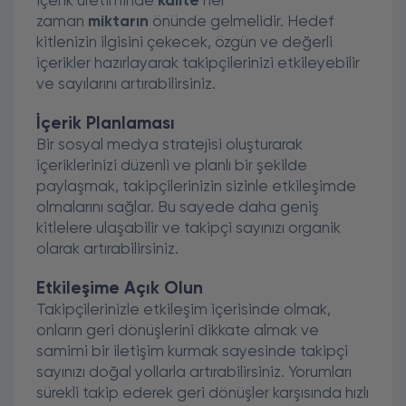
İçerik üretiminde
kalite
her
zaman
miktarın
önünde gelmelidir. Hedef
kitlenizin ilgisini çekecek, özgün ve değerli
içerikler hazırlayarak takipçilerinizi etkileyebilir
ve sayılarını artırabilirsiniz.
İçerik Planlaması
Bir sosyal medya stratejisi oluşturarak
içeriklerinizi düzenli ve planlı bir şekilde
paylaşmak, takipçilerinizin sizinle etkileşimde
olmalarını sağlar. Bu sayede daha geniş
kitlelere ulaşabilir ve takipçi sayınızı organik
olarak artırabilirsiniz.
Etkileşime Açık Olun
Takipçilerinizle etkileşim içerisinde olmak,
onların geri dönüşlerini dikkate almak ve
samimi bir iletişim kurmak sayesinde takipçi
sayınızı doğal yollarla artırabilirsiniz. Yorumları
sürekli takip ederek geri dönüşler karşısında hızlı