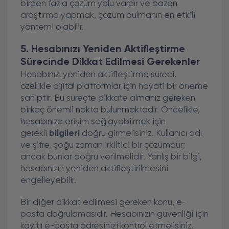
birden fazla çözüm yolu vardır ve bazen
araştırma yapmak, çözüm bulmanın en etkili
yöntemi olabilir.
5. Hesabınızı Yeniden Aktifleştirme
Sürecinde Dikkat Edilmesi Gerekenler
Hesabınızı yeniden aktifleştirme süreci,
özellikle dijital platformlar için hayati bir öneme
sahiptir. Bu süreçte dikkate almanız gereken
birkaç önemli nokta bulunmaktadır. Öncelikle,
hesabınıza erişim sağlayabilmek için
gerekli
bilgileri
doğru girmelisiniz. Kullanıcı adı
ve şifre, çoğu zaman irkiltici bir çözümdür;
ancak bunlar doğru verilmelidir. Yanlış bir bilgi,
hesabınızın yeniden aktifleştirilmesini
engelleyebilir.
Bir diğer dikkat edilmesi gereken konu, e-
posta doğrulamasıdır. Hesabınızın güvenliği için
kayıtlı e-posta adresinizi kontrol etmelisiniz.