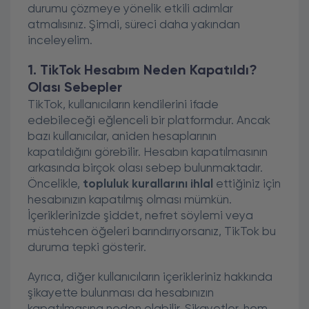
durumu çözmeye yönelik etkili adımlar
atmalısınız. Şimdi, süreci daha yakından
inceleyelim.
1. TikTok Hesabım Neden Kapatıldı?
Olası Sebepler
TikTok, kullanıcıların kendilerini ifade
edebileceği eğlenceli bir platformdur. Ancak
bazı kullanıcılar, aniden hesaplarının
kapatıldığını görebilir. Hesabın kapatılmasının
arkasında birçok olası sebep bulunmaktadır.
Öncelikle,
topluluk kurallarını ihlal
ettiğiniz için
hesabınızın kapatılmış olması mümkün.
İçeriklerinizde şiddet, nefret söylemi veya
müstehcen öğeleri barındırıyorsanız, TikTok bu
duruma tepki gösterir.
Ayrıca, diğer kullanıcıların içerikleriniz hakkında
şikayette bulunması da hesabınızın