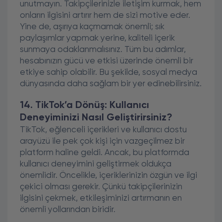
unutmayın. Takipçilerinizle iletişim kurmak, hem
onların ilgisini artırır hem de sizi motive eder.
Yine de, aşırıya kaçmamak önemli; sık
paylaşımlar yapmak yerine, kaliteli içerik
sunmaya odaklanmalısınız. Tüm bu adımlar,
hesabınızın gücü ve etkisi üzerinde önemli bir
etkiye sahip olabilir. Bu şekilde, sosyal medya
dünyasında daha sağlam bir yer edinebilirsiniz.
14. TikTok’a Dönüş: Kullanıcı
Deneyiminizi Nasıl Geliştirirsiniz?
TikTok, eğlenceli içerikleri ve kullanıcı dostu
arayüzü ile pek çok kişi için vazgeçilmez bir
platform haline geldi. Ancak, bu platformda
kullanıcı deneyimini geliştirmek oldukça
önemlidir. Öncelikle, içeriklerinizin özgün ve ilgi
çekici olması gerekir. Çünkü takipçilerinizin
ilgisini çekmek, etkileşiminizi artırmanın en
önemli yollarından biridir.