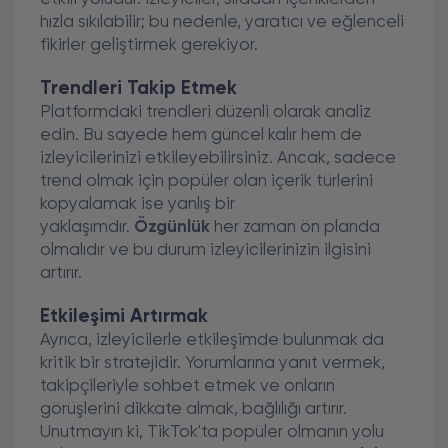
hızla sıkılabilir; bu nedenle, yaratıcı ve eğlenceli
fikirler geliştirmek gerekiyor.
Trendleri Takip Etmek
Platformdaki trendleri düzenli olarak analiz
edin. Bu sayede hem güncel kalır hem de
izleyicilerinizi etkileyebilirsiniz. Ancak, sadece
trend olmak için popüler olan içerik türlerini
kopyalamak ise yanlış bir
yaklaşımdır.
Özgünlük
her zaman ön planda
olmalıdır ve bu durum izleyicilerinizin ilgisini
artırır.
Etkileşimi Artırmak
Ayrıca, izleyicilerle etkileşimde bulunmak da
kritik bir stratejidir. Yorumlarına yanıt vermek,
takipçileriyle sohbet etmek ve onların
görüşlerini dikkate almak, bağlılığı artırır.
Unutmayın ki, TikTok'ta popüler olmanın yolu