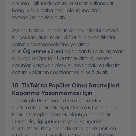
sorunla ilgili farklı çözümler sunan kullanıcılar,
hangi yolun daha etkili olduğuna dair
tereddüte neden olabilir.
Ayrıca, bazı kullanıcıların deneyimlerini detaylı
bir şekilde aktarması, diğerlerinin kendilerini
yalnız hissetmemelerine yardımcı
olur.
Öğrenme süreci
açısından bu paylaşımlar
oldukça değerlidir. Unutmayalım ki, benzer
sorunları yaşayan bireyler arasındaki etkileşim,
çözüm yollarının çeşitlenmesini sağlayabilir.
10. TikTok'ta Popüler Olma Stratejileri:
Kapanma Yaşanmaması İçin
TikTok platformunda dikkat çekmek ve
sürdürülebilir bir takipçi kitlesi oluşturmak için
belirli stratejiler izlemek oldukça önemlidir.
Öncelikle,
ilgi çekici
ve yenilikçi içerikler
oluşturmak, izleyicinin dikkatini çekmenin en
etkili yoludur. İzleyiciler, sıradan içeriklerden