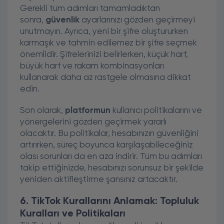
Gerekli tüm adımları tamamladıktan
sonra,
güvenlik
ayarlarınızı gözden geçirmeyi
unutmayın. Ayrıca, yeni bir şifre oluştururken
karmaşık ve tahmin edilemez bir şifre seçmek
önemlidir. Şifrelerinizi belirlerken, küçük harf,
büyük harf ve rakam kombinasyonları
kullanarak daha az rastgele olmasına dikkat
edin.
Son olarak,
platformun
kullanıcı politikalarını ve
yönergelerini gözden geçirmek yararlı
olacaktır. Bu politikalar, hesabınızın güvenliğini
artırırken, süreç boyunca karşılaşabileceğiniz
olası sorunları da en aza indirir. Tüm bu adımları
takip ettiğinizde, hesabınızı sorunsuz bir şekilde
yeniden aktifleştirme şansınız artacaktır.
6. TikTok Kurallarını Anlamak: Topluluk
Kuralları ve Politikaları