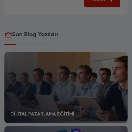
Gönder
Son Blog Yazıları
DIJITAL PAZARLAMA EĞITIMI