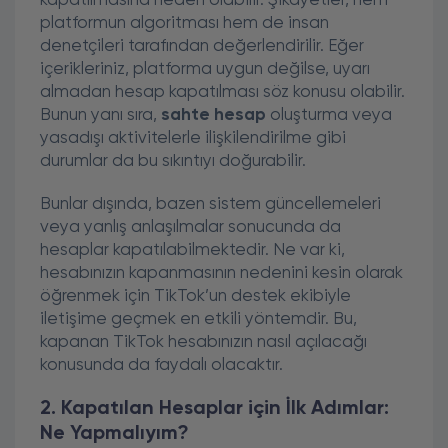
kapatılmasına neden olabilir. Şikayetler, hem
platformun algoritması hem de insan
denetçileri tarafından değerlendirilir. Eğer
içerikleriniz, platforma uygun değilse, uyarı
almadan hesap kapatılması söz konusu olabilir.
Bunun yanı sıra,
sahte hesap
oluşturma veya
yasadışı aktivitelerle ilişkilendirilme gibi
durumlar da bu sıkıntıyı doğurabilir.
Bunlar dışında, bazen sistem güncellemeleri
veya yanlış anlaşılmalar sonucunda da
hesaplar kapatılabilmektedir. Ne var ki,
hesabınızın kapanmasının nedenini kesin olarak
öğrenmek için TikTok’un destek ekibiyle
iletişime geçmek en etkili yöntemdir. Bu,
kapanan TikTok hesabınızın nasıl açılacağı
konusunda da faydalı olacaktır.
2. Kapatılan Hesaplar için İlk Adımlar:
Ne Yapmalıyım?