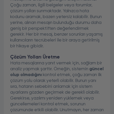
Çoğu zaman, ilgili belgeler veya forumlar,
çözüm yolları sunmaktadır. Yalnızca hata
kodunu aramak, bazen yetersiz kalabilir. Bunun
yerine, alınan mesajın bulunduğu durumu daha
geniş bir perspektiften değerlendirmek
gerekir. Her bir mesaj, benzer sorunları yaşamış
kullanıcıların tecrübeleri ile bir araya getirilmiş
bir hikaye gibidir.
Çözüm Yolları Üretme
Hata mesajlarına yanıt vermek için, sağlam bir
analiz yapmak şarttır. Örneğin, sistemin
güncel
olup olmadığını
kontrol etmek, çoğu zaman ilk
çözüm yolu olarak yeterli olabilir. Bunun yanı
sıra, hatanın sebebini anlamak için sistem
ayarlarını gözden geçirmek de gerekli olabilir.
Gerekirse, yazılımı yeniden yüklemek veya
güncellemeleri kontrol etmek, sorunun
çözümünde etkili olabilir. Unutmayın, her zaman