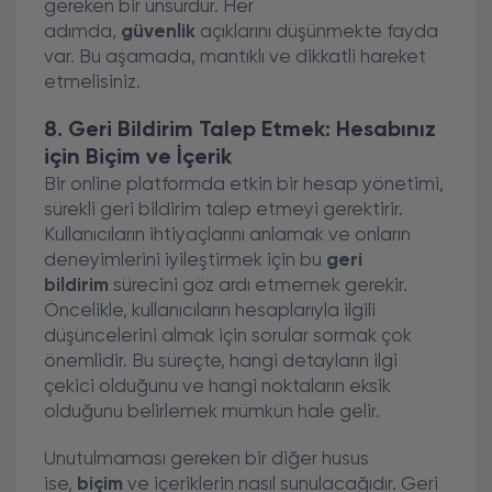
gereken bir unsurdur. Her
adımda,
güvenlik
açıklarını düşünmekte fayda
var. Bu aşamada, mantıklı ve dikkatli hareket
etmelisiniz.
8. Geri Bildirim Talep Etmek: Hesabınız
için Biçim ve İçerik
Bir online platformda etkin bir hesap yönetimi,
sürekli geri bildirim talep etmeyi gerektirir.
Kullanıcıların ihtiyaçlarını anlamak ve onların
deneyimlerini iyileştirmek için bu
geri
bildirim
sürecini göz ardı etmemek gerekir.
Öncelikle, kullanıcıların hesaplarıyla ilgili
düşüncelerini almak için sorular sormak çok
önemlidir. Bu süreçte, hangi detayların ilgi
çekici olduğunu ve hangi noktaların eksik
olduğunu belirlemek mümkün hale gelir.
Unutulmaması gereken bir diğer husus
ise,
biçim
ve içeriklerin nasıl sunulacağıdır. Geri