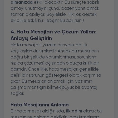
almanızda
etkili olacaktır. Bu süreçte sabırlı
olmayı unutmayın; çünkü bazen yanıt almak
zaman alabiliyor. Böylelikle, TikTok destek
ekibi ile etkili bir iletişim kurabilirsiniz.
4. Hata Mesajları ve Çözüm Yolları:
Anlayış Geliştirin
Hata mesajları, yazılım dünyasında sık
karşılaşılan durumlardır. Ancak bu mesajların
doğru bir şekilde yorumlanması, sorunların
hızlıca çözülmesi açısından oldukça kritik bir
adımdır. Öncelikle, hata mesajları genellikle
belirli bir sorunun göstergesi olarak karşımıza
çıkar. Bu mesajları anlamak için, yazılımın
çalışma mantığını bilmek büyük bir avantaj
sağlar.
Hata Mesajlarını Anlama
Bir hata mesajı aldığınızda,
ilk adım
olarak bu
mesajın ne anlama geldiğini araştırmalısınız.