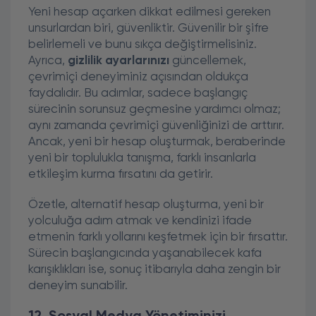
Yeni hesap açarken dikkat edilmesi gereken
unsurlardan biri, güvenliktir. Güvenilir bir şifre
belirlemeli ve bunu sıkça değiştirmelisiniz.
Ayrıca,
gizlilik ayarlarınızı
güncellemek,
çevrimiçi deneyiminiz açısından oldukça
faydalıdır. Bu adımlar, sadece başlangıç
sürecinin sorunsuz geçmesine yardımcı olmaz;
aynı zamanda çevrimiçi güvenliğinizi de arttırır.
Ancak, yeni bir hesap oluşturmak, beraberinde
yeni bir toplulukla tanışma, farklı insanlarla
etkileşim kurma fırsatını da getirir.
Özetle, alternatif hesap oluşturma, yeni bir
yolculuğa adım atmak ve kendinizi ifade
etmenin farklı yollarını keşfetmek için bir fırsattır.
Sürecin başlangıcında yaşanabilecek kafa
karışıklıkları ise, sonuç itibarıyla daha zengin bir
deneyim sunabilir.