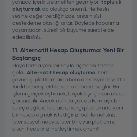
yalnızca içerik üretmekten geçmiyor;
topluluk
oluşturmak
da oldukça önemli. Herkesin
sesine değer verdiğinizde, onların sizi
destekleme olasılığı artar. Böylece kapanma
yaşamadan, sürekli bir büyüme süreci elde
edebilirsiniz.
11. Alternatif Hesap Oluşturma: Yeni Bir
Başlangıç
Hayatınızda yeni bir sayfa açmanın zamanı
geldi.
Alternatif hesap oluşturma
, hem
çevrimiçi platformlarda hem de sosyal hayatta
farklı bir perspektife sahip olmanızı sağlar. Bu
işlemi gerçekleştirmek, birçok kişi için korkutucu
görünebilir. Ancak aslında çok da karmaşık bir
süreç değildir. İlk olarak, hangi platformda yeni
bir hesap açmak istediğinizi belirlemelisiniz.
İster sosyal medya, ister bir oyun platformu
olsun, hedefinizi netleştirmek önemli.