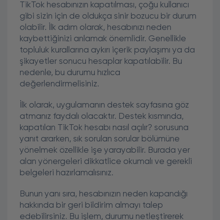
TikTok hesabınızın kapatılması, çoğu kullanıcı
gibi sizin için de oldukça sinir bozucu bir durum
olabilir. İlk adım olarak, hesabınızı neden
kaybettiğinizi anlamak önemlidir. Genellikle
topluluk kurallarına aykırı içerik paylaşımı ya da
şikayetler sonucu hesaplar kapatılabilir. Bu
nedenle, bu durumu hızlıca
değerlendirmelisiniz.
İlk olarak, uygulamanın destek sayfasına göz
atmanız faydalı olacaktır. Destek kısmında,
kapatılan TikTok hesabı nasıl açılır? sorusuna
yanıt ararken, sık sorulan sorular bölümüne
yönelmek özellikle işe yarayabilir. Burada yer
alan yönergeleri dikkatlice okumalı ve gerekli
belgeleri hazırlamalısınız.
Bunun yanı sıra, hesabınızın neden kapandığı
hakkında bir geri bildirim almayı talep
edebilirsiniz. Bu işlem, durumu netleştirerek