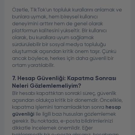
Özetle, TikTok'un topluluk kurallarını anlamak ve
bunlara uymak, hem bireysel kullanıcı
deneyimini arttırır hem de genel olarak
platformun kalitesini yükseltir. Bir kullanıcı
olarak, bu kurallara uyum sağlamak
sürdürülebilir bir sosyal medya topluluğu
oluşturmak açısından kritik önem taşır. Çünkü
ancak böylece, herkes için daha güvenli bir
ortam yaratılabilir.
7. Hesap Güvenliği: Kapatma Sonrası
Neleri Gözlemlemeliyim?
Bir hesabı kapattıktan sonraki süreç, güvenlik
açısından oldukça kritik bir dönemdir. Öncelikle,
kapatma işlemini tamamladıktan sonra
hesap
güvenliği
ile ilgili bazı hususları gözlemlemek
gerekir. Bu noktada, e-posta bildirimlerinizi
dikkatle incelemek önemlidir. Eğer