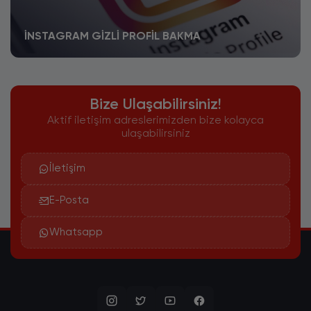
İNSTAGRAM GIZLI PROFIL BAKMA
Bize Ulaşabilirsiniz!
Aktif iletişim adreslerimizden bize kolayca
ulaşabilirsiniz
İletişim
E-Posta
Whatsapp