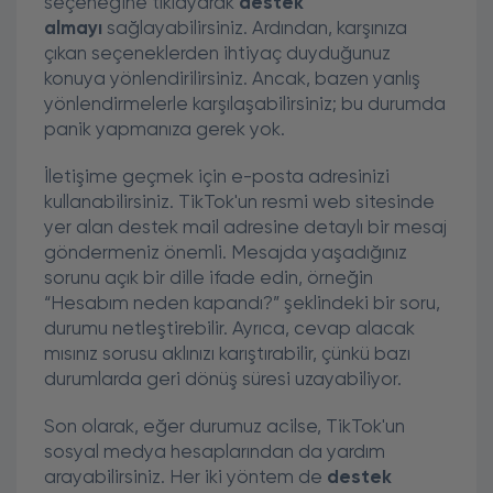
seçeneğine tıklayarak
destek
almayı
sağlayabilirsiniz. Ardından, karşınıza
çıkan seçeneklerden ihtiyaç duyduğunuz
konuya yönlendirilirsiniz. Ancak, bazen yanlış
yönlendirmelerle karşılaşabilirsiniz; bu durumda
panik yapmanıza gerek yok.
İletişime geçmek için e-posta adresinizi
kullanabilirsiniz. TikTok'un resmi web sitesinde
yer alan destek mail adresine detaylı bir mesaj
göndermeniz önemli. Mesajda yaşadığınız
sorunu açık bir dille ifade edin, örneğin
“Hesabım neden kapandı?” şeklindeki bir soru,
durumu netleştirebilir. Ayrıca, cevap alacak
mısınız sorusu aklınızı karıştırabilir, çünkü bazı
durumlarda geri dönüş süresi uzayabiliyor.
Son olarak, eğer durumuz acilse, TikTok'un
sosyal medya hesaplarından da yardım
arayabilirsiniz. Her iki yöntem de
destek