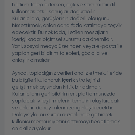
bildirim talep ederken, açık ve samimi bir dil
kullanmak etkili sonuçlar doğurabilir.
Kullanıcılara, görüşlerinin değerli olduğunu
hissettirmek, onları daha fazla katılmaya teşvik
edecektir. Bu noktada, iletilen mesajların
içeriği kadar biçimsel sunumu da önemlidir.
Yani, sosyal medya üzerinden veya e-posta ile
yapılan geri bildirim talepleri, göz alıcı ve
anlaşılır olmalıdır.
Ayrıca, topladığınız verileri analiz etmek, ileride
bu bilgileri kullanarak
içerik
stratejinizi
geliştirmek açısından kritik bir adımdır.
Kullanıcıların geri bildirimleri, platformunuzda
yapılacak iyileştirmelerin temelini oluşturacak
ve onların deneyimlerini zenginleştirecektir.
Dolayısıyla, bu süreci düzenli hale getirerek,
kullanıcı memnuniyetini arttırmayı hedeflemek
en akıllıca yoldur.