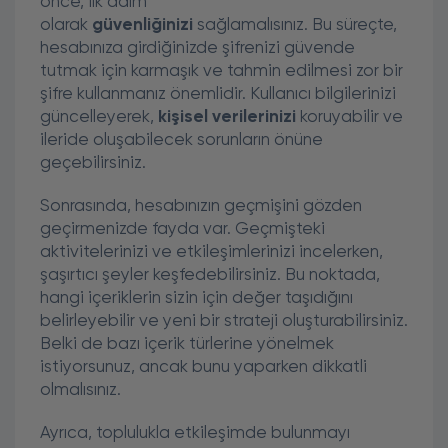
önce, ilk adım
olarak
güvenliğinizi
sağlamalısınız. Bu süreçte,
hesabınıza girdiğinizde şifrenizi güvende
tutmak için karmaşık ve tahmin edilmesi zor bir
şifre kullanmanız önemlidir. Kullanıcı bilgilerinizi
güncelleyerek,
kişisel verilerinizi
koruyabilir ve
ileride oluşabilecek sorunların önüne
geçebilirsiniz.
Sonrasında, hesabınızın geçmişini gözden
geçirmenizde fayda var. Geçmişteki
aktivitelerinizi ve etkileşimlerinizi incelerken,
şaşırtıcı şeyler keşfedebilirsiniz. Bu noktada,
hangi içeriklerin sizin için değer taşıdığını
belirleyebilir ve yeni bir strateji oluşturabilirsiniz.
Belki de bazı içerik türlerine yönelmek
istiyorsunuz, ancak bunu yaparken dikkatli
olmalısınız.
Ayrıca, toplulukla etkileşimde bulunmayı