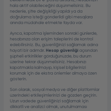
beklenmedik bir e-posta alırsanız, hesabınızın
hala aktif olabileceğini düşünmelisiniz. Bu
nedenle, şifre değişikliği yapıldı ya da
doğrulama isteği gönderildi gibi mesajlara
anında müdahale etmekte fayda var.
Ayrıca, kapatma işleminden sonraki günlerde,
hesabınıza olan erişim taleplerini de kontrol
edebilirsiniz. Bu, güvenliğinizi sağlamak adına
hayati bir adımdır.
Hesap güvenliği
açısından
şüpheli etkinlikler gördüğünüzde, bu durum
üzerine tekrar düşünmelisiniz. Hesabınızı
kapatmakla kalmayıp, kişisel bilgilerinizi
korumak için de ekstra önlemler almaya özen
gösterin.
Son olarak, sosyal medya ve diğer platformlar
üzerindeki etkileşimlerinizi de gözden geçirin.
Uzun vadede güvenliğinizi sağlamak için
dikkatli ve analizci olmak, unutulmaması