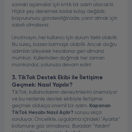
sonraki aşamalar için kritik bir adım olacaktır.
Hiçbir şey denemek kadar kolay değildir;
başvurunuzu gönderdiğinizde, yanıt almak için
sabırlı olmalısınız.
Unutmayın, her kullanıcı için durum farklı olabilir.
Bu süreç, bazen karmaşık olabilir. Ancak doğru
adımları izleyerek hesabınızı geri almanız
mümkün. Küllerinden doğmak her zaman
mümkündür; yolunuza devam edin!
3. TikTok Destek Ekibi ile İletişime
Geçmek: Nasıl Yapılır?
TikTok, kullanıcılarının deneyimlerini önemsiyor
ve bu nedenle destek ekibiyle iletişime
geçmek oldukça önemli bir adım.
Kapanan
TikTok Hesabı Nasıl Açılır?
sorusu sıkça
soruluyor. Öncelikle, uygulama içindeki "Ayarlar"
bölümüne göz atmalısınız. Buradan "Yardım"