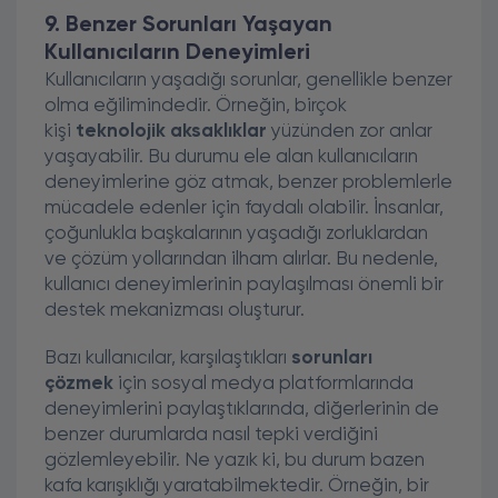
9. Benzer Sorunları Yaşayan
Kullanıcıların Deneyimleri
Kullanıcıların yaşadığı sorunlar, genellikle benzer
olma eğilimindedir. Örneğin, birçok
kişi
teknolojik aksaklıklar
yüzünden zor anlar
yaşayabilir. Bu durumu ele alan kullanıcıların
deneyimlerine göz atmak, benzer problemlerle
mücadele edenler için faydalı olabilir. İnsanlar,
çoğunlukla başkalarının yaşadığı zorluklardan
ve çözüm yollarından ilham alırlar. Bu nedenle,
kullanıcı deneyimlerinin paylaşılması önemli bir
destek mekanizması oluşturur.
Bazı kullanıcılar, karşılaştıkları
sorunları
çözmek
için sosyal medya platformlarında
deneyimlerini paylaştıklarında, diğerlerinin de
benzer durumlarda nasıl tepki verdiğini
gözlemleyebilir. Ne yazık ki, bu durum bazen
kafa karışıklığı yaratabilmektedir. Örneğin, bir