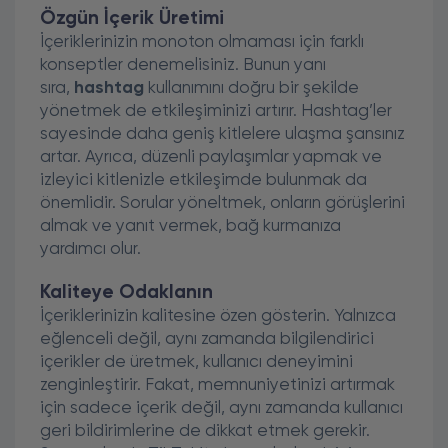
Özgün İçerik Üretimi
İçeriklerinizin monoton olmaması için farklı
konseptler denemelisiniz. Bunun yanı
sıra,
hashtag
kullanımını doğru bir şekilde
yönetmek de etkileşiminizi artırır. Hashtag’ler
sayesinde daha geniş kitlelere ulaşma şansınız
artar. Ayrıca, düzenli paylaşımlar yapmak ve
izleyici kitlenizle etkileşimde bulunmak da
önemlidir. Sorular yöneltmek, onların görüşlerini
almak ve yanıt vermek, bağ kurmanıza
yardımcı olur.
Kaliteye Odaklanın
İçeriklerinizin kalitesine özen gösterin. Yalnızca
eğlenceli değil, aynı zamanda bilgilendirici
içerikler de üretmek, kullanıcı deneyimini
zenginleştirir. Fakat, memnuniyetinizi artırmak
için sadece içerik değil, aynı zamanda kullanıcı
geri bildirimlerine de dikkat etmek gerekir.