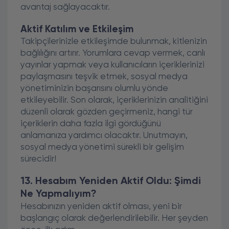
avantaj sağlayacaktır.
Aktif Katılım ve Etkileşim
Takipçilerinizle etkileşimde bulunmak, kitlenizin
bağlılığını artırır. Yorumlara cevap vermek, canlı
yayınlar yapmak veya kullanıcıların içeriklerinizi
paylaşmasını teşvik etmek, sosyal medya
yönetiminizin başarısını olumlu yönde
etkileyebilir. Son olarak, içeriklerinizin analitiğini
düzenli olarak gözden geçirmeniz, hangi tür
içeriklerin daha fazla ilgi gördüğünü
anlamanıza yardımcı olacaktır. Unutmayın,
sosyal medya yönetimi sürekli bir gelişim
sürecidir!
13. Hesabım Yeniden Aktif Oldu: Şimdi
Ne Yapmalıyım?
Hesabınızın yeniden aktif olması, yeni bir
başlangıç olarak değerlendirilebilir. Her şeyden