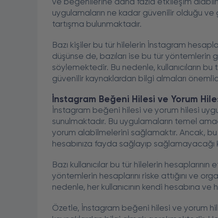
ve beğenilerine daha fazla etkileşim alabilmel
uygulamaların ne kadar güvenilir olduğu ve
tartışma bulunmaktadır.
Bazı kişiler bu tür hilelerin İnstagram hesapl
düşünse de, bazıları ise bu tür yöntemlerin g
söylemektedir. Bu nedenle, kullanıcıların bu 
güvenilir kaynaklardan bilgi almaları önemlid
İnstagram Beğeni Hilesi ve Yorum Hile
İnstagram beğeni hilesi ve yorum hilesi uygul
sunulmaktadır. Bu uygulamaların temel amacı
yorum alabilmelerini sağlamaktır. Ancak, bu 
hesabınıza fayda sağlayıp sağlamayacağı k
Bazı kullanıcılar bu tür hilelerin hesaplarının e
yöntemlerin hesaplarını riske attığını ve org
nedenle, her kullanıcının kendi hesabına ve h
Özetle, İnstagram beğeni hilesi ve yorum hi