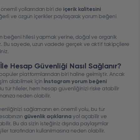
önemli yollarından biri de
içerik kalitesini
, değerli ve özgün içerikler paylaşarak yorum beğeni
um beğeni hilesi yapmak yerine, doğal ve organik
niz. Bu sayede, uzun vadede gerçek ve aktif takipçilere
niz.
İle Hesap Güvenliği Nasıl Sağlanır?
üler platformlarından biri haline gelmiştir. Ancak
eşim alabilmek için
İnstagram yorum beğeni
tür hileler, hem hesap güvenliğinizi riske atabilir
manıza neden olabilir.
enliğinizi sağlamanın en önemli yolu, bu tür
hesabınızın
güvenlik açıklarına
yol açabilir ve
ilir. Bu da sizin isteğiniz dışında paylaşımlar
ler tarafından kullanılmasına neden olabilir.