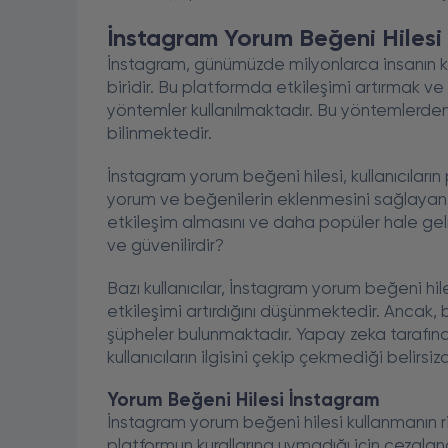
İnstagram Yorum Beğeni Hilesi 
İnstagram, günümüzde milyonlarca insanın k
biridir. Bu platformda etkileşimi artırmak ve
yöntemler kullanılmaktadır. Bu yöntemlerden
bilinmektedir.
İnstagram yorum beğeni hilesi, kullanıcıları
yorum ve beğenilerin eklenmesini sağlayan b
etkileşim almasını ve daha popüler hale gel
ve güvenilirdir?
Bazı kullanıcılar, İnstagram yorum beğeni hile
etkileşimi artırdığını düşünmektedir. Ancak,
şüpheler bulunmaktadır. Yapay zeka tarafın
kullanıcıların ilgisini çekip çekmediği belirsizd
Yorum Beğeni Hilesi İnstagram
İnstagram yorum beğeni hilesi kullanmanın ri
platformun kurallarına uymadığı için cezalandır