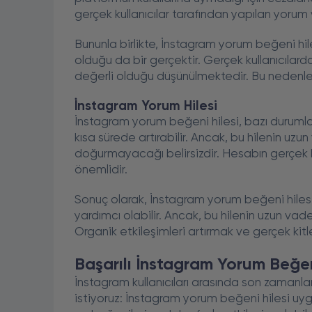
gerçek kullanıcılar tarafından yapılan yoru
Bununla birlikte, İnstagram yorum beğeni hile
olduğu da bir gerçektir. Gerçek kullanıcılar
değerli olduğu düşünülmektedir. Bu nedenle,
İnstagram Yorum Hilesi
İnstagram yorum beğeni hilesi, bazı durumlar
kısa sürede artırabilir. Ancak, bu hilenin u
doğurmayacağı belirsizdir. Hesabın gerçek ki
önemlidir.
Sonuç olarak, İnstagram yorum beğeni hile
yardımcı olabilir. Ancak, bu hilenin uzun v
Organik etkileşimleri artırmak ve gerçek kit
Başarılı İnstagram Yorum Beğen
İnstagram kullanıcıları arasında son zaman
istiyoruz: İnstagram yorum beğeni hilesi uygu