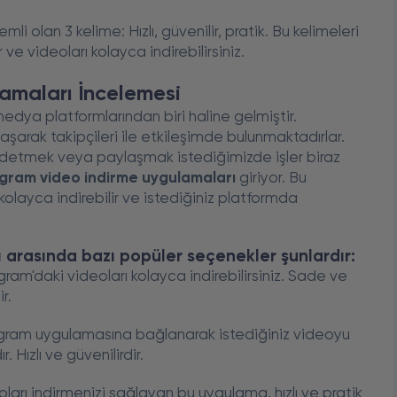
 olan 3 kelime: Hızlı, güvenilir, pratik. Bu kelimeleri
 ve videoları kolayca indirebilirsiniz.
amaları İncelemesi
dya platformlarından biri haline gelmiştir.
şarak takipçileri ile etkileşimde bulunmaktadırlar.
detmek veya paylaşmak istediğimizde işler biraz
gram video indirme uygulamaları
giriyor. Bu
olayca indirebilir ve istediğiniz platformda
 arasında bazı popüler seçenekler şunlardır:
m'daki videoları kolayca indirebilirsiniz. Sade ve
r.
gram uygulamasına bağlanarak istediğiniz videoyu
Hızlı ve güvenilirdir.
arı indirmenizi sağlayan bu uygulama, hızlı ve pratik