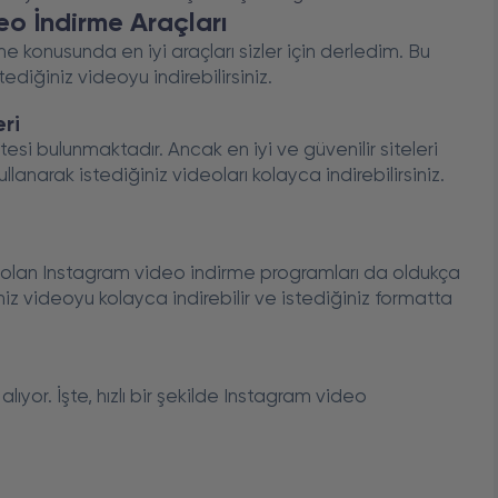
eo İndirme Araçları
konusunda en iyi araçları sizler için derledim. Bu
tediğiniz videoyu indirebilirsiniz.
eri
esi bulunmaktadır. Ancak en iyi ve güvenilir siteleri
llanarak istediğiniz videoları kolayca indirebilirsiniz.
ntem olan Instagram video indirme programları da oldukça
iz videoyu kolayca indirebilir ve istediğiniz formatta
lıyor. İşte, hızlı bir şekilde Instagram video