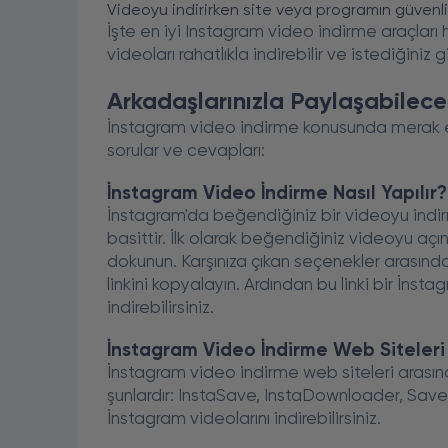
Videoyu indirirken site veya programın güvenl
İşte en iyi Instagram video indirme araçları 
videoları rahatlıkla indirebilir ve istediğiniz g
Arkadaşlarınızla Paylaşabileceğ
İnstagram video indirme konusunda merak ed
sorular ve cevapları:
İnstagram Video İndirme Nasıl Yapılır?
İnstagram'da beğendiğiniz bir videoyu indi
basittir. İlk olarak beğendiğiniz videoyu a
dokunun. Karşınıza çıkan seçenekler arasınd
linkini kopyalayın. Ardından bu linki bir İns
indirebilirsiniz.
İnstagram Video İndirme Web Siteleri 
İnstagram video indirme web siteleri arasın
şunlardır: InstaSave, InstaDownloader, Sav
İnstagram videolarını indirebilirsiniz.