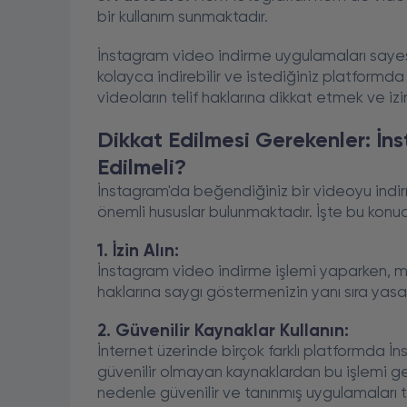
bir kullanım sunmaktadır.
İnstagram video indirme uygulamaları sayesi
kolayca indirebilir ve istediğiniz platformda
videoların telif haklarına dikkat etmek ve i
Dikkat Edilmesi Gerekenler: İn
Edilmeli?
İnstagram'da beğendiğiniz bir videoyu indi
önemli hususlar bulunmaktadır. İşte bu konu
1. İzin Alın:
İnstagram video indirme işlemi yaparken, mutl
haklarına saygı göstermenizin yanı sıra yasal 
2. Güvenilir Kaynaklar Kullanın:
İnternet üzerinde birçok farklı platformda 
güvenilir olmayan kaynaklardan bu işlemi gerç
nedenle güvenilir ve tanınmış uygulamaları t