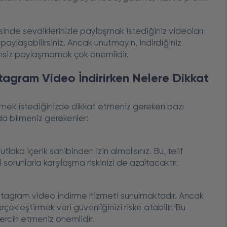
nde sevdiklerinizle paylaşmak istediğiniz videoları
 paylaşabilirsiniz. Ancak unutmayın, indirdiğiniz
zinsiz paylaşmamak çok önemlidir.
stagram Video İndirirken Nelere Dikkat
rmek istediğinizde dikkat etmeniz gereken bazı
da bilmeniz gerekenler:
aka içerik sahibinden izin almalısınız. Bu, telif
sorunlarla karşılaşma riskinizi de azaltacaktır.
İnstagram video indirme hizmeti sunulmaktadır. Ancak
ekleştirmek veri güvenliğinizi riske atabilir. Bu
ercih etmeniz önemlidir.