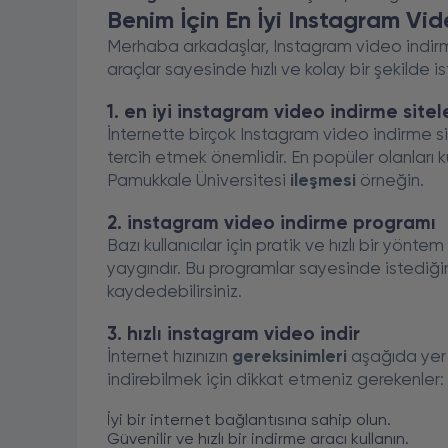
Benim İçin En İyi Instagram Vid
Merhaba arkadaşlar, Instagram video indirme 
araçlar sayesinde hızlı ve kolay bir şekilde is
1. en iyi instagram video indirme sitel
İnternette birçok Instagram video indirme sit
tercih etmek önemlidir. En popüler olanları ku
Pamukkale Üniversitesi
ileşmesi
örneğin.
2. instagram video indirme programı
Bazı kullanıcılar için pratik ve hızlı bir yö
yaygındır. Bu programlar sayesinde istediğin
kaydedebilirsiniz.
3. hızlı instagram video indir
İnternet hızınızın
gereksinimleri
aşağıda yer a
indirebilmek için dikkat etmeniz gerekenler:
İyi bir internet bağlantısına sahip olun.
Güvenilir ve hızlı bir indirme aracı kullanın.