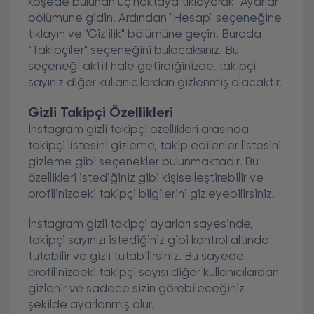
köşede bulunan üç noktaya tıklayarak "Ayarlar"
bölümüne gidin. Ardından "Hesap" seçeneğine
tıklayın ve "Gizlilik" bölümüne geçin. Burada
"Takipçiler" seçeneğini bulacaksınız. Bu
seçeneği aktif hale getirdiğinizde, takipçi
sayınız diğer kullanıcılardan gizlenmiş olacaktır.
Gizli Takipçi Özellikleri
İnstagram gizli takipçi özellikleri arasında
takipçi listesini gizleme, takip edilenler listesini
gizleme gibi seçenekler bulunmaktadır. Bu
özellikleri istediğiniz gibi kişiselleştirebilir ve
profilinizdeki takipçi bilgilerini gizleyebilirsiniz.
İnstagram gizli takipçi ayarları sayesinde,
takipçi sayınızı istediğiniz gibi kontrol altında
tutabilir ve gizli tutabilirsiniz. Bu sayede
profilinizdeki takipçi sayısı diğer kullanıcılardan
gizlenir ve sadece sizin görebileceğiniz
şekilde ayarlanmış olur.