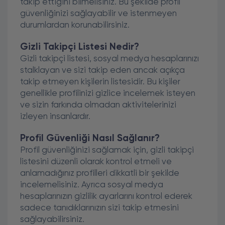
takip ettiğini bilmelisiniz. Bu şekilde profil
güvenliğinizi sağlayabilir ve istenmeyen
durumlardan korunabilirsiniz.
Gizli Takipçi Listesi Nedir?
Gizli takipçi listesi, sosyal medya hesaplarınızı
stalklayan ve sizi takip eden ancak açıkça
takip etmeyen kişilerin listesidir. Bu kişiler
genellikle profilinizi gizlice incelemek isteyen
ve sizin farkında olmadan aktivitelerinizi
izleyen insanlardır.
Profil Güvenliği Nasıl Sağlanır?
Profil güvenliğinizi sağlamak için, gizli takipçi
listesini düzenli olarak kontrol etmeli ve
anlamadığınız profilleri dikkatli bir şekilde
incelemelisiniz. Ayrıca sosyal medya
hesaplarınızın gizlilik ayarlarını kontrol ederek
sadece tanıdıklarınızın sizi takip etmesini
sağlayabilirsiniz.