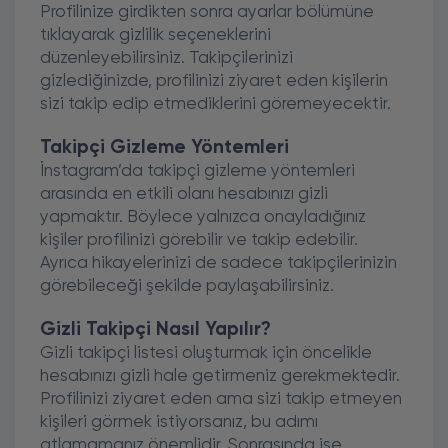
Profilinize girdikten sonra ayarlar bölümüne
tıklayarak gizlilik seçeneklerini
düzenleyebilirsiniz. Takipçilerinizi
gizlediğinizde, profilinizi ziyaret eden kişilerin
sizi takip edip etmediklerini göremeyecektir.
Takipçi Gizleme Yöntemleri
İnstagram’da takipçi gizleme yöntemleri
arasında en etkili olanı hesabınızı gizli
yapmaktır. Böylece yalnızca onayladığınız
kişiler profilinizi görebilir ve takip edebilir.
Ayrıca hikayelerinizi de sadece takipçilerinizin
görebileceği şekilde paylaşabilirsiniz.
Gizli Takipçi Nasıl Yapılır?
Gizli takipçi listesi oluşturmak için öncelikle
hesabınızı gizli hale getirmeniz gerekmektedir.
Profilinizi ziyaret eden ama sizi takip etmeyen
kişileri görmek istiyorsanız, bu adımı
atlamamanız önemlidir. Sonrasında ise