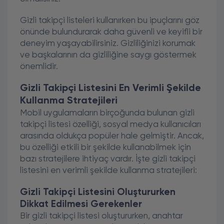
Gizli takipçi listeleri kullanırken bu ipuçlarını göz
önünde bulundurarak daha güvenli ve keyifli bir
deneyim yaşayabilirsiniz. Gizliliğinizi korumak
ve başkalarının da gizliliğine saygı göstermek
önemlidir.
Gizli Takipçi Listesini En Verimli Şekilde
Kullanma Stratejileri
Mobil uygulamaların birçoğunda bulunan gizli
takipçi listesi özelliği, sosyal medya kullanıcıları
arasında oldukça popüler hale gelmiştir. Ancak,
bu özelliği etkili bir şekilde kullanabilmek için
bazı stratejilere ihtiyaç vardır. İşte gizli takipçi
listesini en verimli şekilde kullanma stratejileri:
Gizli Takipçi Listesini Oluştururken
Dikkat Edilmesi Gerekenler
Bir gizli takipçi listesi oluştururken, anahtar