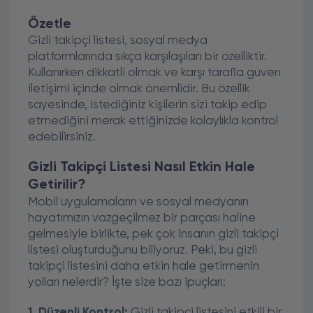
Özetle
Gizli takipçi listesi, sosyal medya
platformlarında sıkça karşılaşılan bir özelliktir.
Kullanırken dikkatli olmak ve karşı tarafla güven
iletişimi içinde olmak önemlidir. Bu özellik
sayesinde, istediğiniz kişilerin sizi takip edip
etmediğini merak ettiğinizde kolaylıkla kontrol
edebilirsiniz.
Gizli Takipçi Listesi Nasıl Etkin Hale
Getirilir?
Mobil uygulamaların ve sosyal medyanın
hayatımızın vazgeçilmez bir parçası haline
gelmesiyle birlikte, pek çok insanın gizli takipçi
listesi oluşturduğunu biliyoruz. Peki, bu gizli
takipçi listesini daha etkin hale getirmenin
yolları nelerdir? İşte size bazı ipuçları:
1. Düzenli Kontrol:
Gizli takipçi listesini etkili bir