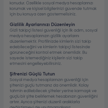
konudur. Özellikle sosyal medya hesaplarınızı
korumak ve kişisel bilgilerinizi güvende tutmak
için bu konuya özen göstermelisiniz.
Gizlilik Ayarlarınızı Düzenleyin
Gizli takipçi listesi güvenliği için ilk adım, sosyal
medya hesaplarınızın gizlilik ayarlarını
düzenlemektir. Profilinizde kimlerin sizi takip
edebileceğini ve kimlerin takipçi listesinde
görüneceğini kontrol etmek önemlidir. Bu
sayede istemediğiniz kişilerin sizi takip
etmesini engelleyebilirsiniz.
Şifrenizi Güçlü Tutun
Sosyal medya hesaplarınızın güvenliği için
şifrenizi güçlü tutmanız da önemlidir. Kolay
tahmin edilebilecek şifreler yerine karmaşık ve
güçlü bir şifre belirlemek hesabınızın güvenliğini
artırır. Ayrıca şifrenizi düzenli aralıklarla
değiştirmeyi de unutmamalısınız.