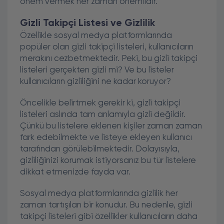
önem vermek her zaman önemlidir.
Gizli Takipçi Listesi ve Gizlilik
Özellikle sosyal medya platformlarında
popüler olan gizli takipçi listeleri, kullanıcıların
merakını cezbetmektedir. Peki, bu gizli takipçi
listeleri gerçekten gizli mi? Ve bu listeler
kullanıcıların gizliliğini ne kadar koruyor?
Öncelikle belirtmek gerekir ki, gizli takipçi
listeleri aslında tam anlamıyla gizli değildir.
Çünkü bu listelere eklenen kişiler zaman zaman
fark edebilmekte ve listeye ekleyen kullanıcı
tarafından görülebilmektedir. Dolayısıyla,
gizliliğinizi korumak istiyorsanız bu tür listelere
dikkat etmenizde fayda var.
Sosyal medya platformlarında gizlilik her
zaman tartışılan bir konudur. Bu nedenle, gizli
takipçi listeleri gibi özellikler kullanıcıların daha