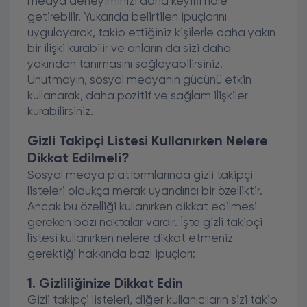
medya deneyiminizi daha keyifli hale
getirebilir. Yukarıda belirtilen ipuçlarını
uygulayarak, takip ettiğiniz kişilerle daha yakın
bir ilişki kurabilir ve onların da sizi daha
yakından tanımasını sağlayabilirsiniz.
Unutmayın, sosyal medyanın gücünü etkin
kullanarak, daha pozitif ve sağlam ilişkiler
kurabilirsiniz.
Gizli Takipçi Listesi Kullanırken Nelere
Dikkat Edilmeli?
Sosyal medya platformlarında gizli takipçi
listeleri oldukça merak uyandırıcı bir özelliktir.
Ancak bu özelliği kullanırken dikkat edilmesi
gereken bazı noktalar vardır. İşte gizli takipçi
listesi kullanırken nelere dikkat etmeniz
gerektiği hakkında bazı ipuçları:
1. Gizliliğinize Dikkat Edin
Gizli takipçi listeleri, diğer kullanıcıların sizi takip