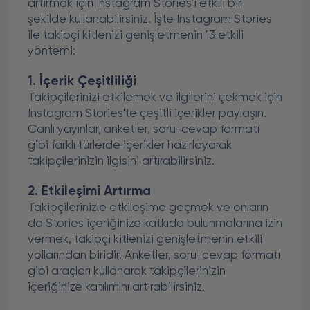
artırmak için Instagram Stories'i etkili bir
şekilde kullanabilirsiniz. İşte Instagram Stories
ile takipçi kitlenizi genişletmenin 13 etkili
yöntemi:
1. İçerik Çeşitliliği
Takipçilerinizi etkilemek ve ilgilerini çekmek için
Instagram Stories'te çeşitli içerikler paylaşın.
Canlı yayınlar, anketler, soru-cevap formatı
gibi farklı türlerde içerikler hazırlayarak
takipçilerinizin ilgisini artırabilirsiniz.
2. Etkileşimi Artırma
Takipçilerinizle etkileşime geçmek ve onların
da Stories içeriğinize katkıda bulunmalarına izin
vermek, takipçi kitlenizi genişletmenin etkili
yollarından biridir. Anketler, soru-cevap formatı
gibi araçları kullanarak takipçilerinizin
içeriğinize katılımını artırabilirsiniz.