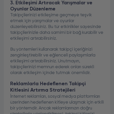
3. Etkileşimi Artıracak Yarışmalar ve
Oyunlar Düzenleme
Takipçilerinizi etkileşime geçmeye teşvik
etmek için yarışmalar ve oyunlar
düzenleyebilirsiniz. Bu tür etkinlikler sayesinde
takipçilerinizle daha samimi bir bağ kurabilir ve
etkileşimi artırabilirsiniz.
Bu yöntemleri kullanarak takipçi içeriğinizi
zenginleştirebilir ve eğlenceli paylaşımlarla
etkileşimi artırabilirsiniz. Unutmayın,
takipçilerinizi memnun ederek onları sürekli
olarak etkileşim içinde tutmak önemlidir.
Reklamlarla Hedeflenen Takipçi
Kitlesini Artırma Stratejileri
İnternet reklamları, sosyal medya platformları
üzerinden hedeflenen kitleye ulaşmak için etkili
bir yöntemdir. Ancak reklamlarınızın doğru