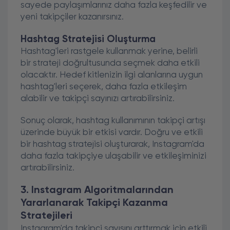
sayede paylaşımlarınız daha fazla keşfedilir ve
yeni takipçiler kazanırsınız.
Hashtag Stratejisi Oluşturma
Hashtag'leri rastgele kullanmak yerine, belirli
bir strateji doğrultusunda seçmek daha etkili
olacaktır. Hedef kitlenizin ilgi alanlarına uygun
hashtag'leri seçerek, daha fazla etkileşim
alabilir ve takipçi sayınızı artırabilirsiniz.
Sonuç olarak, hashtag kullanımının takipçi artışı
üzerinde büyük bir etkisi vardır. Doğru ve etkili
bir hashtag stratejisi oluşturarak, Instagram'da
daha fazla takipçiye ulaşabilir ve etkileşiminizi
artırabilirsiniz.
3. Instagram Algoritmalarından
Yararlanarak Takipçi Kazanma
Stratejileri
Instagram'da takipçi sayısını arttırmak için etkili