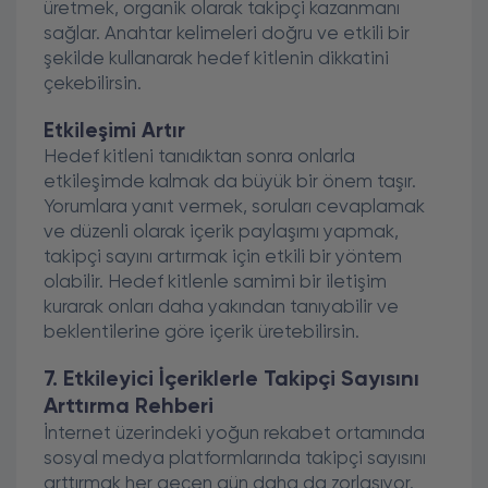
üretmek, organik olarak takipçi kazanmanı
sağlar. Anahtar kelimeleri doğru ve etkili bir
şekilde kullanarak hedef kitlenin dikkatini
çekebilirsin.
Etkileşimi Artır
Hedef kitleni tanıdıktan sonra onlarla
etkileşimde kalmak da büyük bir önem taşır.
Yorumlara yanıt vermek, soruları cevaplamak
ve düzenli olarak içerik paylaşımı yapmak,
takipçi sayını artırmak için etkili bir yöntem
olabilir. Hedef kitlenle samimi bir iletişim
kurarak onları daha yakından tanıyabilir ve
beklentilerine göre içerik üretebilirsin.
7. Etkileyici İçeriklerle Takipçi Sayısını
Arttırma Rehberi
İnternet üzerindeki yoğun rekabet ortamında
sosyal medya platformlarında takipçi sayısını
arttırmak her geçen gün daha da zorlaşıyor.