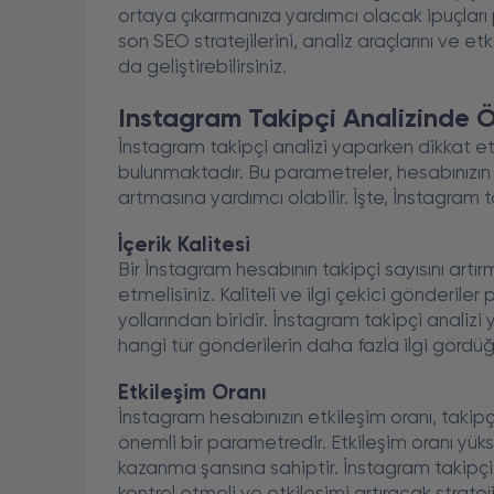
ortaya çıkarmanıza yardımcı olacak ipuçları p
son SEO stratejilerini, analiz araçlarını ve e
da geliştirebilirsiniz.
Instagram Takipçi Analizinde 
İnstagram takipçi analizi yaparken dikkat 
bulunmaktadır. Bu parametreler, hesabınızın p
artmasına yardımcı olabilir. İşte, İnstagram 
İçerik Kalitesi
Bir İnstagram hesabının takipçi sayısını artırm
etmelisiniz. Kaliteli ve ilgi çekici gönderile
yollarından biridir. İnstagram takipçi analizi 
hangi tür gönderilerin daha fazla ilgi gördü
Etkileşim Oranı
İnstagram hesabınızın etkileşim oranı, takip
önemli bir parametredir. Etkileşim oranı yüks
kazanma şansına sahiptir. İnstagram takipçi a