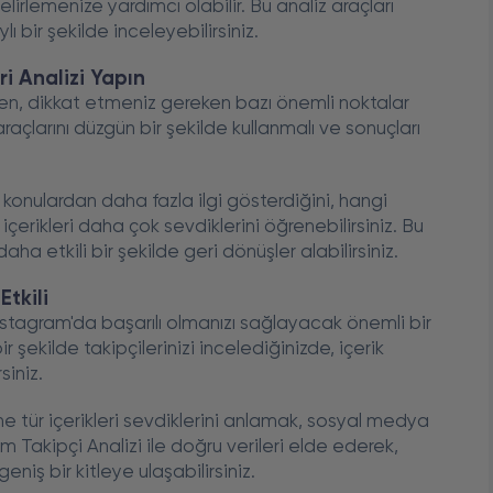
irlemenize yardımcı olabilir. Bu analiz araçları
 bir şekilde inceleyebilirsiniz.
ri Analizi Yapın
ken, dikkat etmeniz gereken bazı önemli noktalar
araçlarını düzgün bir şekilde kullanmalı ve sonuçları
i konulardan daha fazla ilgi gösterdiğini, hangi
içerikleri daha çok sevdiklerini öğrenebilirsiniz. Bu
k daha etkili bir şekilde geri dönüşler alabilirsiniz.
Etkili
İnstagram'da başarılı olmanızı sağlayacak önemli bir
r şekilde takipçilerinizi incelediğinizde, içerik
siniz.
ne tür içerikleri sevdiklerini anlamak, sosyal medya
m Takipçi Analizi ile doğru verileri elde ederek,
geniş bir kitleye ulaşabilirsiniz.