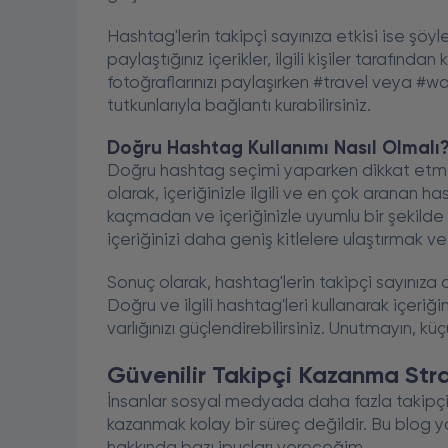
Hashtag'lerin takipçi sayınıza etkisi ise şöyle
paylaştığınız içerikler, ilgili kişiler tarafında
fotoğraflarınızı paylaşırken #travel veya #w
tutkunlarıyla bağlantı kurabilirsiniz.
Doğru Hashtag Kullanımı Nasıl Olmalı
Doğru hashtag seçimi yaparken dikkat etmeni
olarak, içeriğinizle ilgili ve en çok aranan ha
kaçmadan ve içeriğinizle uyumlu bir şekilde 
içeriğinizi daha geniş kitlelere ulaştırmak ve 
Sonuç olarak, hashtag'lerin takipçi sayınıza
Doğru ve ilgili hashtag'leri kullanarak içeriğ
varlığınızı güçlendirebilirsiniz. Unutmayın, kü
Güvenilir Takipçi Kazanma Strat
İnsanlar sosyal medyada daha fazla takipçiye
kazanmak kolay bir süreç değildir. Bu blog ya