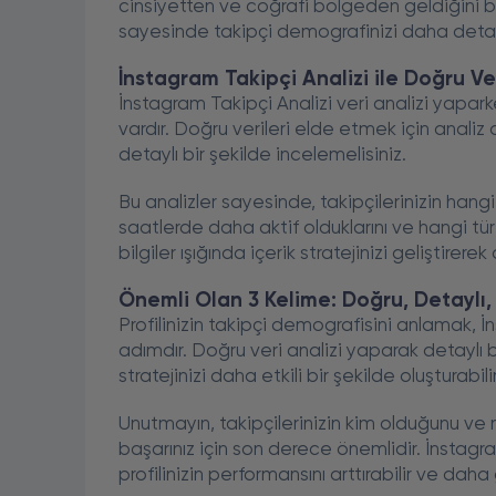
cinsiyetten ve coğrafi bölgeden geldiğini bel
sayesinde takipçi demografinizi daha detaylı
İnstagram Takipçi Analizi ile Doğru Ve
İnstagram Takipçi Analizi veri analizi yapar
vardır. Doğru verileri elde etmek için analiz 
detaylı bir şekilde incelemelisiniz.
Bu analizler sayesinde, takipçilerinizin hang
saatlerde daha aktif olduklarını ve hangi tür 
bilgiler ışığında içerik stratejinizi geliştirere
Önemli Olan 3 Kelime: Doğru, Detaylı, 
Profilinizin takipçi demografisini anlamak, 
adımdır. Doğru veri analizi yaparak detaylı bi
stratejinizi daha etkili bir şekilde oluşturabilir
Unutmayın, takipçilerinizin kim olduğunu ve 
başarınız için son derece önemlidir. İnstagra
profilinizin performansını arttırabilir ve daha 