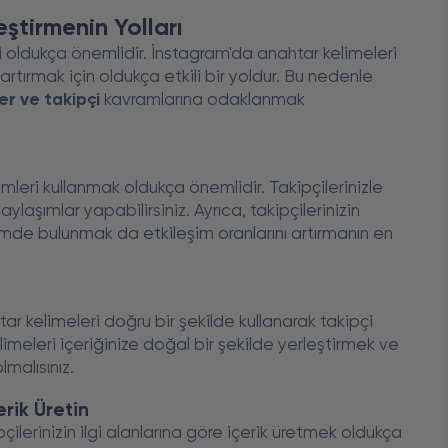
eştirmenin Yolları
zi oldukça önemlidir. İnstagram'da anahtar kelimeleri
artırmak için oldukça etkili bir yoldur. Bu nedenle
er ve takipçi
kavramlarına odaklanmak
emleri kullanmak oldukça önemlidir. Takipçilerinizle
aylaşımlar yapabilirsiniz. Ayrıca, takipçilerinizin
imde bulunmak da etkileşim oranlarını artırmanın en
r kelimeleri doğru bir şekilde kullanarak takipçi
kelimeleri içeriğinize doğal bir şekilde yerleştirmek ve
malısınız.
erik Üretin
pçilerinizin ilgi alanlarına göre içerik üretmek oldukça