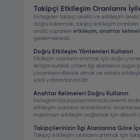
Takipçi Etkileşim Oranlarını İyil
İnstagram takipçi analizi ve etkileşim anali
doğru kullanmak, takipçi etkileşim oranlarını 
analiz yaparken
etkileşim, anahtar kelimel
gerekmektedir.
Doğru Etkileşim Yöntemleri Kullanın
Etkileşim oranlarını artırmak için doğru yönt
iletişim kurarak onların ilgi alanlarına uygun p
yorumlarını dikkate almak ve onlarla etkileş
etkili yollarından biridir.
Anahtar Kelimeleri Doğru Kullanın
İnstagram'da paylaşımlarınızda önemli anahta
etkileşim oranlarını artırabilirsiniz. Anahtar 
maksimum etkileşim sağlamak için dikkatli ol
Takipçilerinizin İlgi Alanlarına Göre İç
Takipçi etkileşim oranlarını artırmak için taki