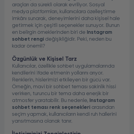
araçları da sürekli olarak evriliyor. Sosyal
medya platformları, kullanıcılara özelleştirme
imkânı sunarak, deneyimlerini daha kişisel hale
getirmek için çeşitli seçenekler sunuyor. Bunun
en belirgin örneklerinden biri de
Instagram
sohbet rengi
değişikliğidir. Peki, neden bu
kadar önemli?
Özgünlük ve Kişisel Tarz
Kullanıcılar, özellikle sohbet uygulamalarında
kendilerini ifade etmenin yollarını arıyor.
Renklerin, hislerimizi etkileyen bir gücü var.
Örneğin, mavi bir sohbet teması sakinlik hissi
verirken, turuncu bir tema daha enerjik bir
atmosfer yaratabilir. Bu nedenle,
Instagram
sohbet teması renk seçenekleri
arasından
seçim yapmak, kullanıcıların kendi ruh hallerini
yansıtmasına olanak tanır.