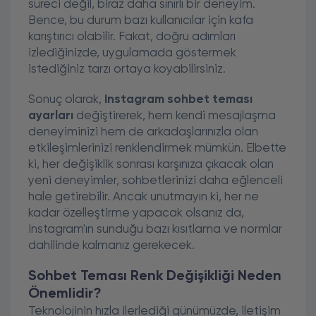
süreci değil, biraz daha sınırlı bir deneyim.
Bence, bu durum bazı kullanıcılar için kafa
karıştırıcı olabilir. Fakat, doğru adımları
izlediğinizde, uygulamada göstermek
istediğiniz tarzı ortaya koyabilirsiniz.
Sonuç olarak,
Instagram sohbet teması
ayarları
değiştirerek, hem kendi mesajlaşma
deneyiminizi hem de arkadaşlarınızla olan
etkileşimlerinizi renklendirmek mümkün. Elbette
ki, her değişiklik sonrası karşınıza çıkacak olan
yeni deneyimler, sohbetlerinizi daha eğlenceli
hale getirebilir. Ancak unutmayın ki, her ne
kadar özelleştirme yapacak olsanız da,
Instagram'ın sunduğu bazı kısıtlama ve normlar
dahilinde kalmanız gerekecek.
Sohbet Teması Renk Değişikliği Neden
Önemlidir?
Teknolojinin hızla ilerlediği günümüzde, iletişim