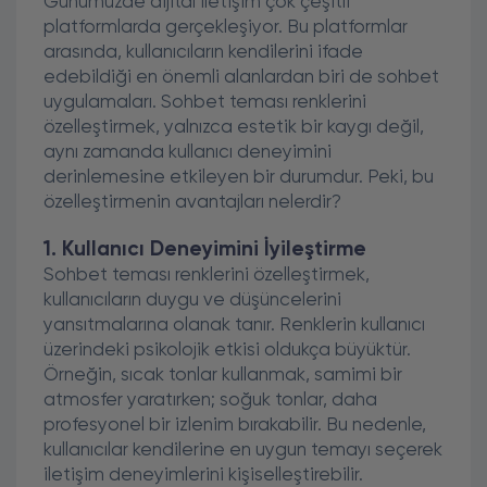
Günümüzde dijital iletişim çok çeşitli
platformlarda gerçekleşiyor. Bu platformlar
arasında, kullanıcıların kendilerini ifade
edebildiği en önemli alanlardan biri de sohbet
uygulamaları. Sohbet teması renklerini
özelleştirmek, yalnızca estetik bir kaygı değil,
aynı zamanda kullanıcı deneyimini
derinlemesine etkileyen bir durumdur. Peki, bu
özelleştirmenin avantajları nelerdir?
1. Kullanıcı Deneyimini İyileştirme
Sohbet teması renklerini özelleştirmek,
kullanıcıların duygu ve düşüncelerini
yansıtmalarına olanak tanır. Renklerin kullanıcı
üzerindeki psikolojik etkisi oldukça büyüktür.
Örneğin, sıcak tonlar kullanmak, samimi bir
atmosfer yaratırken; soğuk tonlar, daha
profesyonel bir izlenim bırakabilir. Bu nedenle,
kullanıcılar kendilerine en uygun temayı seçerek
iletişim deneyimlerini kişiselleştirebilir.