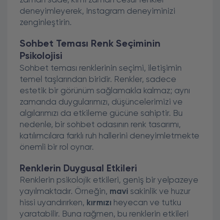
zaman sade, kimi zaman cesur renkler
deneyimleyerek, Instagram deneyiminizi
zenginleştirin.
Sohbet Teması Renk Seçiminin
Psikolojisi
Sohbet teması renklerinin seçimi, iletişimin
temel taşlarından biridir. Renkler, sadece
estetik bir görünüm sağlamakla kalmaz; aynı
zamanda duygularımızı, düşüncelerimizi ve
algılarımızı da etkileme gücüne sahiptir. Bu
nedenle, bir sohbet odasının renk tasarımı,
katılımcılara farklı ruh hallerini deneyimletmekte
önemli bir rol oynar.
Renklerin Duygusal Etkileri
Renklerin psikolojik etkileri, geniş bir yelpazeye
yayılmaktadır. Örneğin,
mavi
sakinlik ve huzur
hissi uyandırırken,
kırmızı
heyecan ve tutku
yaratabilir. Buna rağmen, bu renklerin etkileri