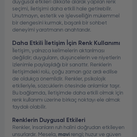
duygusal etkileri dikkate alarak yapılan renk
seçimi, iletişimi daha etkili hale getirebilir.
Unutmayın, estetik ve işlevselliğin mükemmel
bir dengesini kurmak, başarılı bir sohbet
deneyimi yaratmanın anahtarıdır.
Daha Etkili İletişim İçin Renk Kullanımı
İletişim, yalnızca kelimelerin aktarılması
değildir; duyguların, düşüncelerin ve niyetlerin
izlenimle paylaşıldığı bir sanattır. Renklerin
iletişimdeki rolü, çoğu zaman göz ardı edilse
de oldukça önemlidir. Renkler, psikolojik
etkileriyle, sözcüklerin ötesinde anlamlar taşır.
Bu bağlamda, iletişimde daha etkili olmak için
renk kullanımı üzerine birkaç noktayı ele almak
faydalı olabilir.
Renklerin Duygusal Etkileri
Renkler, insanların ruh halini doğrudan etkileyen
unsurlardır. Mesela,
mavi
rengi; huzur ve güven