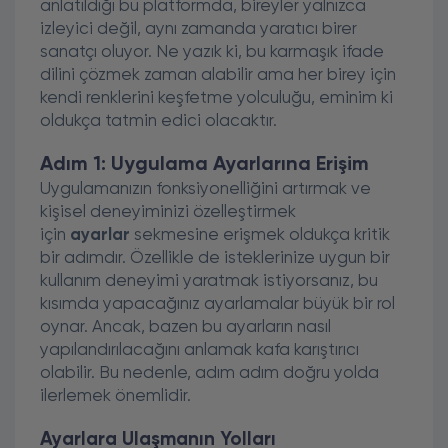
anlatıldığı bu platformda, bireyler yalnızca
izleyici değil, aynı zamanda yaratıcı birer
sanatçı oluyor. Ne yazık ki, bu karmaşık ifade
dilini çözmek zaman alabilir ama her birey için
kendi renklerini keşfetme yolculuğu, eminim ki
oldukça tatmin edici olacaktır.
Adım 1: Uygulama Ayarlarına Erişim
Uygulamanızın fonksiyonelliğini artırmak ve
kişisel deneyiminizi özelleştirmek
için
ayarlar
sekmesine erişmek oldukça kritik
bir adımdır. Özellikle de isteklerinize uygun bir
kullanım deneyimi yaratmak istiyorsanız, bu
kısımda yapacağınız ayarlamalar büyük bir rol
oynar. Ancak, bazen bu ayarların nasıl
yapılandırılacağını anlamak kafa karıştırıcı
olabilir. Bu nedenle, adım adım doğru yolda
ilerlemek önemlidir.
Ayarlara Ulaşmanın Yolları