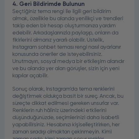
4. Geri Bildirimde Bulunun
Seçtiğiniz tema rengi ile ilgili geri bildirim
almak, özellikle bu alanda yenilikçi ve trendleri
takip eden bir hesap oluşturmanıza yardım
edebilir. Arkadaşlarınızla paylaşıp, onların da
fikirlerini almanız yararlı olabilir. Üstelik,
Instagram sohbet teması rengi nasıl ayarlanır
konusunda öneriler de isteyebilirsiniz.
Unutmayın, sosyal medya bir etkileşim alanıdır
ve bu alanda yer alan görüşler, sizin için yeni
kapılar açabilir.
Sonuç olarak, Instagram'da tema renklerini
değiştirmek oldukça basit bir süreç. Ancak, bu
süreçte dikkat edilmesi gereken unsurlar var.
Renklerin ruh hâliniz üzerindeki etkilerini
düşündüğünüzde, seçimlerinizi daha isabetli
yapabilirsiniz. Hesabınızı kişiselleştirirken, her
zaman sıradışı olmaktan çekinmeyin. Kimi