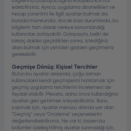
bilgilerinizi paylaşacağınızı kolaylıkla kontrol
edebilirsiniz. Ayrıca, uygulama abonelikleri ve
hesap yönetimi ile ilgili ayarları bulmak da
burada mümkündür. Ancak bazı durumlarda, bu
bilgilerin tam olarak nereye konumlandığı
kullanıcıları zorlayabilir. Dolayısıyla, belki de
birkaç dakika geçirdikten sonra, istediğiniz
alanı bulmak için yeniden gözden geçirmeniz
gerekebilir.
Geçmişe Dönüş: Kişisel Tercihler
Bütün bu ayarlar arasında, çoğu zaman
kullanıcıların kendi geçmişlerini hatırlamak için
geçmiş uygulama tercihlerini incelemesi de
faydalı olabilir. Mesela, daha önce kullandığınız
ayarları geri getirmek isteyebilirsiniz. Bunu
yapmak için, ayarlar menüsü altında yer alan
"Geçmiş" veya "Önizleme" seçeneklerini
değerlendirebilirsiniz. Ne var ki, bazen bu
bölümler özelleştirilmiş ayarlar sunmadığı için,