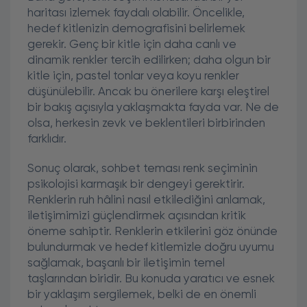
haritası izlemek faydalı olabilir. Öncelikle,
hedef kitlenizin demografisini belirlemek
gerekir. Genç bir kitle için daha canlı ve
dinamik renkler tercih edilirken; daha olgun bir
kitle için, pastel tonlar veya koyu renkler
düşünülebilir. Ancak bu önerilere karşı eleştirel
bir bakış açısıyla yaklaşmakta fayda var. Ne de
olsa, herkesin zevk ve beklentileri birbirinden
farklıdır.
Sonuç olarak, sohbet teması renk seçiminin
psikolojisi karmaşık bir dengeyi gerektirir.
Renklerin ruh hâlini nasıl etkilediğini anlamak,
iletişimimizi güçlendirmek açısından kritik
öneme sahiptir. Renklerin etkilerini göz önünde
bulundurmak ve hedef kitlemizle doğru uyumu
sağlamak, başarılı bir iletişimin temel
taşlarından biridir. Bu konuda yaratıcı ve esnek
bir yaklaşım sergilemek, belki de en önemli