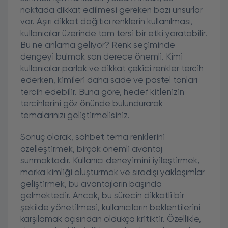
noktada dikkat edilmesi gereken bazı unsurlar
var. Aşırı dikkat dağıtıcı renklerin kullanılması,
kullanıcılar üzerinde tam tersi bir etki yaratabilir.
Bu ne anlama geliyor? Renk seçiminde
dengeyi bulmak son derece önemli. Kimi
kullanıcılar parlak ve dikkat çekici renkler tercih
ederken, kimileri daha sade ve pastel tonları
tercih edebilir. Buna göre, hedef kitlenizin
tercihlerini göz önünde bulundurarak
temalarınızı geliştirmelisiniz.
Sonuç olarak, sohbet tema renklerini
özelleştirmek, birçok önemli avantaj
sunmaktadır. Kullanıcı deneyimini iyileştirmek,
marka kimliği oluşturmak ve sıradışı yaklaşımlar
geliştirmek, bu avantajların başında
gelmektedir. Ancak, bu sürecin dikkatli bir
şekilde yönetilmesi, kullanıcıların beklentilerini
karşılamak açısından oldukça kritiktir. Özellikle,