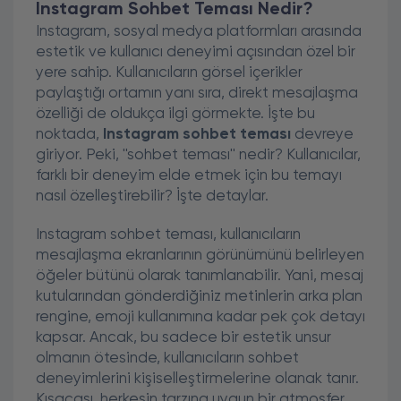
Instagram Sohbet Teması Nedir?
Instagram, sosyal medya platformları arasında
estetik ve kullanıcı deneyimi açısından özel bir
yere sahip. Kullanıcıların görsel içerikler
paylaştığı ortamın yanı sıra, direkt mesajlaşma
özelliği de oldukça ilgi görmekte. İşte bu
noktada,
Instagram sohbet teması
devreye
giriyor. Peki, ''sohbet teması'' nedir? Kullanıcılar,
farklı bir deneyim elde etmek için bu temayı
nasıl özelleştirebilir? İşte detaylar.
Instagram sohbet teması, kullanıcıların
mesajlaşma ekranlarının görünümünü belirleyen
öğeler bütünü olarak tanımlanabilir. Yani, mesaj
kutularından gönderdiğiniz metinlerin arka plan
rengine, emoji kullanımına kadar pek çok detayı
kapsar. Ancak, bu sadece bir estetik unsur
olmanın ötesinde, kullanıcıların sohbet
deneyimlerini kişiselleştirmelerine olanak tanır.
Kısacası, herkesin tarzına uygun bir atmosfer