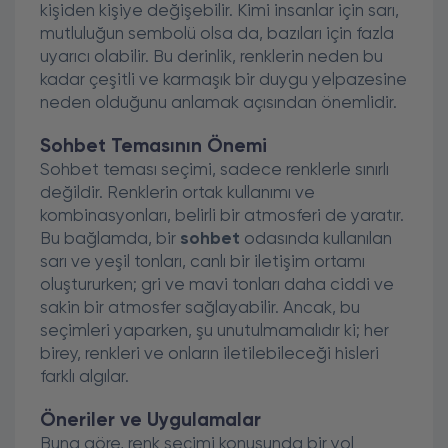
kişiden kişiye değişebilir. Kimi insanlar için sarı,
mutluluğun sembolü olsa da, bazıları için fazla
uyarıcı olabilir. Bu derinlik, renklerin neden bu
kadar çeşitli ve karmaşık bir duygu yelpazesine
neden olduğunu anlamak açısından önemlidir.
Sohbet Temasının Önemi
Sohbet teması seçimi, sadece renklerle sınırlı
değildir. Renklerin ortak kullanımı ve
kombinasyonları, belirli bir atmosferi de yaratır.
Bu bağlamda, bir
sohbet
odasında kullanılan
sarı ve yeşil tonları, canlı bir iletişim ortamı
oluştururken; gri ve mavi tonları daha ciddi ve
sakin bir atmosfer sağlayabilir. Ancak, bu
seçimleri yaparken, şu unutulmamalıdır ki; her
birey, renkleri ve onların iletilebileceği hisleri
farklı algılar.
Öneriler ve Uygulamalar
Buna göre, renk seçimi konusunda bir yol