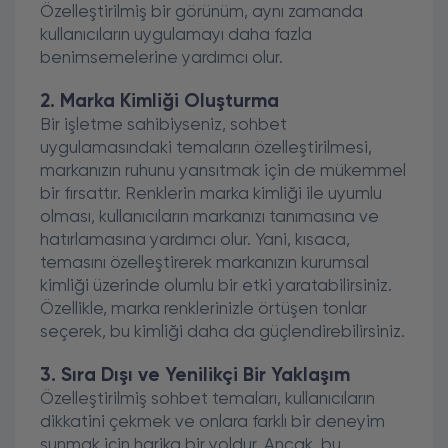
Özelleştirilmiş bir görünüm, aynı zamanda
kullanıcıların uygulamayı daha fazla
benimsemelerine yardımcı olur.
2. Marka Kimliği Oluşturma
Bir işletme sahibiyseniz, sohbet
uygulamasındaki temaların özelleştirilmesi,
markanızın ruhunu yansıtmak için de mükemmel
bir fırsattır. Renklerin marka kimliği ile uyumlu
olması, kullanıcıların markanızı tanımasına ve
hatırlamasına yardımcı olur. Yani, kısaca,
temasını özelleştirerek markanızın kurumsal
kimliği üzerinde olumlu bir etki yaratabilirsiniz.
Özellikle, marka renklerinizle örtüşen tonlar
seçerek, bu kimliği daha da güçlendirebilirsiniz.
3. Sıra Dışı ve Yenilikçi Bir Yaklaşım
Özelleştirilmiş sohbet temaları, kullanıcıların
dikkatini çekmek ve onlara farklı bir deneyim
sunmak için harika bir yoldur. Ancak, bu