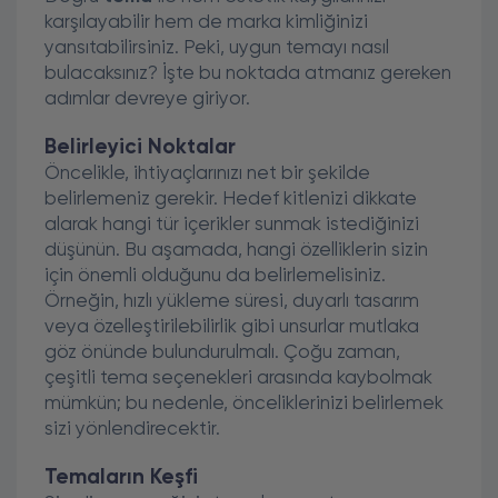
karşılayabilir hem de marka kimliğinizi
yansıtabilirsiniz. Peki, uygun temayı nasıl
bulacaksınız? İşte bu noktada atmanız gereken
adımlar devreye giriyor.
Belirleyici Noktalar
Öncelikle, ihtiyaçlarınızı net bir şekilde
belirlemeniz gerekir. Hedef kitlenizi dikkate
alarak hangi tür içerikler sunmak istediğinizi
düşünün. Bu aşamada, hangi özelliklerin sizin
için önemli olduğunu da belirlemelisiniz.
Örneğin, hızlı yükleme süresi, duyarlı tasarım
veya özelleştirilebilirlik gibi unsurlar mutlaka
göz önünde bulundurulmalı. Çoğu zaman,
çeşitli tema seçenekleri arasında kaybolmak
mümkün; bu nedenle, önceliklerinizi belirlemek
sizi yönlendirecektir.
Temaların Keşfi