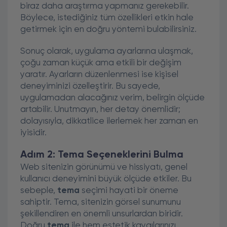
biraz daha araştırma yapmanız gerekebilir.
Böylece, istediğiniz tüm özellikleri etkin hale
getirmek için en doğru yöntemi bulabilirsiniz.
Sonuç olarak, uygulama ayarlarına ulaşmak,
çoğu zaman küçük ama etkili bir değişim
yaratır. Ayarların düzenlenmesi ise kişisel
deneyiminizi özelleştirir. Bu sayede,
uygulamadan alacağınız verim, belirgin ölçüde
artabilir. Unutmayın, her detay önemlidir;
dolayısıyla, dikkatlice ilerlemek her zaman en
iyisidir.
Adım 2: Tema Seçeneklerini Bulma
Web sitenizin görünümü ve hissiyatı, genel
kullanıcı deneyimini büyük ölçüde etkiler. Bu
sebeple,
tema
seçimi hayati bir öneme
sahiptir. Tema, sitenizin görsel sunumunu
şekillendiren en önemli unsurlardan biridir.
Doğru
tema
ile hem estetik kaygılarınızı