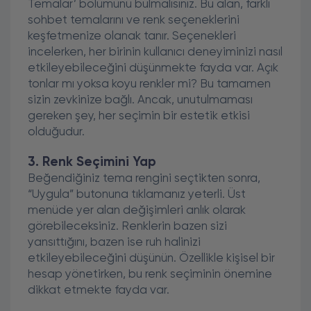
Temalar’ bölümünü bulmalısınız. Bu alan, farklı
sohbet temalarını ve renk seçeneklerini
keşfetmenize olanak tanır. Seçenekleri
incelerken, her birinin kullanıcı deneyiminizi nasıl
etkileyebileceğini düşünmekte fayda var. Açık
tonlar mı yoksa koyu renkler mi? Bu tamamen
sizin zevkinize bağlı. Ancak, unutulmaması
gereken şey, her seçimin bir estetik etkisi
olduğudur.
3. Renk Seçimini Yap
Beğendiğiniz tema rengini seçtikten sonra,
“Uygula” butonuna tıklamanız yeterli. Üst
menüde yer alan değişimleri anlık olarak
görebileceksiniz. Renklerin bazen sizi
yansıttığını, bazen ise ruh halinizi
etkileyebileceğini düşünün. Özellikle kişisel bir
hesap yönetirken, bu renk seçiminin önemine
dikkat etmekte fayda var.