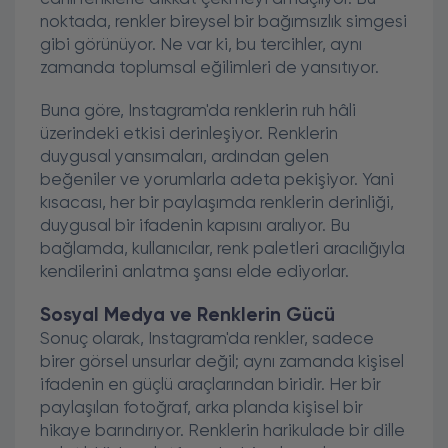
noktada, renkler bireysel bir bağımsızlık simgesi
gibi görünüyor. Ne var ki, bu tercihler, aynı
zamanda toplumsal eğilimleri de yansıtıyor.
Buna göre, Instagram'da renklerin ruh hâli
üzerindeki etkisi derinleşiyor. Renklerin
duygusal yansımaları, ardından gelen
beğeniler ve yorumlarla adeta pekişiyor. Yani
kısacası, her bir paylaşımda renklerin derinliği,
duygusal bir ifadenin kapısını aralıyor. Bu
bağlamda, kullanıcılar, renk paletleri aracılığıyla
kendilerini anlatma şansı elde ediyorlar.
Sosyal Medya ve Renklerin Gücü
Sonuç olarak, Instagram'da renkler, sadece
birer görsel unsurlar değil; aynı zamanda kişisel
ifadenin en güçlü araçlarından biridir. Her bir
paylaşılan fotoğraf, arka planda kişisel bir
hikaye barındırıyor. Renklerin harikulade bir dille