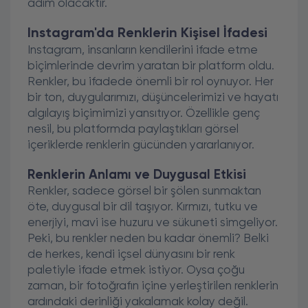
adım olacaktır.
Instagram'da Renklerin Kişisel İfadesi
Instagram, insanların kendilerini ifade etme
biçimlerinde devrim yaratan bir platform oldu.
Renkler, bu ifadede önemli bir rol oynuyor. Her
bir ton, duygularımızı, düşüncelerimizi ve hayatı
algılayış biçimimizi yansıtıyor. Özellikle genç
nesil, bu platformda paylaştıkları görsel
içeriklerde renklerin gücünden yararlanıyor.
Renklerin Anlamı ve Duygusal Etkisi
Renkler, sadece görsel bir şölen sunmaktan
öte, duygusal bir dil taşıyor. Kırmızı, tutku ve
enerjiyi, mavi ise huzuru ve sükuneti simgeliyor.
Peki, bu renkler neden bu kadar önemli? Belki
de herkes, kendi içsel dünyasını bir renk
paletiyle ifade etmek istiyor. Oysa çoğu
zaman, bir fotoğrafın içine yerleştirilen renklerin
ardındaki derinliği yakalamak kolay değil.