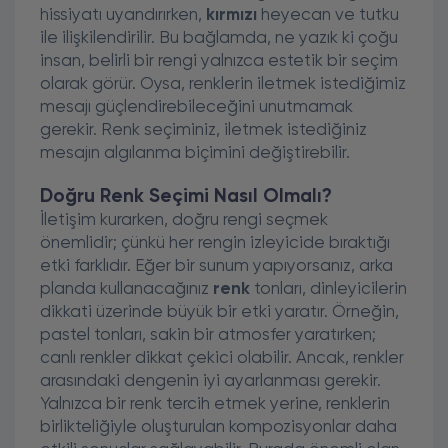
hissiyatı uyandırırken,
kırmızı
heyecan ve tutku
ile ilişkilendirilir. Bu bağlamda, ne yazık ki çoğu
insan, belirli bir rengi yalnızca estetik bir seçim
olarak görür. Oysa, renklerin iletmek istediğimiz
mesajı güçlendirebileceğini unutmamak
gerekir. Renk seçiminiz, iletmek istediğiniz
mesajın algılanma biçimini değiştirebilir.
Doğru Renk Seçimi Nasıl Olmalı?
İletişim kurarken, doğru rengi seçmek
önemlidir; çünkü her rengin izleyicide bıraktığı
etki farklıdır. Eğer bir sunum yapıyorsanız, arka
planda kullanacağınız
renk
tonları, dinleyicilerin
dikkati üzerinde büyük bir etki yaratır. Örneğin,
pastel tonları, sakin bir atmosfer yaratırken;
canlı renkler dikkat çekici olabilir. Ancak, renkler
arasındaki dengenin iyi ayarlanması gerekir.
Yalnızca bir renk tercih etmek yerine, renklerin
birlikteliğiyle oluşturulan kompozisyonlar daha