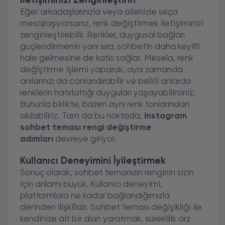
İletişiminizi Zenginleştirin
Eğer arkadaşlarınızla veya ailenizle sıkça
mesajlaşıyorsanız, renk değiştirmek iletişiminizi
zenginleştirebilir. Renkler, duygusal bağları
güçlendirmenin yanı sıra, sohbetin daha keyifli
hale gelmesine de katkı sağlar. Mesela, renk
değiştirme işlemi yaparak, aynı zamanda
anılarınızı da canlandırabilir ve belirli anlarda
renklerin hatırlattığı duyguları yaşayabilirsiniz.
Bununla birlikte, bazen aynı renk tonlarından
sıkılabiliriz. Tam da bu noktada,
Instagram
sohbet teması rengi değiştirme
adımları
devreye giriyor.
Kullanıcı Deneyimini İyileştirmek
Sonuç olarak, sohbet temanızın renginin sizin
için anlamı büyük. Kullanıcı deneyimi,
platformlara ne kadar bağlandığımızla
derinden ilişkilidir. Sohbet teması değişikliği ile
kendinize ait bir alan yaratmak, süreklilik arz