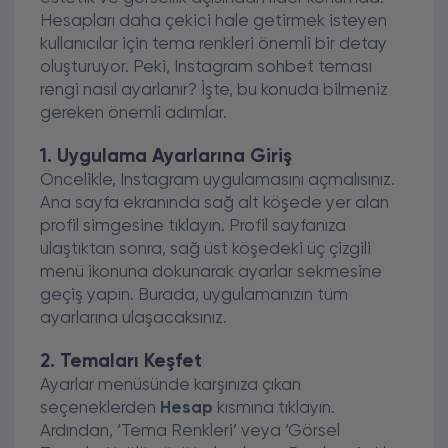
Hesapları daha çekici hale getirmek isteyen
kullanıcılar için tema renkleri önemli bir detay
oluşturuyor. Peki, Instagram sohbet teması
rengi nasıl ayarlanır? İşte, bu konuda bilmeniz
gereken önemli adımlar.
1. Uygulama Ayarlarına Giriş
Öncelikle, Instagram uygulamasını açmalısınız.
Ana sayfa ekranında sağ alt köşede yer alan
profil simgesine tıklayın. Profil sayfanıza
ulaştıktan sonra, sağ üst köşedeki üç çizgili
menü ikonuna dokunarak ayarlar sekmesine
geçiş yapın. Burada, uygulamanızın tüm
ayarlarına ulaşacaksınız.
2. Temaları Keşfet
Ayarlar menüsünde karşınıza çıkan
seçeneklerden
Hesap
kısmına tıklayın.
Ardından, ‘Tema Renkleri’ veya ‘Görsel