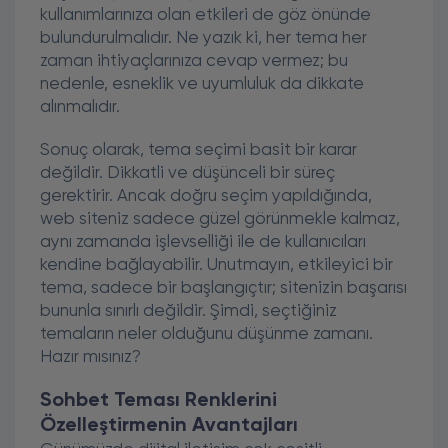
kullanımlarınıza olan etkileri de göz önünde
bulundurulmalıdır. Ne yazık ki, her tema her
zaman ihtiyaçlarınıza cevap vermez; bu
nedenle, esneklik ve uyumluluk da dikkate
alınmalıdır.
Sonuç olarak, tema seçimi basit bir karar
değildir. Dikkatli ve düşünceli bir süreç
gerektirir. Ancak doğru seçim yapıldığında,
web siteniz sadece güzel görünmekle kalmaz,
aynı zamanda işlevselliği ile de kullanıcıları
kendine bağlayabilir. Unutmayın, etkileyici bir
tema, sadece bir başlangıçtır; sitenizin başarısı
bununla sınırlı değildir. Şimdi, seçtiğiniz
temaların neler olduğunu düşünme zamanı.
Hazır mısınız?
Sohbet Teması Renklerini
Özelleştirmenin Avantajları