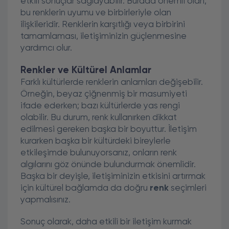
etkili sonuçlar sağlayabilir. Burada önemli olan,
bu renklerin uyumu ve birbirleriyle olan
ilişkileridir. Renklerin karşıtlığı veya birbirini
tamamlaması, iletişiminizin güçlenmesine
yardımcı olur.
Renkler ve Kültürel Anlamlar
Farklı kültürlerde renklerin anlamları değişebilir.
Örneğin, beyaz çiğnenmiş bir masumiyeti
ifade ederken; bazı kültürlerde yas rengi
olabilir. Bu durum, renk kullanırken dikkat
edilmesi gereken başka bir boyuttur. İletişim
kurarken başka bir kültürdeki bireylerle
etkileşimde bulunuyorsanız, onların renk
algılarını göz önünde bulundurmak önemlidir.
Başka bir deyişle, iletişiminizin etkisini artırmak
için kültürel bağlamda da doğru
renk
seçimleri
yapmalısınız.
Sonuç olarak, daha etkili bir iletişim kurmak