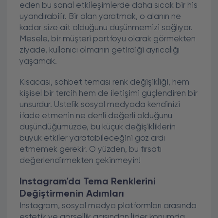
eden bu sanal etkileşimlerde daha sıcak bir his
uyandırabilir. Bir alan yaratmak, o alanın ne
kadar size ait olduğunu düşünmemizi sağlıyor.
Mesele, bir müşteri portfoyu olarak görmekten
ziyade, kullanıcı olmanın getirdiği ayrıcalığı
yaşamak.
Kısacası, sohbet teması renk değişikliği, hem
kişisel bir tercih hem de iletişimi güçlendiren bir
unsurdur. Üstelik sosyal medyada kendinizi
ifade etmenin ne denli değerli olduğunu
düşündüğümüzde, bu küçük değişikliklerin
büyük etkiler yaratabileceğini göz ardı
etmemek gerekir. O yüzden, bu fırsatı
değerlendirmekten çekinmeyin!
Instagram'da Tema Renklerini
Değiştirmenin Adımları
Instagram, sosyal medya platformları arasında
estetik ve görsellik açısından lider konumda.