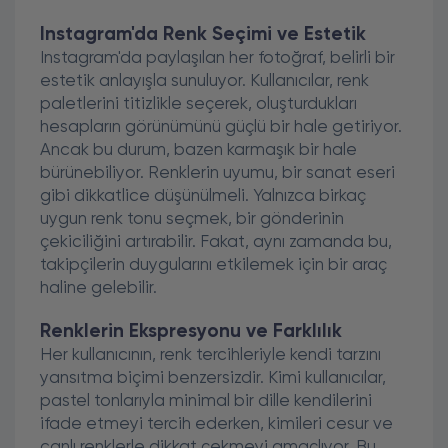
Instagram'da Renk Seçimi ve Estetik
Instagram'da paylaşılan her fotoğraf, belirli bir
estetik anlayışla sunuluyor. Kullanıcılar, renk
paletlerini titizlikle seçerek, oluşturdukları
hesapların görünümünü güçlü bir hale getiriyor.
Ancak bu durum, bazen karmaşık bir hale
bürünebiliyor. Renklerin uyumu, bir sanat eseri
gibi dikkatlice düşünülmeli. Yalnızca birkaç
uygun renk tonu seçmek, bir gönderinin
çekiciliğini artırabilir. Fakat, aynı zamanda bu,
takipçilerin duygularını etkilemek için bir araç
haline gelebilir.
Renklerin Ekspresyonu ve Farklılık
Her kullanıcının, renk tercihleriyle kendi tarzını
yansıtma biçimi benzersizdir. Kimi kullanıcılar,
pastel tonlarıyla minimal bir dille kendilerini
ifade etmeyi tercih ederken, kimileri cesur ve
canlı renklerle dikkat çekmeyi amaçlıyor. Bu