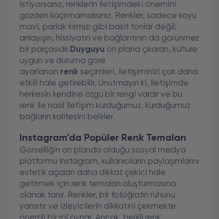
istiyorsanız, renklerin iletişimdeki önemini
gözden kaçırmamalısınız. Renkler, sadece koyu
mavi, parlak kırmızı gibi basit tonlar değil;
anlayışın, hissiyatın ve bağlantının da görünmez
bir parçasıdır.
Duyguyu
ön plana çıkaran, kültüre
uygun ve duruma göre
ayarlanan
renk
seçimleri, iletişiminizi çok daha
etkili hale getirebilir. Unutmayın ki, iletişimde
herkesin kendine özgü bir rengi vardır ve bu
renk ile nasıl iletişim kurduğumuz, kurduğumuz
bağların kalitesini belirler.
Instagram’da Popüler Renk Temaları
Görselliğin ön planda olduğu sosyal medya
platformu Instagram, kullanıcıların paylaşımlarını
estetik açıdan daha dikkat çekici hale
getirmek için renk temaları oluşturmasına
olanak tanır. Renkler, bir fotoğrafın ruhunu
yansıtır ve izleyicilerin dikkatini çekmekte
önemli bir rol oynar. Ancak, belirli renk