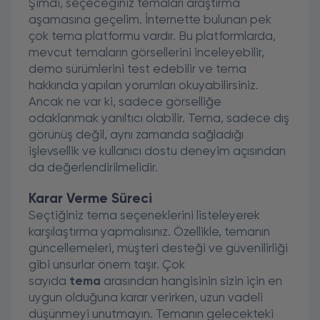
Şimdi, seçeceğiniz temaları araştırma
aşamasına geçelim. İnternette bulunan pek
çok tema platformu vardır. Bu platformlarda,
mevcut temaların görsellerini inceleyebilir,
demo sürümlerini test edebilir ve tema
hakkında yapılan yorumları okuyabilirsiniz.
Ancak ne var ki, sadece görselliğe
odaklanmak yanıltıcı olabilir. Tema, sadece dış
görünüş değil, aynı zamanda sağladığı
işlevsellik ve kullanıcı dostu deneyim açısından
da değerlendirilmelidir.
Karar Verme Süreci
Seçtiğiniz tema seçeneklerini listeleyerek
karşılaştırma yapmalısınız. Özellikle, temanın
güncellemeleri, müşteri desteği ve güvenilirliği
gibi unsurlar önem taşır. Çok
sayıda
tema
arasından hangisinin sizin için en
uygun olduğuna karar verirken, uzun vadeli
düşünmeyi unutmayın. Temanın gelecekteki