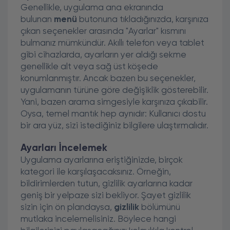
Genellikle, uygulama ana ekranında
bulunan
menü
butonuna tıkladığınızda, karşınıza
çıkan seçenekler arasında "Ayarlar" kısmını
bulmanız mümkündür. Akıllı telefon veya tablet
gibi cihazlarda, ayarların yer aldığı sekme
genellikle alt veya sağ üst köşede
konumlanmıştır. Ancak bazen bu seçenekler,
uygulamanın türüne göre değişiklik gösterebilir.
Yani, bazen arama simgesiyle karşınıza çıkabilir.
Oysa, temel mantık hep aynıdır: Kullanıcı dostu
bir ara yüz, sizi istediğiniz bilgilere ulaştırmalıdır.
Ayarları İncelemek
Uygulama ayarlarına eriştiğinizde, birçok
kategori ile karşılaşacaksınız. Örneğin,
bildirimlerden tutun, gizlilik ayarlarına kadar
geniş bir yelpaze sizi bekliyor. Şayet gizlilik
sizin için ön plandaysa,
gizlilik
bölümünü
mutlaka incelemelisiniz. Böylece hangi