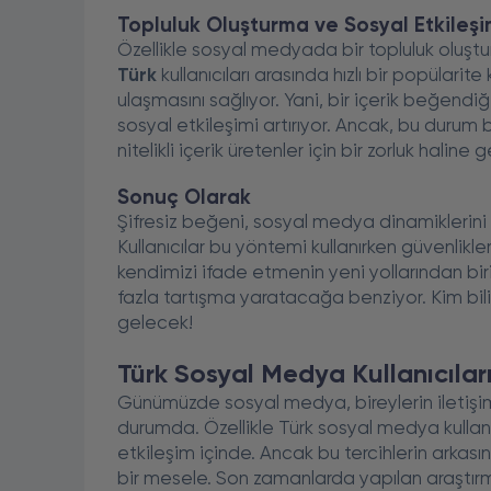
Topluluk Oluşturma ve Sosyal Etkileş
Özellikle sosyal medyada bir topluluk oluşt
Türk
kullanıcıları arasında hızlı bir popülarite 
ulaşmasını sağlıyor. Yani, bir içerik beğend
sosyal etkileşimi artırıyor. Ancak, bu durum 
nitelikli içerik üretenler için bir zorluk haline g
Sonuç Olarak
Şifresiz beğeni, sosyal medya dinamiklerini d
Kullanıcılar bu yöntemi kullanırken güvenli
kendimizi ifade etmenin yeni yollarından bi
fazla tartışma yaratacağa benziyor. Kim bili
gelecek!
Türk Sosyal Medya Kullanıcıları
Günümüzde sosyal medya, bireylerin iletişim 
durumda. Özellikle Türk sosyal medya kullanıcı
etkileşim içinde. Ancak bu tercihlerin arka
bir mesele. Son zamanlarda yapılan araştırma