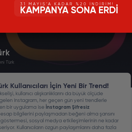
31 MAYIS’A KADAR %20 İNDIRIM!
KAMPANYA SONA ERDI
ürk
ni Türk
k Kullanıcıları İçin Yeni Bir Trend!
elişi, kullanıcı alışkanlıklarını da büyük ölçüde
ne gelen Instagram, her geçen gün yeni trendlerle
ken bir uygulama ise
İnstagram Şifresiz
rın hesap bilgilerini paylaşmadan beğeni alma şansını
lgi göstermesi, sosyal medya etkileşimlerinin ne kadar
riyor. Kullanıcıların özgün paylaşımlarını daha fazla