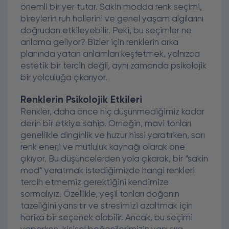
önemli bir yer tutar. Sakin modda renk seçimi,
bireylerin ruh hallerini ve genel yaşam algılarını
doğrudan etkileyebilir. Peki, bu seçimler ne
anlama geliyor? Bizler için renklerin arka
planında yatan anlamları keşfetmek, yalnızca
estetik bir tercih değil, aynı zamanda psikolojik
bir yolculuğa çıkarıyor.
Renklerin Psikolojik Etkileri
Renkler, daha önce hiç düşünmediğimiz kadar
derin bir etkiye sahip. Örneğin, mavi tonları
genellikle dinginlik ve huzur hissi yaratırken, sarı
renk enerji ve mutluluk kaynağı olarak öne
çıkıyor. Bu düşüncelerden yola çıkarak, bir “sakin
mod” yaratmak istediğimizde hangi renkleri
tercih etmemiz gerektiğini kendimize
sormalıyız. Özellikle, yeşil tonları doğanın
tazeliğini yansıtır ve stresimizi azaltmak için
harika bir seçenek olabilir. Ancak, bu seçimi