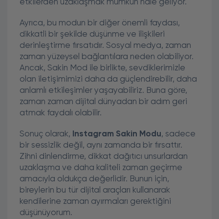
etkilerden uzaklaşmak mümkün hale geliyor.
Ayrıca, bu modun bir diğer önemli faydası,
dikkatli bir şekilde düşünme ve ilişkileri
derinleştirme fırsatıdır. Sosyal medya, zaman
zaman yüzeysel bağlantılara neden olabiliyor.
Ancak, Sakin Mod ile birlikte, sevdiklerimizle
olan iletişimimizi daha da güçlendirebilir, daha
anlamlı etkileşimler yaşayabiliriz. Buna göre,
zaman zaman dijital dünyadan bir adım geri
atmak faydalı olabilir.
Sonuç olarak,
Instagram Sakin Modu
, sadece
bir sessizlik değil, aynı zamanda bir fırsattır.
Zihni dinlendirme, dikkat dağıtıcı unsurlardan
uzaklaşma ve daha kaliteli zaman geçirme
amacıyla oldukça değerlidir. Bunun için,
bireylerin bu tür dijital araçları kullanarak
kendilerine zaman ayırmaları gerektiğini
düşünüyorum.