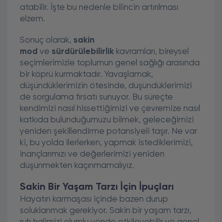
atabilir. İşte bu nedenle bilincin artırılması
elzem.
Sonuç olarak,
sakin
mod
ve
sürdürülebilirlik
kavramları, bireysel
seçimlerimizle toplumun genel sağlığı arasında
bir köprü kurmaktadır. Yavaşlamak,
düşündüklerimizin ötesinde, düşündüklerimizi
de sorgulama fırsatı sunuyor. Bu süreçte
kendimizi nasıl hissettiğimizi ve çevremize nasıl
katkıda bulunduğumuzu bilmek, geleceğimizi
yeniden şekillendirme potansiyeli taşır. Ne var
ki, bu yolda ilerlerken, yapmak istediklerimizi,
inançlarımızı ve değerlerimizi yeniden
düşünmekten kaçınmamalıyız.
Sakin Bir Yaşam Tarzı İçin İpuçları
Hayatın karmaşası içinde bazen durup
soluklanmak gerekiyor. Sakin bir yaşam tarzı,