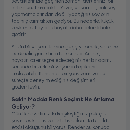
sevdiklerinizle geçirilen zaman, dertlerinizi bir
nebze unutturacaktır. Yavaş yaşamak, çok şey
yapmamalarından değil, yaptığınız şeylerin
tadını çıkarmaktan geçiyor. Bu nedenle, küçük
zevkleri kutlayarak hayatı daha anlamlı hale
getirin.
Sakin bir yaşam tarzına geçiş yapmak, sabır ve
öz disiplin gerektiren bir süreçtir. Ancak,
hayatınıza entegre edeceğiniz her bir adım,
sonunda huzurlu bir yaşamın kapılarını
aralayabilir. Kendinize bir şans verin ve bu
süreçte deneyimlediğiniz değişimleri
gözlemleyin.
Sakin Modda Renk Seçimi: Ne Anlama
Geliyor?
Günlük hayatımızda karşılaştığımız pek çok
şeyin, psikolojik ve estetik anlamda belirli bir
etkisi olduğunu biliyoruz. Renkler bu konuda