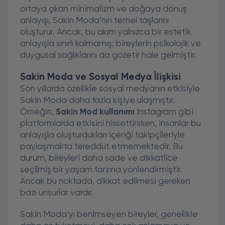
ortaya çıkan minimalizm ve doğaya dönüş
anlayışı, Sakin Moda’nın temel taşlarını
oluşturur. Ancak, bu akım yalnızca bir estetik
anlayışla sınırlı kalmamış; bireylerin psikolojik ve
duygusal sağlıklarını da gözetir hale gelmiştir.
Sakin Moda ve Sosyal Medya İlişkisi
Son yıllarda özellikle sosyal medyanın etkisiyle
Sakin Moda daha fazla kişiye ulaşmıştır.
Örneğin,
Sakin Mod kullanımı
Instagram gibi
platformlarda etkisini hissettirirken, insanlar bu
anlayışla oluşturdukları içeriği takipçileriyle
paylaşmakta tereddüt etmemektedir. Bu
durum, bireyleri daha sade ve dikkatlice
seçilmiş bir yaşam tarzına yönlendirmiştir.
Ancak bu noktada, dikkat edilmesi gereken
bazı unsurlar vardır.
Sakin Moda’yı benimseyen bireyler, genellikle