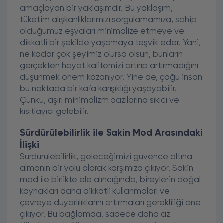
amaçlayan bir yaklaşımdır. Bu yaklaşım,
tüketim alışkanlıklarımızı sorgulamamıza, sahip
olduğumuz eşyaları minimalize etmeye ve
dikkatli bir şekilde yaşamaya teşvik eder. Yani,
ne kadar çok şeyimiz olursa olsun, bunların
gerçekten hayat kalitemizi artırıp artırmadığını
düşünmek önem kazanıyor. Yine de, çoğu insan
bu noktada bir kafa karışıklığı yaşayabilir.
Çünkü, aşırı minimalizm bazılarına sıkıcı ve
kısıtlayıcı gelebilir.
Sürdürülebilirlik ile Sakin Mod Arasındaki
İlişki
Sürdürülebilirlik, geleceğimizi güvence altına
almanın bir yolu olarak karşımıza çıkıyor. Sakin
mod ile birlikte ele alındığında, bireylerin doğal
kaynakları daha dikkatli kullanmaları ve
çevreye duyarlılıklarını artırmaları gerekliliği öne
çıkıyor. Bu bağlamda, sadece daha az