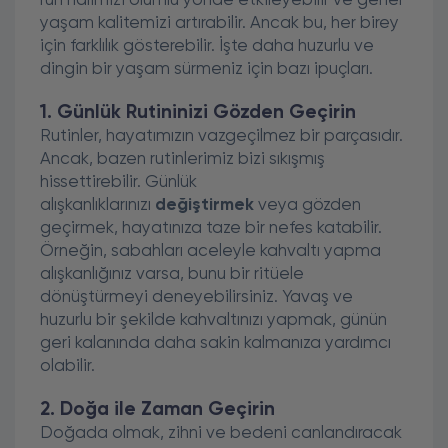
ruh halimizi olumlu yönde etkileyebilir ve genel
yaşam kalitemizi artırabilir. Ancak bu, her birey
için farklılık gösterebilir. İşte daha huzurlu ve
dingin bir yaşam sürmeniz için bazı ipuçları.
1. Günlük Rutininizi Gözden Geçirin
Rutinler, hayatımızın vazgeçilmez bir parçasıdır.
Ancak, bazen rutinlerimiz bizi sıkışmış
hissettirebilir. Günlük
alışkanlıklarınızı
değiştirmek
veya gözden
geçirmek, hayatınıza taze bir nefes katabilir.
Örneğin, sabahları aceleyle kahvaltı yapma
alışkanlığınız varsa, bunu bir ritüele
dönüştürmeyi deneyebilirsiniz. Yavaş ve
huzurlu bir şekilde kahvaltınızı yapmak, günün
geri kalanında daha sakin kalmanıza yardımcı
olabilir.
2. Doğa ile Zaman Geçirin
Doğada olmak, zihni ve bedeni canlandıracak