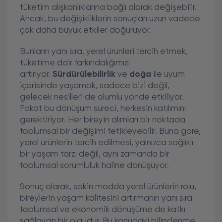
tüketim alışkanlıklarına bağlı olarak değişebilir.
Ancak, bu değişikliklerin sonuçları uzun vadede
çok daha büyük etkiler doğuruyor.
Bunların yanı sıra, yerel ürünleri tercih etmek,
tüketime dair farkındalığımızı
artırıyor.
Sürdürülebilirlik
ve
doğa
ile uyum
içerisinde yaşamak, sadece bizi değil,
gelecek nesilleri de olumlu yönde etkiliyor.
Fakat bu dönüşüm süreci, herkesin katılımını
gerektiriyor. Her bireyin alımları bir noktada
toplumsal bir değişimi tetikleyebilir. Buna göre,
yerel ürünlerin tercih edilmesi, yalnızca sağlıklı
bir yaşam tarzı değil, aynı zamanda bir
toplumsal sorumluluk haline dönüşüyor.
Sonuç olarak, sakin modda yerel ürünlerin rolü,
bireylerin yaşam kalitesini artırmanın yanı sıra
toplumsal ve ekonomik dönüşüme de katkı
sağlayan bir olgudur. Bu konudaki bilinçlenme