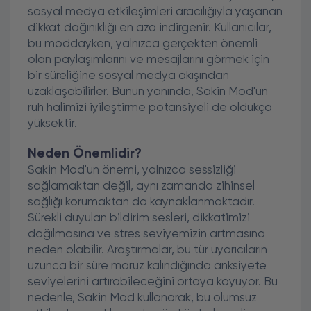
sosyal medya etkileşimleri aracılığıyla yaşanan
dikkat dağınıklığı en aza indirgenir. Kullanıcılar,
bu moddayken, yalnızca gerçekten önemli
olan paylaşımlarını ve mesajlarını görmek için
bir süreliğine sosyal medya akışından
uzaklaşabilirler. Bunun yanında, Sakin Mod'un
ruh halimizi iyileştirme potansiyeli de oldukça
yüksektir.
Neden Önemlidir?
Sakin Mod'un önemi, yalnızca sessizliği
sağlamaktan değil, aynı zamanda zihinsel
sağlığı korumaktan da kaynaklanmaktadır.
Sürekli duyulan bildirim sesleri, dikkatimizi
dağılmasına ve stres seviyemizin artmasına
neden olabilir. Araştırmalar, bu tür uyarıcıların
uzunca bir süre maruz kalındığında anksiyete
seviyelerini artırabileceğini ortaya koyuyor. Bu
nedenle, Sakin Mod kullanarak, bu olumsuz