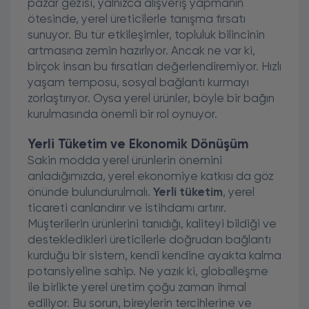
pazar gezisi, yalnızca alışveriş yapmanın
ötesinde, yerel üreticilerle tanışma fırsatı
sunuyor. Bu tür etkileşimler, topluluk bilincinin
artmasına zemin hazırlıyor. Ancak ne var ki,
birçok insan bu fırsatları değerlendiremiyor. Hızlı
yaşam temposu, sosyal bağlantı kurmayı
zorlaştırıyor. Oysa yerel ürünler, böyle bir bağın
kurulmasında önemli bir rol oynuyor.
Yerli Tüketim ve Ekonomik Dönüşüm
Sakin modda yerel ürünlerin önemini
anladığımızda, yerel ekonomiye katkısı da göz
önünde bulundurulmalı.
Yerli tüketim
, yerel
ticareti canlandırır ve istihdamı artırır.
Müşterilerin ürünlerini tanıdığı, kaliteyi bildiği ve
destekledikleri üreticilerle doğrudan bağlantı
kurduğu bir sistem, kendi kendine ayakta kalma
potansiyeline sahip. Ne yazık ki, globalleşme
ile birlikte yerel üretim çoğu zaman ihmal
ediliyor. Bu sorun, bireylerin tercihlerine ve