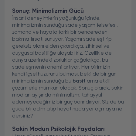
Sonuç: Minimalizmin Gücü
İnsani deneyimlerin yoğunluğu içinde,
minimalizmin sunduğu sade yaşam felsefesi,
zamana ve hayata farklı bir pencereden
bakma fırsatı sunuyor. Yaşamı sadeleştirip,
gereksiz olanı elden çıkardıkça, zihinsel ve
duygusal basitliğe ulaşabiliriz. Özellikle de
dünya üzerindeki zorluklar çoğaldıkça, bu
sadeleşmenin önemi artıyor. Her birimizin
kendi içsel huzurunu bulması, belki de bir gün
minimalizmin sunduğu bu
basit
ama etkili
çözümlerle mümkün olacak. Sonuç olarak, sakin
mod anlayışında minimalizm, tahayyül
edemeyeceğimiz bir güç barındırıyor. Siz de bu
güce bir adım atıp hayatınızda yer açmaya ne
dersiniz?
Sakin Modun Psikolojik Faydaları