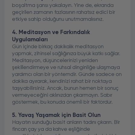
boşaltma şansı yakalayın. Yine de, ekranda
geçirilen zamanın fazlasının rahatsız edici bir
etkiye sahip olduğunu unutmamalısınız.
4. Meditasyon ve Farkındalık
Uygulamaları
Gün içinde birkaç dakikalık meditasyon
yapmak, zihinsel sağlığınıza büyük katkı sağlar.
Meditasyon, düşüncelerinizi yeniden
şekillendirmeye ve ruhsal dinginliğe ulaşmaya
yardımcı olan bir yöntemdir. Günde sadece on
dakika ayırarak, kendinizi rahat bir noktaya
taşıyabilirsiniz. Ancak, bunun hemen bir sonuç
vermeyeceğini aklınızdan çıkarmayın. Sabır
göstermek, bu konuda önemli bir faktördür.
5. Yavaş Yaşamak için Basit Olun
Hayatın sunduğu basit anların tadını çıkarın. Bir
fincan çay ya da kahve eşliğinde