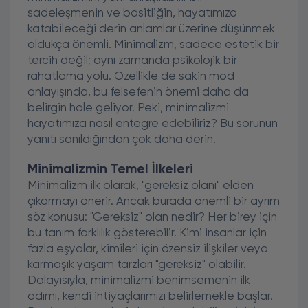
sadeleşmenin ve basitliğin, hayatımıza
katabileceği derin anlamlar üzerine düşünmek
oldukça önemli. Minimalizm, sadece estetik bir
tercih değil; aynı zamanda psikolojik bir
rahatlama yolu. Özellikle de sakin mod
anlayışında, bu felsefenin önemi daha da
belirgin hale geliyor. Peki, minimalizmi
hayatımıza nasıl entegre edebiliriz? Bu sorunun
yanıtı sanıldığından çok daha derin.
Minimalizmin Temel İlkeleri
Minimalizm ilk olarak, "gereksiz olanı" elden
çıkarmayı önerir. Ancak burada önemli bir ayrım
söz konusu: "Gereksiz" olan nedir? Her birey için
bu tanım farklılık gösterebilir. Kimi insanlar için
fazla eşyalar, kimileri için özensiz ilişkiler veya
karmaşık yaşam tarzları "gereksiz" olabilir.
Dolayısıyla, minimalizmi benimsemenin ilk
adımı, kendi ihtiyaçlarımızı belirlemekle başlar.