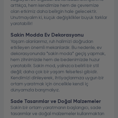
arttıkça, hem kendimize hem de çevremize
olan etkimiz daha belirgin hale gelecektir.
Unutmayalım ki, küçük değişiklikler büyük farklar
yaratabilir!
Sakin Modda Ev Dekorasyonu
Yaşam alanlarımız, ruh halimizi doğrudan
etkileyen önemli mekanlardır. Bu nedenle, ev
dekorasyonunda *sakin moda* geçiş yapmak,
hem zihnimizde hem de bedenimizde huzur
yaratabilir. Sakin mod, yalnızca belirli bir stil
değil; daha çok bir yaşam felsefesi gibidir.
Kendimizi dinleyerek, ihtiyaçlarımıza uygun bir
ortam yaratmak için öncelikle kendi iç
dünyamızla barışmalıyız.
Sade Tasarımlar ve Doğal Malzemeler
Sakin bir ortam yaratmanın başlangıcı, sade
tasarımlar ve doğal malzemeler kullanmaktan