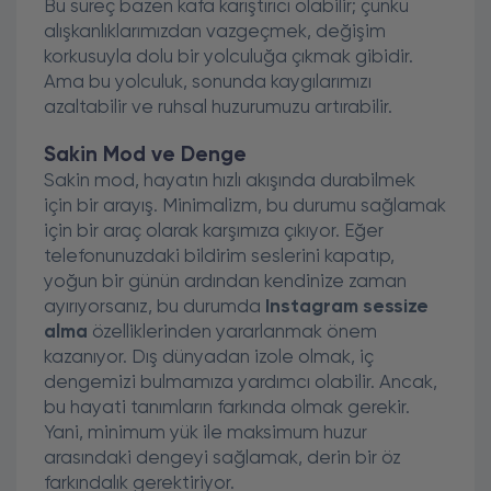
Bu süreç bazen kafa karıştırıcı olabilir; çünkü
alışkanlıklarımızdan vazgeçmek, değişim
korkusuyla dolu bir yolculuğa çıkmak gibidir.
Ama bu yolculuk, sonunda kaygılarımızı
azaltabilir ve ruhsal huzurumuzu artırabilir.
Sakin Mod ve Denge
Sakin mod, hayatın hızlı akışında durabilmek
için bir arayış. Minimalizm, bu durumu sağlamak
için bir araç olarak karşımıza çıkıyor. Eğer
telefonunuzdaki bildirim seslerini kapatıp,
yoğun bir günün ardından kendinize zaman
ayırıyorsanız, bu durumda
Instagram sessize
alma
özelliklerinden yararlanmak önem
kazanıyor. Dış dünyadan izole olmak, iç
dengemizi bulmamıza yardımcı olabilir. Ancak,
bu hayati tanımların farkında olmak gerekir.
Yani, minimum yük ile maksimum huzur
arasındaki dengeyi sağlamak, derin bir öz
farkındalık gerektiriyor.