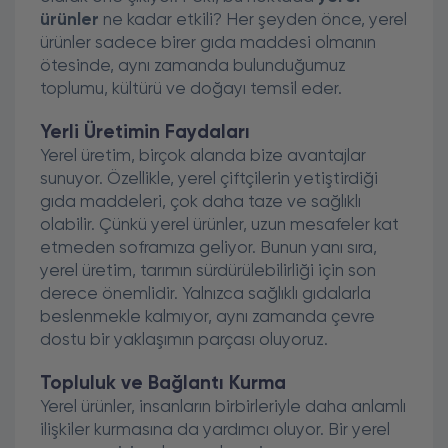
ürünler
ne kadar etkili? Her şeyden önce, yerel
ürünler sadece birer gıda maddesi olmanın
ötesinde, aynı zamanda bulunduğumuz
toplumu, kültürü ve doğayı temsil eder.
Yerli Üretimin Faydaları
Yerel üretim, birçok alanda bize avantajlar
sunuyor. Özellikle, yerel çiftçilerin yetiştirdiği
gıda maddeleri, çok daha taze ve sağlıklı
olabilir. Çünkü yerel ürünler, uzun mesafeler kat
etmeden soframıza geliyor. Bunun yanı sıra,
yerel üretim, tarımın sürdürülebilirliği için son
derece önemlidir. Yalnızca sağlıklı gıdalarla
beslenmekle kalmıyor, aynı zamanda çevre
dostu bir yaklaşımın parçası oluyoruz.
Topluluk ve Bağlantı Kurma
Yerel ürünler, insanların birbirleriyle daha anlamlı
ilişkiler kurmasına da yardımcı oluyor. Bir yerel