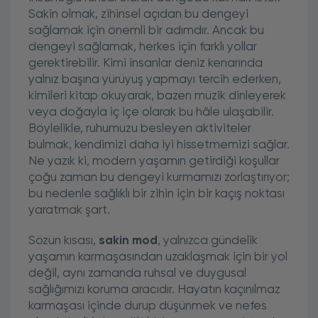
Sakin olmak, zihinsel açıdan bu dengeyi
sağlamak için önemli bir adımdır. Ancak bu
dengeyi sağlamak, herkes için farklı yollar
gerektirebilir. Kimi insanlar deniz kenarında
yalnız başına yürüyüş yapmayı tercih ederken,
kimileri kitap okuyarak, bazen müzik dinleyerek
veya doğayla iç içe olarak bu hâle ulaşabilir.
Böylelikle, ruhumuzu besleyen aktiviteler
bulmak, kendimizi daha iyi hissetmemizi sağlar.
Ne yazık ki, modern yaşamın getirdiği koşullar
çoğu zaman bu dengeyi kurmamızı zorlaştırıyor;
bu nedenle sağlıklı bir zihin için bir kaçış noktası
yaratmak şart.
Sözün kısası,
sakin mod
, yalnızca gündelik
yaşamın karmaşasından uzaklaşmak için bir yol
değil, aynı zamanda ruhsal ve duygusal
sağlığımızı koruma aracıdır. Hayatın kaçınılmaz
karmaşası içinde durup düşünmek ve nefes