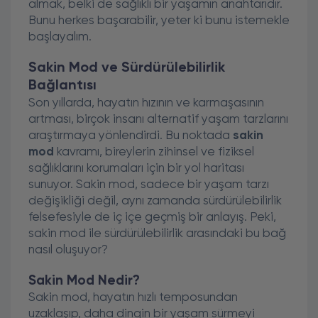
almak, belki de sağlıklı bir yaşamın anahtarıdır.
Bunu herkes başarabilir, yeter ki bunu istemekle
başlayalım.
Sakin Mod ve Sürdürülebilirlik
Bağlantısı
Son yıllarda, hayatın hızının ve karmaşasının
artması, birçok insanı alternatif yaşam tarzlarını
araştırmaya yönlendirdi. Bu noktada
sakin
mod
kavramı, bireylerin zihinsel ve fiziksel
sağlıklarını korumaları için bir yol haritası
sunuyor. Sakin mod, sadece bir yaşam tarzı
değişikliği değil, aynı zamanda sürdürülebilirlik
felsefesiyle de iç içe geçmiş bir anlayış. Peki,
sakin mod ile sürdürülebilirlik arasındaki bu bağ
nasıl oluşuyor?
Sakin Mod Nedir?
Sakin mod, hayatın hızlı temposundan
uzaklaşıp, daha dingin bir yaşam sürmeyi