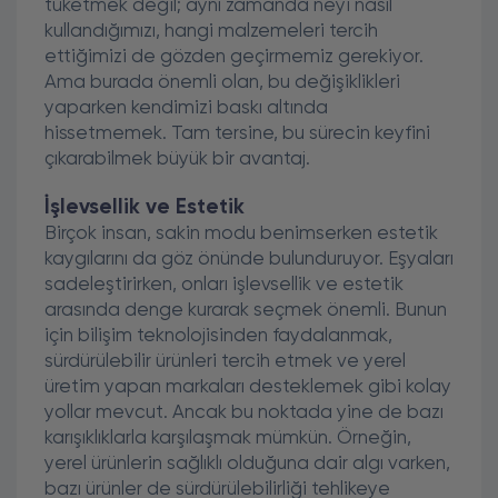
tüketmek değil; aynı zamanda neyi nasıl
kullandığımızı, hangi malzemeleri tercih
ettiğimizi de gözden geçirmemiz gerekiyor.
Ama burada önemli olan, bu değişiklikleri
yaparken kendimizi baskı altında
hissetmemek. Tam tersine, bu sürecin keyfini
çıkarabilmek büyük bir avantaj.
İşlevsellik ve Estetik
Birçok insan, sakin modu benimserken estetik
kaygılarını da göz önünde bulunduruyor. Eşyaları
sadeleştirirken, onları işlevsellik ve estetik
arasında denge kurarak seçmek önemli. Bunun
için bilişim teknolojisinden faydalanmak,
sürdürülebilir ürünleri tercih etmek ve yerel
üretim yapan markaları desteklemek gibi kolay
yollar mevcut. Ancak bu noktada yine de bazı
karışıklıklarla karşılaşmak mümkün. Örneğin,
yerel ürünlerin sağlıklı olduğuna dair algı varken,
bazı ürünler de sürdürülebilirliği tehlikeye