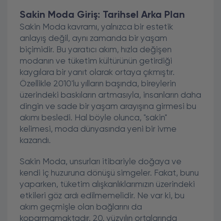
Sakin Moda Giriş: Tarihsel Arka Plan
Sakin Moda kavramı, yalnızca bir estetik
anlayış değil, aynı zamanda bir yaşam
biçimidir. Bu yaratıcı akım, hızla değişen
modanın ve tüketim kültürünün getirdiği
kaygılara bir yanıt olarak ortaya çıkmıştır.
Özellikle 2010'lu yılların başında, bireylerin
üzerindeki baskıların artmasıyla, insanların daha
dingin ve sade bir yaşam arayışına girmesi bu
akımı besledi. Hal böyle olunca, "sakin"
kelimesi, moda dünyasında yeni bir ivme
kazandı.
Sakin Moda, unsurları itibariyle doğaya ve
kendi iç huzuruna dönüşü simgeler. Fakat, bunu
yaparken, tüketim alışkanlıklarımızın üzerindeki
etkileri göz ardı edilmemelidir. Ne var ki, bu
akım geçmişle olan bağlarını da
koparmamaktadır. 20. yüzyılın ortalarında