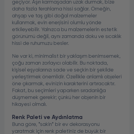
geçiyor. Aşırı karmaşadan uzak durmak, bize
daha fazla ferahlama hissi sağlar. Örneğin,
ahşap ve taş gibi doğal malzemeler
kullanmak, evin enerjisini olumlu yönde
etkileyebilir. Yalnızca bu malzemelerin estetik
görünümü değil, aynı zamanda doku ve sıcaklık
hissi de ruhumuzu besler.
Ne var ki, minimalist bir yaklaşım benimsemek,
çoğu zaman zorlayıcı olabilir. Bu noktada,
kişisel eşyalarınızı sade ve seçkin bir şekilde
yerleştirmek önemlidir. Özellikle anlamlı objeleri
öne çıkarmak, evinizin karakterini artıracaktır.
Fakat, bu seçimleri yaparken sıradanlığa
düşmemek gerekir; çünkü her objenin bir
hikayesi olmalı.
Renk Paleti ve Aydınlatma
Buna göre, *sakin* bir ev dekorasyonu
yaratmak için renk paletiniz de büyük bir