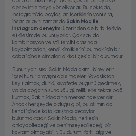
daha az tüketmeyi, daha çok anlamaya ve
deneyimlemeye yöneliyorlar. Bu noktada,
Instagram’da paylaşılan içeriklerin yanı sıra,
insanlar aynı zamanda
Sakin Mod ile
Instagram deneyimi
üzerinden de birbirleriyle
etkileşimde bulunuyorlar. Çok sayıda
kombinasyon ve stil tercihi arasında
kaybolmadan, kendi kimliklerini bulmak için bir
çaba içinde olmaları dikkat çekici bir durumdur.
Bunun yanı sıra, Sakin Moda akımı, bireylerin
içsel huzur arayışını da simgeler. Yavaşlıktan
keyif almak, dünkü kıyafetle bugünü geçirmek,
ya da doğanın sunduğu güzelliklerle tekrar bağ
kurmak, Sakin Moda'nın merkezinde yer alır.
Ancak her şeyde olduğu gibi, bu akımın da
kendi içinde kafa karıştırıcı detayları
bulunmaktadır. Sakin Moda, herkesin
anlayabileceği ve benimseyebileceği bir
kavram olmayabilir. Bu durum, farklı algı ve