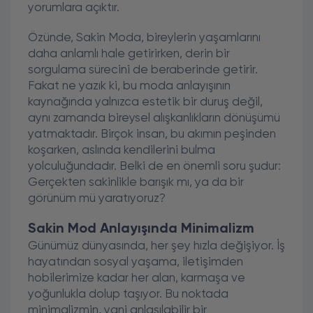
yorumlara açıktır.
Özünde, Sakin Moda, bireylerin yaşamlarını
daha anlamlı hale getirirken, derin bir
sorgulama sürecini de beraberinde getirir.
Fakat ne yazık ki, bu moda anlayışının
kaynağında yalnızca estetik bir duruş değil,
aynı zamanda bireysel alışkanlıkların dönüşümü
yatmaktadır. Birçok insan, bu akımın peşinden
koşarken, aslında kendilerini bulma
yolculuğundadır. Belki de en önemli soru şudur:
Gerçekten sakinlikle barışık mı, ya da bir
görünüm mü yaratıyoruz?
Sakin Mod Anlayışında Minimalizm
Günümüz dünyasında, her şey hızla değişiyor. İş
hayatından sosyal yaşama, iletişimden
hobilerimize kadar her alan, karmaşa ve
yoğunlukla dolup taşıyor. Bu noktada
minimalizmin, yani anlaşılabilir bir