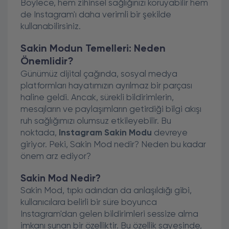
Böylece, hem zihinsel sağlığınızı koruyabilir hem
de Instagram'ı daha verimli bir şekilde
kullanabilirsiniz.
Sakin Modun Temelleri: Neden
Önemlidir?
Günümüz dijital çağında, sosyal medya
platformları hayatımızın ayrılmaz bir parçası
haline geldi. Ancak, sürekli bildirimlerin,
mesajların ve paylaşımların getirdiği bilgi akışı
ruh sağlığımızı olumsuz etkileyebilir. Bu
noktada,
Instagram Sakin Modu
devreye
giriyor. Peki, Sakin Mod nedir? Neden bu kadar
önem arz ediyor?
Sakin Mod Nedir?
Sakin Mod, tıpkı adından da anlaşıldığı gibi,
kullanıcılara belirli bir süre boyunca
Instagram'dan gelen bildirimleri sessize alma
imkanı sunan bir özelliktir. Bu özellik sayesinde,