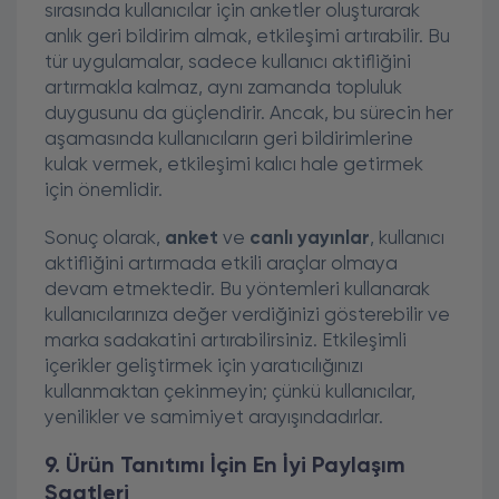
sırasında kullanıcılar için anketler oluşturarak
anlık geri bildirim almak, etkileşimi artırabilir. Bu
tür uygulamalar, sadece kullanıcı aktifliğini
artırmakla kalmaz, aynı zamanda topluluk
duygusunu da güçlendirir. Ancak, bu sürecin her
aşamasında kullanıcıların geri bildirimlerine
kulak vermek, etkileşimi kalıcı hale getirmek
için önemlidir.
Sonuç olarak,
anket
ve
canlı yayınlar
, kullanıcı
aktifliğini artırmada etkili araçlar olmaya
devam etmektedir. Bu yöntemleri kullanarak
kullanıcılarınıza değer verdiğinizi gösterebilir ve
marka sadakatini artırabilirsiniz. Etkileşimli
içerikler geliştirmek için yaratıcılığınızı
kullanmaktan çekinmeyin; çünkü kullanıcılar,
yenilikler ve samimiyet arayışındadırlar.
9. Ürün Tanıtımı İçin En İyi Paylaşım
Saatleri