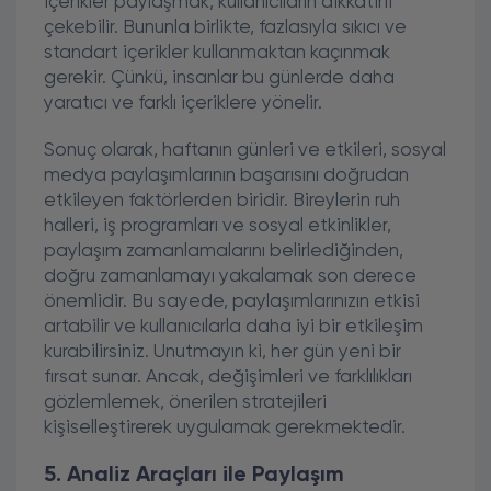
içerikler paylaşmak, kullanıcıların dikkatini
çekebilir. Bununla birlikte, fazlasıyla sıkıcı ve
standart içerikler kullanmaktan kaçınmak
gerekir. Çünkü, insanlar bu günlerde daha
yaratıcı ve farklı içeriklere yönelir.
Sonuç olarak, haftanın günleri ve etkileri, sosyal
medya paylaşımlarının başarısını doğrudan
etkileyen faktörlerden biridir. Bireylerin ruh
halleri, iş programları ve sosyal etkinlikler,
paylaşım zamanlamalarını belirlediğinden,
doğru zamanlamayı yakalamak son derece
önemlidir. Bu sayede, paylaşımlarınızın etkisi
artabilir ve kullanıcılarla daha iyi bir etkileşim
kurabilirsiniz. Unutmayın ki, her gün yeni bir
fırsat sunar. Ancak, değişimleri ve farklılıkları
gözlemlemek, önerilen stratejileri
kişiselleştirerek uygulamak gerekmektedir.
5. Analiz Araçları ile Paylaşım