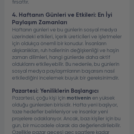
fırsattır.
4. Haftanın Günleri ve Etkileri: En İyi
Paylaşım Zamanları
Haftanın günleri ve bu günlerin sosyal medya
üzerindeki etkileri, içerik üreticileri ve işletmeler
için oldukça önemli bir konudur. İnsanların
alışkanlıkları, ruh hallerinin değişkenliği ve haşin
zaman dilimleri, hangi günlerde daha aktif
olduklarını etkileyebilir. Bu nedenle, bu günlerin
sosyal medya paylaşımlarının başarısını nasıl
etkilediğini incelemek büyük bir gereksinimdir.
Pazartesi: Yeniliklerin Başlangıcı
Pazartesi, çoğu kişi için
motivenin
en yüksek
olduğu günlerden birisidir. Hafta yeni başlıyor,
taze hedefler belirleniyor ve insanlar yeni
projelere odaklanıyor. Ancak, bazı kişiler için bu
gün, bir mücadele olarak da değerlendirilebilir.
Özellikle pazar gecesi geç saatlere kadar