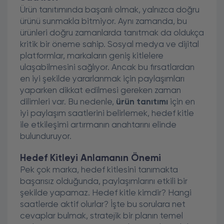
Ürün tanıtımında başarılı olmak, yalnızca doğru
ürünü sunmakla bitmiyor. Aynı zamanda, bu
ürünleri doğru zamanlarda tanıtmak da oldukça
kritik bir öneme sahip. Sosyal medya ve dijital
platformlar, markaların geniş kitlelere
ulaşabilmesini sağlıyor. Ancak bu fırsatlardan
en iyi şekilde yararlanmak için paylaşımları
yaparken dikkat edilmesi gereken zaman
dilimleri var. Bu nedenle,
ürün tanıtımı
için en
iyi paylaşım saatlerini belirlemek, hedef kitle
ile etkileşimi artırmanın anahtarını elinde
bulunduruyor.
Hedef Kitleyi Anlamanın Önemi
Pek çok marka, hedef kitlesini tanımakta
başarısız olduğunda, paylaşımlarını etkili bir
şekilde yapamaz. Hedef kitle kimdir? Hangi
saatlerde aktif olurlar? İşte bu sorulara net
cevaplar bulmak, stratejik bir planın temel