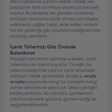
dilimi belirlemek yanıltıcı olabilir. Üstelik, her
paylaşımın farklı bir kitleye ulaşma potansiyeli
bulunur. Bu nedenle, her gönderi sonrasında
etkileşim oranlarınızı analiz etmek yeni bilgiler
edinmenizi sağlar. Fakat, elde edilen verilerin
her biri gerektiği gibi yorumlanmadığında kafa
karışıklığı yaratabilir.
İçerik Türlerinizi Göz Önünde
Bulundurun
Paylaşım zamanınızı optimize ederken, içerik
türlerinizin de önemi büyüktür. Örneğin, bir
video paylaşımı ile yazılı bir içerik arasındaki
etkileşim farklılık gösterebilir. Böylece,
analiz
araçları
sayesinde hangi tür içeriklerin hangi
zaman dilimlerinde daha çok dikkat çektiğini
belirleyebilirsiniz. Bu noktada, içeriklerinizin
birbirine benzerlik gösterip göstermediği de
değerlendirilmelidir.