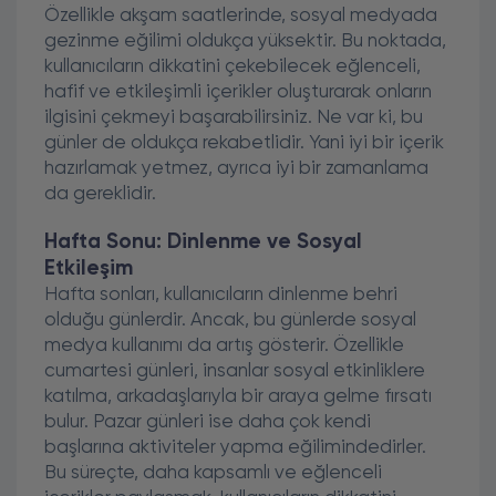
Özellikle akşam saatlerinde, sosyal medyada
gezinme eğilimi oldukça yüksektir. Bu noktada,
kullanıcıların dikkatini çekebilecek eğlenceli,
hafif ve etkileşimli içerikler oluşturarak onların
ilgisini çekmeyi başarabilirsiniz. Ne var ki, bu
günler de oldukça rekabetlidir. Yani iyi bir içerik
hazırlamak yetmez, ayrıca iyi bir zamanlama
da gereklidir.
Hafta Sonu: Dinlenme ve Sosyal
Etkileşim
Hafta sonları, kullanıcıların dinlenme behri
olduğu günlerdir. Ancak, bu günlerde sosyal
medya kullanımı da artış gösterir. Özellikle
cumartesi günleri, insanlar sosyal etkinliklere
katılma, arkadaşlarıyla bir araya gelme fırsatı
bulur. Pazar günleri ise daha çok kendi
başlarına aktiviteler yapma eğilimindedirler.
Bu süreçte, daha kapsamlı ve eğlenceli