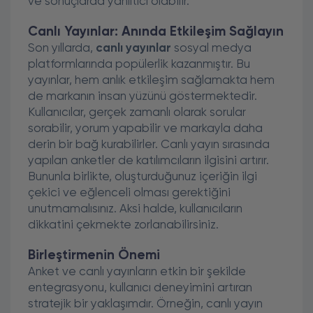
ve sonuçlarda yanıltıcı olabilir.
Canlı Yayınlar: Anında Etkileşim Sağlayın
Son yıllarda,
canlı yayınlar
sosyal medya
platformlarında popülerlik kazanmıştır. Bu
yayınlar, hem anlık etkileşim sağlamakta hem
de markanın insan yüzünü göstermektedir.
Kullanıcılar, gerçek zamanlı olarak sorular
sorabilir, yorum yapabilir ve markayla daha
derin bir bağ kurabilirler. Canlı yayın sırasında
yapılan anketler de katılımcıların ilgisini artırır.
Bununla birlikte, oluşturduğunuz içeriğin ilgi
çekici ve eğlenceli olması gerektiğini
unutmamalısınız. Aksi halde, kullanıcıların
dikkatini çekmekte zorlanabilirsiniz.
Birleştirmenin Önemi
Anket ve canlı yayınların etkin bir şekilde
entegrasyonu, kullanıcı deneyimini artıran
stratejik bir yaklaşımdır. Örneğin, canlı yayın