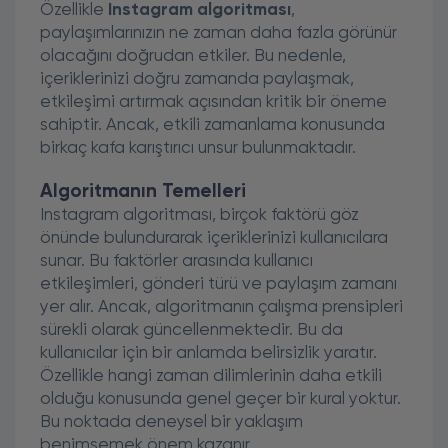
Özellikle
Instagram algoritması
,
paylaşımlarınızın ne zaman daha fazla görünür
olacağını doğrudan etkiler. Bu nedenle,
içeriklerinizi doğru zamanda paylaşmak,
etkileşimi artırmak açısından kritik bir öneme
sahiptir. Ancak, etkili zamanlama konusunda
birkaç kafa karıştırıcı unsur bulunmaktadır.
Algoritmanın Temelleri
Instagram algoritması, birçok faktörü göz
önünde bulundurarak içeriklerinizi kullanıcılara
sunar. Bu faktörler arasında kullanıcı
etkileşimleri, gönderi türü ve paylaşım zamanı
yer alır. Ancak, algoritmanın çalışma prensipleri
sürekli olarak güncellenmektedir. Bu da
kullanıcılar için bir anlamda belirsizlik yaratır.
Özellikle hangi zaman dilimlerinin daha etkili
olduğu konusunda genel geçer bir kural yoktur.
Bu noktada deneysel bir yaklaşım
benimsemek önem kazanır.