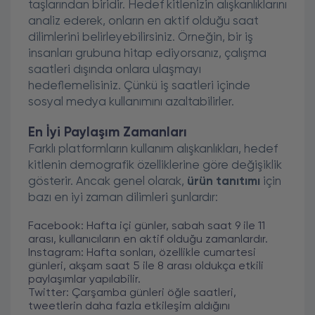
taşlarından biridir. Hedef kitlenizin alışkanlıklarını
analiz ederek, onların en aktif olduğu saat
dilimlerini belirleyebilirsiniz. Örneğin, bir iş
insanları grubuna hitap ediyorsanız, çalışma
saatleri dışında onlara ulaşmayı
hedeflemelisiniz. Çünkü iş saatleri içinde
sosyal medya kullanımını azaltabilirler.
En İyi Paylaşım Zamanları
Farklı platformların kullanım alışkanlıkları, hedef
kitlenin demografik özelliklerine göre değişiklik
gösterir. Ancak genel olarak,
ürün tanıtımı
için
bazı en iyi zaman dilimleri şunlardır:
Facebook: Hafta içi günler, sabah saat 9 ile 11
arası, kullanıcıların en aktif olduğu zamanlardır.
Instagram: Hafta sonları, özellikle cumartesi
günleri, akşam saat 5 ile 8 arası oldukça etkili
paylaşımlar yapılabilir.
Twitter: Çarşamba günleri öğle saatleri,
tweetlerin daha fazla etkileşim aldığını