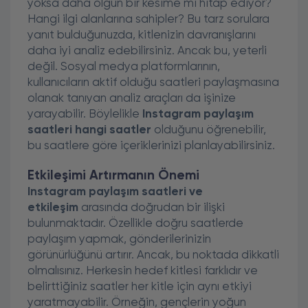
yoksa daha olgun bir kesime mi hitap ediyor?
Hangi ilgi alanlarına sahipler? Bu tarz sorulara
yanıt bulduğunuzda, kitlenizin davranışlarını
daha iyi analiz edebilirsiniz. Ancak bu, yeterli
değil. Sosyal medya platformlarının,
kullanıcıların aktif olduğu saatleri paylaşmasına
olanak tanıyan analiz araçları da işinize
yarayabilir. Böylelikle
Instagram paylaşım
saatleri hangi saatler
olduğunu öğrenebilir,
bu saatlere göre içeriklerinizi planlayabilirsiniz.
Etkileşimi Artırmanın Önemi
Instagram paylaşım saatleri ve
etkileşim
arasında doğrudan bir ilişki
bulunmaktadır. Özellikle doğru saatlerde
paylaşım yapmak, gönderilerinizin
görünürlüğünü artırır. Ancak, bu noktada dikkatli
olmalısınız. Herkesin hedef kitlesi farklıdır ve
belirttiğiniz saatler her kitle için aynı etkiyi
yaratmayabilir. Örneğin, gençlerin yoğun