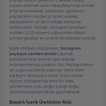
paylaşmalarını gerektirir. Özellikle, takipçi
sayısını artırmak ve bu takipçilere hitap etmek
kritik bir meseledir. Kullanıcılar, içeriklerini
paylaştıkları saatleri iyi analiz ederek,
topluluklarının en aktif olduğu zamanları
belirleyebilir. Örneğin, Instagram paylaşım
saatleri 2023 dönemi, kullanıcıların dikkat
etmesi gereken en önemli faktörlerden birisidir.
İçerik stratejisi oluştururken,
Instagram
paylaşım saatleri analizi
yapmak,
zamanlamanın önemini göz önünde
bulundurmamıza yardımcı olur. Paylaşımlarınızı
en uygun saatlerde yapmak, daha fazla
etkileşim alma şansı sunar. Durum böyle
olunca, Instagram'da etkin bir varlık
göstermenin yolu, doğru içeriği doğru
zamanda paylaşmaktan geçmektedir.
Başarılı İçerik Üretiminin Rolü