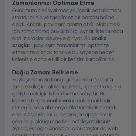
Zamanlarınızı Optimize Etme
Günümüzde sosyal medya, içerik pazarlaması
stratejilerinin vazgeçilmez bir parçası haline
geldi. Ancak, paylaşımlarınızın etkili olabilmesi
için zamanlama büyük bir rol oynar. İşte burada
analiz araçları devreye giriyor. Bu
analiz
araçları
, paylaşım zamanlarınızı optimize
etmenize olanak tanır ve bu sayede hedef
kitlenizle daha etkili bir iletişim kurabilirsiniz.
Doğru Zamanı Belirleme
Paylaşımlarınızın hangi gün ve saatte daha
fazla etkileşim aldığını bilmek, içerik stratejinizi
geliştirmek için kritik öneme sahiptir. Bu
konuda birçok
analiz aracı
bulunmaktadır.
Örneğin, sosyal medya platformlarının kendi
analiz özelliklerini kullanarak, takipçilerinizin
çevrimiçi olduğu saatleri belirleyebilirsiniz.
Ayrıca, Google Analytics gibi araçlar da web
sitenizin trafiğine dair veriler sunarak optimal