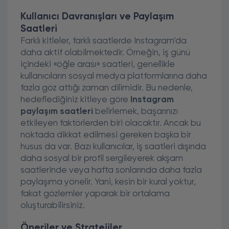
Kullanıcı Davranışları ve Paylaşım
Saatleri
Farklı kitleler, farklı saatlerde Instagram’da
daha aktif olabilmektedir. Örneğin, iş günü
içindeki «öğle arası» saatleri, genellikle
kullanıcıların sosyal medya platformlarına daha
fazla göz attığı zaman dilimidir. Bu nedenle,
hedeflediğiniz kitleye göre
Instagram
paylaşım saatleri
belirlemek, başarınızı
etkileyen faktörlerden biri olacaktır. Ancak bu
noktada dikkat edilmesi gereken başka bir
husus da var. Bazı kullanıcılar, iş saatleri dışında
daha sosyal bir profil sergileyerek akşam
saatlerinde veya hafta sonlarında daha fazla
paylaşıma yönelir. Yani, kesin bir kural yoktur,
fakat gözlemler yaparak bir ortalama
oluşturabilirsiniz.
Öneriler ve Stratejiler