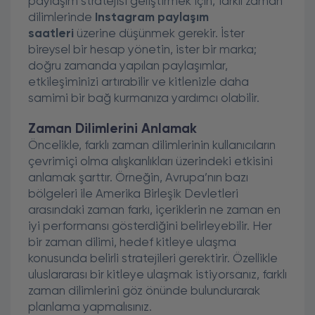
paylaşım stratejisi geliştirmek için, farklı zaman
dilimlerinde
Instagram paylaşım
saatleri
üzerine düşünmek gerekir. İster
bireysel bir hesap yönetin, ister bir marka;
doğru zamanda yapılan paylaşımlar,
etkileşiminizi artırabilir ve kitlenizle daha
samimi bir bağ kurmanıza yardımcı olabilir.
Zaman Dilimlerini Anlamak
Öncelikle, farklı zaman dilimlerinin kullanıcıların
çevrimiçi olma alışkanlıkları üzerindeki etkisini
anlamak şarttır. Örneğin, Avrupa’nın bazı
bölgeleri ile Amerika Birleşik Devletleri
arasındaki zaman farkı, içeriklerin ne zaman en
iyi performansı gösterdiğini belirleyebilir. Her
bir zaman dilimi, hedef kitleye ulaşma
konusunda belirli stratejileri gerektirir. Özellikle
uluslararası bir kitleye ulaşmak istiyorsanız, farklı
zaman dilimlerini göz önünde bulundurarak
planlama yapmalısınız.