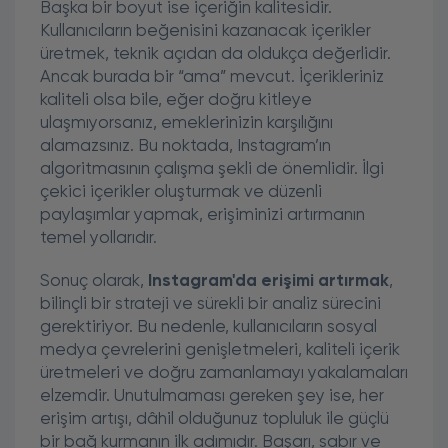
Başka bir boyut ise içeriğin kalitesidir.
Kullanıcıların beğenisini kazanacak içerikler
üretmek, teknik açıdan da oldukça değerlidir.
Ancak burada bir “ama” mevcut. İçerikleriniz
kaliteli olsa bile, eğer doğru kitleye
ulaşmıyorsanız, emeklerinizin karşılığını
alamazsınız. Bu noktada, Instagram’ın
algoritmasının çalışma şekli de önemlidir. İlgi
çekici içerikler oluşturmak ve düzenli
paylaşımlar yapmak, erişiminizi artırmanın
temel yollarıdır.
Sonuç olarak,
Instagram'da erişimi artırmak
,
bilinçli bir strateji ve sürekli bir analiz sürecini
gerektiriyor. Bu nedenle, kullanıcıların sosyal
medya çevrelerini genişletmeleri, kaliteli içerik
üretmeleri ve doğru zamanlamayı yakalamaları
elzemdir. Unutulmaması gereken şey ise, her
erişim artışı, dâhil olduğunuz topluluk ile güçlü
bir bağ kurmanın ilk adımıdır. Başarı, sabır ve