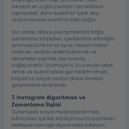
başlangıçta karmaşık görünebilir, fakat
zamanla en uygun paylaşım zamanlarınızı
saptayarak, daha düzenli bir içerik akışı
oluşturmanızda önemli bir katkı sağlar.
Son olarak, hikaye paylaşımlarında doğru
zamanlama stratejileri, içeriklerinizin etkinliğini
artırmada kritik bir rol oynar. Hedef kitlenizi
anlamak, analitik verileri kullanmak ve
denemeler yapmak size avantaj
sağlayacaktır. Unutmayın ki, bu süreçte sabırlı
olmak ve düzenli olarak geri bildirim almak,
başarılı bir sosyal medya hikaye stratejisi
geliştirmenin anahtarıdır.
7. Instagram Algoritması ve
Zamanlama İlişkisi
Günümüzde sosyal medya platformları,
kullanıcıların içerikle etkileşim kurma biçimlerini
belirleyen karmaşık algoritmalar kullanıyor.