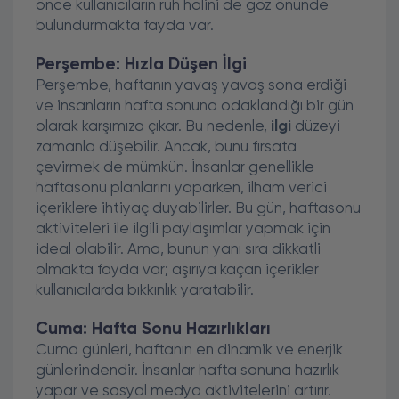
önce kullanıcıların ruh halini de göz önünde
bulundurmakta fayda var.
Perşembe: Hızla Düşen İlgi
Perşembe, haftanın yavaş yavaş sona erdiği
ve insanların hafta sonuna odaklandığı bir gün
olarak karşımıza çıkar. Bu nedenle,
ilgi
düzeyi
zamanla düşebilir. Ancak, bunu fırsata
çevirmek de mümkün. İnsanlar genellikle
haftasonu planlarını yaparken, ilham verici
içeriklere ihtiyaç duyabilirler. Bu gün, haftasonu
aktiviteleri ile ilgili paylaşımlar yapmak için
ideal olabilir. Ama, bunun yanı sıra dikkatli
olmakta fayda var; aşırıya kaçan içerikler
kullanıcılarda bıkkınlık yaratabilir.
Cuma: Hafta Sonu Hazırlıkları
Cuma günleri, haftanın en dinamik ve enerjik
günlerindendir. İnsanlar hafta sonuna hazırlık
yapar ve sosyal medya aktivitelerini artırır.