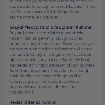
kalitesi de aynı derecede önemlidir, ancak bu
yazıda odaklanacağımız kısım, hikayelerinizi en
etkili biçimde sunmak için doğru zamanı
seçme stratejileri olacaktır.
Sosyal Medya Analiz Araçlarını Kullanın
Başarılı bir içerik stratejisi oluşturmak için,
hedef kitlenizin çevrimiçi olduğu saatleri
belirlemek büyük önem taşır. Bunun için sosyal
medya analitik araçlarını kullanmak akıllıca bir
yöntemdir. Örneğin, Instagram ve Facebook
gibi platformlar, paylaştığınız içeriklerin hangi
saatlerde daha fazla etkileşim aldığını gösterir.
Bu verilere dayanarak, hikayelerinizin hangi
vakit dilimlerinde daha fazla görünürlük
kazanacağını tahmin edebilir, böylece
paylaşımlarınızı o zaman dilimlerinde
yapabilirsiniz.
Hedef Kitlenizi Tanıyın