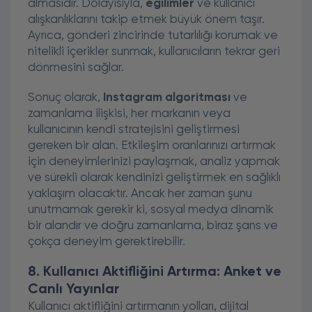
almasıdır. Dolayısıyla,
eğilimler
ve kullanıcı
alışkanlıklarını takip etmek büyük önem taşır.
Ayrıca, gönderi zincirinde tutarlılığı korumak ve
nitelikli içerikler sunmak, kullanıcıların tekrar geri
dönmesini sağlar.
Sonuç olarak,
Instagram algoritması
ve
zamanlama ilişkisi, her markanın veya
kullanıcının kendi stratejisini geliştirmesi
gereken bir alan. Etkileşim oranlarınızı artırmak
için deneyimlerinizi paylaşmak, analiz yapmak
ve sürekli olarak kendinizi geliştirmek en sağlıklı
yaklaşım olacaktır. Ancak her zaman şunu
unutmamak gerekir ki, sosyal medya dinamik
bir alandır ve doğru zamanlama, biraz şans ve
çokça deneyim gerektirebilir.
8. Kullanıcı Aktifliğini Artırma: Anket ve
Canlı Yayınlar
Kullanıcı aktifliğini artırmanın yolları, dijital