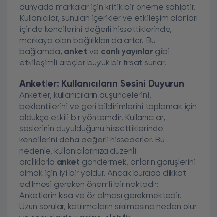
dünyada markalar için kritik bir öneme sahiptir.
Kullanıcılar, sunulan içerikler ve etkileşim alanları
içinde kendilerini değerli hissettiklerinde,
markaya olan bağlılıkları da artar. Bu
bağlamda,
anket
ve
canlı yayınlar
gibi
etkileşimli araçlar büyük bir fırsat sunar.
Anketler: Kullanıcıların Sesini Duyurun
Anketler, kullanıcıların düşüncelerini,
beklentilerini ve geri bildirimlerini toplamak için
oldukça etkili bir yöntemdir. Kullanıcılar,
seslerinin duyulduğunu hissettiklerinde
kendilerini daha değerli hissederler. Bu
nedenle, kullanıcılarınıza düzenli
aralıklarla
anket
göndermek, onların görüşlerini
almak için iyi bir yoldur. Ancak burada dikkat
edilmesi gereken önemli bir noktadır:
Anketlerin kısa ve öz olması gerekmektedir.
Uzun sorular, katılımcıların sıkılmasına neden olur