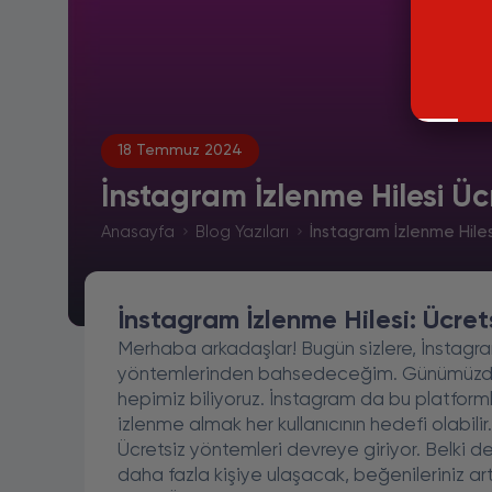
18 Temmuz 2024
İnstagram İzlenme Hilesi Üc
Anasayfa
Blog Yazıları
İnstagram İzlenme Hiles
İnstagram İzlenme Hilesi: Ücret
Merhaba arkadaşlar! Bugün sizlere, İnstagra
yöntemlerinden bahsedeceğim. Günümüzde 
hepimiz biliyoruz. İnstagram da bu platform
izlenme almak her kullanıcının hedefi olabil
Ücretsiz yöntemleri devreye giriyor. Belki d
daha fazla kişiye ulaşacak, beğenileriniz a