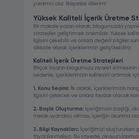
yardımcı olur. Başarılar dilerim!
Yüksek Kaliteli İçerik Üretme Str
Bir makale yazarı olarak, blogumuzda yayınladı
stratejiler geliştirmek önemlidir. Yüksek kali
ilgisini çekebilir ve onlara değerli bilgiler s
dikkate alarak içeriklerimizi geliştirebiliriz.
Kaliteli İçerik Üretme Stratejileri
Birçok insanın blogumuzu ziyaret etmesinin n
nedenle, içeriklerimizin kalitesini artırmak için
1. Konu Seçimi:
İlk olarak, içeriklerimizin han
ilgisini çekecek ve onlara faydalı olacak ko
2. Başlık Oluşturma:
İçeriğimizin başlığı, ok
merak uyandırıcı olması, içeriğin okunma oranın
3. Bilgi Kaynakları:
İçeriğimizi oluştururken 
faydalanmalıyız. Bu sayede, okuyucularımıza d