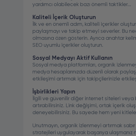
yardımcı olabilecek bazı önemli taktikler...
Kaliteli İçerik Oluşturun
İlk ve en önemli adım, kaliteli içerikler oluştur
paylaşmayı ve takip etmeyi severler. Bu nedenl
olmasına özen gösterin. Ayrıca anahtar kelime
SEO uyumlu içerikler oluşturun.
Sosyal Medyayı Aktif Kullanın
Sosyal medya platformları, organik izlenmeyi a
medya hesaplarınızda düzenli olarak paylaşar
etkileşimi artırmak için takipçilerinizle etki
İşbirlikleri Yapın
İlgili ve güvenilir diğer internet siteleri vey
artırabilirsiniz. Link değişimi, ortak içerik o
deneyebilirsiniz. Bu sayede hem yeni kitleler
Unutmayın, organik izlenmeyi artırmak sabır
stratejileri uygulayarak başarıya ulaşmanız 