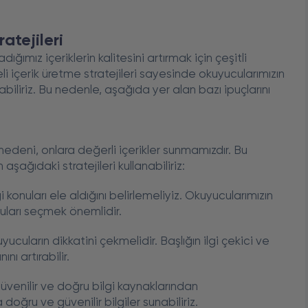
atejileri
ğımız içeriklerin kalitesini artırmak için çeşitli
teli içerik üretme stratejileri sayesinde okuyucularımızın
unabiliriz. Bu nedenle, aşağıda yer alan bazı ipuçlarını
edeni, onlara değerli içerikler sunmamızdır. Bu
 aşağıdaki stratejileri kullanabiliriz:
gi konuları ele aldığını belirlemeliyiz. Okuyucularımızın
nuları seçmek önemlidir.
uyucuların dikkatini çekmelidir. Başlığın ilgi çekici ve
ı artırabilir.
güvenilir ve doğru bilgi kaynaklarından
oğru ve güvenilir bilgiler sunabiliriz.