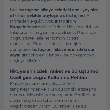
İşte,
İnstagram hikayelerindeki canlı yayınları
etkili bir şekilde paylaşma stratejileri
. Bu
stratejileri uygulayarak,
İnstagram
hikayelerinizde
daha fazla etkileşim alabilir ve
takipçilerinizin ilgisini artırabilirsiniz. Unutmayın,
doğru stratejilerle her zaman başarılı
olabilirsiniz. Şimdi, siz de bu stratejileri
deneyerek
İnstagram hikayelerinizdeki canlı
yayınları
daha etkili bir şekilde paylaşmaya
başlayabilirsiniz.
Hikayelerinizdeki Anket ve Soruşturma
Özelliğini Doğru Kullanma Rehberi
Makale yazarı olarak, hikayelerinizi
zenginleştirmek ve okuyucularınızla etkileşimi
artırmak için anket ve soruşturma özelliklerini
doğru bir şekilde kullanmanın önemini
vurgulamak istiyorum. Bu rehber, size bu