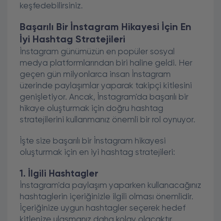
keşfedebilirsiniz.
Başarılı Bir İnstagram Hikayesi İçin En
İyi Hashtag Stratejileri
İnstagram günümüzün en popüler sosyal
medya platformlarından biri haline geldi. Her
geçen gün milyonlarca insan İnstagram
üzerinde paylaşımlar yaparak takipçi kitlesini
genişletiyor. Ancak, İnstagram'da başarılı bir
hikaye oluşturmak için doğru hashtag
stratejilerini kullanmanız önemli bir rol oynuyor.
İşte size başarılı bir İnstagram hikayesi
oluşturmak için en iyi hashtag stratejileri:
1. İlgili Hashtagler
İnstagram'da paylaşım yaparken kullanacağınız
hashtaglerin içeriğinizle ilgili olması önemlidir.
İçeriğinize uygun hashtagler seçerek hedef
kitlenize ulaşmanız daha kolay olacaktır.