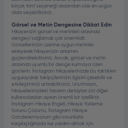
birçok font seçeneği arasından size en uygun
olanı seçebilirsiniz.
Görsel ve Metin Dengesine Dikkat Edin
Hikayenizin görsel ve metinleri arasında
dengeyi sağlamak çok önemlidir.
Görsellerinizin üzerine uygun metinler
ekleyerek hikayenizin anlamını
güçlendirebilirsiniz. Ancak, görsel ve metin
arasında uyumlu bir denge kurmaya özen
gösterin. İnstagram hikayelerinizde bu taktikleri
uygulayarak takipçilerinizin ilgisini çekebilir ve
etkileşiminizi artırabilirsiniz. Unutmayın,
hikayelerinizdeki tasarım detayları sizi diğer
kullanıcılardan ayıran önemli bir özelliktir.
İnstagram Hikaye Engeli, Hikaye Yükleme
Sorunu Çözümü, İnstagram Hikaye
Gönderemiyorum gibi sorunlarla
karşılaştığınızda ise yardım almak için