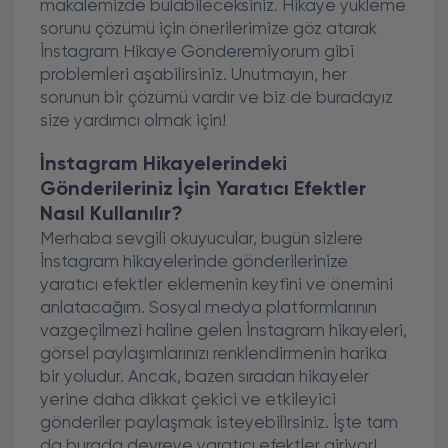
makalemizde bulabileceksiniz. Hikaye yükleme
sorunu çözümü için önerilerimize göz atarak
İnstagram Hikaye Gönderemiyorum gibi
problemleri aşabilirsiniz. Unutmayın, her
sorunun bir çözümü vardır ve biz de buradayız
size yardımcı olmak için!
İnstagram Hikayelerindeki
Gönderileriniz İçin Yaratıcı Efektler
Nasıl Kullanılır?
Merhaba sevgili okuyucular, bugün sizlere
İnstagram hikayelerinde gönderilerinize
yaratıcı efektler eklemenin keyfini ve önemini
anlatacağım. Sosyal medya platformlarının
vazgeçilmezi haline gelen İnstagram hikayeleri,
görsel paylaşımlarınızı renklendirmenin harika
bir yoludur. Ancak, bazen sıradan hikayeler
yerine daha dikkat çekici ve etkileyici
gönderiler paylaşmak isteyebilirsiniz. İşte tam
da burada devreye yaratıcı efektler giriyor!