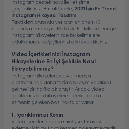
İnstagram destek hattı ile iletişime
geçebilirsiniz. Bu taktiklerle,
2021 İçin En Trend
İnstagram Hikayesi Tasarım
Taktikleri
arasında yer alan en önemli 3
kelimeyi unutmayın: Mutluluk, Farklılık ve Denge.
İnstagram hikayelerinizde bu kelimelere
odaklanarak takipçilerinizi etkileyebilirsiniz.
Video İçeriklerinizi İnstagram
Hikayelerine En İyi Şekilde Nasıl
Ekleyebilirsiniz?
Instagram hikayeleri, sosyal medya
platformunda daha fazla etkileşim ve dikkat
çekme için harika bir araçtır. Ancak, video
içeriklerinizi bu hikayelere eklerken dikkat
etmeniz gereken bazı noktalar vardır.
1. İçeriklerinizi Kesin
Video içerikleriniz uzun süreliyse, hikayeye
eklemek için mutlaka kesmeniz gerekmektedir.