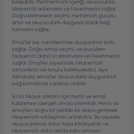
bırakabilir. Metinlerimizin içeriği, okuyucuların
hikayemizi anlamasını ve hissetmesini sağlar.
Doğru kelimelerin seçimi, metnimizin gücünü
artırır ve okuyucuların duygusal olarak bağ
kurmasını sağlar.
Emoji'ler ise, metinlerimize duygusal bir katkı
sağlar. Doğru emoji seçimi, okuyucuların
hikayemizi daha iyi anlamasını ve hissetmesini
sağlar. Emoji'ler sayesinde, hikayemizin
atmosferini ve tonunu belirleyebiliriz. Aynı
zamanda, emoji'ler okuyucularla duygusal bir
bağ kurmamıza yardımcı olabilir.
İyi bir hikaye anlatımı için metin ve emoji
kullanımının dengeli olması önemlidir. Metin ve
emoji'leri doğru bir şekilde bir araya getirerek
hikayemizin etkileşimini artırabiliriz. Bu sayede,
okuyucularımızı daha fazla etkileyebilir ve
hikayemizin daha akılda kalıcı olmasını