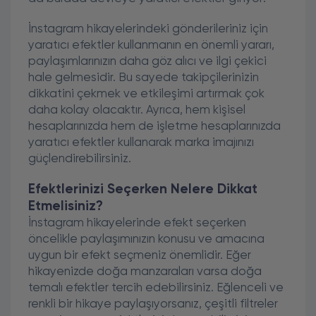
İnstagram hikayelerindeki gönderileriniz için
yaratıcı efektler kullanmanın en önemli yararı,
paylaşımlarınızın daha göz alıcı ve ilgi çekici
hale gelmesidir. Bu sayede takipçilerinizin
dikkatini çekmek ve etkileşimi artırmak çok
daha kolay olacaktır. Ayrıca, hem kişisel
hesaplarınızda hem de işletme hesaplarınızda
yaratıcı efektler kullanarak marka imajınızı
güçlendirebilirsiniz.
Efektlerinizi Seçerken Nelere Dikkat
Etmelisiniz?
İnstagram hikayelerinde efekt seçerken
öncelikle paylaşımınızın konusu ve amacına
uygun bir efekt seçmeniz önemlidir. Eğer
hikayenizde doğa manzaraları varsa doğa
temalı efektler tercih edebilirsiniz. Eğlenceli ve
renkli bir hikaye paylaşıyorsanız, çeşitli filtreler