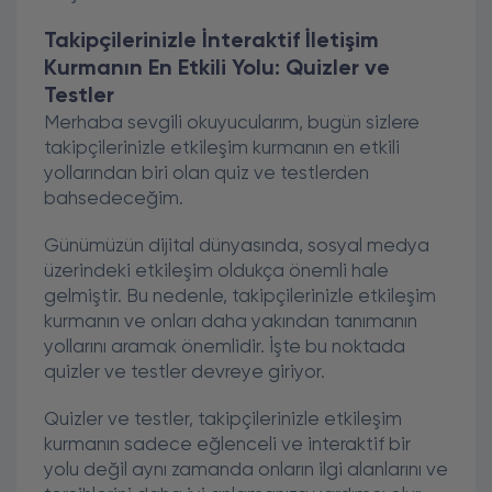
Takipçilerinizle İnteraktif İletişim
Kurmanın En Etkili Yolu: Quizler ve
Testler
Merhaba sevgili okuyucularım, bugün sizlere
takipçilerinizle etkileşim kurmanın en etkili
yollarından biri olan quiz ve testlerden
bahsedeceğim.
Günümüzün dijital dünyasında, sosyal medya
üzerindeki etkileşim oldukça önemli hale
gelmiştir. Bu nedenle, takipçilerinizle etkileşim
kurmanın ve onları daha yakından tanımanın
yollarını aramak önemlidir. İşte bu noktada
quizler ve testler devreye giriyor.
Quizler ve testler, takipçilerinizle etkileşim
kurmanın sadece eğlenceli ve interaktif bir
yolu değil aynı zamanda onların ilgi alanlarını ve