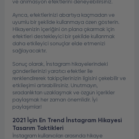
ve animasyon efektlerini deneyebilirsiniz.
Ayrıca, efektlerinizi abartıya kaçmadan ve
uyumlu bir şekilde kullanmaya özen gösterin.
Hikayenizin içeriğini ön plana çıkarmak için
efektleri destekleyici bir şekilde kullanmak
daha etkileyici sonuçlar elde etmenizi
sağlayacaktır.
Sonuç olarak, İnstagram hikayelerindeki
gönderilerinizi yaratıcı efektler ile
renklendirerek takipçilerinizin ilgisini çekebilir ve
etkileşimi artırabilirsiniz. Unutmayın,
sıradanlıktan uzaklaşmak ve özgün içerikler
paylaşmak her zaman önemlidir. İyi
paylaşımlar!
2021 İçin En Trend İnstagram Hikayesi
Tasarım Taktikleri
İnstagram kullanıcıları arasında hikaye