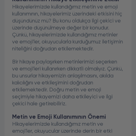
Hikayelerimizde kullandığımız metin ve emoji
kullanımının, hikayelerimiz üzerindeki etkisini hiç
düşündünüz mü? Bu konu oldukça ilgi çekici ve
üzerinde düşünülmeye değer bir konudur.
Çünkü, hikayelerimizde kullandığımız metinler
ve emoji'ler, okuyucularla kurduğumuz iletişimin
niteliğini doğrudan etkilemektedir.
Bir hikaye paylaşırken metinlerimizi seçerken
ve emoji'leri kullanırken dikkatli olmalıyız. Çünkü,
bu unsurlar hikayemizin anlaşılmasını, akılda
kalıcılığını ve etkileşimini doğrudan
etkilemektedir. Doğru metin ve emoji
seçimiyle hikayemizi daha etkileyici ve ilgi
çekici hale getirebiliriz.
Metin ve Emoji Kullanımının Önemi
Hikayelerimizde kullandığımız metin ve
emoji'ler, okuyucular üzerinde derin bir etki