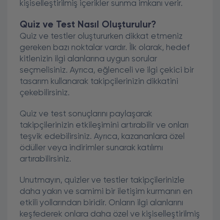
kişiselleştirilmiş içerikler sunma imkanı verir.
Quiz ve Test Nasıl Oluşturulur?
Quiz ve testler oluştururken dikkat etmeniz
gereken bazı noktalar vardır. İlk olarak, hedef
kitlenizin ilgi alanlarına uygun sorular
seçmelisiniz. Ayrıca, eğlenceli ve ilgi çekici bir
tasarım kullanarak takipçilerinizin dikkatini
çekebilirsiniz.
Quiz ve test sonuçlarını paylaşarak
takipçilerinizin etkileşimini artırabilir ve onları
teşvik edebilirsiniz. Ayrıca, kazananlara özel
ödüller veya indirimler sunarak katılımı
artırabilirsiniz.
Unutmayın, quizler ve testler takipçilerinizle
daha yakın ve samimi bir iletişim kurmanın en
etkili yollarından biridir. Onların ilgi alanlarını
keşfederek onlara daha özel ve kişiselleştirilmiş