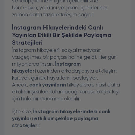
ve takipçilerinizin ilgisini çekebilirsiniz.
Unutmayın, yaratıcı ve çekici içerikler her
zaman daha fazla etkileşim sağlar!
İnstagram Hikayelerindeki Canlı
Yayınları Etkili Bir Şekilde Paylaşma
Stratejileri
İnstagram hikayeleri, sosyal medyanın
vazgeçilmez bir parçası haline geldi. Her gün
milyonlarca insan,
İnstagram
hikayeleri
üzerinden arkadaşlarıyla etkileşim
kuruyor, günlük hayatlarını paylaşıyor.
Ancak,
canlı yayınların
hikayelerde nasıl daha
etkili bir şekilde kullanılacağı konusu birçok kişi
için hala bir muamma olabilir.
İşte size,
İnstagram hikayelerindeki canlı
yayınları etkili bir şekilde paylaşma
stratejileri
: