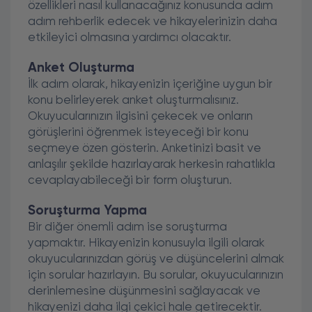
özellikleri nasıl kullanacağınız konusunda adım
adım rehberlik edecek ve hikayelerinizin daha
etkileyici olmasına yardımcı olacaktır.
Anket Oluşturma
İlk adım olarak, hikayenizin içeriğine uygun bir
konu belirleyerek anket oluşturmalısınız.
Okuyucularınızın ilgisini çekecek ve onların
görüşlerini öğrenmek isteyeceği bir konu
seçmeye özen gösterin. Anketinizi basit ve
anlaşılır şekilde hazırlayarak herkesin rahatlıkla
cevaplayabileceği bir form oluşturun.
Soruşturma Yapma
Bir diğer önemli adım ise soruşturma
yapmaktır. Hikayenizin konusuyla ilgili olarak
okuyucularınızdan görüş ve düşüncelerini almak
için sorular hazırlayın. Bu sorular, okuyucularınızın
derinlemesine düşünmesini sağlayacak ve
hikayenizi daha ilgi çekici hale getirecektir.