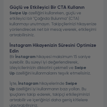
Güçlü ve Etkileyici Bir CTA Kullanın
Swipe Up
özelliğini kullanırken, güçlü ve
etkileyici bir "Çağrıda Bulunma" (CTA)
kullanmayı unutmayın. Takipçilerinizi hikayenize
yönlendirecek net bir mesaj vererek, etkileşimi
artırabilirsiniz.
İnstagram Hikayenizin Süresini Optimize
Edin
Bir
İnstagram
hikayesi maksimum 15 saniye
sürebilir. Bu süreyi iyi değerlendirerek,
izleyicilerinizin dikkatini çekmeli ve
Swipe
Up
özelliğini kullanmalarını teşvik etmelisiniz.
İşte,
İnstagram
hikayelerinde
Swipe
Up
özelliğini iyi kullanmanın bazı yolları. Bu
ipuçlarını takip ederek, takipçi etkileşiminizi
artırabilir ve içeriğinizi daha geniş kitlelere
ulaştırabilirsiniz.