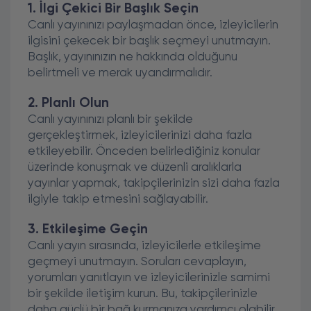
1. İlgi Çekici Bir Başlık Seçin
Canlı yayınınızı paylaşmadan önce, izleyicilerin
ilgisini çekecek bir başlık seçmeyi unutmayın.
Başlık, yayınınızın ne hakkında olduğunu
belirtmeli ve merak uyandırmalıdır.
2. Planlı Olun
Canlı yayınınızı planlı bir şekilde
gerçekleştirmek, izleyicilerinizi daha fazla
etkileyebilir. Önceden belirlediğiniz konular
üzerinde konuşmak ve düzenli aralıklarla
yayınlar yapmak, takipçilerinizin sizi daha fazla
ilgiyle takip etmesini sağlayabilir.
3. Etkileşime Geçin
Canlı yayın sırasında, izleyicilerle etkileşime
geçmeyi unutmayın. Soruları cevaplayın,
yorumları yanıtlayın ve izleyicilerinizle samimi
bir şekilde iletişim kurun. Bu, takipçilerinizle
daha güçlü bir bağ kurmanıza yardımcı olabilir.