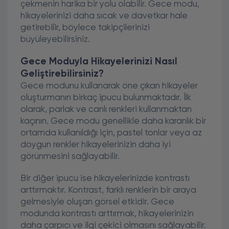
çekmenin harika bir yolu olabilir. Gece modu,
hikayelerinizi daha sıcak ve davetkar hale
getirebilir, böylece takipçilerinizi
büyüleyebilirsiniz.
Gece Moduyla Hikayelerinizi Nasıl
Geliştirebilirsiniz?
Gece modunu kullanarak öne çıkan hikayeler
oluşturmanın birkaç ipucu bulunmaktadır. İlk
olarak, parlak ve canlı renkleri kullanmaktan
kaçının. Gece modu genellikle daha karanlık bir
ortamda kullanıldığı için, pastel tonlar veya az
doygun renkler hikayelerinizin daha iyi
görünmesini sağlayabilir.
Bir diğer ipucu ise hikayelerinizde kontrastı
arttırmaktır. Kontrast, farklı renklerin bir araya
gelmesiyle oluşan görsel etkidir. Gece
modunda kontrastı arttırmak, hikayelerinizin
daha çarpıcı ve ilgi çekici olmasını sağlayabilir.