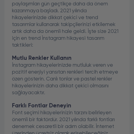
paylaşımları gün geçtikçe daha da önem
kazanmaya başladı. 2021 yılında
hikayelerinizde dikkat çekici ve trend
tasarımlar kullanarak takipçilerinizi etkilemek
artık daha da önemli hale geldi. İşte size 2021
için en trend İnstagram hikayesi tasarım
taktikleri:
Mutlu Renkler Kullanın
İnstagram hikayelerinizde mutluluk veren ve
pozitif enerjiyi yansıtan renkleri tercih etmeye
özen gösterin. Canlı tonlar ve pastel renkler
hikayelerinizin daha dikkat çekici olmasını
sağlayacaktır.
Farklı Fontlar Deneyin
Font seçimi hikayelerinizin tarzını belirleyen
önemli bir faktördür. 2021 yılında farklı fontları
denemek cesaretli bir adım olabilir. İnternet
üzerinden ücretsiz olarak erişebileceğiniz