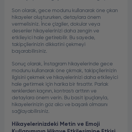
Son olarak, gece modunu kullanarak öne çıkan
hikayeler oluştururken, detaylara önem
vermelisiniz. İnce çizgiler, dokular veya
desenler hikayelerinizi daha zengin ve
etkileyici hale getirebilir. Bu sayede,
takipçilerinizin dikkatini çekmeyi
başarabilirsiniz.
Sonuç olarak, İnstagram hikayelerinde gece
modunu kullanarak öne çıkmak, takipçilerinizin
ilgisini çekmek ve hikayelerinizi daha etkileyici
hale getirmek için harika bir fırsattır. Parlak
renklerden kaçının, kontrastı arttırın ve
detaylara önem verin. Bu basit ipuçlarıyla,
hikayelerinizin göz alıcı ve başarılı olmasını
sağlayabilirsiniz.
Hikayelerinizdeki Metin ve Emoji
Kullanımının Hikaye Etkileşimine Etkisi