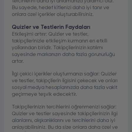
tercihlerini daha iyi anlamanıza yardımcı olur.
Bu sayede, hedef kitlenizi daha iyi tanır ve
onlara özel içerikler oluşturabilirsiniz.
Quizler ve Testlerin Faydaları
Etkileşimi artırır: Quizler ve testler,
takipçilerinizle etkileşim kurmanın en etkili
yollarından biridir. Takipçilerinizin katılımı
sayesinde markanızın daha fazla görünürlüğü
artar.
İlgi çekici içerikler oluşturmanızı sağlar: Quizler
ve testler, takipçilerin ilgisini çekecek ve onları
sosyal medya hesaplarınızda daha fazla vakit
geçirmeye teşvik edecektir.
Takipçilerinizin tercihlerini öğrenmenizi sağlar:
Quizler ve testler sayesinde takipçilerinizin ilgi
alanlarını, alışkanlıklarını ve tercihlerini daha iyi
anlayabilirsiniz. Bu da size onlara daha özel ve