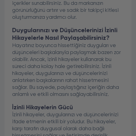
içerikler sunabilirsiniz. Bu da markanızın
görünürlüğünü artırır ve sadık bir takipçi kitlesi
oluşturmanıza yardımcı olur.
Duygularınızı ve Düşüncelerinizi İzinli
Hikayelerle Nasıl Paylaşabilirsiniz?
Hayatınız boyunca hissettiğiniz duyguları ve
düşünceleri başkalarıyla paylaşmak bazen zor
olabilir. Ancak, izinli hikayeler kullanarak bu
süreci daha kolay hale getirebilirsiniz. İzinli
hikayeler, duygularınızı ve düşüncelerinizi
anlatırken başkalarının rahat hissetmesini
sağlar. Bu sayede, paylaştığınız içeriğin daha
anlamlı ve etkili olmasını sağlayabilirsiniz.
İzinli Hikayelerin Gücü
İzinli hikayeler, duygularınızı ve düşüncelerinizi
ifade etmenin etkili bir yoludur. Bu hikayeler,
karşı tarafın duygusal olarak daha bağlı
hissetmesini sağlar ve iletişimde derinlik