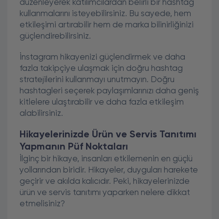
düzenleyerek katılımcılardan belirli bir hashtag
kullanmalarını isteyebilirsiniz. Bu sayede, hem
etkileşimi artırabilir hem de marka bilinirliğinizi
güçlendirebilirsiniz.
İnstagram hikayenizi güçlendirmek ve daha
fazla takipçiye ulaşmak için doğru hashtag
stratejilerini kullanmayı unutmayın. Doğru
hashtagleri seçerek paylaşımlarınızı daha geniş
kitlelere ulaştırabilir ve daha fazla etkileşim
alabilirsiniz.
Hikayelerinizde Ürün ve Servis Tanıtımı
Yapmanın Püf Noktaları
İlginç bir hikaye, insanları etkilemenin en güçlü
yollarından biridir. Hikayeler, duyguları harekete
geçirir ve akılda kalıcıdır. Peki, hikayelerinizde
ürün ve servis tanıtımı yaparken nelere dikkat
etmelisiniz?