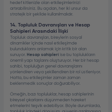
hedef kitlenizle olan etkileşimlerinizi
artırabilirsiniz. Bu açıdan, her iki unsur da
stratejik bir şekilde kullanılmalıdır.
14. Topluluk Davranışları ve Hesap
Sahipleri Arasındaki İlişki
Topluluk davranışları, bireylerin sosyal
dinamikler içinde nasıl etkileşimde
bulunduklarını anlamak için kritik bir alan
sunuyor.
Hesap sahipleri
ise bu toplulukların
önemli yapı taşlarını oluşturuyor. Her bir hesap
sahibi, topluluğun genel davranışlarını
yönlendiren veya şekillendiren bir rol üstleniyor.
Hatta, bu etkileşimler zaman zaman
beklenmedik sonuçlar doğurabiliyor.
Örneğin, bazı topluluklar, hesap sahiplerinin
bireysel çıkarlarını düşünmeden hareket
etmelerini teşvik edebiliyor. Böyle durumlarda,
topluluk içindeki dönüşüm, güvenin azalmasına