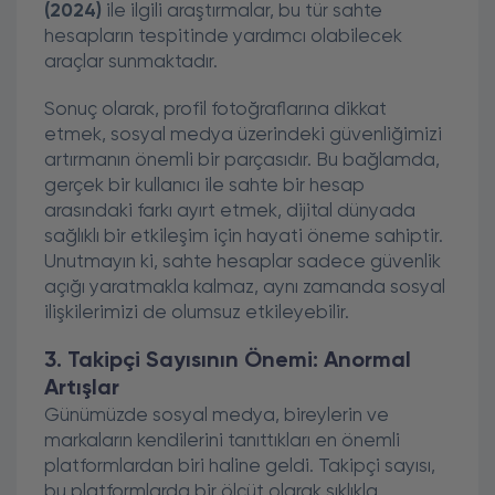
(2024)
ile ilgili araştırmalar, bu tür sahte
hesapların tespitinde yardımcı olabilecek
araçlar sunmaktadır.
Sonuç olarak, profil fotoğraflarına dikkat
etmek, sosyal medya üzerindeki güvenliğimizi
artırmanın önemli bir parçasıdır. Bu bağlamda,
gerçek bir kullanıcı ile sahte bir hesap
arasındaki farkı ayırt etmek, dijital dünyada
sağlıklı bir etkileşim için hayati öneme sahiptir.
Unutmayın ki, sahte hesaplar sadece güvenlik
açığı yaratmakla kalmaz, aynı zamanda sosyal
ilişkilerimizi de olumsuz etkileyebilir.
3. Takipçi Sayısının Önemi: Anormal
Artışlar
Günümüzde sosyal medya, bireylerin ve
markaların kendilerini tanıttıkları en önemli
platformlardan biri haline geldi. Takipçi sayısı,
bu platformlarda bir ölçüt olarak sıklıkla