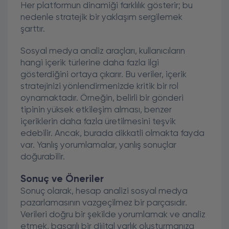
Her platformun dinamiği farklılık gösterir; bu
nedenle stratejik bir yaklaşım sergilemek
şarttır.
Sosyal medya analiz araçları, kullanıcıların
hangi içerik türlerine daha fazla ilgi
gösterdiğini ortaya çıkarır. Bu veriler, içerik
stratejinizi yönlendirmenizde kritik bir rol
oynamaktadır. Örneğin, belirli bir gönderi
tipinin yüksek etkileşim alması, benzer
içeriklerin daha fazla üretilmesini teşvik
edebilir. Ancak, burada dikkatli olmakta fayda
var. Yanlış yorumlamalar, yanlış sonuçlar
doğurabilir.
Sonuç ve Öneriler
Sonuç olarak, hesap analizi sosyal medya
pazarlamasının vazgeçilmez bir parçasıdır.
Verileri doğru bir şekilde yorumlamak ve analiz
etmek, başarılı bir dijital varlık oluşturmanıza