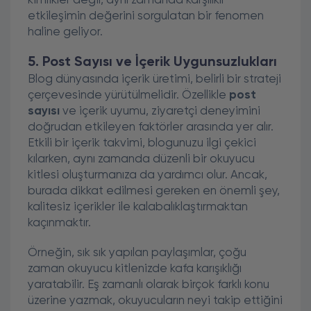
kimlikler değil, aynı zamanda karşılıklı
etkileşimin değerini sorgulatan bir fenomen
haline geliyor.
5. Post Sayısı ve İçerik Uygunsuzlukları
Blog dünyasında içerik üretimi, belirli bir strateji
çerçevesinde yürütülmelidir. Özellikle
post
sayısı
ve içerik uyumu, ziyaretçi deneyimini
doğrudan etkileyen faktörler arasında yer alır.
Etkili bir içerik takvimi, blogunuzu ilgi çekici
kılarken, aynı zamanda düzenli bir okuyucu
kitlesi oluşturmanıza da yardımcı olur. Ancak,
burada dikkat edilmesi gereken en önemli şey,
kalitesiz içerikler ile kalabalıklaştırmaktan
kaçınmaktır.
Örneğin, sık sık yapılan paylaşımlar, çoğu
zaman okuyucu kitlenizde kafa karışıklığı
yaratabilir. Eş zamanlı olarak birçok farklı konu
üzerine yazmak, okuyucuların neyi takip ettiğini