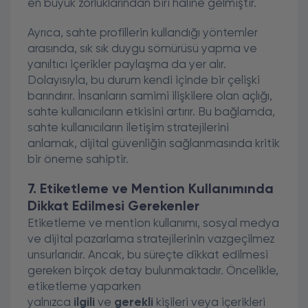
en büyük zorluklarından biri haline gelmiştir.
Ayrıca, sahte profillerin kullandığı yöntemler
arasında, sık sık duygu sömürüsü yapma ve
yanıltıcı içerikler paylaşma da yer alır.
Dolayısıyla, bu durum kendi içinde bir çelişki
barındırır. İnsanların samimi ilişkilere olan açlığı,
sahte kullanıcıların etkisini artırır. Bu bağlamda,
sahte kullanıcıların iletişim stratejilerini
anlamak, dijital güvenliğin sağlanmasında kritik
bir öneme sahiptir.
7. Etiketleme ve Mention Kullanımında
Dikkat Edilmesi Gerekenler
Etiketleme ve mention kullanımı, sosyal medya
ve dijital pazarlama stratejilerinin vazgeçilmez
unsurlarıdır. Ancak, bu süreçte dikkat edilmesi
gereken birçok detay bulunmaktadır. Öncelikle,
etiketleme yaparken
yalnızca
ilgili
ve
gerekli
kişileri veya içerikleri