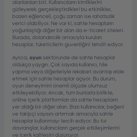
alanlardan biri. Kullanıcıların kimliklerini
gizleyerek gerçekleştirdikleri bu etkinlikler,
bazen eğlenceli, çoğu zaman ise rahatsızlık
verici olabiliyor. Ne var ki, sahte hesapların
yoğunlaştığı diğer bir alan da e-ticaret siteleri.
Burada, dolandırıcılık amacıyla kurulan
hesaplar, tüketicilerin güvenliğini tehdit ediyor.
Ayrıca,
oyun
sektöründe de sahte hesaplar
oldukça yaygın. Çok sayıda kullanıcı, hile
yapma veya diğerleriyle rekabet avantajı elde
etmek için sahte hesaplar açıyor. Bu durum,
oyun deneyimini önemli ölçüde olumsuz
etkileyebiliyor. Ancak, tüm bunlarla birlikte,
online içerik platformları da sahte hesapların
yer aldığı bir diğer alan. Bazı kullanıcılar, beğeni
ve takipçi sayısını artırmak amacıyla sahte
hesaplar kullanmayı tercih ediyor. Bu tür
davranışlar, kullanıcıların gerçek etkileşimlerini
ve içerik kalitesini düşürüyor.