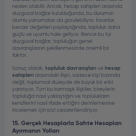
neden olabilir. Ancak, hesap sahipleri arasında
duygusal bağlar kurulduğunda, bu durumun
olumlu yansımaları da görülebiliyor. İnsanlar,
benzer değerleri paylaştığında, topluluk daha
güçlü ve uyumlu hale geliyor. Bence bu tür
duygusal bağlar, topluluğun genel
davranışlarının şekillenmesinde önemli bir
faktör.
Sonuç olarak,
topluluk davranışları
ve
hesap
sahipleri
arasındaki ilişki, sadece kişi bazında
değil, toplumsal düzeyde de büyük bir etki
yaratıyor. Tüm bu karmaşık ilişkiler, bireylerin
topluluğa nasıl yaklaştığını ve toplulukların
kendilerini nasıl ifade ettiğini derinlemesine
incelemek için bizi cesaretlendiriyor.
15. Gerçek Hesaplarla Sahte Hesapları
Ayırmanın Yolları