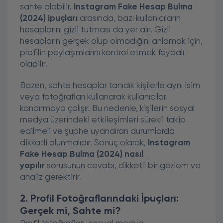
sahte olabilir.
Instagram Fake Hesap Bulma
(2024) ipuçları
arasında, bazı kullanıcıların
hesaplarını gizli tutması da yer alır. Gizli
hesapların gerçek olup olmadığını anlamak için,
profilin paylaşımlarını kontrol etmek faydalı
olabilir.
Bazen, sahte hesaplar tanıdık kişilerle aynı isim
veya fotoğrafları kullanarak kullanıcıları
kandırmaya çalışır. Bu nedenle, kişilerin sosyal
medya üzerindeki etkileşimleri sürekli takip
edilmeli ve şüphe uyandıran durumlarda
dikkatli olunmalıdır. Sonuç olarak,
Instagram
Fake Hesap Bulma (2024) nasıl
yapılır
sorusunun cevabı, dikkatli bir gözlem ve
analiz gerektirir.
2. Profil Fotoğraflarındaki İpuçları:
Gerçek mi, Sahte mi?