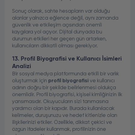
Sonuç olarak, sahte hesapların var olduğu
alanlar yalnızca eğlence değil, aynı zamanda
güvenlik ve etkileşim açısından önemli
kaygılara yol açıyor. Dijital dünyada bu
durumun etkileri her geçen gün artarken,
kullanıcıların dikkatli olması gerekiyor.
13. Profil Biyografisi ve Kullanıcı İsimleri
Analizi
Bir sosyal medya platformunda etkili bir varlık
oluşturmak için
profil biyografisi
ve kullanıcı
adının doğru bir şekilde belirlenmesi oldukça
önemlidir. Profil biyografisi, kişisel kimliğinizin ilk
yansımasıdır. Okuyucuların sizi tanımasına
yardımcı olan bir kapıdır. Burada kullanılacak
kelimeler, duruşunuzu ve hedef kitlenizle olan
ilişkilerinizi etkiler. Özellikle, dikkat çekici ve
özgün ifadeler kullanmak, profilinizin öne