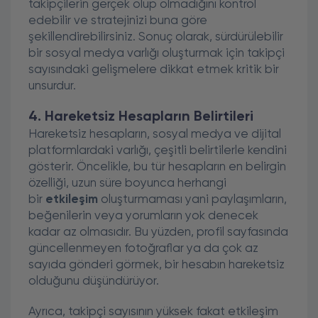
takipçilerin gerçek olup olmadığını kontrol
edebilir ve stratejinizi buna göre
şekillendirebilirsiniz. Sonuç olarak, sürdürülebilir
bir sosyal medya varlığı oluşturmak için takipçi
sayısındaki gelişmelere dikkat etmek kritik bir
unsurdur.
4. Hareketsiz Hesapların Belirtileri
Hareketsiz hesapların, sosyal medya ve dijital
platformlardaki varlığı, çeşitli belirtilerle kendini
gösterir. Öncelikle, bu tür hesapların en belirgin
özelliği, uzun süre boyunca herhangi
bir
etkileşim
oluşturmaması yani paylaşımların,
beğenilerin veya yorumların yok denecek
kadar az olmasıdır. Bu yüzden, profil sayfasında
güncellenmeyen fotoğraflar ya da çok az
sayıda gönderi görmek, bir hesabın hareketsiz
olduğunu düşündürüyor.
Ayrıca, takipçi sayısının yüksek fakat etkileşim