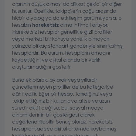
oranının düşük olması da dikkat çekici bir diğer
husustur. Özellikle, takipçilerin çoğu arasında
hiçbir diyalog ya da etkileşim görülmüyorsa, o
hesabın
hareketsiz
olma ihtimali artıyor.
Hareketsiz hesaplar genellikle gizli profiller
veya merkezi bir konuya yönelik olmayan,
yalnızca birkaç standart gönderiyle sınırlı kalmış
hesaplardır. Bu durum, hesapların amacını
kaybettiğini ve dijital alanda bir varlık
oluşturamadığını gösterir.
Buna ek olarak, aylardır veya yıllardır
güncellenmeyen profiller de bu kategoriye
dâhil edilir. Eğer bir hesap, tanıdığınız veya
takip ettiğiniz bir kullanıcıya aitse ve uzun
süredir aktif değilse, bu, sosyal medya
dinamiklerinin bir göstergesi olarak
değerlendirilebilir. Sonuç olarak, hareketsiz
hesaplar sadece dijital ortamda kaybolmuş