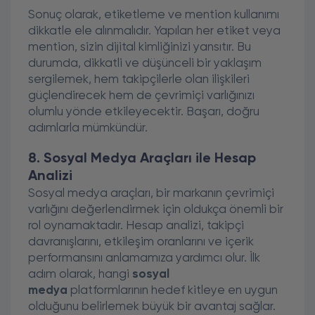
Sonuç olarak, etiketleme ve mention kullanımı
dikkatle ele alınmalıdır. Yapılan her etiket veya
mention, sizin dijital kimliğinizi yansıtır. Bu
durumda, dikkatli ve düşünceli bir yaklaşım
sergilemek, hem takipçilerle olan ilişkileri
güçlendirecek hem de çevrimiçi varlığınızı
olumlu yönde etkileyecektir. Başarı, doğru
adımlarla mümkündür.
8. Sosyal Medya Araçları ile Hesap
Analizi
Sosyal medya araçları, bir markanın çevrimiçi
varlığını değerlendirmek için oldukça önemli bir
rol oynamaktadır. Hesap analizi, takipçi
davranışlarını, etkileşim oranlarını ve içerik
performansını anlamamıza yardımcı olur. İlk
adım olarak, hangi
sosyal
medya
platformlarının hedef kitleye en uygun
olduğunu belirlemek büyük bir avantaj sağlar.