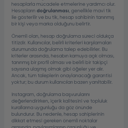
hesaplarla mücadele etmelerine yardımcı olur.
Hesapların
doğrulanması
, genellikle mavi tik
ile gösterilir ve bu tik, hesap sahibinin tanınmış
bir kişi veya marka olduğunu belirtir.
Önemli olan, hesap doğrulama süreci oldukça
titizdir. Kullanıcılar, belirli kriterleri karşılamaları
durumunda doğrulama talep edebilirler. Bu
kriterler arasında, hesabın kamuya açık olması,
tanınmış bir profil olması ve belirli bir takipçi
sayısına ulaşmış olmak gibi öğeler yer alır.
Ancak, tüm taleplerin onaylanacağı garantisi
yoktur; bu durum kullanıcıları bazen yanıltabilir.
Instagram, doğrulama başvurularını
değerlendirirken, içerik kalitesini ve topluluk
kurallarına uygunluğu da göz önünde
bulundurur. Bu nedenle, hesap sahiplerinin
dikkat etmesi gereken önemli noktalar
arasında, paylaşımlarının özgünlüğü ve