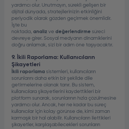
yardımcı olur. Unutmayın, sürekli gelişen bir
dijital dünyada, stratejilerinizin etkinliğini
periyodik olarak gözden geçirmek önemlidir.
İşte bu
noktada,
analiz
ve
değerlendirme
süreci
devreye girer. Sosyal medyanın dinamiklerini
doğru anlamak, sizi bir adım öne taşıyacaktır.
9. İkili Raporlama: Kullanıcıların
Şikayetleri
İkili raporlama
sistemleri, kullanıcıların
sorunlarını daha etkin bir şekilde dile
getirmelerine olanak tanır. Bu sistem,
kullanıcılara şikayetlerini kaydettikleri bir
platform sunarak, sorunlarının hızla çözülmesine
yardımcı olur. Ancak, her ne kadar bu süreç
kullanıcılar için kolay görünse de, kimi zaman
karmaşık bir hal alabilir. Kullanıcıların ilettikleri
şikayetler, karşılaşabilecekleri sorunların