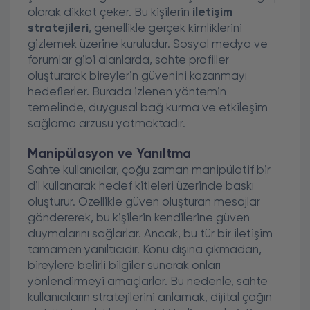
olarak dikkat çeker. Bu kişilerin
iletişim
stratejileri
, genellikle gerçek kimliklerini
gizlemek üzerine kuruludur. Sosyal medya ve
forumlar gibi alanlarda, sahte profiller
oluşturarak bireylerin güvenini kazanmayı
hedeflerler. Burada izlenen yöntemin
temelinde, duygusal bağ kurma ve etkileşim
sağlama arzusu yatmaktadır.
Manipülasyon ve Yanıltma
Sahte kullanıcılar, çoğu zaman manipülatif bir
dil kullanarak hedef kitleleri üzerinde baskı
oluşturur. Özellikle güven oluşturan mesajlar
göndererek, bu kişilerin kendilerine güven
duymalarını sağlarlar. Ancak, bu tür bir iletişim
tamamen yanıltıcıdır. Konu dışına çıkmadan,
bireylere belirli bilgiler sunarak onları
yönlendirmeyi amaçlarlar. Bu nedenle, sahte
kullanıcıların stratejilerini anlamak, dijital çağın