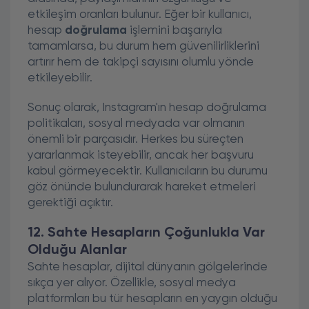
etkileşim oranları bulunur. Eğer bir kullanıcı,
hesap
doğrulama
işlemini başarıyla
tamamlarsa, bu durum hem güvenilirliklerini
artırır hem de takipçi sayısını olumlu yönde
etkileyebilir.
Sonuç olarak, Instagram'ın hesap doğrulama
politikaları, sosyal medyada var olmanın
önemli bir parçasıdır. Herkes bu süreçten
yararlanmak isteyebilir, ancak her başvuru
kabul görmeyecektir. Kullanıcıların bu durumu
göz önünde bulundurarak hareket etmeleri
gerektiği açıktır.
12. Sahte Hesapların Çoğunlukla Var
Olduğu Alanlar
Sahte hesaplar, dijital dünyanın gölgelerinde
sıkça yer alıyor. Özellikle, sosyal medya
platformları bu tür hesapların en yaygın olduğu