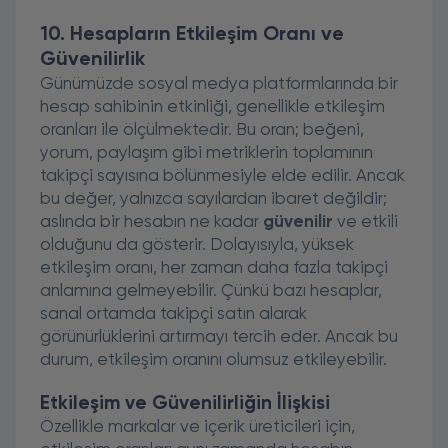
10. Hesapların Etkileşim Oranı ve
Güvenilirlik
Günümüzde sosyal medya platformlarında bir
hesap sahibinin etkinliği, genellikle etkileşim
oranları ile ölçülmektedir. Bu oran; beğeni,
yorum, paylaşım gibi metriklerin toplamının
takipçi sayısına bölünmesiyle elde edilir. Ancak
bu değer, yalnızca sayılardan ibaret değildir;
aslında bir hesabın ne kadar
güvenilir
ve etkili
olduğunu da gösterir. Dolayısıyla, yüksek
etkileşim oranı, her zaman daha fazla takipçi
anlamına gelmeyebilir. Çünkü bazı hesaplar,
sanal ortamda takipçi satın alarak
görünürlüklerini artırmayı tercih eder. Ancak bu
durum, etkileşim oranını olumsuz etkileyebilir.
Etkileşim ve Güvenilirliğin İlişkisi
Özellikle markalar ve içerik üreticileri için,