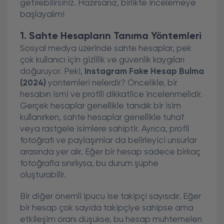
getirebilirsiniz. Hazırsanız, birlikte incelemeye
başlayalım!
1. Sahte Hesapların Tanıma Yöntemleri
Sosyal medya üzerinde sahte hesaplar, pek
çok kullanıcı için gizlilik ve güvenlik kaygıları
doğuruyor. Peki,
Instagram Fake Hesap Bulma
(2024)
yöntemleri nelerdir? Öncelikle, bir
hesabın ismi ve profili dikkatlice incelenmelidir.
Gerçek hesaplar genellikle tanıdık bir isim
kullanırken, sahte hesaplar genellikle tuhaf
veya rastgele isimlere sahiptir. Ayrıca, profil
fotoğrafı ve paylaşımlar da belirleyici unsurlar
arasında yer alır. Eğer bir hesap sadece birkaç
fotoğrafla sınırlıysa, bu durum şüphe
oluşturabilir.
Bir diğer önemli ipucu ise takipçi sayısıdır. Eğer
bir hesap çok sayıda takipçiye sahipse ama
etkileşim oranı düşükse, bu hesap muhtemelen