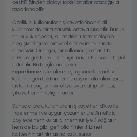
çeşitliliğinden dolayı farklı kanallar aracılığıyla
raporlanabilir.
Özellikle, kullanıcıların şikayetlerindeki dil
kullanımında bir tutarsızlık ortaya çıkabilir. Bunun
en büyük sebebi, kullandıkları terminolojinin
değişkenliği ve bireysel deneyimlerin farklı
olmasıdır. Örneğin, bir kullanıcı için basit bir
arıza, diğer bir kullanıcı için büyük bir sorun teşkil
edebilir. Bu bağlamda,
ikili
raporlama
sistemleri sıkça güncellenmeli ve
kullanıcı geri bildirimlerine duyarlı olmalıdır. Zira,
sistemin sağlam bir altyapıya sahip olması,
şikayetlerin niteliğini artırır.
Sonuç olarak, kullanıcıların şikayetleri dikkatle
incelenmeli ve uygun çözümler üretilmelidir.
Böylece hem kullanıcı memnuniyeti sağlanır
hem de bu gibi geri bildirimler, hizmet
kalitesinin artırılmasına katkı sunar.