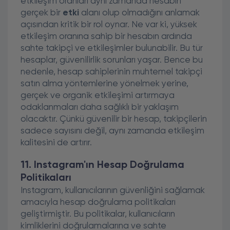
etkileşim oranları aynı zamanda hesabın
gerçek bir
etki
alanı olup olmadığını anlamak
açısından kritik bir rol oynar. Ne var ki, yüksek
etkileşim oranına sahip bir hesabın ardında
sahte takipçi ve etkileşimler bulunabilir. Bu tür
hesaplar, güvenilirlik sorunları yaşar. Bence bu
nedenle, hesap sahiplerinin muhtemel takipçi
satın alma yöntemlerine yönelmek yerine,
gerçek ve organik etkileşimi artırmaya
odaklanmaları daha sağlıklı bir yaklaşım
olacaktır. Çünkü güvenilir bir hesap, takipçilerin
sadece sayısını değil, aynı zamanda etkileşim
kalitesini de artırır.
11. Instagram'ın Hesap Doğrulama
Politikaları
Instagram, kullanıcılarının güvenliğini sağlamak
amacıyla hesap doğrulama politikaları
geliştirmiştir. Bu politikalar, kullanıcıların
kimliklerini doğrulamalarına ve sahte