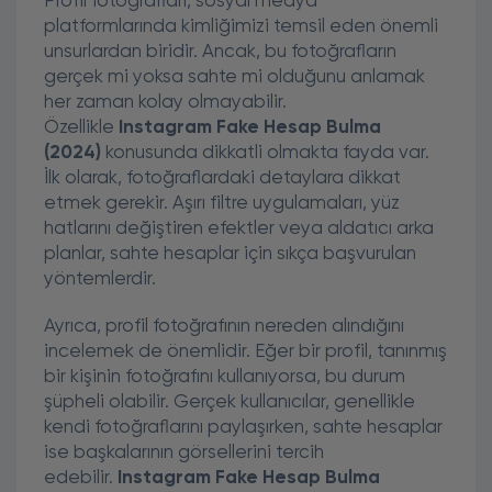
Profil fotoğrafları, sosyal medya
platformlarında kimliğimizi temsil eden önemli
unsurlardan biridir. Ancak, bu fotoğrafların
gerçek mi yoksa sahte mi olduğunu anlamak
her zaman kolay olmayabilir.
Özellikle
Instagram Fake Hesap Bulma
(2024)
konusunda dikkatli olmakta fayda var.
İlk olarak, fotoğraflardaki detaylara dikkat
etmek gerekir. Aşırı filtre uygulamaları, yüz
hatlarını değiştiren efektler veya aldatıcı arka
planlar, sahte hesaplar için sıkça başvurulan
yöntemlerdir.
Ayrıca, profil fotoğrafının nereden alındığını
incelemek de önemlidir. Eğer bir profil, tanınmış
bir kişinin fotoğrafını kullanıyorsa, bu durum
şüpheli olabilir. Gerçek kullanıcılar, genellikle
kendi fotoğraflarını paylaşırken, sahte hesaplar
ise başkalarının görsellerini tercih
edebilir.
Instagram Fake Hesap Bulma