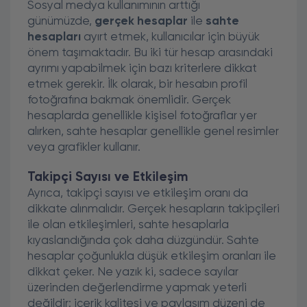
Sosyal medya kullanımının arttığı
günümüzde,
gerçek hesaplar
ile
sahte
hesapları
ayırt etmek, kullanıcılar için büyük
önem taşımaktadır. Bu iki tür hesap arasındaki
ayrımı yapabilmek için bazı kriterlere dikkat
etmek gerekir. İlk olarak, bir hesabın profil
fotoğrafına bakmak önemlidir. Gerçek
hesaplarda genellikle kişisel fotoğraflar yer
alırken, sahte hesaplar genellikle genel resimler
veya grafikler kullanır.
Takipçi Sayısı ve Etkileşim
Ayrıca, takipçi sayısı ve etkileşim oranı da
dikkate alınmalıdır. Gerçek hesapların takipçileri
ile olan etkileşimleri, sahte hesaplarla
kıyaslandığında çok daha düzgündür. Sahte
hesaplar çoğunlukla düşük etkileşim oranları ile
dikkat çeker. Ne yazık ki, sadece sayılar
üzerinden değerlendirme yapmak yeterli
değildir; içerik kalitesi ve paylaşım düzeni de