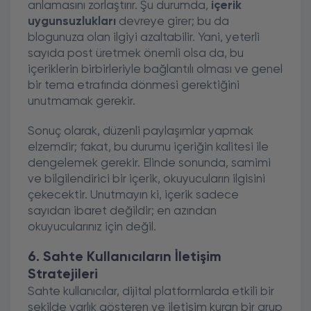
anlamasını zorlaştırır. Şu durumda,
içerik
uygunsuzlukları
devreye girer; bu da
blogunuza olan ilgiyi azaltabilir. Yani, yeterli
sayıda post üretmek önemli olsa da, bu
içeriklerin birbirleriyle bağlantılı olması ve genel
bir tema etrafında dönmesi gerektiğini
unutmamak gerekir.
Sonuç olarak, düzenli paylaşımlar yapmak
elzemdir; fakat, bu durumu içeriğin kalitesi ile
dengelemek gerekir. Elinde sonunda, samimi
ve bilgilendirici bir içerik, okuyucuların ilgisini
çekecektir. Unutmayın ki, içerik sadece
sayıdan ibaret değildir; en azından
okuyucularınız için değil.
6. Sahte Kullanıcıların İletişim
Stratejileri
Sahte kullanıcılar, dijital platformlarda etkili bir
şekilde varlık gösteren ve iletişim kuran bir grup