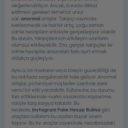
değerlendiriliyor. Ancak, burada dikkat
edilmesi gereken temel bir unsur
var:
anormal
artışlar. Takipçi sayınızda
beklenmedik ve hızlı bir artış, çoğu zaman
sahte hesapların etkisiyle gerçekleşiyor olabilir.
Bu durum, takipçilerinizin etkileşim oranlarını
olumsuz etkileyebilir. Zira, gerçek takipçiler ile
sahte hesaplar arasındaki farkı ayırt etmek
oldukça güçleşiyor.
Ayrıca, bir markanın veya bireyin güvenilirliği de
bu noktada sorgulanabilir hale geliyor. Anormal
artışlar, potansiyel müşteriler üzerinde zarar
verici bir etki yaratabilir. Kullanıcılar, bu durumu
fark ettiklerinde marka sadakatini kaybetme
riskiyle karşı karşıya kalabilir. Bu
nedenle,
Instagram Fake Hesap Bulma
gibi
araçların kullanımı bu açıdan büyük önem
taşıyor. Bu tür araçlar sayesinde, hesabınızdaki