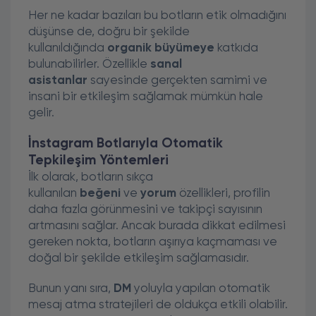
Her ne kadar bazıları bu botların etik olmadığını
düşünse de, doğru bir şekilde
kullanıldığında
organik büyümeye
katkıda
bulunabilirler. Özellikle
sanal
asistanlar
sayesinde gerçekten samimi ve
insani bir etkileşim sağlamak mümkün hale
gelir.
İnstagram Botlarıyla Otomatik
Tepkileşim Yöntemleri
İlk olarak, botların sıkça
kullanılan
beğeni
ve
yorum
özellikleri, profilin
daha fazla görünmesini ve takipçi sayısının
artmasını sağlar. Ancak burada dikkat edilmesi
gereken nokta, botların aşırıya kaçmaması ve
doğal bir şekilde etkileşim sağlamasıdır.
Bunun yanı sıra,
DM
yoluyla yapılan otomatik
mesaj atma stratejileri de oldukça etkili olabilir.