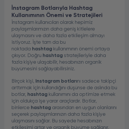
İnstagram Botlarıyla Hashtag
Kullanımının Önemi ve Stratejileri
İnstagram kullanıcıları olarak hepimiz
paylaşımlarımızın daha geniş kitlelere
ulaşmasını ve daha fazla etkileşim almayı
istiyoruz. İşte tam da bu
noktada
hashtag
kullanımının önemi ortaya
çıkıyor. Doğru
hashtag
stratejileriyle daha
fazla kişiye ulaşabilir, hesabınızın organik
büyümesini sağlayabilirsiniz.
Birçok kişi,
Instagram botları
nı sadece takipçi
arttırmak için kullandığını düşünse de aslında bu
botlar,
hashtag
kullanımını da optimize etmek
için oldukça işe yarar araçlardır. Botlar,
binlerce
hashtag
arasından en uygun olanlarını
seçerek paylaşımlarınızın daha fazla kişiye
ulaşmasını sağlar. Bu sayede hesabınızın
etkileşimi artar ve organik büyüme sağlanır.