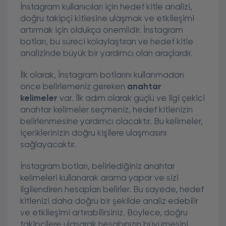
İnstagram kullanıcıları için hedef kitle analizi,
doğru takipçi kitlesine ulaşmak ve etkileşimi
artırmak için oldukça önemlidir. İnstagram
botları, bu süreci kolaylaştıran ve hedef kitle
analizinde büyük bir yardımcı olan araçlardır.
İlk olarak, İnstagram botlarını kullanmadan
önce belirlemeniz gereken
anahtar
kelimeler
var. İlk adım olarak güçlü ve ilgi çekici
anahtar kelimeler seçmeniz, hedef kitlenizin
belirlenmesine yardımcı olacaktır. Bu kelimeler,
içeriklerinizin doğru kişilere ulaşmasını
sağlayacaktır.
İnstagram botları, belirlediğiniz anahtar
kelimeleri kullanarak arama yapar ve sizi
ilgilendiren hesapları belirler. Bu sayede, hedef
kitlenizi daha doğru bir şekilde analiz edebilir
ve etkileşimi artırabilirsiniz. Böylece, doğru
takipçilere ulaşarak hesabınızın büyümesini