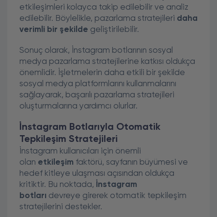
etkileşimleri kolayca takip edilebilir ve analiz
edilebilir. Böylelikle, pazarlama stratejileri
daha
verimli bir şekilde
geliştirilebilir.
Sonuç olarak, İnstagram botlarının sosyal
medya pazarlama stratejilerine katkısı oldukça
önemlidir. İşletmelerin daha etkili bir şekilde
sosyal medya platformlarını kullanmalarını
sağlayarak, başarılı pazarlama stratejileri
oluşturmalarına yardımcı olurlar.
İnstagram Botlarıyla Otomatik
Tepkileşim Stratejileri
İnstagram kullanıcıları için önemli
olan
etkileşim
faktörü, sayfanın büyümesi ve
hedef kitleye ulaşması açısından oldukça
kritiktir. Bu noktada,
İnstagram
botları
devreye girerek otomatik tepkileşim
stratejilerini destekler.