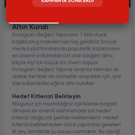
KAMPANYA SONA ERDI
İnstagram Beğeni Yapmanın 7
Altın Kuralı
İnstagram Beğeni Yapmanın 7 Altın Kuralı
başlıklı blog makalemize hoş geldiniz! Sosyal
medya platformlarında popülerlik kazanmanın
en önemli yollarından biri olan beğeni alımı,
birçok kişi için büyük bir önem taşıyor.
İnstagram Beğeni Yapma anahtar kelimesi ile
alakalı taktikler ve stratejiler arayanlar için, işte
size kullanabileceğiniz altın kurallar!
Hedef Kitlenizi Belirleyin
Blogunuz için hazırladığınız içeriklerde başarılı
olmanın en önemli adımlarından biri hedef
kitlenizi doğru bir şekilde belirlemektir. Hedef
kitlenizi belirlemeden önce yapmanız gereken
ilk şey, kendinize şu soruyu sormaktır: Bu içeriği