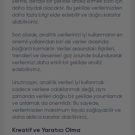
yerine, detaylı bir şekilde analiz etmek sizin için
daha faydalı olacaktır. Bu şekilde verilerinizden
daha fazla bilgi elde edebilir ve doğru kararlar
alabilirsiniz.
Son olarak, analitik verilerinizi iyi kullanmanın en
önemli yollarından biri de veriler arasında
bağlantı kurmaktır. Veriler arasındaki ilişkileri,
trendleri ve desenleri göz önünde bulundurarak
verilerinizi daha etkili bir şekilde analiz
edebilirsiniz.
Unutmayın, analitik verileri iyi kullanmak
sadece verilere odaklanmak değil, aynı
zamanda verileri doğru bir şekilde yorumlamak
ve anlamak da önemlidir. Bu sayede,
verilerinizden maksimum fayda sağlayabilir ve
daha akıllıca kararlar alabilirsiniz.
Kreatif ve Yaratıcı Olma