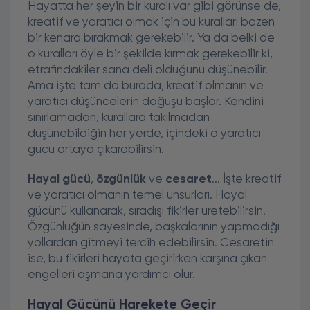
Hayatta her şeyin bir kuralı var gibi görünse de,
kreatif ve yaratıcı olmak için bu kuralları bazen
bir kenara bırakmak gerekebilir. Ya da belki de
o kuralları öyle bir şekilde kırmak gerekebilir ki,
etrafındakiler sana deli olduğunu düşünebilir.
Ama işte tam da burada, kreatif olmanın ve
yaratıcı düşüncelerin doğuşu başlar. Kendini
sınırlamadan, kurallara takılmadan
düşünebildiğin her yerde, içindeki o yaratıcı
gücü ortaya çıkarabilirsin.
Hayal gücü
,
özgünlük
ve
cesaret
... İşte kreatif
ve yaratıcı olmanın temel unsurları. Hayal
gücünü kullanarak, sıradışı fikirler üretebilirsin.
Özgünlüğün sayesinde, başkalarının yapmadığı
yollardan gitmeyi tercih edebilirsin. Cesaretin
ise, bu fikirleri hayata geçirirken karşına çıkan
engelleri aşmana yardımcı olur.
Hayal Gücünü Harekete Geçir