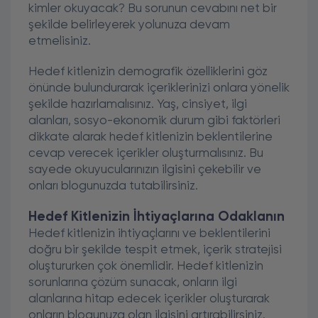
kimler okuyacak? Bu sorunun cevabını net bir
şekilde belirleyerek yolunuza devam
etmelisiniz.
Hedef kitlenizin demografik özelliklerini göz
önünde bulundurarak içeriklerinizi onlara yönelik
şekilde hazırlamalısınız. Yaş, cinsiyet, ilgi
alanları, sosyo-ekonomik durum gibi faktörleri
dikkate alarak hedef kitlenizin beklentilerine
cevap verecek içerikler oluşturmalısınız. Bu
sayede okuyucularınızın ilgisini çekebilir ve
onları blogunuzda tutabilirsiniz.
Hedef Kitlenizin İhtiyaçlarına Odaklanın
Hedef kitlenizin ihtiyaçlarını ve beklentilerini
doğru bir şekilde tespit etmek, içerik stratejisi
oluştururken çok önemlidir. Hedef kitlenizin
sorunlarına çözüm sunacak, onların ilgi
alanlarına hitap edecek içerikler oluşturarak
onların blogunuza olan ilgisini artırabilirsiniz.