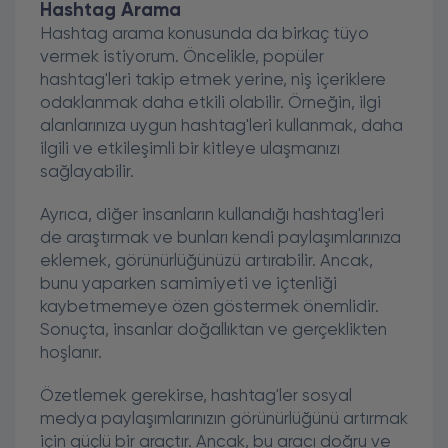
Hashtag Arama
Hashtag arama konusunda da birkaç tüyo
vermek istiyorum. Öncelikle, popüler
hashtag'leri takip etmek yerine, niş içeriklere
odaklanmak daha etkili olabilir. Örneğin, ilgi
alanlarınıza uygun hashtag'leri kullanmak, daha
ilgili ve etkileşimli bir kitleye ulaşmanızı
sağlayabilir.
Ayrıca, diğer insanların kullandığı hashtag'leri
de araştırmak ve bunları kendi paylaşımlarınıza
eklemek, görünürlüğünüzü artırabilir. Ancak,
bunu yaparken samimiyeti ve içtenliği
kaybetmemeye özen göstermek önemlidir.
Sonuçta, insanlar doğallıktan ve gerçeklikten
hoşlanır.
Özetlemek gerekirse, hashtag'ler sosyal
medya paylaşımlarınızın görünürlüğünü artırmak
için güçlü bir araçtır. Ancak, bu aracı doğru ve