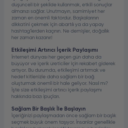
düşünceli bir şekilde kullanmak, etkili sonuçlar
almanızı sağlar. Unutmayın, samimiyet her
zaman en önemli faktördür. Başkalarının
dikkatini çekmek için abartılı ya da yapay
hashtag'lerden kaçının. Ne demişler, doğallık
her zaman kazanır!
Etkileşimi Artırıcı İçerik Paylaşımı
İnternet dünyası her geçen gün daha da
büyüyor ve içerik üreticiler için rekabet giderek
artıyor. Bu durumda, etkileşimi artırmak ve
hedef kitlenizle daha sağlam bir bağ
oluşturmak önemli bir hale geliyor. Nasıl mı?
İşte size etkileşimi artırıcı içerik paylaşımı
hakkında bazı ipuçları.
Sağlam Bir Başlık İle Başlayın
İçeriğinizi paylaşmadan önce sağlam bir başlık
seçmek büyük önem taşıyor. İnsanlar genellikle