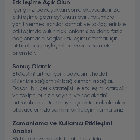
Etkileşime Açık Olun
İçeriğinizi paylaştıktan sonra okuyucularınızla
etkileşime geçmeyi unutmayın. Yorumlara
yanıt vermek, sorular sormak ve takipçilerinizle
etkileşimde bulunmak, onların size daha fazla
bağlanmasını sağlar. Etkileşimi artırmak için
aktif olarak paylaşımlara cevap vermek
önemlidir.
Sonuç Olarak
Etkileşimi artırıcı içerik paylaşımı, hedef
kitlenizle sağlam bir bağ kurmanızı sağlar.
Başarılı bir içerik stratejisi ile etkileşimi artırabilir
ve takipçilerinizin sayısını ve sadakatini
artırabilirsiniz. Unutmayın, içerik kaliteli olmalı ve
okuyucularınızla samimi bir iletişim kurmalısınız.
Zamanlama ve Kullanıcı Etkileşimi
Analizi
Bir blog yazısının etkili olabilmesi için