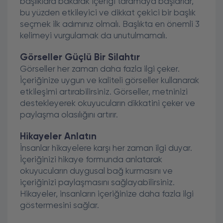
başlıklara bakarak içeriği taramaya başlarlar,
bu yüzden etkileyici ve dikkat çekici bir başlık
seçmek ilk adımınız olmalı. Başlıkta en önemli 3
kelimeyi vurgulamak da unutulmamalı.
Görseller Güçlü Bir Silahtır
Görseller her zaman daha fazla ilgi çeker.
İçeriğinize uygun ve kaliteli görseller kullanarak
etkileşimi artırabilirsiniz. Görseller, metninizi
destekleyerek okuyucuların dikkatini çeker ve
paylaşma olasılığını artırır.
Hikayeler Anlatın
İnsanlar hikayelere karşı her zaman ilgi duyar.
İçeriğinizi hikaye formunda anlatarak
okuyucuların duygusal bağ kurmasını ve
içeriğinizi paylaşmasını sağlayabilirsiniz.
Hikayeler, insanların içeriğinize daha fazla ilgi
göstermesini sağlar.