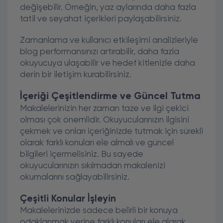
değişebilir. Örneğin, yaz aylarında daha fazla
tatil ve seyahat içerikleri paylaşabilirsiniz.
Zamanlama ve kullanıcı etkileşimi analizleriyle
blog performansınızı artırabilir, daha fazla
okuyucuya ulaşabilir ve hedef kitlenizle daha
derin bir iletişim kurabilirsiniz.
İçeriği Çeşitlendirme ve Güncel Tutma
Makalelerinizin her zaman taze ve ilgi çekici
olması çok önemlidir. Okuyucularınızın ilgisini
çekmek ve onları içeriğinizde tutmak için sürekli
olarak farklı konuları ele almalı ve güncel
bilgileri içermelisiniz. Bu sayede
okuyucularınızın sıkılmadan makalenizi
okumalarını sağlayabilirsiniz.
Çeşitli Konular İşleyin
Makalelerinizde sadece belirli bir konuya
odaklanmak yerine farklı konuları ele alarak