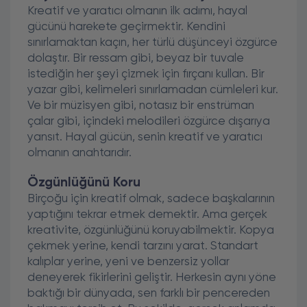
Kreatif ve yaratıcı olmanın ilk adımı, hayal
gücünü harekete geçirmektir. Kendini
sınırlamaktan kaçın, her türlü düşünceyi özgürce
dolaştır. Bir ressam gibi, beyaz bir tuvale
istediğin her şeyi çizmek için fırçanı kullan. Bir
yazar gibi, kelimeleri sınırlamadan cümleleri kur.
Ve bir müzisyen gibi, notasız bir enstrüman
çalar gibi, içindeki melodileri özgürce dışarıya
yansıt. Hayal gücün, senin kreatif ve yaratıcı
olmanın anahtarıdır.
Özgünlüğünü Koru
Birçoğu için kreatif olmak, sadece başkalarının
yaptığını tekrar etmek demektir. Ama gerçek
kreativite, özgünlüğünü koruyabilmektir. Kopya
çekmek yerine, kendi tarzını yarat. Standart
kalıplar yerine, yeni ve benzersiz yollar
deneyerek fikirlerini geliştir. Herkesin aynı yöne
baktığı bir dünyada, sen farklı bir pencereden