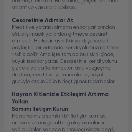
bakmayı tercih et. Bu şekilde, gerçek anlamda
kreatif ve yaratıcı olabilirsin.
Cesaretinle Adımlar At
Kreatif ve yaratıcı olmanın en zor yanlarından
biri, alışılmadık yollardan gitmeye cesaret
etmektir. Herkesin aynı fikir ve düşünceleri
paylaştığı bir ortamda, kendi yolumuza gitmek
riskli olabilir. Ama işte tam da bu riskin içinde,
büyük fırsatlar yatar. Cesaretinle, kendi yolunu
çiz ve o yolda ilerlemekten asla vazgeçme.
Unutma, kreatif ve yaratıcı olmak, hayal
gücüyle özgünlüğün birleştiği noktada başlar.
Hayran Kitlenizle Etkileşimi Artırma
Yolları
Samimi İletişim Kurun
Hayranlarınızla samimi bir iletişim kurmak,
onların size duygusal bağ oluşturmalarını
sağlar. Onları sadece bir takipçi olarak değil,