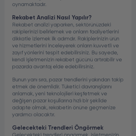
oynamaktadır.
Rekabet Analizi Nasıl Yapılır?
Rekabet analizi yaparken, sektörünüzdeki
rakiplerinizi belirlemek ve onların faaliyetlerini
dikkatle izlemek ilk adımdır. Rakiplerinizin ürün
ve hizmetlerini inceleyerek onların kuvvetli ve
zayıf yönlerini tespit edebilirsiniz. Bu sayede,
kendi işletmenizin rekabet gücünü artırabilir ve
pazarda avantaj elde edebilirsiniz.
Bunun yanı sıra, pazar trendlerini yakından takip
etmek de önemlidir. Tüketici davranışlarını
anlamak, yeni teknolojileri keşfetmek ve
değişen pazar koşullarına hızlı bir şekilde
adapte olmak, rekabetin önüne geçmenize
yardımcı olacaktır.
Gelecekteki Trendleri Öngörmek
Gelecekteki trendleri öngörmek, işletmenizin