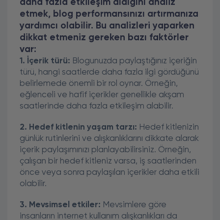
daha fazla etkileşim aldığını analiz
etmek, blog performansınızı artırmanıza
yardımcı olabilir. Bu analizleri yaparken
dikkat etmeniz gereken bazı faktörler
var:
1. İçerik türü:
Blogunuzda paylaştığınız içeriğin
türü, hangi saatlerde daha fazla ilgi gördüğünü
belirlemede önemli bir rol oynar. Örneğin,
eğlenceli ve hafif içerikler genellikle akşam
saatlerinde daha fazla etkileşim alabilir.
2. Hedef kitlenin yaşam tarzı:
Hedef kitlenizin
günlük rutinlerini ve alışkanlıklarını dikkate alarak
içerik paylaşımınızı planlayabilirsiniz. Örneğin,
çalışan bir hedef kitleniz varsa, iş saatlerinden
önce veya sonra paylaşılan içerikler daha etkili
olabilir.
3. Mevsimsel etkiler:
Mevsimlere göre
insanların internet kullanım alışkanlıkları da