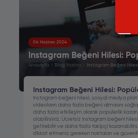
04 Haziran 2024
Instagram Beğeni Hilesi: P
Anasayfa
Blog Yazıları
Instagram Beğeni Hilesi
Instagram Beğeni Hilesi: Popül
Instagram beğeni hilesi, sosyal medya plat
videoların daha fazla beğeni almasını sağla
daha fazla etkileşim alarak popülerlik kaza
olabilirsiniz. Ücretsiz instagram beğeni hile
getirebilir ve daha fazla takipçi kazanabili
dikkat etmeniz gereken noktaları ve güvenilir 