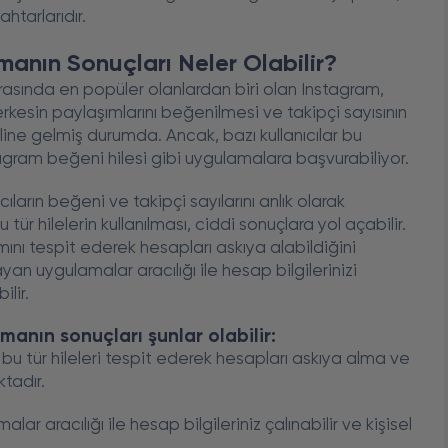
htarlarıdır.
manın Sonuçları Neler Olabilir?
rasında en popüler olanlardan biri olan Instagram,
kesin paylaşımlarını beğenilmesi ve takipçi sayısının
aline gelmiş durumda. Ancak, bazı kullanıcılar bu
tagram beğeni hilesi gibi uygulamalara başvurabiliyor.
ıların beğeni ve takipçi sayılarını anlık olarak
ür hilelerin kullanılması, ciddi sonuçlara yol açabilir.
nımını tespit ederek hesapları askıya alabildiğini
an uygulamalar aracılığı ile hesap bilgilerinizi
ilir.
manın sonuçları şunlar olabilir:
bu tür hileleri tespit ederek hesapları askıya alma ve
tadır.
r aracılığı ile hesap bilgileriniz çalınabilir ve kişisel