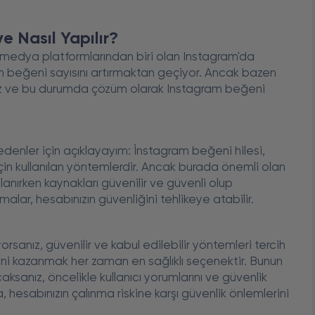
e Nasıl Yapılır?
l medya platformlarından biri olan Instagram'da
ın beğeni sayısını artırmaktan geçiyor. Ancak bazen
riz ve bu durumda çözüm olarak Instagram beğeni
denler için açıklayayım: İnstagram beğeni hilesi,
çin kullanılan yöntemlerdir. Ancak burada önemli olan
lanırken kaynakları güvenilir ve güvenli olup
lar, hesabınızın güvenliğini tehlikeye atabilir.
rsanız, güvenilir ve kabul edilebilir yöntemleri tercih
eni kazanmak her zaman en sağlıklı seçenektir. Bunun
aksanız, öncelikle kullanıcı yorumlarını ve güvenlik
ca, hesabınızın çalınma riskine karşı güvenlik önlemlerini