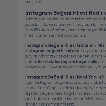
araştırdık.
Instagram Beğeni Hilesi Nedir v
Arkadaşlar, hepimizin sıkça kullandığı sosya
popülerlik kazanmanın yolu, paylaşımlarımız
istediğimiz beğeni sayısına ulaşamayabili
hilesi yöntemlerine başvurabiliriz.
Instagram Beğeni Hilesi Güvenilir Mi?
Instagram beğeni hilesi nedir
diye merak e
paylaşımlarınızın daha fazla beğeni alması i
nokta,
ücretsiz Instagram beğeni hilesi
kul
olmadığıdır. Güvenilmeyen siteler ve uygulama
Instagram Beğeni Hilesi Nasıl Yapılır?
Eğer Instagram beğeni sayınızı artırmak istiyo
etmelisiniz. Organik yollarla takipçi ve beğ
dışında beğeni hilesi uygulamalarını kullanac
politikalarını dikkatlice incelemelisiniz. Ayrı
almayı da unutmamalısınız.