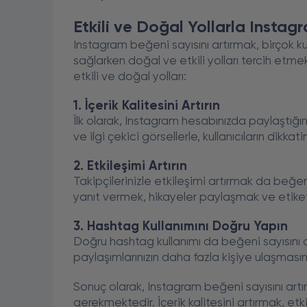
Etkili ve Doğal Yollarla Instag
Instagram beğeni sayısını artırmak, birçok ku
sağlarken doğal ve etkili yolları tercih etme
etkili ve doğal yolları:
1. İçerik Kalitesini Artırın
İlk olarak, Instagram hesabınızda paylaştığını
ve ilgi çekici görsellerle, kullanıcıların dikkati
2. Etkileşimi Artırın
Takipçilerinizle etkileşimi artırmak da beğen
yanıt vermek, hikayeler paylaşmak ve etiket
3. Hashtag Kullanımını Doğru Yapın
Doğru hashtag kullanımı da beğeni sayısını art
paylaşımlarınızın daha fazla kişiye ulaşmasını
Sonuç olarak, Instagram beğeni sayısını artır
gerekmektedir. İçerik kalitesini artırmak, e