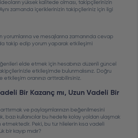
ideoların yüksek kalitede olması, takipçilerinizin
nı zamanda içeriklerinizin takipçileriniz için ilgi
arın yorumlarına ve mesajlarına zamanında cevap
da takip edip yorum yaparak etkileşimi
ğenileri elde etmek için hesabınızı düzenli güncel
takipçilerinizle etkileşimde bulunmalısınız. Doğru
etkileşim oranınızı arttırabilirsiniz.
adeli Bir Kazanç mı, Uzun Vadeli Bir
 arttırmak ve paylaşımlarınızın beğenilmesini
cak, bazı kullanıcılar bu hedefe kolay yoldan ulaşmak
h etmektedir. Peki, bu tür hilelerin kısa vadeli
k bir kayıp mıdır?