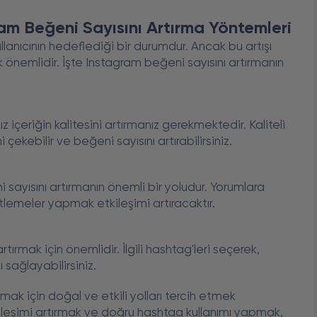
ram Beğeni Sayısını Artırma Yöntemleri
llanıcının hedeflediği bir durumdur. Ancak bu artışı
k önemlidir. İşte Instagram beğeni sayısını artırmanın
z içeriğin kalitesini artırmanız gerekmektedir. Kaliteli
ni çekebilir ve beğeni sayısını artırabilirsiniz.
i sayısını artırmanın önemli bir yoludur. Yorumlara
lemeler yapmak etkileşimi artıracaktır.
ırmak için önemlidir. İlgili hashtag'leri seçerek,
 sağlayabilirsiniz.
mak için doğal ve etkili yolları tercih etmek
tkileşimi artırmak ve doğru hashtag kullanımı yapmak,