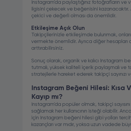
Instagram'da paylaştığınız fotoğrafların ve v
ilgisini çekecek ve beğenisini kazanacaktır. Ay
çekici ve değerli olması da önemlidir.
Etkileşime Açık Olun
Takipçilerinizle etkileşimde bulunmak, onl
vermekte önemlidir. Ayrıca diğer hesapları 
arttırabilirsiniz.
Sonuç olarak, organik ve kalıcı Instagram be
tutmalı, yüksek kaliteli içerik paylaşmalı ve 
stratejilerle hareket ederek takipçi sayınızı ve 
Instagram Beğeni Hilesi: Kısa V
Kayıp mı?
Instagram'da popüler olmak, takipçi sayısını
sağlamak her kullanıcının isteği olabilir. An
için Instagram beğeni hilesi gibi yolları terci
kazançları var mıdır, yoksa uzun vadede büyü