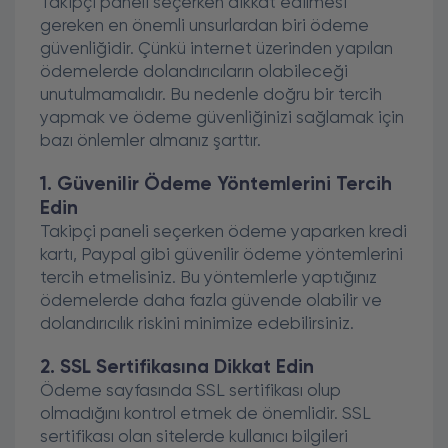
Takipçi paneli seçerken dikkat edilmesi
gereken en önemli unsurlardan biri ödeme
güvenliğidir. Çünkü internet üzerinden yapılan
ödemelerde dolandırıcıların olabileceği
unutulmamalıdır. Bu nedenle doğru bir tercih
yapmak ve ödeme güvenliğinizi sağlamak için
bazı önlemler almanız şarttır.
1. Güvenilir Ödeme Yöntemlerini Tercih
Edin
Takipçi paneli seçerken ödeme yaparken kredi
kartı, Paypal gibi güvenilir ödeme yöntemlerini
tercih etmelisiniz. Bu yöntemlerle yaptığınız
ödemelerde daha fazla güvende olabilir ve
dolandırıcılık riskini minimize edebilirsiniz.
2. SSL Sertifikasına Dikkat Edin
Ödeme sayfasında SSL sertifikası olup
olmadığını kontrol etmek de önemlidir. SSL
sertifikası olan sitelerde kullanıcı bilgileri