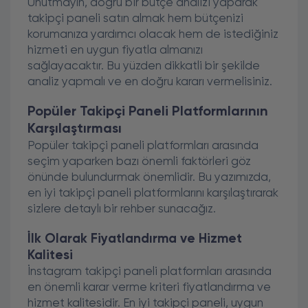
Unutmayın, doğru bir bütçe analizi yaparak
takipçi paneli satın almak hem bütçenizi
korumanıza yardımcı olacak hem de istediğiniz
hizmeti en uygun fiyatla almanızı
sağlayacaktır. Bu yüzden dikkatli bir şekilde
analiz yapmalı ve en doğru kararı vermelisiniz.
Popüler Takipçi Paneli Platformlarının
Karşılaştırması
Popüler takipçi paneli platformları arasında
seçim yaparken bazı önemli faktörleri göz
önünde bulundurmak önemlidir. Bu yazımızda,
en iyi takipçi paneli platformlarını karşılaştırarak
sizlere detaylı bir rehber sunacağız.
İlk Olarak Fiyatlandırma ve Hizmet
Kalitesi
İnstagram takipçi paneli platformları arasında
en önemli karar verme kriteri fiyatlandırma ve
hizmet kalitesidir. En iyi takipçi paneli, uygun