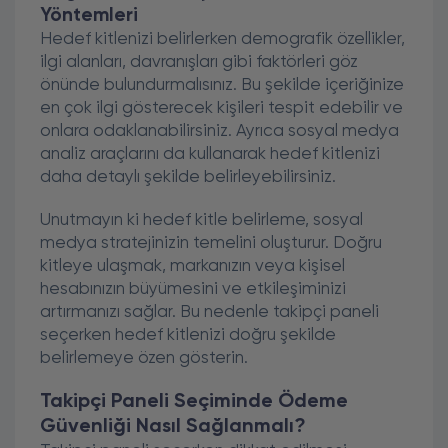
Yöntemleri
Hedef kitlenizi belirlerken demografik özellikler,
ilgi alanları, davranışları gibi faktörleri göz
önünde bulundurmalısınız. Bu şekilde içeriğinize
en çok ilgi gösterecek kişileri tespit edebilir ve
onlara odaklanabilirsiniz. Ayrıca sosyal medya
analiz araçlarını da kullanarak hedef kitlenizi
daha detaylı şekilde belirleyebilirsiniz.
Unutmayın ki hedef kitle belirleme, sosyal
medya stratejinizin temelini oluşturur. Doğru
kitleye ulaşmak, markanızın veya kişisel
hesabınızın büyümesini ve etkileşiminizi
artırmanızı sağlar. Bu nedenle takipçi paneli
seçerken hedef kitlenizi doğru şekilde
belirlemeye özen gösterin.
Takipçi Paneli Seçiminde Ödeme
Güvenliği Nasıl Sağlanmalı?