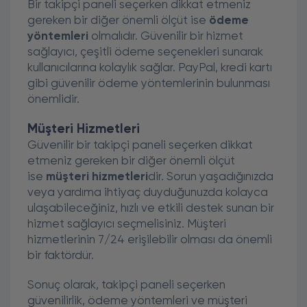
Bir takipçi paneli seçerken dikkat etmeniz
gereken bir diğer önemli ölçüt ise
ödeme
yöntemleri
olmalıdır. Güvenilir bir hizmet
sağlayıcı, çeşitli ödeme seçenekleri sunarak
kullanıcılarına kolaylık sağlar. PayPal, kredi kartı
gibi güvenilir ödeme yöntemlerinin bulunması
önemlidir.
Müşteri Hizmetleri
Güvenilir bir takipçi paneli seçerken dikkat
etmeniz gereken bir diğer önemli ölçüt
ise
müşteri hizmetleri
dir. Sorun yaşadığınızda
veya yardıma ihtiyaç duyduğunuzda kolayca
ulaşabileceğiniz, hızlı ve etkili destek sunan bir
hizmet sağlayıcı seçmelisiniz. Müşteri
hizmetlerinin 7/24 erişilebilir olması da önemli
bir faktördür.
Sonuç olarak, takipçi paneli seçerken
güvenilirlik, ödeme yöntemleri ve müşteri