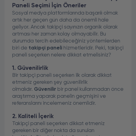
Paneli Seçimi İçin Öneriler
Sosyal medya platformlarında başarılı olmak
artık her geçen gün daha da önemli hale
geliyor. Ancak takipçi sayınızın organik olarak
artması her zaman kolay olmayabilir. Bu
durumda tercih edebileceğiniz yöntemlerden
biri de
takipçi paneli
hizmetleridir. Peki, takipçi
paneli seçerken nelere dikkat etmelisiniz?
1. Güvenilirlik
Bir takipçi paneli seçerken ilk olarak dikkat
etmeniz gereken şey güvenilirlik
olmalıdır.
Güvenilir
bir panel kullanmadan önce
araştırma yaparak panelin geçmişini ve
referanslarını incelemeniz önemlidir.
2. Kaliteli İçerik
Takipçi paneli seçerken dikkat etmeniz
gereken bir diğer nokta da sunulan