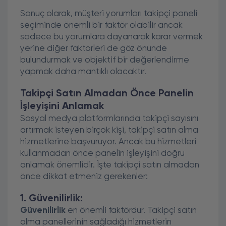
Sonuç olarak, müşteri yorumları takipçi paneli
seçiminde önemli bir faktör olabilir ancak
sadece bu yorumlara dayanarak karar vermek
yerine diğer faktörleri de göz önünde
bulundurmak ve objektif bir değerlendirme
yapmak daha mantıklı olacaktır.
Takipçi Satın Almadan Önce Panelin
İşleyişini Anlamak
Sosyal medya platformlarında takipçi sayısını
artırmak isteyen birçok kişi, takipçi satın alma
hizmetlerine başvuruyor. Ancak bu hizmetleri
kullanmadan önce panelin işleyişini doğru
anlamak önemlidir. İşte takipçi satın almadan
önce dikkat etmeniz gerekenler:
1. Güvenilirlik:
Güvenilirlik
en önemli faktördür. Takipçi satın
alma panellerinin sağladığı hizmetlerin