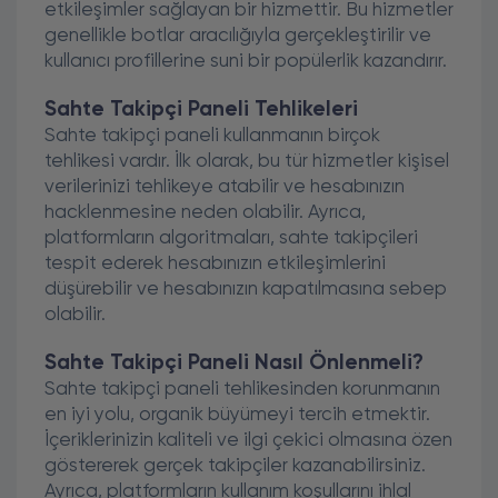
etkileşimler sağlayan bir hizmettir. Bu hizmetler
genellikle botlar aracılığıyla gerçekleştirilir ve
kullanıcı profillerine suni bir popülerlik kazandırır.
Sahte Takipçi Paneli Tehlikeleri
Sahte takipçi paneli kullanmanın birçok
tehlikesi vardır. İlk olarak, bu tür hizmetler kişisel
verilerinizi tehlikeye atabilir ve hesabınızın
hacklenmesine neden olabilir. Ayrıca,
platformların algoritmaları, sahte takipçileri
tespit ederek hesabınızın etkileşimlerini
düşürebilir ve hesabınızın kapatılmasına sebep
olabilir.
Sahte Takipçi Paneli Nasıl Önlenmeli?
Sahte takipçi paneli tehlikesinden korunmanın
en iyi yolu, organik büyümeyi tercih etmektir.
İçeriklerinizin kaliteli ve ilgi çekici olmasına özen
göstererek gerçek takipçiler kazanabilirsiniz.
Ayrıca, platformların kullanım koşullarını ihlal