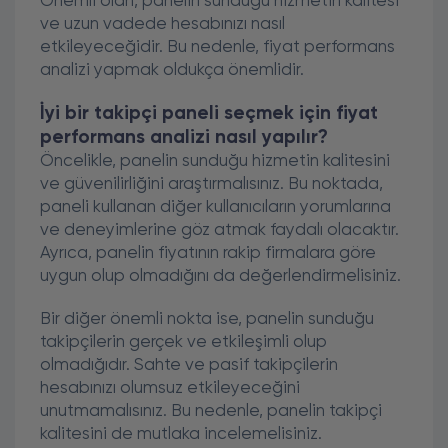
Önemli olan, panelin sunduğu hizmetin kalitesi
ve uzun vadede hesabınızı nasıl
etkileyeceğidir. Bu nedenle, fiyat performans
analizi yapmak oldukça önemlidir.
İyi bir takipçi paneli seçmek için fiyat
performans analizi nasıl yapılır?
Öncelikle, panelin sunduğu hizmetin kalitesini
ve güvenilirliğini araştırmalısınız. Bu noktada,
paneli kullanan diğer kullanıcıların yorumlarına
ve deneyimlerine göz atmak faydalı olacaktır.
Ayrıca, panelin fiyatının rakip firmalara göre
uygun olup olmadığını da değerlendirmelisiniz.
Bir diğer önemli nokta ise, panelin sunduğu
takipçilerin gerçek ve etkileşimli olup
olmadığıdır. Sahte ve pasif takipçilerin
hesabınızı olumsuz etkileyeceğini
unutmamalısınız. Bu nedenle, panelin takipçi
kalitesini de mutlaka incelemelisiniz.