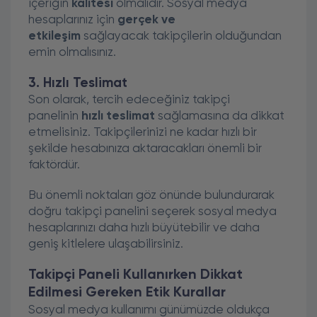
içeriğin
kalitesi
olmalıdır. Sosyal medya
hesaplarınız için
gerçek ve
etkileşim
sağlayacak takipçilerin olduğundan
emin olmalısınız.
3. Hızlı Teslimat
Son olarak, tercih edeceğiniz takipçi
panelinin
hızlı teslimat
sağlamasına da dikkat
etmelisiniz. Takipçilerinizi ne kadar hızlı bir
şekilde hesabınıza aktaracakları önemli bir
faktördür.
Bu önemli noktaları göz önünde bulundurarak
doğru takipçi panelini seçerek sosyal medya
hesaplarınızı daha hızlı büyütebilir ve daha
geniş kitlelere ulaşabilirsiniz.
Takipçi Paneli Kullanırken Dikkat
Edilmesi Gereken Etik Kurallar
Sosyal medya kullanımı günümüzde oldukça