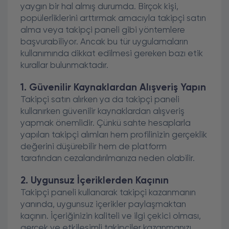
yaygın bir hal almış durumda. Birçok kişi,
popülerliklerini arttırmak amacıyla takipçi satın
alma veya takipçi paneli gibi yöntemlere
başvurabiliyor. Ancak bu tür uygulamaların
kullanımında dikkat edilmesi gereken bazı etik
kurallar bulunmaktadır.
1. Güvenilir Kaynaklardan Alışveriş Yapın
Takipçi satın alırken ya da takipçi paneli
kullanırken güvenilir kaynaklardan alışveriş
yapmak önemlidir. Çünkü sahte hesaplarla
yapılan takipçi alımları hem profilinizin gerçeklik
değerini düşürebilir hem de platform
tarafından cezalandırılmanıza neden olabilir.
2. Uygunsuz İçeriklerden Kaçının
Takipçi paneli kullanarak takipçi kazanmanın
yanında, uygunsuz içerikler paylaşmaktan
kaçının. İçeriğinizin kaliteli ve ilgi çekici olması,
gerçek ve etkileşimli takipçiler kazanmanızı