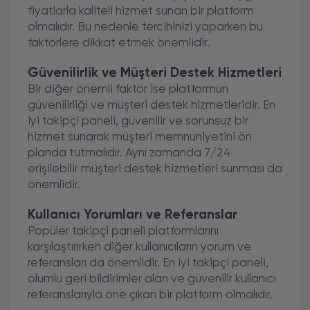
fiyatlarla kaliteli hizmet sunan bir platform
olmalıdır. Bu nedenle tercihinizi yaparken bu
faktörlere dikkat etmek önemlidir.
Güvenilirlik ve Müşteri Destek Hizmetleri
Bir diğer önemli faktör ise platformun
güvenilirliği ve müşteri destek hizmetleridir. En
iyi takipçi paneli, güvenilir ve sorunsuz bir
hizmet sunarak müşteri memnuniyetini ön
planda tutmalıdır. Aynı zamanda 7/24
erişilebilir müşteri destek hizmetleri sunması da
önemlidir.
Kullanıcı Yorumları ve Referanslar
Popüler takipçi paneli platformlarını
karşılaştırırken diğer kullanıcıların yorum ve
referansları da önemlidir. En iyi takipçi paneli,
olumlu geri bildirimler alan ve güvenilir kullanıcı
referanslarıyla öne çıkan bir platform olmalıdır.