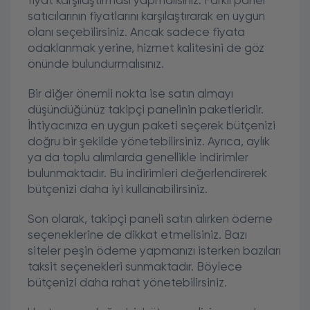
fiyat karşılaştırması yapmalısınız. Farklı panel
satıcılarının fiyatlarını karşılaştırarak en uygun
olanı seçebilirsiniz. Ancak sadece fiyata
odaklanmak yerine, hizmet kalitesini de göz
önünde bulundurmalısınız.
Bir diğer önemli nokta ise satın almayı
düşündüğünüz takipçi panelinin paketleridir.
İhtiyacınıza en uygun paketi seçerek bütçenizi
doğru bir şekilde yönetebilirsiniz. Ayrıca, aylık
ya da toplu alımlarda genellikle indirimler
bulunmaktadır. Bu indirimleri değerlendirerek
bütçenizi daha iyi kullanabilirsiniz.
Son olarak, takipçi paneli satın alırken ödeme
seçeneklerine de dikkat etmelisiniz. Bazı
siteler peşin ödeme yapmanızı isterken bazıları
taksit seçenekleri sunmaktadır. Böylece
bütçenizi daha rahat yönetebilirsiniz.