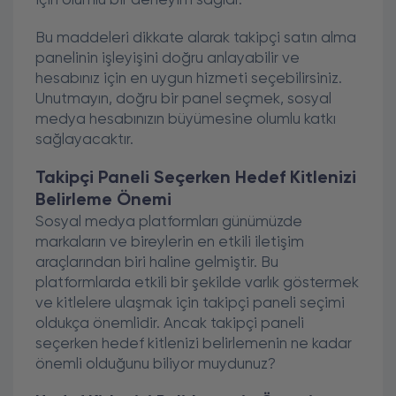
için olumlu bir deneyim sağlar.
Bu maddeleri dikkate alarak takipçi satın alma
panelinin işleyişini doğru anlayabilir ve
hesabınız için en uygun hizmeti seçebilirsiniz.
Unutmayın, doğru bir panel seçmek, sosyal
medya hesabınızın büyümesine olumlu katkı
sağlayacaktır.
Takipçi Paneli Seçerken Hedef Kitlenizi
Belirleme Önemi
Sosyal medya platformları günümüzde
markaların ve bireylerin en etkili iletişim
araçlarından biri haline gelmiştir. Bu
platformlarda etkili bir şekilde varlık göstermek
ve kitlelere ulaşmak için takipçi paneli seçimi
oldukça önemlidir. Ancak takipçi paneli
seçerken hedef kitlenizi belirlemenin ne kadar
önemli olduğunu biliyor muydunuz?