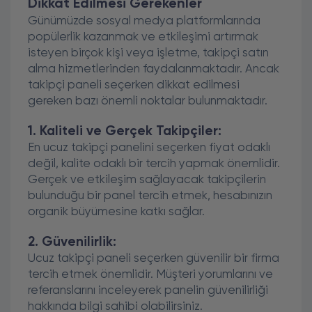
Dikkat Edilmesi Gerekenler
Günümüzde sosyal medya platformlarında
popülerlik kazanmak ve etkileşimi artırmak
isteyen birçok kişi veya işletme, takipçi satın
alma hizmetlerinden faydalanmaktadır. Ancak
takipçi paneli seçerken dikkat edilmesi
gereken bazı önemli noktalar bulunmaktadır.
1. Kaliteli ve Gerçek Takipçiler:
En ucuz takipçi panelini seçerken fiyat odaklı
değil, kalite odaklı bir tercih yapmak önemlidir.
Gerçek ve etkileşim sağlayacak takipçilerin
bulunduğu bir panel tercih etmek, hesabınızın
organik büyümesine katkı sağlar.
2. Güvenilirlik:
Ucuz takipçi paneli seçerken güvenilir bir firma
tercih etmek önemlidir. Müşteri yorumlarını ve
referanslarını inceleyerek panelin güvenilirliği
hakkında bilgi sahibi olabilirsiniz.