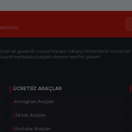
bilirsiniz
cel ve güvenilir sosyal medya takipçi hizmetlerini sunan bir pla
osyal medyada başarılı olmanın keyfini çıkarın!
ÜCRETSIZ ARAÇLAR
İnstagram Araçları
Tiktok Araçları
Youtube Araçları