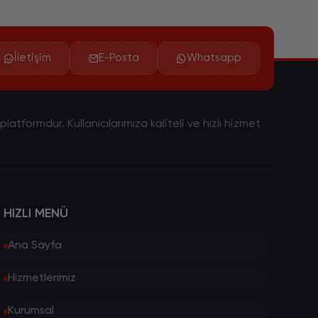
İletişim
E-Posta
Whatsapp
tformdur. Kullanıcılarımıza kaliteli ve hızlı hizmet
HIZLI MENÜ
Ana Sayfa
Hizmetlerimiz
Kurumsal