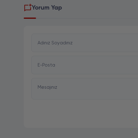
Yorum Yap
Adınız Soyadınız
E-Posta
Mesajınız