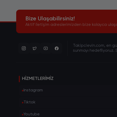
Bize Ulaşabilirsiniz!
Aktif iletişim adreslerimizden bize kolayca ulaşa
Takipcievin.com, en gün
sunmayı hedefliyoruz. S
HIZMETLERIMIZ
Instagram
Tiktok
Youtube