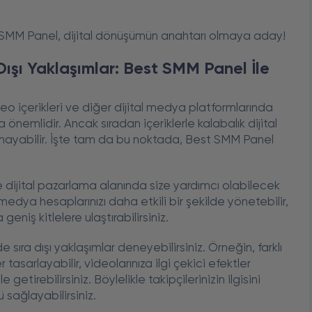
 SMM Panel, dijital dönüşümün anahtarı olmaya aday!
 Dışı Yaklaşımlar: Best SMM Panel İle
eo içerikleri ve diğer dijital medya platformlarında
 önemlidir. Ancak sıradan içeriklerle kalabalık dijital
ayabilir. İşte tam da bu noktada, Best SMM Panel
dijital pazarlama alanında size yardımcı olabilecek
edya hesaplarınızı daha etkili bir şekilde yönetebilir,
a geniş kitlelere ulaştırabilirsiniz.
 sıra dışı yaklaşımlar deneyebilirsiniz. Örneğin, farklı
tasarlayabilir, videolarınıza ilgi çekici efektler
 getirebilirsiniz. Böylelikle takipçilerinizin ilgisini
sağlayabilirsiniz.