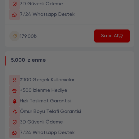
3D Güvenli Ödeme
7/24 Whatsapp Destek
Satın Al
179.00₺
5.000 İzlenme
%100 Gerçek Kullanııclar
+500 İzlenme Hediye
Hızlı Teslimat Garantisi
Ömür Boyu Telafi Garantisi
3D Güvenli Ödeme
7/24 Whatsapp Destek