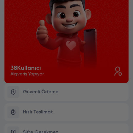
38
Kullanıcı
Alışveriş Yapıyor
Güvenli Ödeme
Hızlı Teslimat
Şifre Gerekmez