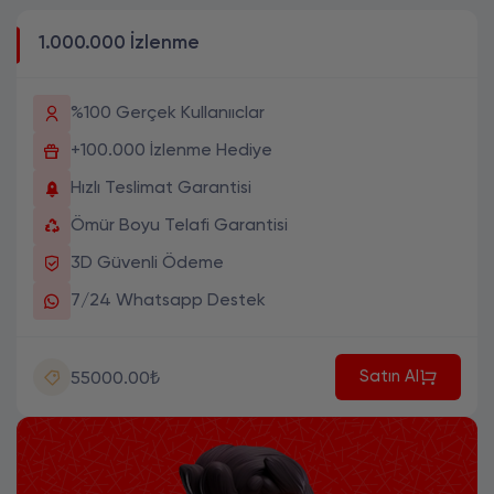
1.000.000 İzlenme
%100 Gerçek Kullanııclar
+100.000 İzlenme Hediye
Hızlı Teslimat Garantisi
Ömür Boyu Telafi Garantisi
3D Güvenli Ödeme
7/24 Whatsapp Destek
Satın Al
55000.00₺