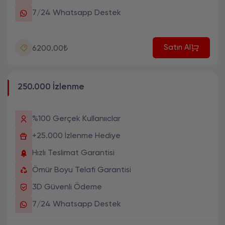
7/24 Whatsapp Destek
Satın Al
6200.00₺
250.000 İzlenme
%100 Gerçek Kullanııclar
+25.000 İzlenme Hediye
Hızlı Teslimat Garantisi
Ömür Boyu Telafi Garantisi
3D Güvenli Ödeme
7/24 Whatsapp Destek