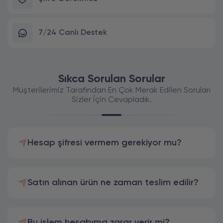
7/24 Canlı Destek
Sıkca Sorulan Sorular
Müşterilerimiz Tarafından En Çok Merak Edilen Soruları
Sizler İçin Cevapladık.
Hesap şifresi vermem gerekiyor mu?
Satın alınan ürün ne zaman teslim edilir?
Bu işlem hesabıma zarar verir mi?