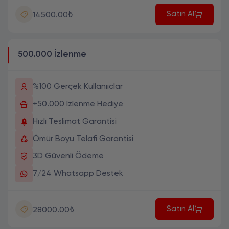
Satın Al
14500.00₺
500.000 İzlenme
%100 Gerçek Kullanııclar
+50.000 İzlenme Hediye
Hızlı Teslimat Garantisi
Ömür Boyu Telafi Garantisi
3D Güvenli Ödeme
7/24 Whatsapp Destek
Satın Al
28000.00₺