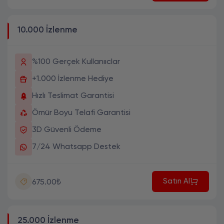
10.000 İzlenme
%100 Gerçek Kullanııclar
+1.000 İzlenme Hediye
Hızlı Teslimat Garantisi
Ömür Boyu Telafi Garantisi
3D Güvenli Ödeme
7/24 Whatsapp Destek
Satın Al
675.00₺
25.000 İzlenme