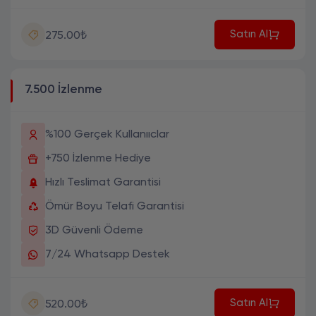
Satın Al
275.00₺
7.500 İzlenme
%100 Gerçek Kullanııclar
+750 İzlenme Hediye
Hızlı Teslimat Garantisi
Ömür Boyu Telafi Garantisi
3D Güvenli Ödeme
7/24 Whatsapp Destek
Satın Al
520.00₺