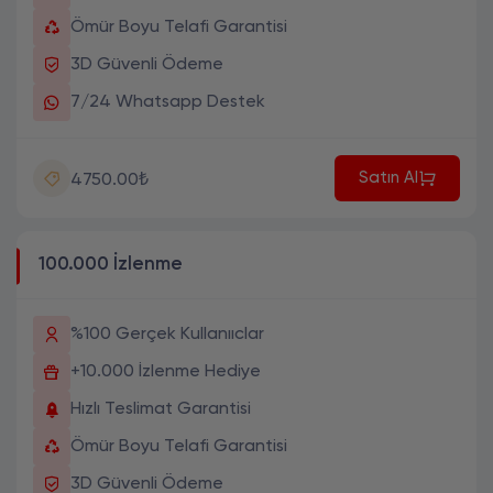
Ömür Boyu Telafi Garantisi
3D Güvenli Ödeme
7/24 Whatsapp Destek
Satın Al
4750.00₺
100.000 İzlenme
%100 Gerçek Kullanııclar
+10.000 İzlenme Hediye
Hızlı Teslimat Garantisi
Ömür Boyu Telafi Garantisi
3D Güvenli Ödeme