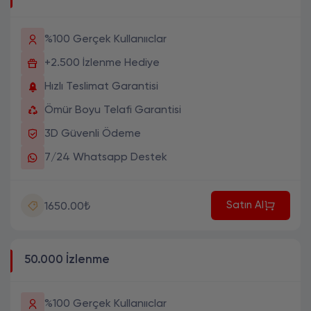
%100 Gerçek Kullanııclar
+2.500 İzlenme Hediye
Hızlı Teslimat Garantisi
Ömür Boyu Telafi Garantisi
3D Güvenli Ödeme
7/24 Whatsapp Destek
Satın Al
1650.00₺
50.000 İzlenme
%100 Gerçek Kullanııclar