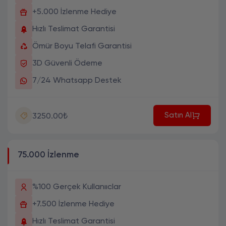
+5.000 İzlenme Hediye
Hızlı Teslimat Garantisi
Ömür Boyu Telafi Garantisi
3D Güvenli Ödeme
7/24 Whatsapp Destek
Satın Al
3250.00₺
75.000 İzlenme
%100 Gerçek Kullanııclar
+7.500 İzlenme Hediye
Hızlı Teslimat Garantisi