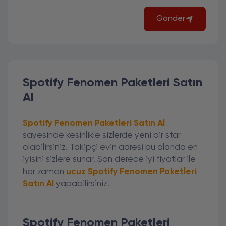
Gönder
Spotify Fenomen Paketleri Satın
Al
Spotify Fenomen Paketleri Satın Al
sayesinde kesinlikle sizlerde yeni bir star
olabilirsiniz. Takipçi evin adresi bu alanda en
iyisini sizlere sunar. Son derece iyi fiyatlar ile
her zaman
ucuz Spotify Fenomen Paketleri
Satın Al
yapabilirsiniz.
Spotify Fenomen Paketleri