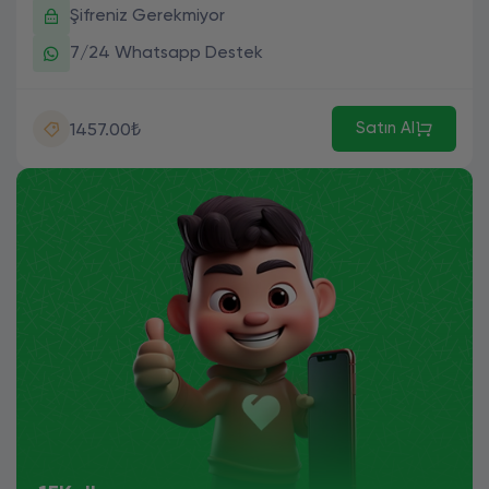
Şifreniz Gerekmiyor
7/24 Whatsapp Destek
Satın Al
1457.00₺