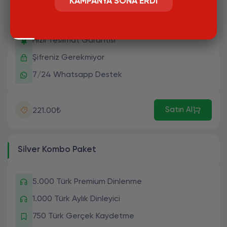
KAMPANYA SONA ERDI
500 Türk Gerçek Kaydetme
500 Türk Gerçek Takipçi
Hızlı Teslimat Garantisi
Şifreniz Gerekmiyor
7/24 Whatsapp Destek
Satın Al
221.00₺
Silver Kombo Paket
5.000 Türk Premium Dinlenme
1.000 Türk Aylık Dinleyici
750 Türk Gerçek Kaydetme