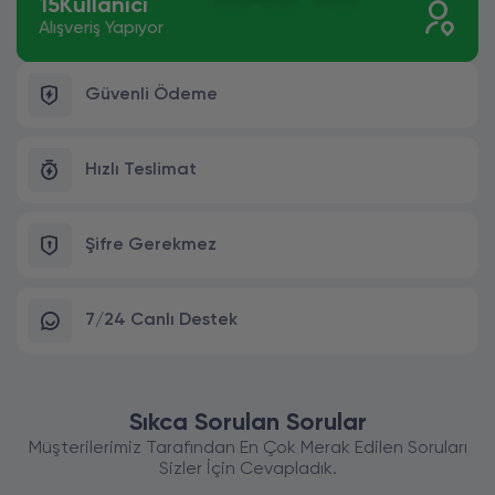
15
Kullanıcı
Alışveriş Yapıyor
Güvenli Ödeme
Hızlı Teslimat
Şifre Gerekmez
7/24 Canlı Destek
Sıkca Sorulan Sorular
Müşterilerimiz Tarafından En Çok Merak Edilen Soruları
Sizler İçin Cevapladık.