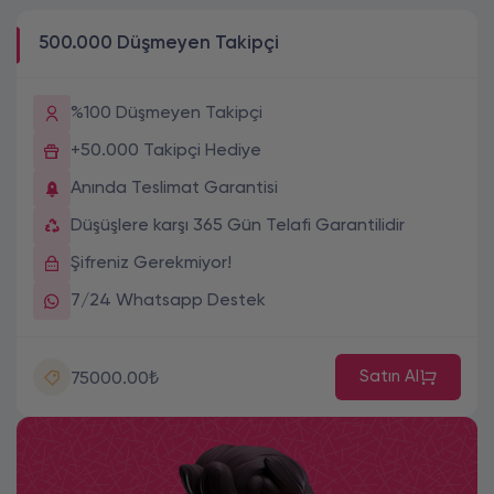
500.000 Düşmeyen Takipçi
%100 Düşmeyen Takipçi
+50.000 Takipçi Hediye
Anında Teslimat Garantisi
Düşüşlere karşı 365 Gün Telafi Garantilidir
Şifreniz Gerekmiyor!
7/24 Whatsapp Destek
Satın Al
75000.00₺