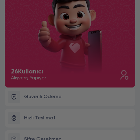
26
Kullanıcı
Alışveriş Yapıyor
Güvenli Ödeme
Hızlı Teslimat
Şifre Gerekmez