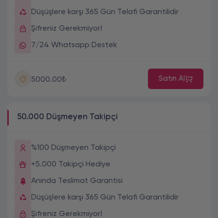
Düşüşlere karşı 365 Gün Telafi Garantilidir
Şifreniz Gerekmiyor!
7/24 Whatsapp Destek
Satın Al
5000.00₺
50.000 Düşmeyen Takipçi
%100 Düşmeyen Takipçi
+5.000 Takipçi Hediye
Anında Teslimat Garantisi
Düşüşlere karşı 365 Gün Telafi Garantilidir
Şifreniz Gerekmiyor!