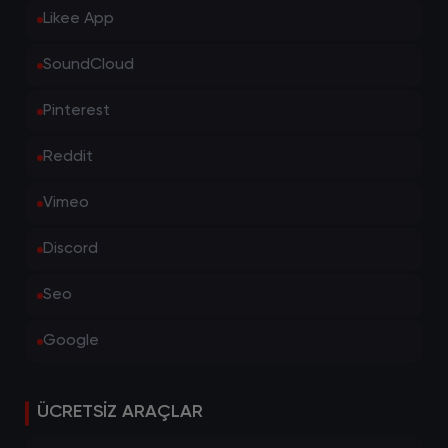
Instagram, görsel içerik paylaşımının ve
Likee App
etkileşimin merkezi haline gelmiş bir
platformdur. Markalar ve işletmeler,
SoundCloud
potansiyel müşterilere ulaşmanın ve ürün
veya hizmetlerini tanıtmanın yanı sıra,
Pinterest
varlıklarını çevrimiçi dünyada güçlendirmenin
Reddit
yollarını ararlar. Bu nedenle, takipçi sayısı, bir
hesabın itibarı ve etkisi üzerinde büyük bir
Vimeo
etkiye sahiptir. Daha fazla takipçiye sahip
olmak, içeriğinizin daha geniş bir kitleye
Discord
ulaşmasını sağlar ve markanızı veya hesabınızı
daha çekici hale getirir.
Seo
Google
Instagram düşmeyen takipçi
satın almak,
gerçek ve etkileşimli hesaplardan oluşur ve
Instagram'ın algoritmaları tarafından tespit
ÜCRETSIZ ARAÇLAR
edilme riski çok daha düşüktür. Bu takipçiler,
içeriğinizi beğenir, yorum yapar ve hatta