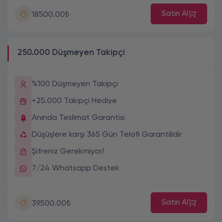
Satın Al
18500.00₺
250.000 Düşmeyen Takipçi
%100 Düşmeyen Takipçi
+25.000 Takipçi Hediye
Anında Teslimat Garantisi
Düşüşlere karşı 365 Gün Telafi Garantilidir
Şifreniz Gerekmiyor!
7/24 Whatsapp Destek
Satın Al
39500.00₺