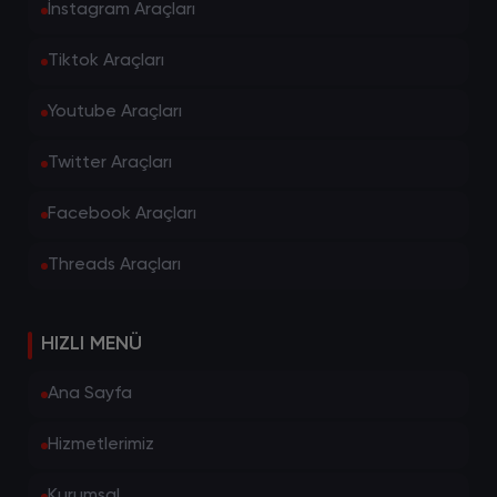
İnstagram Araçları
paylaşır, böylece hesabınızın etkileşimi artar.
Tiktok Araçları
Instagram Düşmeyen Takipçi
Youtube Araçları
Satın Almanın Avantajları
Twitter Araçları
Düşmeyen takipçiler, hesabınızın güvenilirliğini
artırır ve gerçek bir izleyici kitlesi
Facebook Araçları
oluşturmanıza yardımcı olur. Düşmeyen
takipçiler, içeriğinize etkileşim sağlar,
Threads Araçları
böylece daha fazla beğeni ve yorum alırsınız.
Instagram Türk Takipçi
sayınızı hızla artırabilir
ve hesabınızı çevrimiçi dünyada daha çekici
HIZLI MENÜ
hale getirebilirsiniz.
Ana Sayfa
Düşmeyen Türk takipçi satın al
özellikleri de
Hizmetlerimiz
yalnızca sitemize özeldir. Sitemizden
düşmeyen tamamen Türk ve işinize
Kurumsal