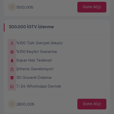
Satın Al
1500.00₺
500.000 İGTV İzlenme
%100 Türk Gerçek İzleyici
%100 Keşfet Garantisi
Süper Hızlı Teslimat
Şifreniz Gerekmiyor!
3D Güvenli Ödeme
7/24 Whatsapp Destek
Satın Al
2800.00₺