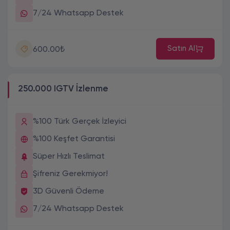
7/24 Whatsapp Destek
Satın Al
600.00₺
250.000 IGTV İzlenme
%100 Türk Gerçek İzleyici
%100 Keşfet Garantisi
Süper Hızlı Teslimat
Şifreniz Gerekmiyor!
3D Güvenli Ödeme
7/24 Whatsapp Destek