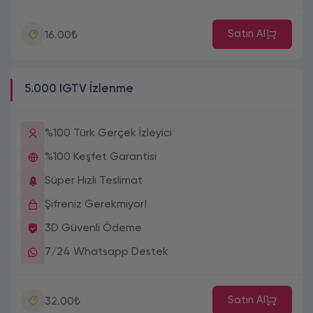
Satın Al
16.00₺
5.000 IGTV İzlenme
%100 Türk Gerçek İzleyici
%100 Keşfet Garantisi
Süper Hızlı Teslimat
Şifreniz Gerekmiyor!
3D Güvenli Ödeme
7/24 Whatsapp Destek
Satın Al
32.00₺