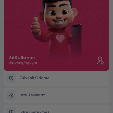
36
Kullanıcı
Alışveriş Yapıyor
Güvenli Ödeme
Hızlı Teslimat
Şifre Gerekmez