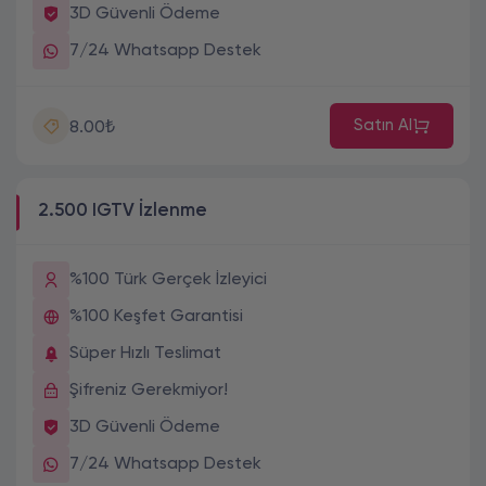
3D Güvenli Ödeme
7/24 Whatsapp Destek
Satın Al
8.00₺
2.500 IGTV İzlenme
%100 Türk Gerçek İzleyici
%100 Keşfet Garantisi
Süper Hızlı Teslimat
Şifreniz Gerekmiyor!
3D Güvenli Ödeme
7/24 Whatsapp Destek