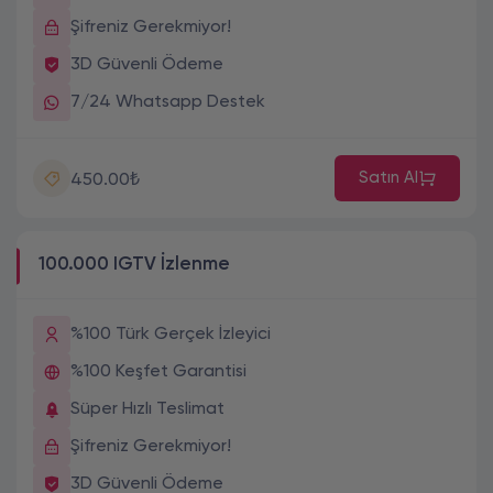
Şifreniz Gerekmiyor!
3D Güvenli Ödeme
7/24 Whatsapp Destek
Satın Al
450.00₺
100.000 IGTV İzlenme
%100 Türk Gerçek İzleyici
%100 Keşfet Garantisi
Süper Hızlı Teslimat
Şifreniz Gerekmiyor!
3D Güvenli Ödeme