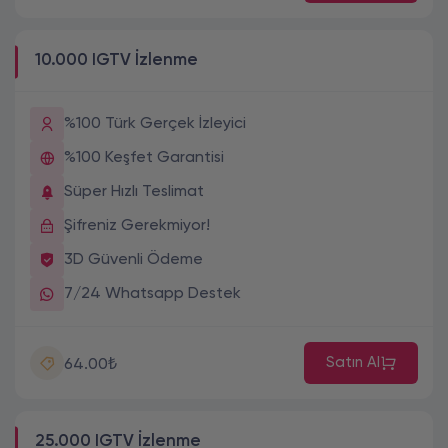
10.000 IGTV İzlenme
%100 Türk Gerçek İzleyici
%100 Keşfet Garantisi
Süper Hızlı Teslimat
Şifreniz Gerekmiyor!
3D Güvenli Ödeme
7/24 Whatsapp Destek
Satın Al
64.00₺
25.000 IGTV İzlenme