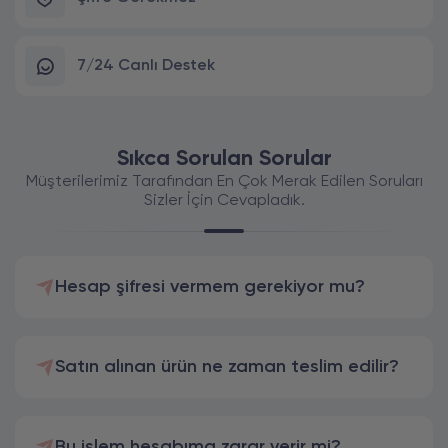
7/24 Canlı Destek
Sıkca Sorulan Sorular
Müşterilerimiz Tarafından En Çok Merak Edilen Soruları
Sizler İçin Cevapladık.
Hesap şifresi vermem gerekiyor mu?
Satın alınan ürün ne zaman teslim edilir?
Bu işlem hesabıma zarar verir mi?