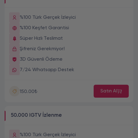
%100 Türk Gerçek İzleyici
%100 Keşfet Garantisi
Süper Hızlı Teslimat
Şifreniz Gerekmiyor!
3D Güvenli Ödeme
7/24 Whatsapp Destek
Satın Al
150.00₺
50.000 IGTV İzlenme
%100 Türk Gerçek İzleyici