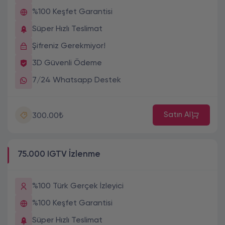
%100 Keşfet Garantisi
Süper Hızlı Teslimat
Şifreniz Gerekmiyor!
3D Güvenli Ödeme
7/24 Whatsapp Destek
Satın Al
300.00₺
75.000 IGTV İzlenme
%100 Türk Gerçek İzleyici
%100 Keşfet Garantisi
Süper Hızlı Teslimat