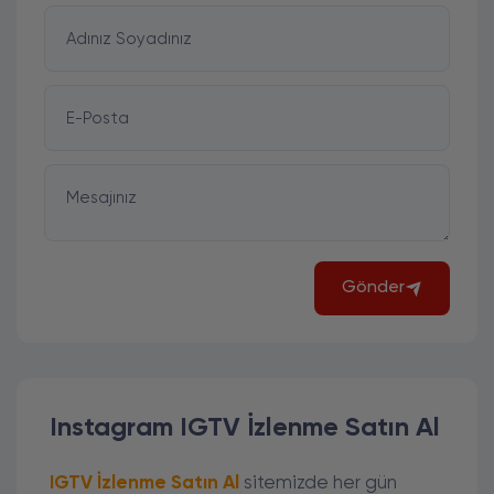
Adınız Soyadınız
E-Posta
Mesajınız
Gönder
Instagram IGTV İzlenme Satın Al
IGTV İzlenme Satın Al
sitemizde her gün