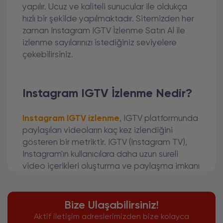
yapılır. Ucuz ve kaliteli sunucular ile oldukça
hızlı bir şekilde yapılmaktadır. Sitemizden her
zaman Instagram IGTV İzlenme Satın Al ile
izlenme sayılarınızı istediğiniz seviyelere
çekebilirsiniz.
Instagram IGTV İzlenme Nedir?
Instagram IGTV izlenme
, IGTV platformunda
paylaşılan videoların kaç kez izlendiğini
gösteren bir metriktir. IGTV (Instagram TV),
Instagram'ın kullanıcılara daha uzun süreli
video içerikleri oluşturma ve paylaşma imkanı
sağlayan bir özelliğidir. IGTV videoları,
kullanıcıların profillerinde bulunabilir ve keşfet
bölümünde yer alabilir.
Bize Ulaşabilirsiniz!
Aktif iletişim adreslerimizden bize kolayca