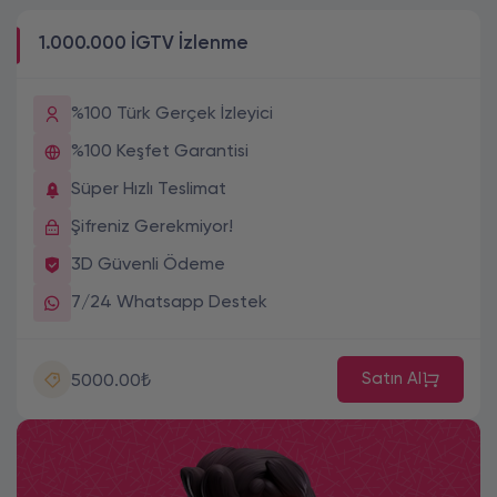
1.000.000 İGTV İzlenme
%100 Türk Gerçek İzleyici
%100 Keşfet Garantisi
Süper Hızlı Teslimat
Şifreniz Gerekmiyor!
3D Güvenli Ödeme
7/24 Whatsapp Destek
Satın Al
5000.00₺