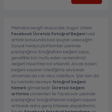
Merhaba sevgili okuyucular, bugün sizlere
Facebook Ücretsiz Fotoğraf Beğeni
nasıl
arttırılır konusunda bazı ipuçları vereceğim.
Sosyal medya platformları üzerinde
paylaştığımız fotoğrafların beğeni sayısı,
genellikle bizi mutlu eden ve kendimizi
değerli hissettiren bir etkendir. Ancak bazen
beğeni sayısının istediğimiz seviyede
olmaması da can sıkıcı olabiliyor. İşte tam da
bu noktada devreye
fotoğraf beğeni
hizmeti
girmektedir.
Ücretsiz beğeni
arttırma
yöntemleri ile Facebook üzerinde
paylaştığınız fotoğraflarınızın beğeni sayısını
arttırarak daha geniş kitlelere ulaşabilirsiniz.