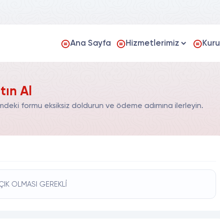
Ana Sayfa
Hizmetlerimiz
Kur
tın Al
mdeki formu eksiksiz doldurun ve ödeme adımına ilerleyin.
ÇIK OLMASI GEREKLİ