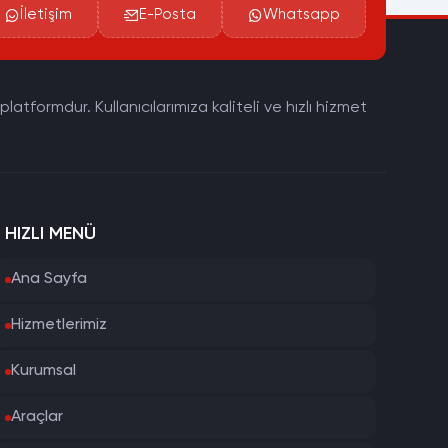
İletişim
E-Posta
Whatsapp
tformdur. Kullanıcılarımıza kaliteli ve hızlı hizmet
HIZLI MENÜ
Ana Sayfa
Hizmetlerimiz
Kurumsal
Araçlar