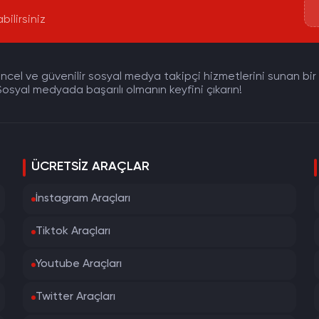
bilirsiniz
cel ve güvenilir sosyal medya takipçi hizmetlerini sunan bir pla
osyal medyada başarılı olmanın keyfini çıkarın!
ÜCRETSIZ ARAÇLAR
İnstagram Araçları
Tiktok Araçları
Youtube Araçları
Twitter Araçları