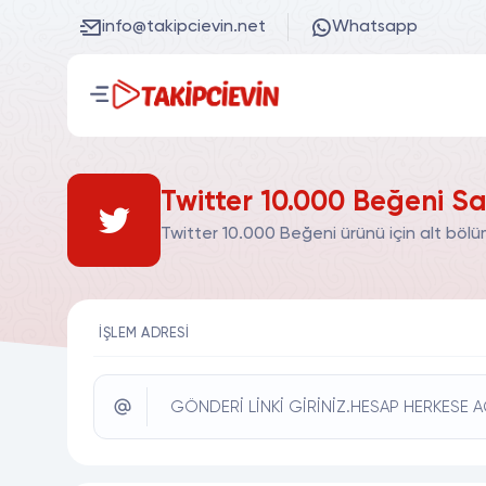
info@takipcievin.net
Whatsapp
Twitter 10.000 Beğeni Sa
Twitter 10.000 Beğeni ürünü için alt bölü
İŞLEM ADRESI
GÖNDERİ LİNKİ GİRİNİZ.HESAP HERKESE A