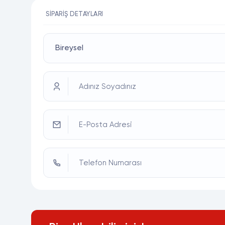
SIPARIŞ DETAYLARI
Adınız Soyadınız
E-Posta Adresi
Telefon Numarası