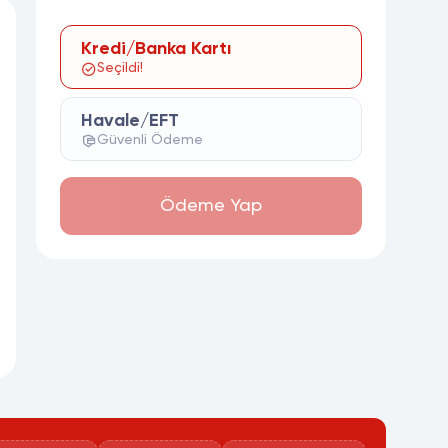
Kredi/Banka Kartı
Seçildi!
Havale/EFT
Güvenli Ödeme
Ödeme Yap