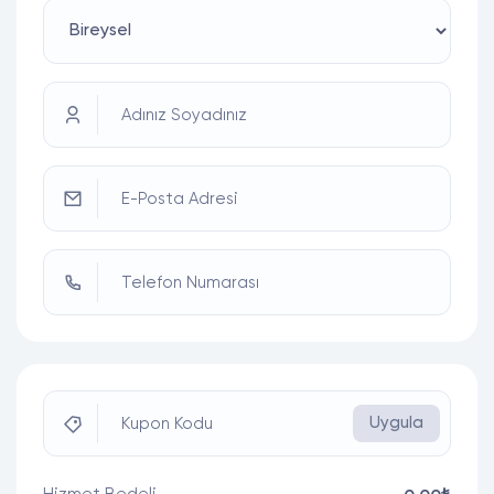
Adınız Soyadınız
E-Posta Adresi
Telefon Numarası
Uygula
Kupon Kodu