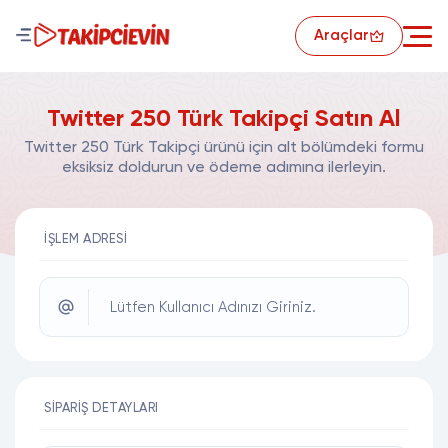
Araçlar
Twitter 250 Türk Takipçi Satın Al
Twitter 250 Türk Takipçi ürünü için alt bölümdeki formu
eksiksiz doldurun ve ödeme adımına ilerleyin.
İŞLEM ADRESI
Lütfen Kullanıcı Adınızı Giriniz.
SIPARIŞ DETAYLARI